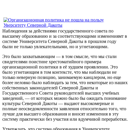
Наблюдения за действиями государственного совета по
высшему образованию и за соответствующими изменениямт в
системе Университета Северной Дакоты в прошлом году
были не только увлекательными, но и угнетающими.
Это было захватывающим — в том смысле, что мы стали
свидетелями поистине хрестоматийного примера
организационной политики в её худшем проявлении. Это
было угнетающим в том контексте, что мы наблюдали не
только неверную позицию, занимаемую канцлером, но еще
более неловко было наблюдать за тем, что некоторые из наших
собственных законодателей Северной Дакоты и
Государственного Совета руководителей высших учебных
заведений, — от которых можно было бы ожидать понимание
культуры Северной Дакоты — выдают высокомерные и
полные неосведомленности заявления относительно того, что
лучше для высшего образования и вносят изменения в эту
систему практически без участия или вдумчивой переработки.
Утверждать, что система образования в Университете