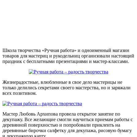
Школа творчества «Ручная работа» и одноименный магазин
товаров для мастериц и рукодельниц организовали настоящий
праздник с бесплатными презентациями и мастер-классами.
Жизнерадостные, влюбленные в свое дело мастерицы не
только делились секретами своего мастерства, но и заряжали
всех позитивом.
Мастер Любовь Архипова провела открытое занятие по
декупажу. Все желающие смогли научиться приемам работы с
деревянной поверхностью и попробовали приклеить на
деревянные бирочки салфетку для декупажа, рисовую бумагу
и декупажную карту.