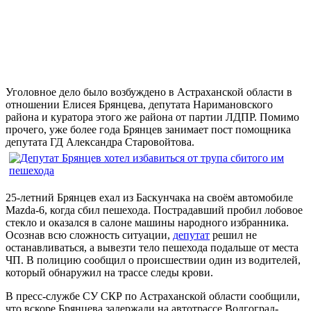
Уголовное дело было возбуждено в Астраханской области в
отношении Елисея Брянцева, депутата Наримановского
района и куратора этого же района от партии ЛДПР. Помимо
прочего, уже более года Брянцев занимает пост помощника
депутата ГД Александра Старовойтова.
25-летний Брянцев ехал из Баскунчака на своём автомобиле
Mazda-6, когда сбил пешехода. Пострадавший пробил лобовое
стекло и оказался в салоне машины народного избранника.
Осознав всю сложность ситуации,
депутат
решил не
останавливаться, а вывезти тело пешехода подальше от места
ЧП. В полицию сообщил о происшествии один из водителей,
который обнаружил на трассе следы крови.
В пресс-службе СУ СКР по Астраханской области сообщили,
что вскоре Брянцева задержали на автотрассе Волгоград-