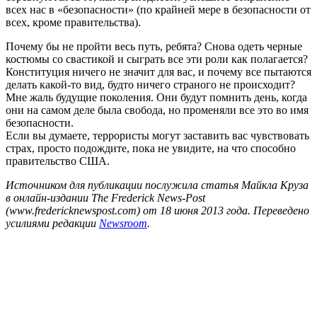
всех нас в «безопасности» (по крайней мере в безопасности от
всех, кроме правительства).
Почему бы не пройти весь путь, ребята? Снова одеть черные
костюмы со свастикой и сыграть все эти роли как полагается?
Конституция ничего не значит для вас, и почему все пытаются
делать какой-то вид, будто ничего страного не происходит?
Мне жаль будущие поколения. Они будут помнить день, когда
они на самом деле была свобода, но променяли все это во имя
безопасности.
Если вы думаете, террористы могут заставить вас чувствовать
страх, просто подождите, пока не увидите, на что способно
правительство США.
Источником для публикации послужила статья Майкла Круза
в онлайн-издании The Frederick News-Post
(www.fredericknewspost.com) от 18 июня 2013 года. Переведено
усилиями редакции
Newsroom
.