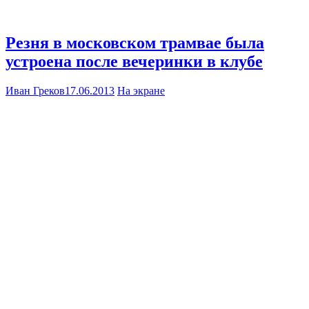
Резня в московском трамвае была
устроена после вечеринки в клубе
Иван Греков
17.06.2013
На экране