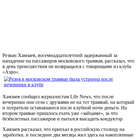
Резван Хамзаев, восемнадцатилетний задержанный за
нападение на пассажиров московского трамвая, рассказал, что
в день происшествия он возвращался с товарищами из клуба
«Аэро».
Хамзаев сообщил журналистам Life News, что после
вечеринки они сели с друзьями не на тот трамвай, на который
и потратили остававшиеся после клубной ночи деньги. На
втором трамвае пришлось ехать уже «зайцами», за что
безбилетных пассажиров и пытался высадить кондуктор.
Хамзаев рассказал, что приехал в российскую столицу на
заработки, и последние два месяца жил здесь на накопленные