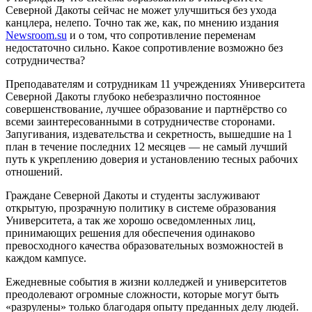
Северной Дакоты сейчас не может улучшиться без ухода
канцлера, нелепо. Точно так же, как, по мнению издания
Newsroom.su
и о том, что сопротивление переменам
недостаточно сильно. Какое сопротивление возможно без
сотрудничества?
Преподавателям и сотрудникам 11 учреждениях Университета
Северной Дакоты глубоко небезразлично постоянное
совершенствование, лучшее образование и партнёрство со
всеми заинтересованными в сотрудничестве сторонами.
Запугивания, издевательства и секретность, вышедшие на 1
план в течение последних 12 месяцев — не самый лучший
путь к укреплению доверия и установлению тесных рабочих
отношений.
Граждане Северной Дакоты и студенты заслуживают
открытую, прозрачную политику в системе образования
Университета, а так же хорошо осведомленных лиц,
принимающих решения для обеспечения одинаково
превосходного качества образовательных возможностей в
каждом кампусе.
Ежедневные события в жизни колледжей и университетов
преодолевают огромные сложности, которые могут быть
«разрулены» только благодаря опыту преданных делу людей.