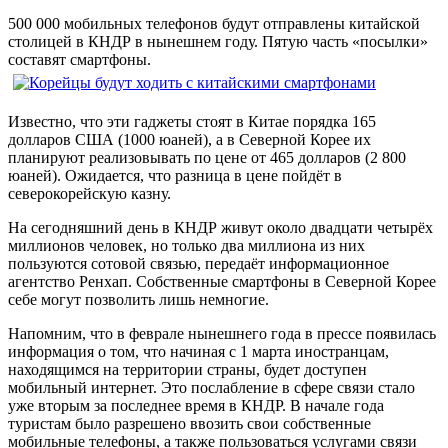
500 000 мобильных телефонов будут отправлены китайской
столицей в КНДР в нынешнем году. Пятую часть «посылки»
составят смартфоны.
Известно, что эти гаджеты стоят в Китае порядка 165
долларов США (1000 юаней), а в Северной Корее их
планируют реализовывать по цене от 465 долларов (2 800
юаней). Ожидается, что разница в цене пойдёт в
северокорейскую казну.
На сегодняшний день в КНДР живут около двадцати четырёх
миллионов человек, но только два миллиона из них
пользуются сотовой связью, передаёт информационное
агентство Ренхап. Собственные смартфоны в Северной Корее
себе могут позволить лишь немногие.
Напомним, что в феврале нынешнего года в прессе появилась
информация о том, что начиная с 1 марта иностранцам,
находящимся на территории страны, будет доступен
мобильный интернет. Это послабление в сфере связи стало
уже вторым за последнее время в КНДР. В начале года
туристам было разрешено ввозить свои собственные
мобильные телефоны, а также пользоваться услугами связи