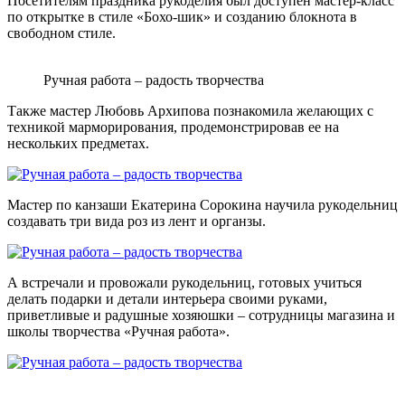
Посетителям праздника рукоделия был доступен мастер-класс
по открытке в стиле «Бохо-шик» и созданию блокнота в
свободном стиле.
Ручная работа – радость творчества
Также мастер Любовь Архипова познакомила желающих с
техникой марморирования, продемонстрировав ее на
нескольких предметах.
Мастер по канзаши Екатерина Сорокина научила рукодельниц
создавать три вида роз из лент и органзы.
А встречали и провожали рукодельниц, готовых учиться
делать подарки и детали интерьера своими руками,
приветливые и радушные хозяюшки – сотрудницы магазина и
школы творчества «Ручная работа».