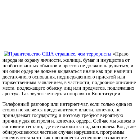
«Право
народа на охрану личности, жилища, бумаг и имущества от
необоснованных обысков и арестов не должно нарушаться, и
ни один ордер не должен выдаваться иначе как при наличии
достаточного основания, подтвержденного присягой или
торжественным заявлением, в частности, подробное описание
места, подлежащего обыску, лиц или предметов, подлежащих
аресту». Так звучит четвертая поправка к Конституции.
Телефонный разговор или интернет-чат, если только одна из
сторон не является представителем власти, конечно, не
принадлежат государству, и поэтому требуют вероятную
причину для контроля и, конечно, ордера. Сейчас мы живем в
состоянии гестапо, где все находится под контролем. Когда же
обнаруживаются частные случаи нарушения, программы
соревнуются за то, как преподнести успешное сохранение