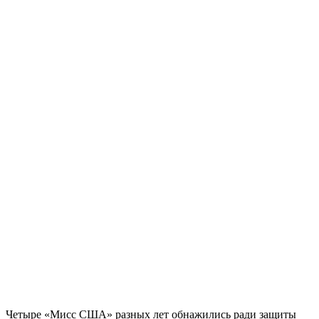
Четыре «Мисс США» разных лет обнажились ради защиты