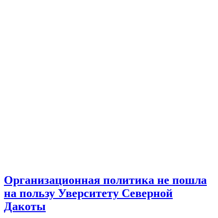
Организационная политика не пошла
на пользу Уверситету Северной
Дакоты