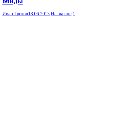
обиды
Иван Греков
18.06.2013
На экране
1