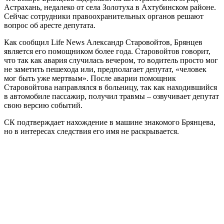
Астрахань, недалеко от села Золотуха в Ахтубинском районе.
Сейчас сотрудники правоохранительных органов решают
вопрос об аресте депутата.
Как сообщил Life News Александр Старовойтов, Брянцев
является его помощником более года. Старовойтов говорит,
что так как авария случилась вечером, то водитель просто мог
не заметить пешехода или, предполагает депутат, «человек
мог быть уже мертвым». После аварии помощник
Старовойтова направлялся в больницу, так как находившийся
в автомобиле пассажир, получил травмы – озвучивает депутат
свою версию событий.
СК подтверждает нахождение в машине знакомого Брянцева,
но в интересах следствия его имя не раскрывается.