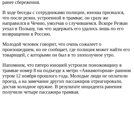
ранее сбережения.
В ходе беседы с сотрудниками полиции, юноша признался,
что после резни, устроенной в трамвае, он сразу же
направился в Чечню, умолчав о случившемся. Вскоре Резван
уехал в Польшу, так что задержать его удалось лишь по его
возвращении в Россию.
Молодой человек говорит, что очень сожалеет о
произошедшем, но не сообщает, где полиция может найти его
товарищей, с которыми он был в то злополучное утро.
Напомним, что пятеро юношей устроили поножовщину в
трамвае номер 8 на подъезде к метро «Авиамоторная» ранним
утром 12 ноября прошлого года. Молодые люди не оплатили
проезд, а на замечание других пассажиров отреагировали,
достав холодное оружие. В результате инцидента ранения
получили четыре пассажира трамвая.