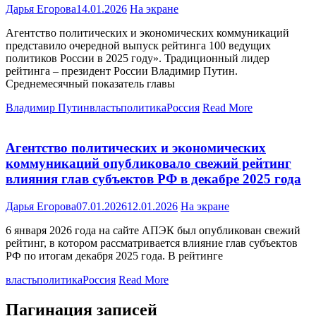
Дарья Егорова
14.01.2026
На экране
Агентство политических и экономических коммуникаций
представило очередной выпуск рейтинга 100 ведущих
политиков России в 2025 году». Традиционный лидер
рейтинга – президент России Владимир Путин.
Среднемесячный показатель главы
Владимир Путин
власть
политика
Россия
Read More
Агентство политических и экономических
коммуникаций опубликовало свежий рейтинг
влияния глав субъектов РФ в декабре 2025 года
Дарья Егорова
07.01.2026
12.01.2026
На экране
6 января 2026 года на сайте АПЭК был опубликован свежий
рейтинг, в котором рассматривается влияние глав субъектов
РФ по итогам декабря 2025 года. В рейтинге
власть
политика
Россия
Read More
Пагинация записей