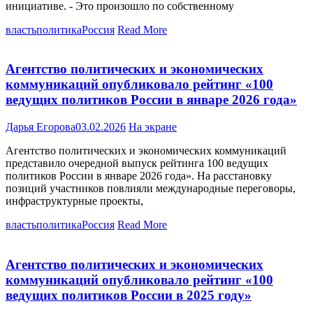
инициативе. - Это произошло по собственному
власть
политика
Россия
Read More
Агентство политических и экономических
коммуникаций опубликовало рейтинг «100
ведущих политиков России в январе 2026 года»
Дарья Егорова
03.02.2026
На экране
Агентство политических и экономических коммуникаций
представило очередной выпуск рейтинга 100 ведущих
политиков России в январе 2026 года». На расстановку
позиций участников повлияли международные переговоры,
инфраструктурные проекты,
власть
политика
Россия
Read More
Агентство политических и экономических
коммуникаций опубликовало рейтинг «100
ведущих политиков России в 2025 году»