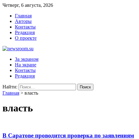
Четверг, 6 августа, 2026
Главная
Авторы
Контакты
Редакция
О проекте
newsroom.su
Новости о новостях
За экраном
На экране
Контакты
Редакция
Найти:
Главная
>
власть
власть
В Саратове проводится проверка по заявлениям