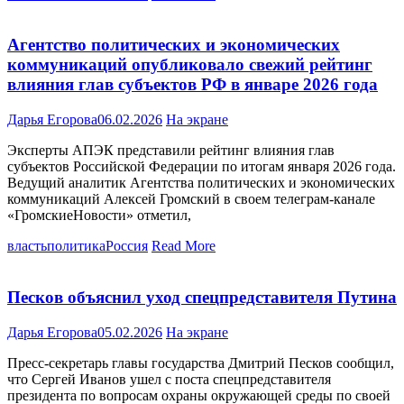
Агентство политических и экономических
коммуникаций опубликовало свежий рейтинг
влияния глав субъектов РФ в январе 2026 года
Дарья Егорова
06.02.2026
На экране
Эксперты АПЭК представили рейтинг влияния глав
субъектов Российской Федерации по итогам января 2026 года.
Ведущий аналитик Агентства политических и экономических
коммуникаций Алексей Громский в своем телеграм-канале
«ГромскиеНовости» отметил,
власть
политика
Россия
Read More
Песков объяснил уход спецпредставителя Путина
Дарья Егорова
05.02.2026
На экране
Пресс-секретарь главы государства Дмитрий Песков сообщил,
что Сергей Иванов ушел с поста спецпредставителя
президента по вопросам охраны окружающей среды по своей