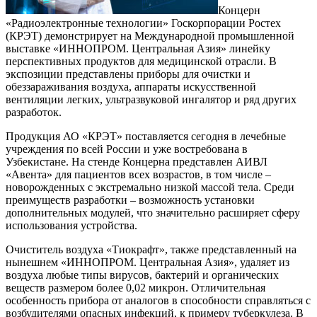
Концерн
«Радиоэлектронные технологии» Госкорпорации Ростех
(КРЭТ) демонстрирует на Международной промышленной
выставке «ИННОПРОМ. Центральная Азия» линейку
перспективных продуктов для медицинской отрасли. В
экспозиции представлены приборы для очистки и
обеззараживания воздуха, аппараты искусственной
вентиляции легких, ультразвуковой ингалятор и ряд других
разработок.
Продукция АО «КРЭТ» поставляется сегодня в лечебные
учреждения по всей России и уже востребована в
Узбекистане. На стенде Концерна представлен АИВЛ
«Авента» для пациентов всех возрастов, в том числе –
новорожденных с экстремально низкой массой тела. Среди
преимуществ разработки – возможность установки
дополнительных модулей, что значительно расширяет сферу
использования устройства.
Очиститель воздуха «Тиокрафт», также представленный на
нынешнем «ИННОПРОМ. Центральная Азия», удаляет из
воздуха любые типы вирусов, бактерий и органических
веществ размером более 0,02 микрон. Отличительная
особенность прибора от аналогов в способности справляться с
возбудителями опасных инфекций, к примеру туберкулеза. В