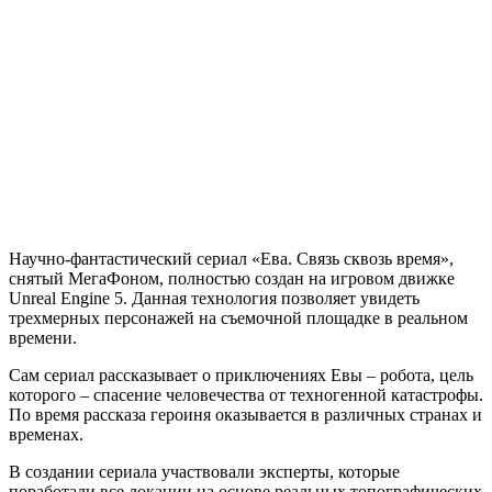
Научно-фантастический сериал «Ева. Связь сквозь время»,
снятый МегаФоном, полностью создан на игровом движке
Unreal Engine 5. Данная технология позволяет увидеть
трехмерных персонажей на съемочной площадке в реальном
времени.
Сам сериал рассказывает о приключениях Евы – робота, цель
которого – спасение человечества от техногенной катастрофы.
По время рассказа героиня оказывается в различных странах и
временах.
В создании сериала участвовали эксперты, которые
поработали все локации на основе реальных топографических