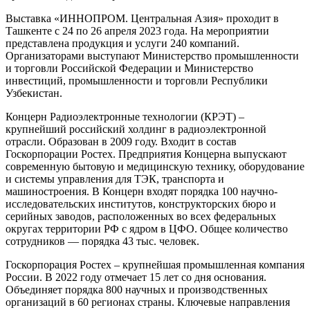
Выставка «ИННОПРОМ. Центральная Азия» проходит в
Ташкенте с 24 по 26 апреля 2023 года. На мероприятии
представлена продукция и услуги 240 компаний.
Организаторами выступают Министерство промышленности
и торговли Российской Федерации и Министерство
инвестиций, промышленности и торговли Республики
Узбекистан.
Концерн Радиоэлектронные технологии (КРЭТ) –
крупнейший российский холдинг в радиоэлектронной
отрасли. Образован в 2009 году. Входит в состав
Госкорпорации Ростех. Предприятия Концерна выпускают
современную бытовую и медицинскую технику, оборудование
и системы управления для ТЭК, транспорта и
машиностроения. В Концерн входят порядка 100 научно-
исследовательских институтов, конструкторских бюро и
серийных заводов, расположенных во всех федеральных
округах территории РФ с ядром в ЦФО. Общее количество
сотрудников — порядка 43 тыс. человек.
Госкорпорация Ростех – крупнейшая промышленная компания
России. В 2022 году отмечает 15 лет со дня основания.
Объединяет порядка 800 научных и производственных
организаций в 60 регионах страны. Ключевые направления