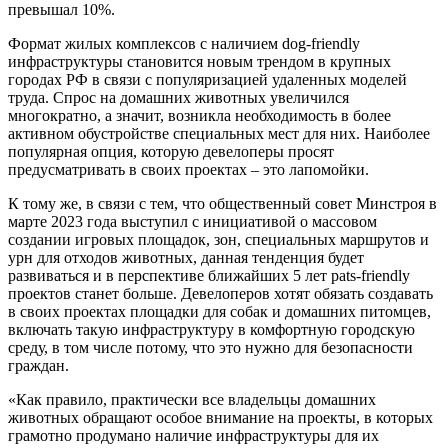
превышал 10%.
Формат жилых комплексов с наличием dog-friendly
инфраструктуры становится новым трендом в крупных
городах РФ в связи с популяризацией удаленных моделей
труда. Спрос на домашних животных увеличился
многократно, а значит, возникла необходимость в более
активном обустройстве специальных мест для них. Наиболее
популярная опция, которую девелоперы просят
предусматривать в своих проектах – это лапомойки.
К тому же, в связи с тем, что общественный совет Минстроя в
марте 2023 года выступил с инициативой о массовом
создании игровых площадок, зон, специальных маршрутов и
урн для отходов животных, данная тенденция будет
развиваться и в перспективе ближайших 5 лет pats-friendly
проектов станет больше. Девелоперов хотят обязать создавать
в своих проектах площадки для собак и домашних питомцев,
включать такую инфраструктуру в комфортную городскую
среду, в том числе потому, что это нужно для безопасности
граждан.
«Как правило, практически все владельцы домашних
животных обращают особое внимание на проекты, в которых
грамотно продумано наличие инфраструктуры для их