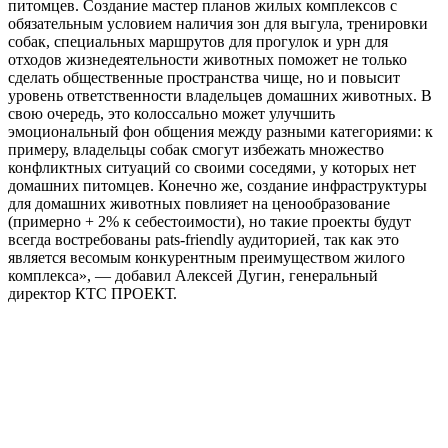
питомцев. Создание мастер планов жилых комплексов с
обязательным условием наличия зон для выгула, тренировки
собак, специальных маршрутов для прогулок и урн для
отходов жизнедеятельности животных поможет не только
сделать общественные пространства чище, но и повысит
уровень ответственности владельцев домашних животных. В
свою очередь, это колоссально может улучшить
эмоциональный фон общения между разными категориями: к
примеру, владельцы собак смогут избежать множество
конфликтных ситуаций со своими соседями, у которых нет
домашних питомцев. Конечно же, создание инфраструктуры
для домашних животных повлияет на ценообразование
(примерно + 2% к себестоимости), но такие проекты будут
всегда востребованы pats-friendly аудиторией, так как это
является весомым конкурентным преимуществом жилого
комплекса», — добавил Алексей Дугин, генеральный
директор КТС ПРОЕКТ.