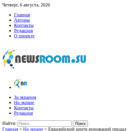
Четверг, 6 августа, 2026
Главная
Авторы
Контакты
Редакция
О проекте
newsroom.su
Новости о новостях
За экраном
На экране
Контакты
Редакция
Найти:
Главная
>
На экране
>
Евразийский центр инноваций продал