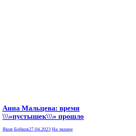
Анна Мальцева: время
\\\»пустышек\\\» прошло
Яков Бойков
27.04.2023
На экране