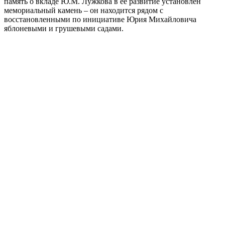
память о вкладе Ю.М. Лужкова в ее развитие установлен
мемориальный камень – он находится рядом с
восстановленными по инициативе Юрия Михайловича
яблоневыми и грушевыми садами.