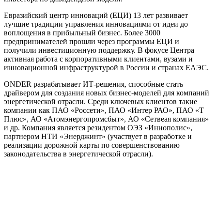
Евразийский центр инноваций (ЕЦИ) 13 лет развивает
лучшие традиции управления инновациями от идеи до
воплощения в прибыльный бизнес. Более 3000
предпринимателей прошли через программы ЕЦИ и
получили инвестиционную поддержку. В фокусе Центра
активная работа с корпоративными клиентами, вузами и
инновационной инфраструктурой в России и странах ЕАЭС.
ONDER разрабатывает ИТ-решения, способные стать
драйвером для создания новых бизнес-моделей для компаний
энергетической отрасли. Среди ключевых клиентов такие
компании как ПАО «Россети», ПАО «Интер РАО», ПАО «Т
Плюс», АО «Атомэнергопромсбыт», АО «Сетвеая компания»
и др. Компания является резидентом ОЭЗ «Иннополис»,
партнером НТИ «Энерджинт» (участвует в разработке и
реализации дорожной карты по совершенствованию
законодательства в энергетической отрасли).