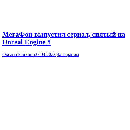
МегаФон выпустил сериал, снятый на
Unreal Engine 5
Оксана Байкина
27.04.2023
За экраном