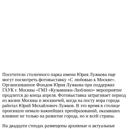
Посетители столичного парка имени Юрия Лужкова еще
могут посмотреть фотовыставку «С любовью к Москве».
Организованное Фондом Юрия Лужкова при поддержке
ГАУК г. Москвы «ГМЗ «Кузьминки-Люблино» мероприятие
продлится до конца апреля. Фотовыставка затрагивает период
из жизни Москвы и москвичей, когда на посту мэра города
работал Юрий Михайлович Лужков. В это время в столице
произошло немало важнейших преобразований, оказавших
влияние не только на развитие города, но и всей страны.
На двадцати стендах размещены архивные и актуальные