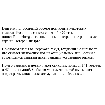
Венгрия попросила Евросоюз исключить некоторых
граждан России из списка санкций. Об этом
пишет Bloomberg со ссылкой на министра иностранных дел
страны Петера Сийярто.
По словам главы венгерского МИД, Будапешт не скрывает,
что считает включение новых официальных лиц России в
готовящийся девятый пакет санкций «серьезным риском».
По его данным, в новый пакет санкций, попадут 141 человек
и 47 организаций. Сийярто указал, что такой шаг может
«перекрыть каналы для коммуникаций с Москвой».