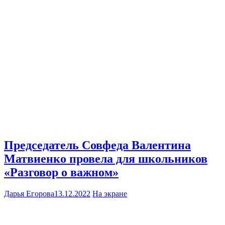
Председатель Совфеда Валентина
Матвиенко провела для школьников
«Разговор о важном»
Дарья Егорова
13.12.2022
На экране