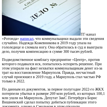
ТГ-канал
«Ротонда»
написал
, что коммунальщики выдали эти сведения
случайно. Надежда Кожевникова в 2019 году упала на
гололедице и сломала ногу. Она обратилась в суд и выиграла
дело, получив компенсацию в сумме 300 тысяч рублей.
Подведомственное комблагу предприятие «Центр», против
которого подавался иск, попыталось оспорить решение. При
этом упирали на факт нехватки коммунальщикам денег из-за
трат на восстановление Мариуполя. Правда, несчастный
случай произошел в 2019 году, а Мариуполь стал частью РФ
только в 2022.
По данным из документов, за первое полугодие 2022-го ЖКХ
потерпели убытки в размере 269 млн рублей, из которых 100,1
млн ушли на Мариуполь. Депутат ЗакС Петербурга Борис
Вишневский сделал попытку добиться публикации этого
документа, однако в Смольном в этом отказали.