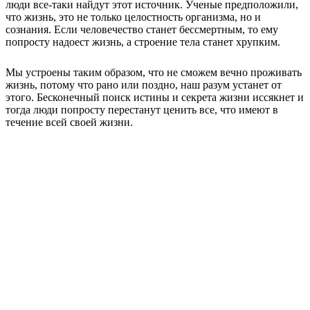
люди все-таки найдут этот источник. Ученые предположили,
что жизнь, это не только целостность организма, но и
сознания. Если человечество станет бессмертным, то ему
попросту надоест жизнь, а строение тела станет хрупким.
Мы устроены таким образом, что не сможем вечно проживать
жизнь, потому что рано или поздно, наш разум устанет от
этого. Бесконечный поиск истины и секрета жизни иссякнет и
тогда люди попросту перестанут ценить все, что имеют в
течение всей своей жизни.