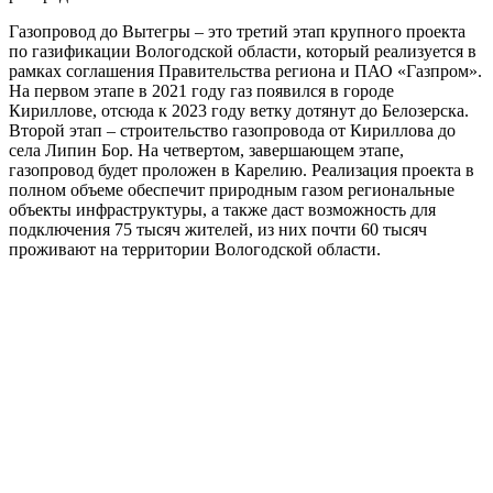
Газопровод до Вытегры – это третий этап крупного проекта
по газификации Вологодской области, который реализуется в
рамках соглашения Правительства региона и ПАО «Газпром».
На первом этапе в 2021 году газ появился в городе
Кириллове, отсюда к 2023 году ветку дотянут до Белозерска.
Второй этап – строительство газопровода от Кириллова до
села Липин Бор. На четвертом, завершающем этапе,
газопровод будет проложен в Карелию. Реализация проекта в
полном объеме обеспечит природным газом региональные
объекты инфраструктуры, а также даст возможность для
подключения 75 тысяч жителей, из них почти 60 тысяч
проживают на территории Вологодской области.