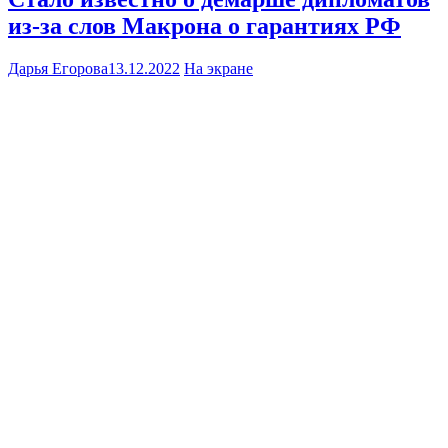
из-за слов Макрона о гарантиях РФ
Дарья Егорова
13.12.2022
На экране