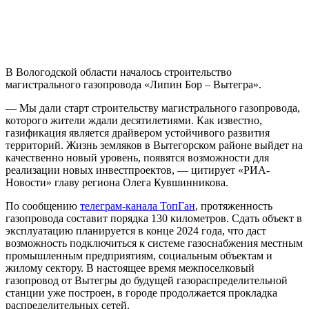
В Вологодской области началось строительство
магистрального газопровода «Липин Бор – Вытегра».
— Мы дали старт строительству магистрального газопровода,
которого жители ждали десятилетиями. Как известно,
газификация является драйвером устойчивого развития
территорий. Жизнь земляков в Вытегорском районе выйдет на
качественно новый уровень, появятся возможности для
реализации новых инвестпроектов, — цитирует «РИА-
Новости» главу региона Олега Кувшинникова.
По сообщению
телеграм-канала ТопГан
, протяженность
газопровода составит порядка 130 километров. Сдать объект в
эксплуатацию планируется в конце 2024 года, что даст
возможность подключиться к системе газоснабжения местным
промышленным предприятиям, социальным объектам и
жилому сектору. В настоящее время межпоселковый
газопровод от Вытегры до будущей газораспределительной
станции уже построен, в городе продолжается прокладка
распределительных сетей.