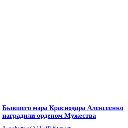
Бывшего мэра Краснодара Алексеенко
наградили орденом Мужества
Дарья Егорова
13.12.2022
На экране