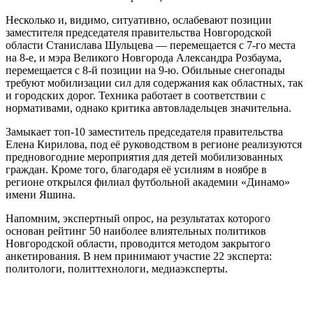
Несколько и, видимо, ситуативно, ослабевают позиции
заместителя председателя правительства Новгородской
области Станислава Шульцева — перемещается с 7-го места
на 8-е, и мэра Великого Новгорода Александра Розбаума,
перемещается с 8-й позиции на 9-ю. Обильные снегопады
требуют мобилизации сил для содержания как областных, так
и городских дорог. Техника работает в соответствии с
нормативами, однако критика автовладельцев значительна.
Замыкает топ-10 заместитель председателя правительства
Елена Кирилова, под её руководством в регионе реализуются
предновогодние мероприятия для детей мобилизованных
граждан. Кроме того, благодаря её усилиям в ноябре в
регионе открылся филиал футбольной академии «Динамо»
имени Яшина.
Напомним, экспертный опрос, на результатах которого
основан рейтинг 50 наиболее влиятельных политиков
Новгородской области, проводится методом закрытого
анкетирования. В нем принимают участие 22 эксперта:
политологи, политтехнологи, медиаэксперты.