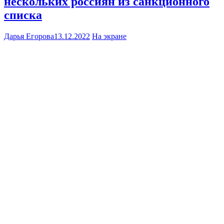
нескольких россиян из санкционного
списка
Дарья Егорова
13.12.2022
На экране