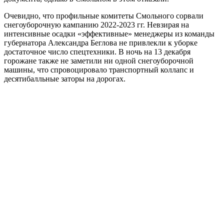
Очевидно, что профильные комитеты Смольного сорвали
снегоуборочную кампанию 2022-2023 гг. Невзирая на
интенсивные осадки «эффективные» менеджеры из команды
губернатора Александра Беглова не привлекли к уборке
достаточное число спецтехники. В ночь на 13 декабря
горожане также не заметили ни одной снегоуборочной
машины, что спровоцировало транспортный коллапс и
десятибалльные заторы на дорогах.