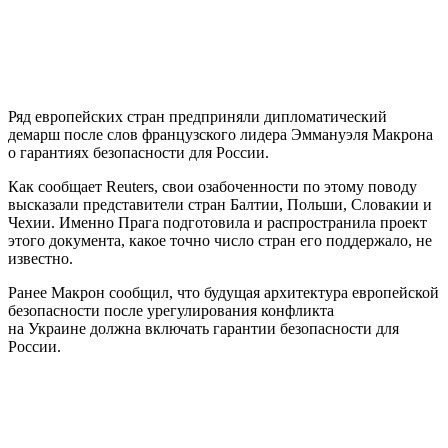
Ряд европейских стран предприняли дипломатический
демарш после слов французского лидера Эммануэля Макрона
о гарантиях безопасности для России.
Как сообщает Reuters, свои озабоченности по этому поводу
высказали представители стран Балтии, Польши, Словакии и
Чехии. Именно Прага подготовила и распространила проект
этого документа, какое точно число стран его поддержало, не
известно.
Ранее Макрон сообщил, что будущая архитектура европейской
безопасности после урегулирования конфликта
на Украине должна включать гарантии безопасности для
России.