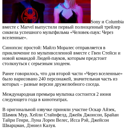
Sony и Columbia
вместе с Marvel выпустили первый полноценный трейлер
сиквела успешного мультфильма «Человек-паук: Через
вселенные».
Синопсис простой: Майлз Моралес отправляется в
приключение по мультивселенной вместе с Гвен Стейси и
новой командой Людей-пауков, которым предстоит
столкнуться с серьезным злодеем.
Ранее говорилось, что для второй части «Через вселенные»
было нарисовано 240 персонажей, значительная часть из
которых – разные версии дружелюбного соседа.
Международная премьера мультика состоится 2 июня
следующего года в кинотеатрах.
В оригинальной озвучке приняли участие Оскар Айзек,
Шамик Мур, Хейли Стайнфелд, Джейк Джонсон, Брайан
Тайри Генри, Луна Лорен Велес, Исса Рэй, Джейсон
Шварцман, Дэниел Калуя.