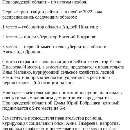
Новгородской области» по итогам ноября.
Первые три позиции рейтинга в ноябре 2022 года
распределились следующим образом:
1 место – губернатор области Андрей Никитин;
2 место — вице-губернатор Евгений Богданов;
3 место — первый заместитель губернатора области
Александр Дронов.
Смогла сохранить свою позицию в рейтинге сенатор Елена
Писарева (4 место), а заместитель председателя правительств
Илья Маленко, курирующий сельское хозяйство, лесной
комплекс и вопросы экологии, укрепился в рейтинг и
переместился с 6-й позиции на 5-ю.
Наиболее значительный рост позиций в группе политиков с
очень сильным влиянием демонстрирует председатель
Новгородской областной Думы Юрий Бобрышев, который
поднимается с 9-го места на 6-е.
Заместитель председателя правительства региона,
курирующая социальный блок, Анна Тимфеева, напротив,
несколько ослабевает и перемещается с 5-го места на 7-е.