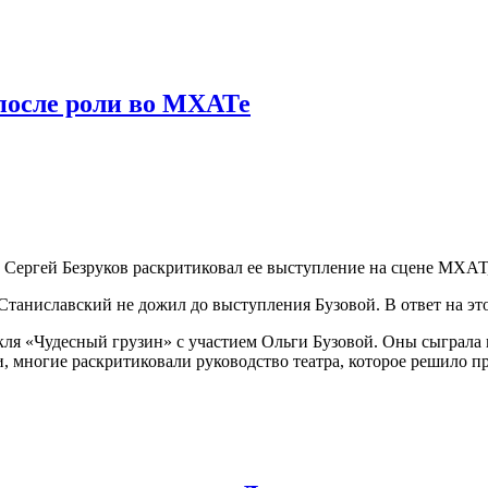
 после роли во МХАТе
ер Сергей Безруков раскритиковал ее выступление на сцене МХАТ
 Станиславский не дожил до выступления Бузовой. В ответ на это
я «Чудесный грузин» с участием Ольги Бузовой. Оны сыграла п
 многие раскритиковали руководство театра, которое решило п