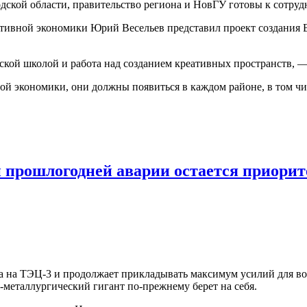
ской области, правительство региона и НовГУ готовы к сотрудн
еативной экономики Юрий Весельев представил проект создания
кой школой и работа над созданием креативных пространств, — 
й экономики, они должны появиться в каждом районе, в том чи
 прошлогодней аварии остается приори
а на ТЭЦ-3 и продолжает прикладывать максимум усилий для во
-металлургический гигант по-прежнему берет на себя.