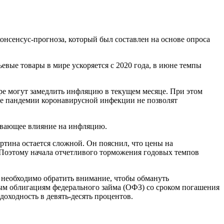
консенсус-прогноза, который был составлен на основе опроса
евые товары в мире ускоряется с 2020 года, в июне темпы
ре могут замедлить инфляцию в текущем месяце. При этом
не пандемии коронавирусной инфекции не позволят
ивающее влияние на инфляцию.
ртина остается сложной. Он пояснил, что цены на
Поэтому начала отчетливого торможения годовых темпов
 необходимо обратить внимание, чтобы обмануть
ным облигациям федерального займа (ОФЗ) со сроком погашения
доходность в девять-десять процентов.