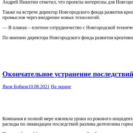
Андрей Никитин отметил, что проекты интересны для Новгород
Также на встрече директор Новгородского фонда развития кр
промыслов через внедрение новых технологий.
— В планах – плотное сотрудничество с Новгородской техничес
По мнению директора Новгородского фонда развития креативно
Окончательное устранение последствий
Яков Бойков
10.08.2021
На экране
Компания в полной мере извлекла уроки из рокового инцидент
расходы по ликвидации последствий разлива дизтоплива горно