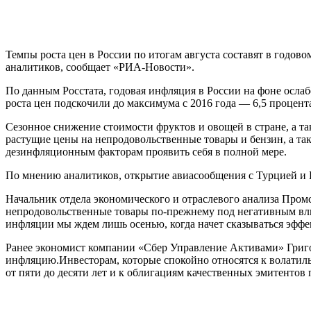
Темпы роста цен в России по итогам августа составят в годов
аналитиков, сообщает «РИА-Новости».
По данным Росстата, годовая инфляция в России на фоне ослаб
роста цен подскочили до максимума с 2016 года — 6,5 процент
Сезонное снижение стоимости фруктов и овощей в стране, а т
растущие цены на непродовольственные товары и бензин, а т
дезинфляционным факторам проявить себя в полной мере.
По мнению аналитиков, открытие авиасообщения с Турцией и 
Начальник отдела экономического и отраслевого анализа Пром
непродовольственные товары по-прежнему под негативным вли
инфляции мы ждем лишь осенью, когда начет сказываться эффек
Ранее экономист компании «Сбер Управление Активами» Григо
инфляцию.Инвесторам, которые спокойно относятся к волатиль
от пяти до десяти лет и к облигациям качественных эмитентов 