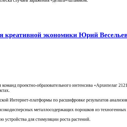
плеска случаев заражения «дельта»-штаммом.
ия креативной экономики Юрий Весельев
и команд проектно-образовательного интенсива «Архипелаг 2121
ктах.
ской Интернет-платформы по расшифровке результатов анализов
высокодисперсных металлосодержащих порошков из техногенных 
ю устройства для стимуляции роста растений.