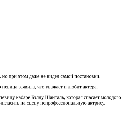
, но при этом даже не видел самой постановки.
 певица заявила, что уважает и любит актера.
евицу кабаре Бэллу Шанталь, которая спасает молодого
ригласить на сцену непрофессиональную актрису.