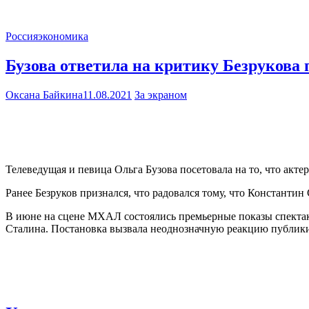
Россия
экономика
Бузова ответила на критику Безрукова
Оксана Байкина
11.08.2021
За экраном
Телеведущая и певица Ольга Бузова посетовала на то, что акт
Ранее Безруков признался, что радовался тому, что Константин
В июне на сцене МХАЛ состоялись премьерные показы спектакл
Сталина. Постановка вызвала неоднозначную реакцию публики,