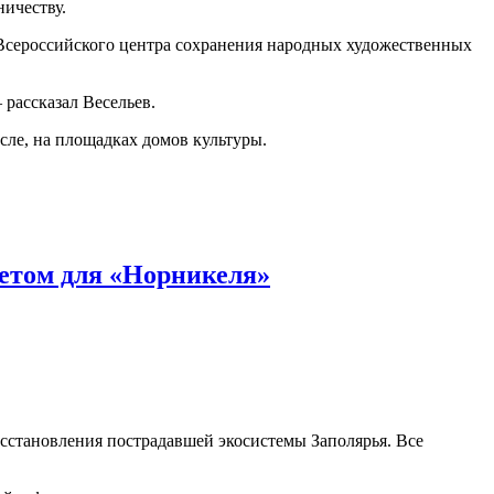
ичеству.
 Всероссийского центра сохранения народных художественных
рассказал Весельев.
сле, на площадках домов культуры.
тетом для «Норникеля»
сстановления пострадавшей экосистемы Заполярья. Все