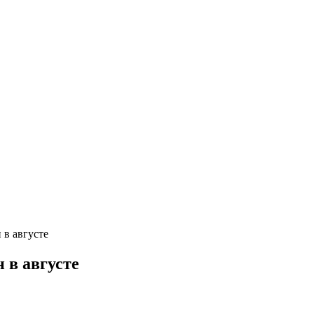
 в августе
 в августе