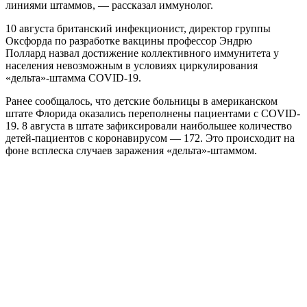
линиями штаммов, — рассказал иммунолог.
10 августа британский инфекционист, директор группы
Оксфорда по разработке вакцины профессор Эндрю
Поллард назвал достижение коллективного иммунитета у
населения невозможным в условиях циркулирования
«дельта»-штамма COVID-19.
Ранее сообщалось, что детские больницы в американском
штате Флорида оказались переполнены пациентами с COVID-
19. 8 августа в штате зафиксировали наибольшее количество
детей-пациентов с коронавирусом — 172. Это происходит на
фоне всплеска случаев заражения «дельта»-штаммом.