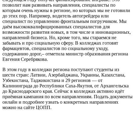
позволит нам развивать направления, специалисты по
которым очень нужны в регионе, но которых мы не готовили
до этих пор. Например, водитель автогрейдера или
специалист по управлению фронтальным погрузчиком. Мы
даём высококвалифицированных специалистов для
возможности развития новых, в том числе и инновационных,
направлений бизнеса. Но, кроме того, мы стараемся не
забывать и про социальную сферу. В колледжах готовят
фармацевтов, специалистов по социальному уходу,
содержанию дорог,– отметила министр образования региона
Евгения Серебрякова.
В этом году в колледжи региона поступают студенты из
шести стран: Латвии, Азербайджана, Украины, Казахстана,
Узбекистана, Таджикистана и 29 регионов — от
Калининграда до Республики Саха-Якутия, от Архангельска
до Краснодарского края. Сейчас в колледжах активно идёт
приёмная кампания по всем направлениям. Подать документы
онлайн и подробнее узнать о конкретных направлениях
можно на сайте ЦОПП.