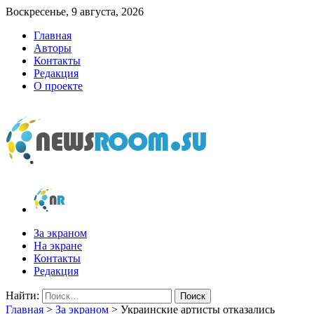
Воскресенье, 9 августа, 2026
Главная
Авторы
Контакты
Редакция
О проекте
newsroom.su
Новости о новостях
За экраном
На экране
Контакты
Редакция
Найти:
Главная
>
За экраном
>
Украинские артисты отказались