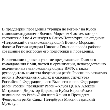
В преддверии проведения турнира по Регби-7 на Кубок
главнокомандующего Военно-Морским Флотом, которое
состоится с 3 по 4 сентября в Санкт-Петербурге, на стадионе
«Петровский», главнокомандующий Военно-Морским
Флотом России адмирал Николай Евменов провёл рабочее
совещание по вопросам его подготовки и проведения.
В совещании приняли участие представители Главного
командования ВМФ, частей и организаций, непосредственно
подчиненных главнокомандующему ВМФ, а также
руководитель комитета Федерации регби России по развитию
регби в Вооружённых Силах и силовых структурах
Российской Федерации, член Высшего совета Федерации
регби России, президент Регби – клуба ЦСКА Алексей
Митрюшин, Директор Дирекции Кубка Европейских
чемпионов по Регби-7 Филипп Ханин и Президент
Федерации регби Санкт-Петербурга Михаил Зарицкий-
Музыкус.