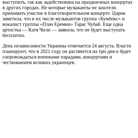
выступить, так как задействована на праздничных концертах
в других городах. Не которые музыканты не захотели
принимать участие в благотворительном концерте. Царик
заметила, что в их числе музыкантов группа «Бумбокс» и
вокалист группы «Плач Еремии» Тарас Чубай. Еще одна
артистка — Катя Чили — заявила, что не будет выступать
бесплатно.
День независимости Украины отмечается 24 августа. Власти
планируют, что в 2021 году он растянется на три дня и будет
сопровождаться военными парадами, концертами и
чествованием великих украинцев.