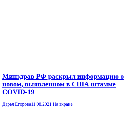
Минздрав РФ раскрыл информацию о
новом, выявленном в США штамме
COVID-19
Дарья Егорова
11.08.2021
На экране