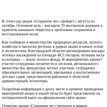
В этом году акция «Сохраним лес» пройдет с августа по
октябрь. Основная цель – высадить 70 миллионов деревьев и
привлечь внимание общества к проблемам сохранения и
восстановления лесов.
Как сообщили в министерстве природных ресурсов, лесного
хозяйства и экологии региона, в рамках акции в начале осени
в лесничествах Новгородской области запланирована высадка
зеленых насаждений на площади 48,5 гектаров, большая часть
из которых — земли лесного фонда. В мероприятиях примут
участие сотрудники лесничеств и лесхозов, регионального
министерства, арендаторы лесных участков, сотрудники
образовательных организаций, школьники и воспитанники
детских садов, представители районных и областной
администраций, волонтеры.
Подробная информация о датах, месте и времени проведения
мероприятий акции в нашей области будет представлена на
интерактивной карте на официальном сайте акции.
Отметим, акция «Сохраним лес» проходит в рамках