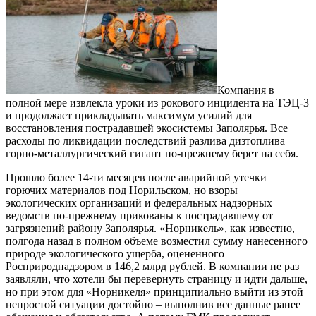
Компания в
полной мере извлекла уроки из рокового инцидента на ТЭЦ-3
и продолжает прикладывать максимум усилий для
восстановления пострадавшей экосистемы Заполярья. Все
расходы по ликвидации последствий разлива дизтоплива
горно-металлургический гигант по-прежнему берет на себя.
Прошло более 14-ти месяцев после аварийной утечки
горючих материалов под Норильском, но взоры
экологических организаций и федеральных надзорных
ведомств по-прежнему прикованы к пострадавшему от
загрязнений району Заполярья. «Норникель», как известно,
полгода назад в полном объеме возместил сумму нанесенного
природе экологического ущерба, оцененного
Росприроднадзором в 146,2 млрд рублей. В компании не раз
заявляли, что хотели бы перевернуть страницу и идти дальше,
но при этом для «Норникеля» принципиально выйти из этой
непростой ситуации достойно – выполнив все данные ранее