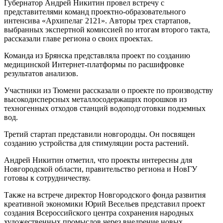
Губернатор Андрей Никитин провел встречу с
представителями команд проектно-образовательного
интенсива «Архипелаг 2121». Авторы трех стартапов,
выбранных экспертной комиссией по итогам второго такта,
рассказали главе региона о своих проектах.
Команда из Брянска представляла проект по созданию
медицинской Интернет-платформы по расшифровке
результатов анализов.
Участники из Тюмени рассказали о проекте по производству
высокодисперсных металлосодержащих порошков из
техногенных отходов станций водоподготовки подземных
вод.
Третий стартап представили новгородцы. Он посвящен
созданию устройства для стимуляции роста растений.
Андрей Никитин отметил, что проекты интересны для
Новгородской области, правительство региона и НовГУ
готовы к сотрудничеству.
Также на встрече директор Новгородского фонда развития
креативной экономики Юрий Весельев представил проект
создания Всероссийского центра сохранения народных
художественных промыслов через внедрение новых