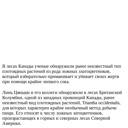
В лесах Канады ученые обнаружили ранее неизвестный тип
плотоядных растений из рода ложных златоцветников,
который избирательно приманивает и убивает своих жертв
при помощи крайне липкого сока.
Линь Цяньши и его коллеги обнаружили в лесах Британской
Колумбии, одной из западных провинций Канады, ранее
неизвестный вид плотоядных растений, Triantha occidentalis,
для которых характерен крайне необычный метод добычи
пищи. Его относят к числу ложных затоцветников,
произрастающих в горных и северных лесах Северной
Америки.