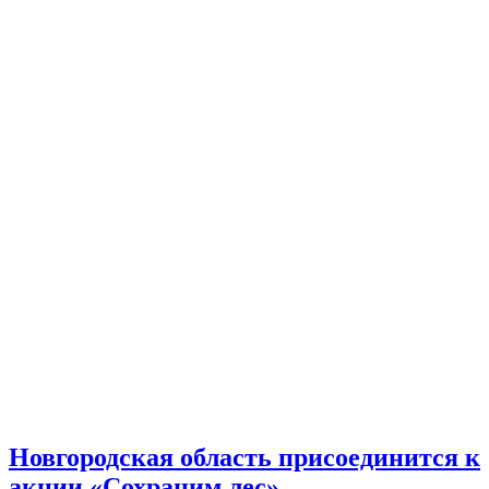
Новгородская область присоединится к
акции «Сохраним лес»