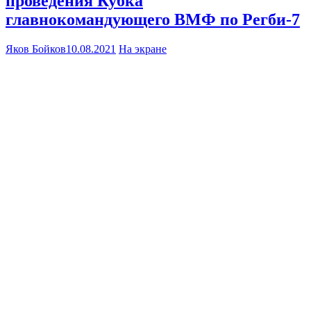
проведения Кубка
главнокомандующего ВМФ по Регби-7
Яков Бойков
10.08.2021
На экране