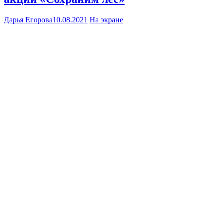
Дарья Егорова
10.08.2021
На экране