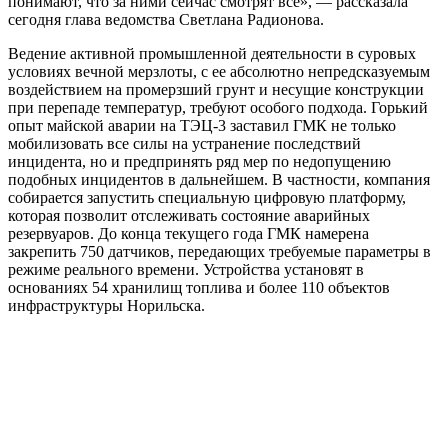
понимают, что за ними сейчас смотрят все», — рассказала
сегодня глава ведомства Светлана Радионова.
Ведение активной промышленной деятельности в суровых
условиях вечной мерзлоты, с ее абсолютно непредсказуемым
воздействием на промерзший грунт и несущие конструкции
при перепаде температур, требуют особого подхода. Горький
опыт майской аварии на ТЭЦ-3 заставил ГМК не только
мобилизовать все силы на устранение последствий
инцидента, но и предпринять ряд мер по недопущению
подобных инцидентов в дальнейшем. В частности, компания
собирается запустить специальную цифровую платформу,
которая позволит отслеживать состояние аварийных
резервуаров. До конца текущего года ГМК намерена
закрепить 750 датчиков, передающих требуемые параметры в
режиме реального времени. Устройства установят в
основаниях 54 хранилищ топлива и более 110 объектов
инфраструктуры Норильска.