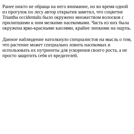
Ранее никто не обраща на него внимание, но во время одной
из прогулок по лесу автор открытия заметил, что соцветие
Triantha occidentalis было окружено множеством волосков с
прилипшими к ним мелкими насекомыми. Часть из них была
окружена ярко-красными каплями, крайне липкими на ощупь.
Данное наблюдение натолкнуло специалистов на мысль о том,
что растение может специально ловить насекомых и
использовать их нутриенты для ускорения своего роста, а не
просто защитить себя от вредителей.