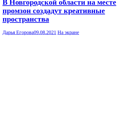
В Новгородской области на месте
промзон создадут креативные
пространства
Дарья Егорова
09.08.2021
На экране