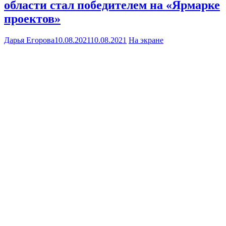
области стал победителем на «Ярмарке
проектов»
Дарья Егорова
10.08.2021
10.08.2021
На экране