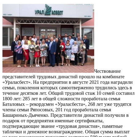
Чествование
представителей трудовых династий прошло на комбинате
«Ураласбест». На предприятии в августе 2021 года наградили
семьи, поколения которых самоотверженно трудились здесь в
течение десятков лет. Общий трудовой стаж 10 семей составил
1800 лет: 285 лет в общей сложности проработала семья
Баталовых – рекордсмен «Ураласбеста», 268 лет уже трудятся
члены семьи Ряпосовых, 201 год проработала семья
Башариных-Дьяченко. Представители династий получили в
подарок от предприятия именные сертификаты,
подтверждающие звание «трудовая династия», памятные
таблички и денежное вознаграждение. Общая сумма выплат