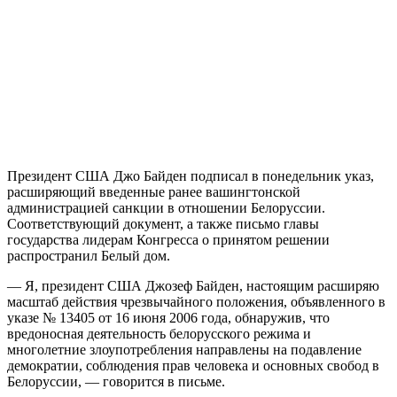
Президент США Джо Байден подписал в понедельник указ,
расширяющий введенные ранее вашингтонской
администрацией санкции в отношении Белоруссии.
Соответствующий документ, а также письмо главы
государства лидерам Конгресса о принятом решении
распространил Белый дом.
— Я, президент США Джозеф Байден, настоящим расширяю
масштаб действия чрезвычайного положения, объявленного в
указе № 13405 от 16 июня 2006 года, обнаружив, что
вредоносная деятельность белорусского режима и
многолетние злоупотребления направлены на подавление
демократии, соблюдения прав человека и основных свобод в
Белоруссии, — говорится в письме.