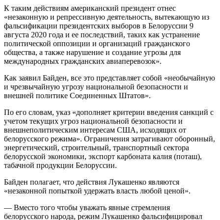
К таким действиям американский президент отнес
«незаконную и репрессивную деятельность, вытекающую из
фальсификации президентских выборов в Белоруссии 9
августа 2020 года и ее последствий, таких как устранение
политической оппозиции и организаций гражданского
общества, а также нарушение и создание угрозы для
международных гражданских авиаперевозок».
Как заявил Байден, все это представляет собой «необычайную
и чрезвычайную угрозу национальной безопасности и
внешней политике Соединенных Штатов».
По его словам, указ «дополняет критерии введения санкций с
учетом текущих угроз национальной безопасности и
внешнеполитическим интересам США, исходящих от
белорусского режима». Ограничения затрагивают оборонный,
энергетический, строительный, транспортный сектора
белорусской экономики, экспорт карбоната калия (поташ),
табачной продукции Белоруссии.
Байден полагает, что действия Лукашенко являются
«незаконной попыткой удержать власть любой ценой».
— Вместо того чтобы уважать явные стремления
белорусского народа, режим Лукашенко фальсифицировал