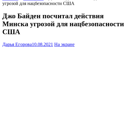
угрозой для нацбезопасности США
Джо Байден посчитал действия
Минска угрозой для нацбезопасности
США
Дарья Егорова
10.08.2021
На экране