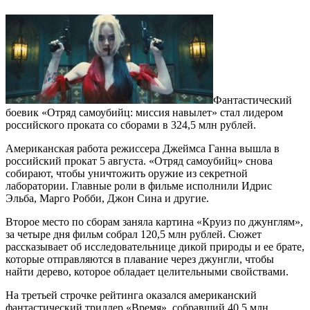
Фантастический
боевик «Отряд самоубийц: миссия навылет» стал лидером
российского проката со сборами в 324,5 млн рублей.
Американская работа режиссера Джеймса Ганна вышла в
российский прокат 5 августа. «Отряд самоубийц» снова
собирают, чтобы уничтожить оружие из секретной
лаборатории. Главные роли в фильме исполнили Идрис
Эльба, Марго Робби, Джон Сина и другие.
Второе место по сборам заняла картина «Круиз по джунглям»,
за четыре дня фильм собрал 120,5 млн рублей. Сюжет
рассказывает об исследовательнице дикой природы и ее брате,
которые отправляются в плавание через джунгли, чтобы
найти дерево, которое обладает целительными свойствами.
На третьей строчке рейтинга оказался американский
фантастический триллер «Время», собравший 40,5 млн