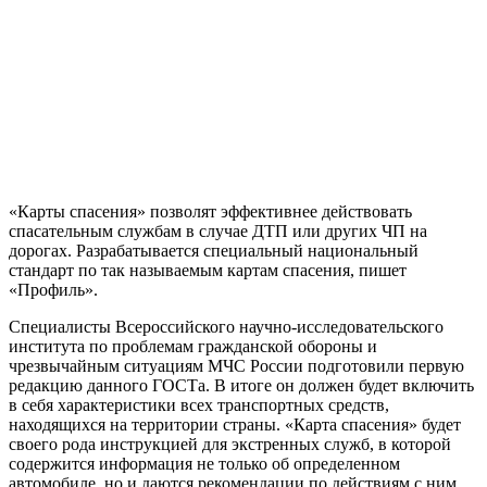
«Карты спасения» позволят эффективнее действовать
спасательным службам в случае ДТП или других ЧП на
дорогах. Разрабатывается специальный национальный
стандарт по так называемым картам спасения, пишет
«Профиль».
Специалисты Всероссийского научно-исследовательского
института по проблемам гражданской обороны и
чрезвычайным ситуациям МЧС России подготовили первую
редакцию данного ГОСТа. В итоге он должен будет включить
в себя характеристики всех транспортных средств,
находящихся на территории страны. «Карта спасения» будет
своего рода инструкцией для экстренных служб, в которой
содержится информация не только об определенном
автомобиле, но и даются рекомендации по действиям с ним,