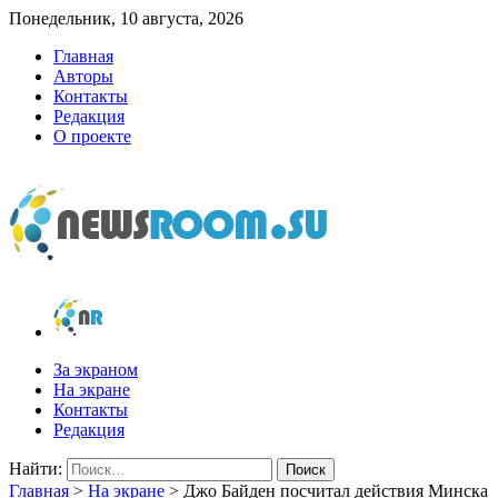
Понедельник, 10 августа, 2026
Главная
Авторы
Контакты
Редакция
О проекте
newsroom.su
Новости о новостях
За экраном
На экране
Контакты
Редакция
Найти:
Главная
>
На экране
>
Джо Байден посчитал действия Минска