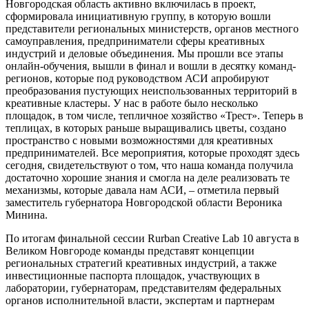
Новгородская область активно включилась в проект,
сформировала инициативную группу, в которую вошли
представители региональных министерств, органов местного
самоуправления, предприниматели сферы креативных
индустрий и деловые объединения. Мы прошли все этапы
онлайн-обучения, вышли в финал и вошли в десятку команд-
регионов, которые под руководством АСИ апробируют
преобразования пустующих неиспользованных территорий в
креативные кластеры. У нас в работе было несколько
площадок, в том числе, тепличное хозяйство «Трест». Теперь в
теплицах, в которых раньше выращивались цветы, создано
пространство с новыми возможностями для креативных
предпринимателей. Все мероприятия, которые проходят здесь
сегодня, свидетельствуют о том, что наша команда получила
достаточно хорошие знания и смогла на деле реализовать те
механизмы, которые давала нам АСИ, – отметила первый
заместитель губернатора Новгородской области Вероника
Минина.
По итогам финальной сессии Rurban Creative Lab 10 августа в
Великом Новгороде команды представят концепции
региональных стратегий креативных индустрий, а также
инвестиционные паспорта площадок, участвующих в
лаборатории, губернаторам, представителям федеральных
органов исполнительной власти, экспертам и партнерам