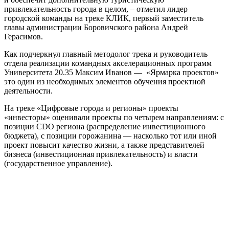
привлекательность города в целом, – отметил лидер
городской команды на треке КЛИК, первый заместитель
главы администрации Боровичcкого района Андрей
Герасимов.
Как подчеркнул главный методолог трека и руководитель
отдела реализации командных акселерационных программ
Университета 20.35 Максим Иванов — «Ярмарка проектов»
это один из необходимых элементов обучения проектной
деятельности.
На треке «Цифровые города и регионы» проекты
«инвесторы» оценивали проекты по четырем направлениям: с
позиции CDO региона (распределение инвестиционного
бюджета), с позиции горожанина — насколько тот или иной
проект повысит качество жизни, а также представителей
бизнеса (инвестиционная привлекательность) и власти
(государственное управление).