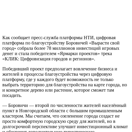
Как сообщает пресс-служба платформы НТИ, цифровая
платформа по благоустройству Боровичей «Вырасти свой
город» собрала более 78 миллионов инвестиций игровых
денег и стала победителем «Ярмарки проектов» трека
«КЛИК: Цифровизация городов и регионов».
Победивший проект предполагает вовлечение бизнеса и
жителей в процессы благоустройства через цифровую
платформу, где у каждого будет возможность не только
выбрать территорию для благоустройства на карте города, но
и конкретное дерево или растение, которое сможет там
посадить.
— Боровичи — второй по численности жителей населённый
пункт в Новгородской области с большим промышленным
кластером. Мы считаем, что озеленение города создаст не
просто комфортную городскую среду для жителей, но в
долгосрочной перспективе улучшит инвестиционный климат
и обеспечит дополнительную туристическую