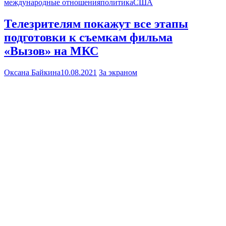
международные отношения
политика
США
Телезрителям покажут все этапы
подготовки к съемкам фильма
«Вызов» на МКС
Оксана Байкина
10.08.2021
За экраном