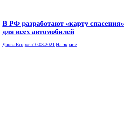
В РФ разработают «карту спасения»
для всех автомобилей
Дарья Егорова
10.08.2021
На экране