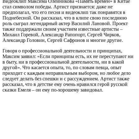
Видеоклип Максима Олейникова «Память времен» в Китае
стал символом победы. Артист признается: даже не
предполагал, что его песня и видеоклип так понравятся в
Поднебесной. Он рассказал, что в клипе свою последнюю
роль сыграл легендарный актер Василий Лановой. Проект
также поддержали своим участием известные артисты –
Михаил Горевой, Александр Рапопорт, Сергей Чирков,
Александр Головин, Сергей Сафронов и многие другие.
Говоря о профессиональной деятельности и принципах,
Максим заявил: «Если принципы есть, их не переступают ни
в быту, ни в профессиональной деятельности, ни в какой
другой». Что касается опыта, то, по словам певца, опыт
приходит с каждым неправильным выбором, но любое дело
следует делать без спешки и с рассуждением. Артист также
рассказал, что в детстве ему очень нравился герой русской
сказки Емеля – он ему по-хорошему завидовал.