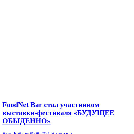
FoodNet Bar стал участником
выставки-фестиваля «БУДУЩЕЕ
ОБЫДЕННО»
Яков Бойков
09.08.2021
На экране