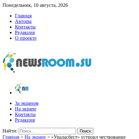
Понедельник, 10 августа, 2026
Главная
Авторы
Контакты
Редакция
О проекте
newsroom.su
Новости о новостях
За экраном
На экране
Контакты
Редакция
Найти:
Главная
>
На экране
>
«Ураласбест» устроил чествование