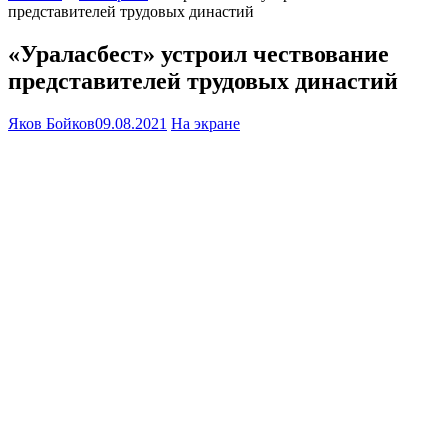
представителей трудовых династий
«Ураласбест» устроил чествование
представителей трудовых династий
Яков Бойков
09.08.2021
На экране