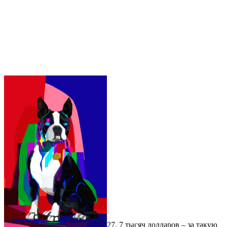
27, 7 тысяч долларов – за такую