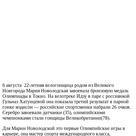
6 августа 22-летняя велогонщица родом из Великого
Новгорода Мария Новолодская завоевала бронзовую медаль
Олимпиады в Токио. На велотреке Идзу в паре с россиянкой
Гульназ Хатунцевой она показала третий результат в парной
гонке мэдисон — российские спортсменки набрали 26 очков.
Серебро завоевали датчанки (35), олимпийскими
чемпионками стали гонщицы Великобритании(78).
Для Марии Новолодской это первые Олимпийские игры в
карьере, она мастер спорта международного класса,