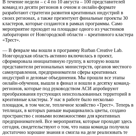
В течение недели – с 4 по 10 августа – 100 представителей
команд из десяти регионов в очном и онлайн-формате
разработают стратегии развития креативных индустрий в
своих регионах, а также презентуют финальные проекты 30
кластеров, которые создаются в рамках программы. Само
мероприятие проходит на площадке одного из участников
лаборатории от Новгородской области – креативного кластера
«Трест».
— В феврале мы вошли в программу Rurban Creative Lab.
Новгородская область активно включилась в проект,
сформировала инициативную группу, в которую вошли
представители региональных министерств, органов местного
самоуправления, предприниматели сферы креативных
индустрий и деловые объединения. Мы прошли все этапы
онлайн-обучения, вышли в финал и вошли в десятку команд-
регионов, которые под руководством АСИ апробируют
преобразования пустующих неиспользованных территорий в
креативные кластеры. У нас в работе было несколько
площадок, в том числе, тепличное хозяйство «Трест». Теперь в
теплицах, в которых раньше выращивались цветы, создано
пространство с новыми возможностями для креативных
предпринимателей. Все мероприятия, которые проходят здесь
сегодня, свидетельствуют о том, что наша команда получила
достаточно хорошие знания и смогла на деле реализовать те