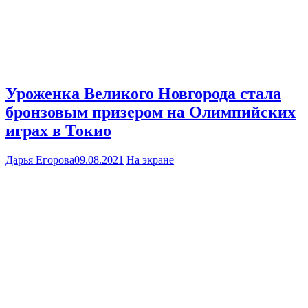
Уроженка Великого Новгорода стала
бронзовым призером на Олимпийских
играх в Токио
Дарья Егорова
09.08.2021
На экране