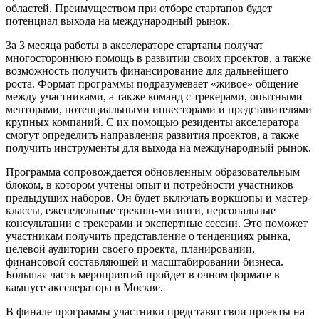
областей. Преимуществом при отборе стартапов будет
потенциал выхода на международный рынок.
За 3 месяца работы в акселераторе стартапы получат
многостороннюю помощь в развитии своих проектов, а также
возможность получить финансирование для дальнейшего
роста. Формат программы подразумевает «живое» общение
между участниками, а также команд с трекерами, опытными
менторами, потенциальными инвесторами и представителями
крупных компаний. С их помощью резиденты акселератора
смогут определить направления развития проектов, а также
получить инструменты для выхода на международный рынок.
Программа сопровождается обновленным образовательным
блоком, в котором учтены опыт и потребности участников
предыдущих наборов. Он будет включать воркшопы и мастер-
классы, еженедельные трекшн-митинги, персональные
консультации с трекерами и экспертные сессии. Это поможет
участникам получить представление о тенденциях рынка,
целевой аудитории своего проекта, планировании,
финансовой составляющей и масштабировании бизнеса.
Бо́льшая часть мероприятий пройдет в очном формате в
кампусе акселератора в Москве.
В финале программы участники представят свои проекты на