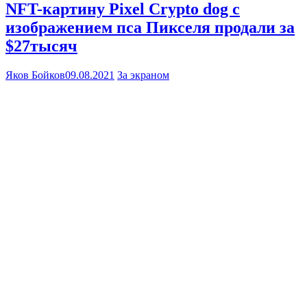
NFT-картину Pixel Crypto dog с
изображением пса Пикселя продали за
$27тысяч
Яков Бойков
09.08.2021
За экраном