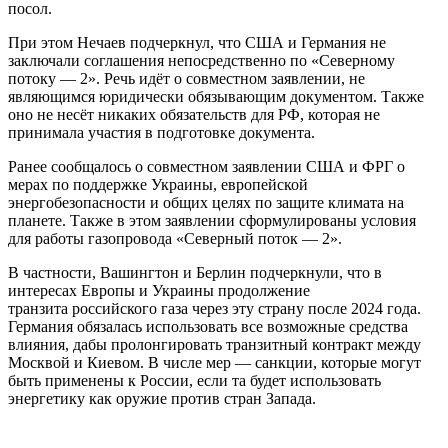
посол.
При этом Нечаев подчеркнул, что США и Германия не
заключали соглашения непосредственно по «Северному
потоку — 2». Речь идёт о совместном заявлении, не
являющимся юридически обязывающим документом. Также
оно не несёт никаких обязательств для РФ, которая не
принимала участия в подготовке документа.
Ранее сообщалось о совместном заявлении США и ФРГ о
мерах по поддержке Украины, европейской
энергобезопасности и общих целях по защите климата на
планете. Также в этом заявлении сформулированы условия
для работы газопровода «Северный поток — 2».
В частности, Вашингтон и Берлин подчеркнули, что в
интересах Европы и Украины продолжение
транзита российского газа через эту страну после 2024 года.
Германия обязалась использовать все возможные средства
влияния, дабы пролонгировать транзитный контракт между
Москвой и Киевом. В числе мер — санкции, которые могут
быть применены к России, если та будет использовать
энергетику как оружие против стран Запада.