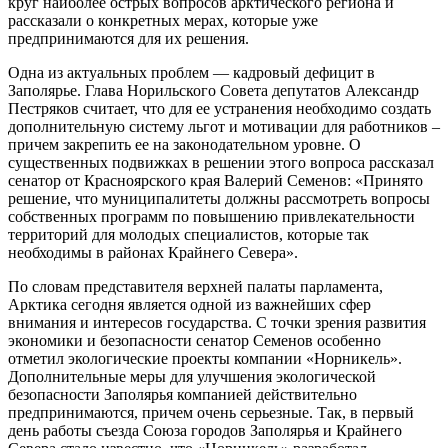
круг наиболее острых вопросов арктического региона и
рассказали о конкретных мерах, которые уже
предпринимаются для их решения.
Одна из актуальных проблем — кадровый дефицит в
Заполярье. Глава Норильского Совета депутатов Александр
Пестряков считает, что для ее устранения необходимо создать
дополнительную систему льгот и мотивации для работников –
причем закрепить ее на законодательном уровне. О
существенных подвижках в решении этого вопроса рассказал
сенатор от Красноярского края Валерий Семенов: «Принято
решение, что муниципалитеты должны рассмотреть вопросы
собственных программ по повышению привлекательности
территорий для молодых специалистов, которые так
необходимы в районах Крайнего Севера».
По словам представителя верхней палаты парламента,
Арктика сегодня является одной из важнейших сфер
внимания и интересов государства. С точки зрения развития
экономики и безопасности сенатор Семенов особенно
отметил экологические проекты компании «Норникель».
Дополнительные меры для улучшения экологической
безопасности Заполярья компанией действительно
предпринимаются, причем очень серьезные. Так, в первый
день работы съезда Союза городов Заполярья и Крайнего