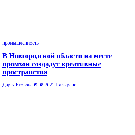
промышленность
В Новгородской области на месте
промзон создадут креативные
пространства
Дарья Егорова
09.08.2021
На экране