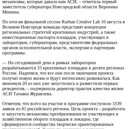
механизмы, которые давала нам АСИ, – отметила первый
заместитель губернатора Новгородской области Вероника
Минина.
По итогам финальной сессии Rurban Creative Lab 10 августа в
Великом Новгороде команды представят концепции
региональных стратегий креативных индустрий, а также
инвестиционные паспорта площадок, участвующих в
лаборатории, губернаторам, представителям федеральных
органов исполнительной власти, экспертам и партнерам
программы.
— На сегодняшний день в рамках лаборатории
разрабатываются 33 креативных площадки в десяти регионах
России. Надеемся, что все они после окончания проекта
получат новую жизнь и будут интенсивно развиваться. Как
минимум 20 из них уже запустились и разместили первых
резидентов, – подчеркнула директор практик качества жизни
АСИ Татьяна Журавлева.
Отметим, что всего на участие в программе поступило 3339
заявок из 81 российского региона. Цель проекта – разработать
и запустить механизмы преобразования не участвующих в
хозяйственном обороте площадок в локации, где
сформируются сообщества творчески ориентированных