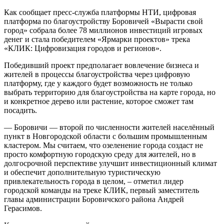
Как сообщает пресс-служба платформы НТИ, цифровая
платформа по благоустройству Боровичей «Вырасти свой
город» собрала более 78 миллионов инвестиций игровых
денег и стала победителем «Ярмарки проектов» трека
«КЛИК: Цифровизация городов и регионов».
Победивший проект предполагает вовлечение бизнеса и
жителей в процессы благоустройства через цифровую
платформу, где у каждого будет возможность не только
выбрать территорию для благоустройства на карте города, но
и конкретное дерево или растение, которое сможет там
посадить.
— Боровичи — второй по численности жителей населённый
пункт в Новгородской области с большим промышленным
кластером. Мы считаем, что озеленение города создаст не
просто комфортную городскую среду для жителей, но в
долгосрочной перспективе улучшит инвестиционный климат
и обеспечит дополнительную туристическую
привлекательность города в целом, – отметил лидер
городской команды на треке КЛИК, первый заместитель
главы администрации Боровичcкого района Андрей
Герасимов.