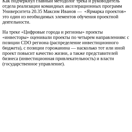
Как подчеркнул главный методолог трека и руководитель
отдела реализации командных акселерационных программ
Университета 20.35 Максим Иванов — «Ярмарка проектов»
это один из необходимых элементов обучения проектной
деятельности.
На треке «Цифровые города и регионы» проекты
«инвесторы» оценивали проекты по четырем направлениям: с
позиции CDO региона (распределение инвестиционного
бюджета), с позиции горожанина — насколько тот или иной
проект повысит качество жизни, а также представителей
бизнеса (инвестиционная привлекательность) и власти
(государственное управление).