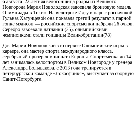
6 августа 22-летняя велогонщица родом из Великого
Новгорода Мария Новолодская завоевала бронзовую медаль
Олимпиады в Токио. На велотреке Идзу в паре с россиянкой
Гульназ Хатунцевой она показала третий результат в парной
гонке мэдисон — российские спортсменки набрали 26 очков.
Серебро завоевали датчанки (35), олимпийскими
чемпионками стали гонщицы Великобритании(78).
Для Марии Новолодской это первые Олимпийские игры в
карьере, она мастер спорта международного класса,
серебряный призер чемпионата Европы. Спортсменка до 14
лет занималась велоспортом в Великом Новгороде у тренера
Александра Большакова, с 2013 года тренируется в
петербургской команде «Локосфинкс», выступает за сборную
Санкт-Петербурга.