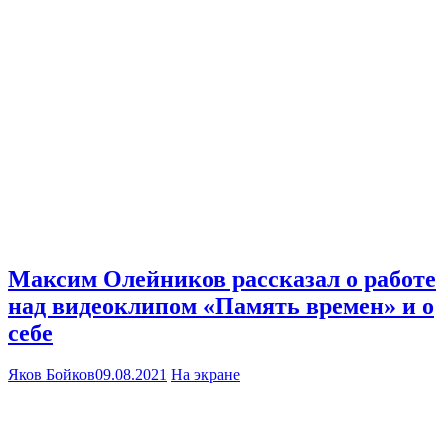
Максим Олейников рассказал о работе
над видеоклипом «Память времен» и о
себе
Яков Бойков
09.08.2021
На экране