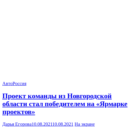
Авто
Россия
Проект команды из Новгородской
области стал победителем на «Ярмарке
проектов»
Дарья Егорова
10.08.2021
10.08.2021
На экране