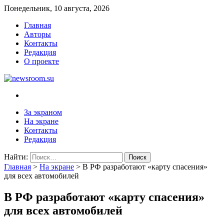
Понедельник, 10 августа, 2026
Главная
Авторы
Контакты
Редакция
О проекте
newsroom.su
Новости о новостях
За экраном
На экране
Контакты
Редакция
Найти:
Главная
>
На экране
>
В РФ разработают «карту спасения»
для всех автомобилей
В РФ разработают «карту спасения»
для всех автомобилей