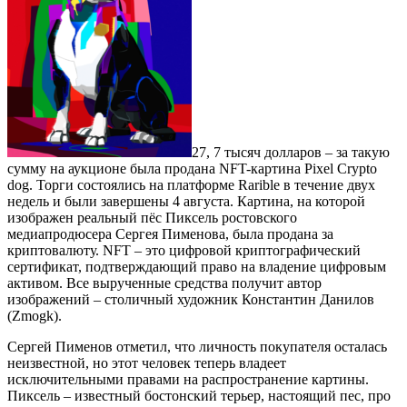
27, 7 тысяч долларов – за такую
сумму на аукционе была продана NFT-картина Pixel Crypto
dog. Торги состоялись на платформе Rarible в течение двух
недель и были завершены 4 августа. Картина, на которой
изображен реальный пёс Пиксель ростовского
медиапродюсера Сергея Пименова, была продана за
криптовалюту. NFT – это цифровой криптографический
сертификат, подтверждающий право на владение цифровым
активом. Все вырученные средства получит автор
изображений – столичный художник Константин Данилов
(Zmogk).
Сергей Пименов отметил, что личность покупателя осталась
неизвестной, но этот человек теперь владеет
исключительными правами на распространение картины.
Пиксель – известный бостонский терьер, настоящий пес, про