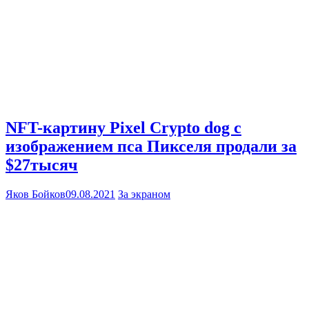
NFT-картину Pixel Crypto dog с
изображением пса Пикселя продали за
$27тысяч
Яков Бойков
09.08.2021
За экраном