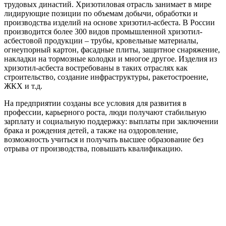
трудовых династий. Хризотиловая отрасль занимает в мире
лидирующие позиции по объемам добычи, обработки и
производства изделий на основе хризотил-асбеста. В России
производится более 300 видов промышленной хризотил-
асбестовой продукции – трубы, кровельные материалы,
огнеупорный картон, фасадные плиты, защитное снаряжение,
накладки на тормозные колодки и многое другое. Изделия из
хризотил-асбеста востребованы в таких отраслях как
строительство, создание инфраструктуры, ракетостроение,
ЖКХ и т.д.
На предприятии созданы все условия для развития в
профессии, карьерного роста, люди получают стабильную
зарплату и социальную поддержку: выплаты при заключении
брака и рождения детей, а также на оздоровление,
возможность учиться и получать высшее образование без
отрыва от производства, повышать квалификацию.