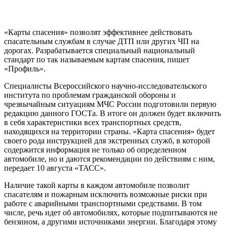
«Карты спасения» позволят эффективнее действовать
спасательным службам в случае ДТП или других ЧП на
дорогах. Разрабатывается специальный национальный
стандарт по так называемым картам спасения, пишет
«Профиль».
Специалисты Всероссийского научно-исследовательского
института по проблемам гражданской обороны и
чрезвычайным ситуациям МЧС России подготовили первую
редакцию данного ГОСТа. В итоге он должен будет включить
в себя характеристики всех транспортных средств,
находящихся на территории страны. «Карта спасения» будет
своего рода инструкцией для экстренных служб, в которой
содержится информация не только об определенном
автомобиле, но и даются рекомендации по действиям с ним,
передает 10 августа «ТАСС».
Наличие такой карты в каждом автомобиле позволит
спасателям и пожарным исключить возможные риски при
работе с аварийными транспортными средствами. В том
числе, речь идет об автомобилях, которые подпитываются не
бензином, а другими источниками энергии. Благодаря этому