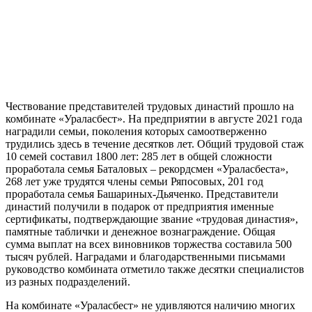
Чествование представителей трудовых династий прошло на
комбинате «Ураласбест». На предприятии в августе 2021 года
наградили семьи, поколения которых самоотверженно
трудились здесь в течение десятков лет. Общий трудовой стаж
10 семей составил 1800 лет: 285 лет в общей сложности
проработала семья Баталовых – рекордсмен «Ураласбеста»,
268 лет уже трудятся члены семьи Ряпосовых, 201 год
проработала семья Башариных-Дьяченко. Представители
династий получили в подарок от предприятия именные
сертификаты, подтверждающие звание «трудовая династия»,
памятные таблички и денежное вознаграждение. Общая
сумма выплат на всех виновников торжества составила 500
тысяч рублей. Наградами и благодарственными письмами
руководство комбината отметило также десятки специалистов
из разных подразделений.
На комбинате «Ураласбест» не удивляются наличию многих