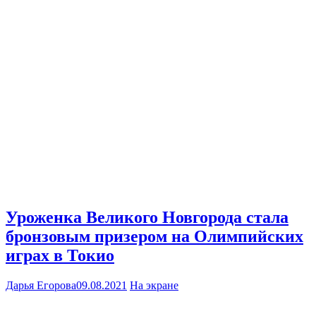
Уроженка Великого Новгорода стала
бронзовым призером на Олимпийских
играх в Токио
Дарья Егорова
09.08.2021
На экране