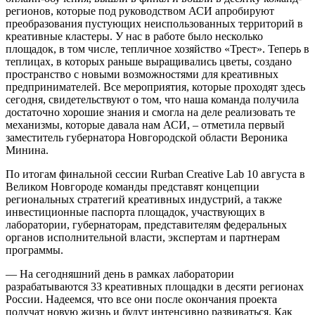
регионов, которые под руководством АСИ апробируют
преобразования пустующих неиспользованных территорий в
креативные кластеры. У нас в работе было несколько
площадок, в том числе, тепличное хозяйство «Трест». Теперь в
теплицах, в которых раньше выращивались цветы, создано
пространство с новыми возможностями для креативных
предпринимателей. Все мероприятия, которые проходят здесь
сегодня, свидетельствуют о том, что наша команда получила
достаточно хорошие знания и смогла на деле реализовать те
механизмы, которые давала нам АСИ, – отметила первый
заместитель губернатора Новгородской области Вероника
Минина.
По итогам финальной сессии Rurban Creative Lab 10 августа в
Великом Новгороде команды представят концепции
региональных стратегий креативных индустрий, а также
инвестиционные паспорта площадок, участвующих в
лаборатории, губернаторам, представителям федеральных
органов исполнительной власти, экспертам и партнерам
программы.
— На сегодняшний день в рамках лаборатории
разрабатываются 33 креативных площадки в десяти регионах
России. Надеемся, что все они после окончания проекта
получат новую жизнь и будут интенсивно развиваться. Как