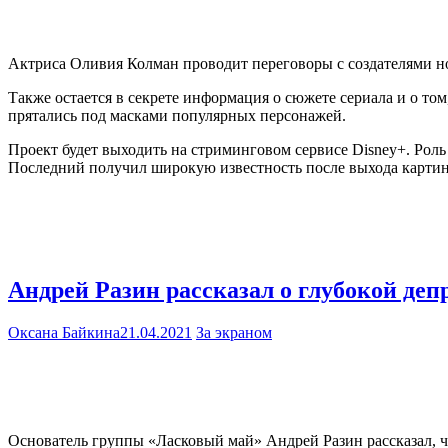
Актриса Оливия Колман проводит переговоры с создателями нов
Также остается в секрете информация о сюжете сериала и о том
прятались под масками популярных персонажей.
Проект будет выходить на стриминговом сервисе Disney+. Рол
Последний получил широкую известность после выхода картин
Андрей Разин рассказал о глубокой де
Оксана Байкина
21.04.2021
За экраном
Основатель группы «Ласковый май» Андрей Разин рассказал, ч