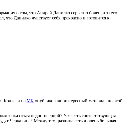
рмация о том, что Андрей Данилко серьезно болен, а за его
, что Данилко чувствует себя прекрасно и готовится к
и. Коллеги из
МК
опубликовали интересный материал по этой
ожет оказаться недостоверной? Уже есть соответствующая
осудят Черкалина? Между тем, разница есть и очень большая.