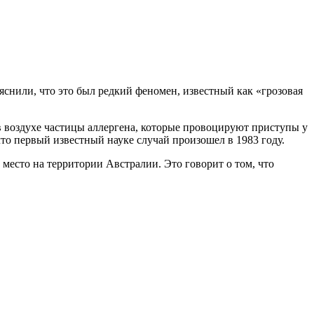
снили, что это был редкий феномен, известный как «грозовая
 в воздухе частицы аллергена, которые провоцируют приступы у
то первый известный науке случай произошел в 1983 году.
есто на территории Австралии. Это говорит о том, что