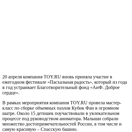
20 апреля компания TOY.RU вновь приняла участие в
ежегодном фестивале «Пасхальная радость», который из года
в год устраивает Благотворительный фонд «АиФ. Доброе
сердце».
В рамках мероприятия компания TOY.RU провела мастер-
класс по сборке объемных пазлов Кубик Фан в огромном
шатре. Около 15 детишек поучаствовали в увлекательном
процессе под руководством аниматора. Малыши собрали
множество достопримечательностей России, в том числе и
самую красивую – Спасскую башню.