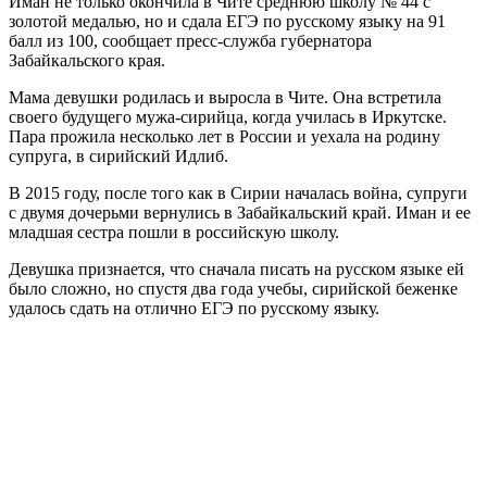
Иман не только окончила в Чите среднюю школу № 44 с
золотой медалью, но и сдала ЕГЭ по русскому языку на 91
балл из 100, сообщает пресс-служба губернатора
Забайкальского края.
Мама девушки родилась и выросла в Чите. Она встретила
своего будущего мужа-сирийца, когда училась в Иркутске.
Пара прожила несколько лет в России и уехала на родину
супруга, в сирийский Идлиб.
В 2015 году, после того как в Сирии началась война, супруги
с двумя дочерьми вернулись в Забайкальский край. Иман и ее
младшая сестра пошли в российскую школу.
Девушка признается, что сначала писать на русском языке ей
было сложно, но спустя два года учебы, сирийской беженке
удалось сдать на отлично ЕГЭ по русскому языку.