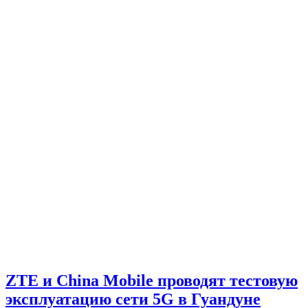
ZTE и China Mobile проводят тестовую
эксплуатацию сети 5G в Гуандуне