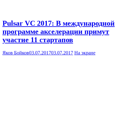
Pulsar VC 2017: В международной
программе акселерации примут
участие 11 стартапов
Яков Бойков
03.07.2017
03.07.2017
На экране