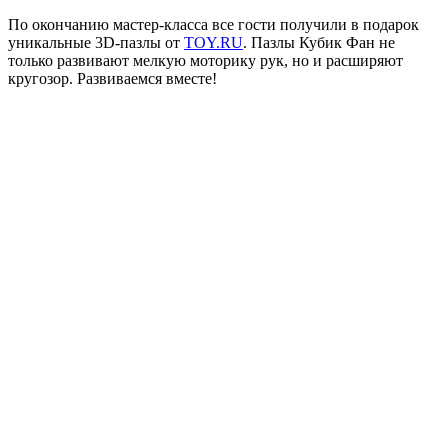
По окончанию мастер-класса все гости получили в подарок
уникальные 3D-пазлы от
TOY.RU
. Пазлы Кубик Фан не
только развивают мелкую моторику рук, но и расширяют
кругозор. Развиваемся вместе!