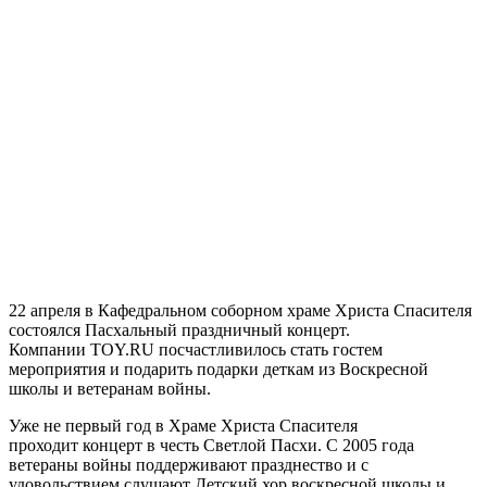
22 апреля в Кафедральном соборном храме Христа Спасителя
состоялся Пасхальный праздничный концерт.
Компании TOY.RU посчастливилось стать гостем
мероприятия и подарить подарки деткам из Воскресной
школы и ветеранам войны.
Уже не первый год в Храме Христа Спасителя
проходит концерт в честь Светлой Пасхи. С 2005 года
ветераны войны поддерживают празднество и с
удовольствием слушают Детский хор воскресной школы и