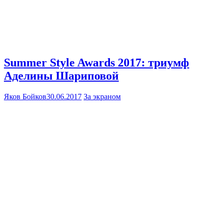
Summer Style Awards 2017: триумф
Аделины Шариповой
Яков Бойков
30.06.2017
За экраном