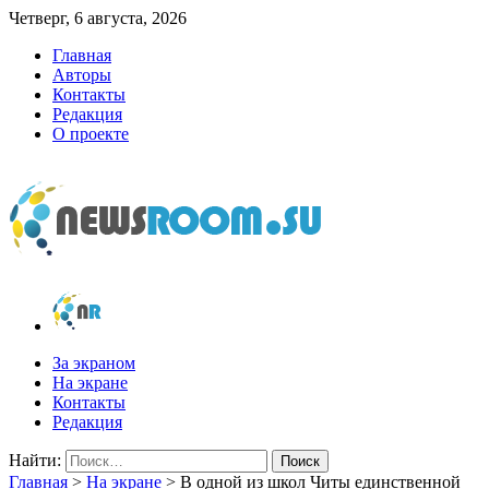
Четверг, 6 августа, 2026
Главная
Авторы
Контакты
Редакция
О проекте
newsroom.su
Новости о новостях
За экраном
На экране
Контакты
Редакция
Найти:
Главная
>
На экране
>
В одной из школ Читы единственной