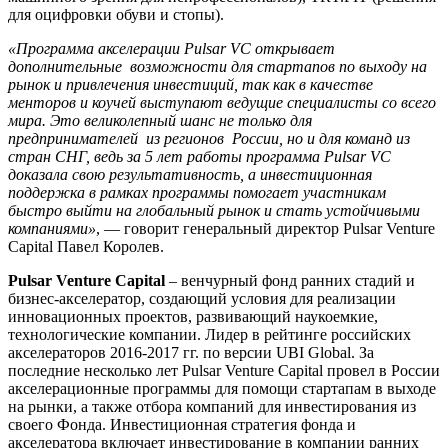
для оцифровки обуви и стопы).
«Программа акселерации Pulsar VC открывает
дополнительные возможности для стартапов по выходу на
рынок и привлечения инвестиций, так как в качестве
менторов и коучей выступают ведущие специалисты со всего
мира. Это великолепный шанс не только для
предпринимателей из регионов России, но и для команд из
стран СНГ, ведь за 5 лет работы программа Pulsar VC
доказала свою результативность, а инвестиционная
поддержка в рамках программы помогает участникам
быстро выйти на глобальный рынок и стать устойчивыми
компаниями»
, — говорит генеральный директор Pulsar Venture
Capital Павел Королев.
Pulsar Venture Capital
– венчурный фонд ранних стадий и
бизнес-акселератор, создающий условия для реализации
инновационных проектов, развивающий наукоемкие,
технологические компании. Лидер в рейтинге российских
акселераторов 2016-2017 гг. по версии UBI Global. За
последние несколько лет Pulsar Venture Capital провел в России
акселерационные программы для помощи стартапам в выходе
на рынки, а также отбора компаний для инвестирования из
своего Фонда. Инвестиционная стратегия фонда и
акселератора включает инвестирование в компании ранних