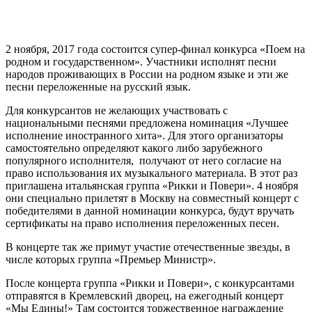
2 ноября, 2017 года состоится супер-финал конкурса «Поем на
родном и государственном». Участники исполнят песни
народов проживающих в России на родном языке и эти же
песни переложенные на русский язык.
Для конкурсантов не желающих участвовать с
национальными песнями предложена номинация «Лучшее
исполнение иностранного хита». Для этого организаторы
самостоятельно определяют какого либо зарубежного
популярного исполнителя, получают от него согласие на
право использования их музыкального материала. В этот раз
приглашена итальянская группа «Рикки и Повери». 4 ноября
они специально прилетят в Москву на совместный концерт с
победителями в данной номинации конкурса, будут вручать
сертификаты на право исполнения переложенных песен.
В концерте так же примут участие отечественные звезды, в
числе которых группа «Премьер Министр».
После концерта группа «Рикки и Повери», с конкурсантами
отправятся в Кремлевский дворец, на ежегодный концерт
«Мы Едины!» Там состоится торжественное награждение