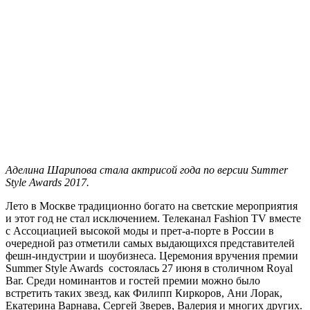
Аделина Шарипова стала актрисой года по версии Summer
Style Awards 2017.
Лето в Москве традиционно богато на светские мероприятия
и этот год не стал исключением. Телеканал Fashion TV вместе
с Ассоциацией высокой моды и прет-а-порте в России в
очередной раз отметили самых выдающихся представителей
фешн-индустрии и шоубизнеса. Церемония вручения премии
Summer Style Awards состоялась 27 июня в столичном Royal
Bar. Среди номинантов и гостей премии можно было
встретить таких звезд, как Филипп Киркоров, Ани Лорак,
Екатерина Варнава, Сергей Зверев, Валерия и многих других.