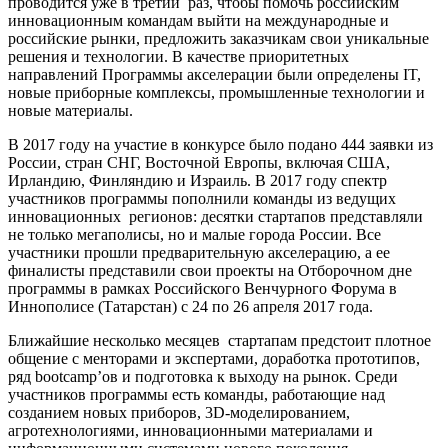
проводится уже в третий раз, чтобы помочь российским
инновационным командам выйти на международные и
российские рынки, предложить заказчикам свои уникальные
решения и технологии. В качестве приоритетных
направлений Программы акселерации были определены IT,
новые приборные комплексы, промышленные технологии и
новые материалы.
В 2017 году на участие в конкурсе было подано 444 заявки из
России, стран СНГ, Восточной Европы, включая США,
Ирландию, Финляндию и Израиль. В 2017 году спектр
участников программы пополнили команды из ведущих
инновационных регионов: десятки стартапов представляли
не только мегаполисы, но и малые города России. Все
участники прошли предварительную акселерацию, а ее
финалисты представили свои проекты на Отборочном дне
программы в рамках Российского Венчурного Форума в
Иннополисе (Татарстан) с 24 по 26 апреля 2017 года.
Ближайшие несколько месяцев стартапам предстоит плотное
общение с менторами и экспертами, доработка прототипов,
ряд bootcamp’ов и подготовка к выходу на рынок. Среди
участников программы есть команды, работающие над
созданием новых приборов, 3D-моделированием,
агротехнологиями, инновационными материалами и