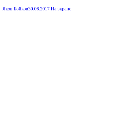
Яков Бойков
30.06.2017
На экране