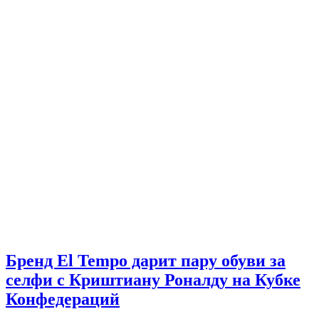
Бренд El Tempo дарит пару обуви за
селфи с Криштиану Роналду на Кубке
Конфедераций