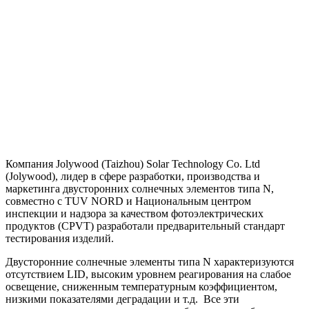
Компания Jolywood (Taizhou) Solar Technology Co. Ltd
(Jolywood), лидер в сфере разработки, производства и
маркетинга двусторонних солнечных элементов типа N,
совместно с TUV NORD и Национальным центром
инспекции и надзора за качеством фотоэлектрических
продуктов (CPVT) разработали предварительный стандарт
тестирования изделий.
Двусторонние солнечные элементы типа N характеризуются
отсутствием LID, высоким уровнем реагирования на слабое
освещение, сниженным температурным коэффициентом,
низкими показателями деградации и т.д. Все эти