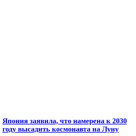
Япония заявила, что намерена к 2030
году высадить космонавта на Луну