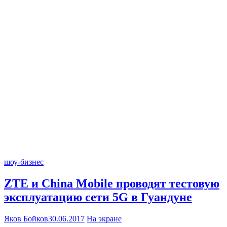
шоу-бизнес
ZTE и China Mobile проводят тестовую
эксплуатацию сети 5G в Гуандуне
Яков Бойков
30.06.2017
На экране