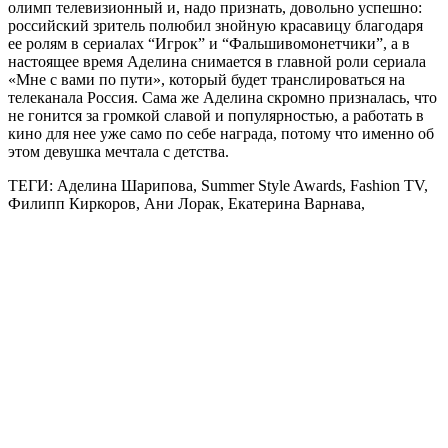
олимп телевизионный и, надо признать, довольно успешно:
российский зритель полюбил знойную красавицу благодаря
ее ролям в сериалах “Игрок” и “Фальшивомонетчики”, а в
настоящее время Аделина снимается в главной роли сериала
«Мне с вами по пути», который будет транслироваться на
телеканала Россия. Сама же Аделина скромно призналась, что
не гонится за громкой славой и популярностью, а работать в
кино для нее уже само по себе награда, потому что именно об
этом девушка мечтала с детства.
ТЕГИ: Аделина Шарипова, Summer Style Awards, Fashion TV,
Филипп Киркоров, Ани Лорак, Екатерина Варнава,