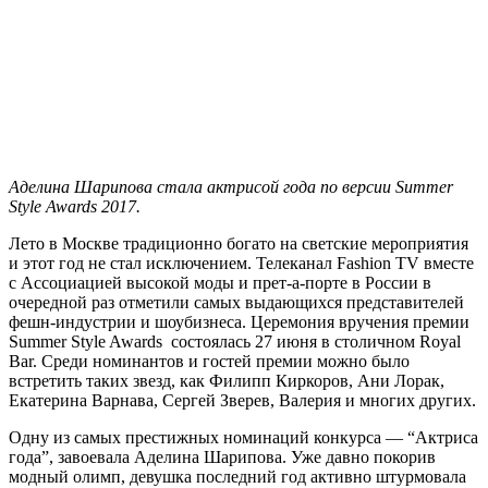
Аделина Шарипова стала актрисой года по версии Summer
Style Awards 2017.
Лето в Москве традиционно богато на светские мероприятия
и этот год не стал исключением. Телеканал Fashion TV вместе
с Ассоциацией высокой моды и прет-а-порте в России в
очередной раз отметили самых выдающихся представителей
фешн-индустрии и шоубизнеса. Церемония вручения премии
Summer Style Awards состоялась 27 июня в столичном Royal
Bar. Среди номинантов и гостей премии можно было
встретить таких звезд, как Филипп Киркоров, Ани Лорак,
Екатерина Варнава, Сергей Зверев, Валерия и многих других.
Одну из самых престижных номинаций конкурса — “Актриса
года”, завоевала Аделина Шарипова. Уже давно покорив
модный олимп, девушка последний год активно штурмовала