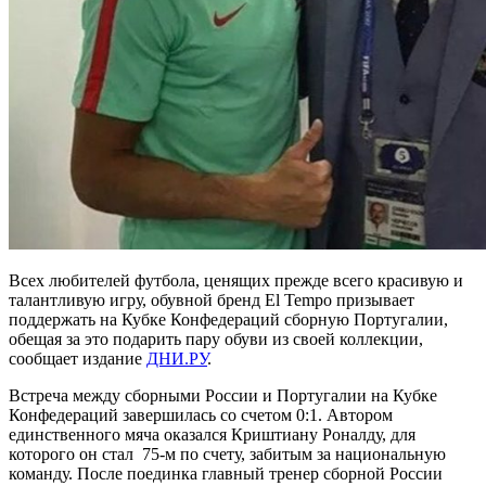
Всех любителей футбола, ценящих прежде всего красивую и
талантливую игру, обувной бренд El Tempo призывает
поддержать на Кубке Конфедераций сборную Португалии,
обещая за это подарить пару обуви из своей коллекции,
сообщает издание
ДНИ.РУ
.
Встреча между сборными России и Португалии на Кубке
Конфедераций завершилась со счетом 0:1. Автором
единственного мяча оказался Криштиану Роналду, для
которого он стал 75-м по счету, забитым за национальную
команду. После поединка главный тренер сборной России