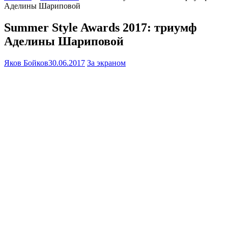
Аделины Шариповой
Summer Style Awards 2017: триумф
Аделины Шариповой
Яков Бойков
30.06.2017
За экраном