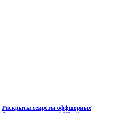
Раскрыты секреты оффшорных