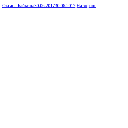
Оксана Байкина
30.06.2017
30.06.2017
На экране