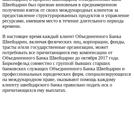
Швейцарии был признан виновным в преднамеренном
получении взяток от своих международных клиентов за
предоставление структурированных продуктов и управление
ресурсами, имевшем место в течение длительного периода
времени.
В настоящее время каждый клиент Объединенного Банка
Швейцарии, включая физических лиц, корпорации, фонды,
трасты и/или государственные организации, может
потребовать все причитающиеся ему компенсации от
Объединенного Банка Швейцарии до октября 2017 года.
Биркенфельд совместно с группой бывших старших
банковских служащих Объединенного Банка Швейцарии и
профессиональных юридических фирм, специализирующихся
на международном праве, оказывают помощь каждому
клиенту швейцарского банка правильно подать иск о
причитающихся ему выплатах.