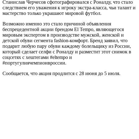
Станислав Черчесов сфотографировался с Роналду, что стало
следствием его уважения к игроку экстра-класса, чьи талант и
мастерство только украшают мировой футбол.
Возможно именно это стало причиной объявления
беспрецедентной акции брендом El Tempo, являющегося
мировым экспертом в производстве мужской, женской и
детской обуви сегмента fashion-комфорт. Бренд заявил, что
подарит любую пару обуви каждому болельщику из России,
который сделает селфи с Роналду и разместит этот снимок в
соцсетях с хештегами #eltempo и
#португулиячемпионвроссии.
Сообщается, что акция продлится с 28 июня до 5 июля.