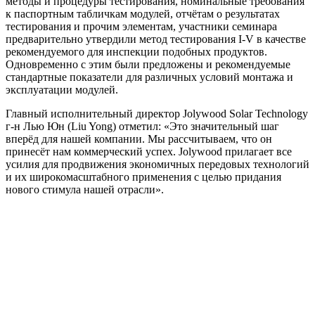
методы и процедуры тестирования, номинальные требования
к паспортным табличкам модулей, отчётам о результатах
тестирования и прочим элементам, участники семинара
предварительно утвердили метод тестирования I-V в качестве
рекомендуемого для инспекции подобных продуктов.
Одновременно с этим были предложены и рекомендуемые
стандартные показатели для различных условий монтажа и
эксплуатации модулей.
Главный исполнительный директор Jolywood Solar Technology
г-н Лью Юн (Liu Yong) отметил: «Это значительный шаг
вперёд для нашей компании. Мы рассчитываем, что он
принесёт нам коммерческий успех. Jolywood прилагает все
усилия для продвижения экономичных передовых технологий
и их широкомасштабного применения с целью придания
нового стимула нашей отрасли».