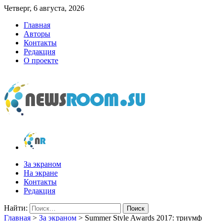
Четверг, 6 августа, 2026
Главная
Авторы
Контакты
Редакция
О проекте
newsroom.su
Новости о новостях
За экраном
На экране
Контакты
Редакция
Найти:
Главная
>
За экраном
>
Summer Style Awards 2017: триумф