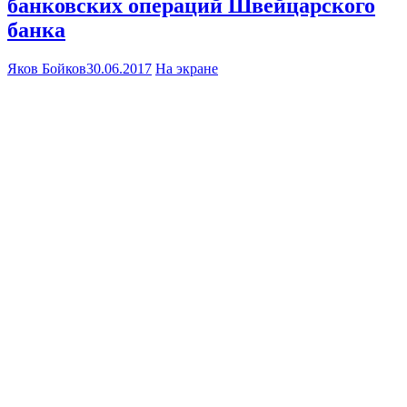
банковских операций Швейцарского
банка
Яков Бойков
30.06.2017
На экране