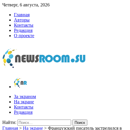
Четверг, 6 августа, 2026
Главная
Авторы
Контакты
Редакция
О проекте
newsroom.su
Новости о новостях
За экраном
На экране
Контакты
Редакция
Найти:
Главная
>
На экране
>
Французский писатель застрелился в