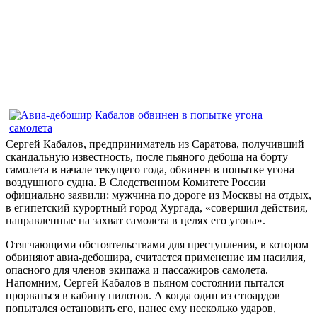
Сергей Кабалов, предприниматель из Саратова, получивший
скандальную известность, после пьяного дебоша на борту
самолета в начале текущего года, обвинен в попытке угона
воздушного судна. В Следственном Комитете России
официально заявили: мужчина по дороге из Москвы на отдых,
в египетский курортный город Хургада, «совершил действия,
направленные на захват самолета в целях его угона».
Отягчающими обстоятельствами для преступления, в котором
обвиняют авиа-дебошира, считается применение им насилия,
опасного для членов экипажа и пассажиров самолета.
Напомним, Сергей Кабалов в пьяном состоянии пытался
прорваться в кабину пилотов. А когда один из стюардов
попытался остановить его, нанес ему несколько ударов,