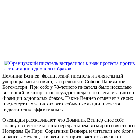
Доминик Веннер, французский писатель и влиятельный
ультраправый активист, застрелился в Соборе Парижской
Богоматери. При себе у 78-летнего писателя было несколько
воззваний, в которых он осуждает недавнюю легализацию во
Франции однополых браков. Также Веннер отмечает в своих
предсмертных записках, что «обычные акции протеста
недостаточно эффективны».
Очевидцы рассказывают, что Доминик Веннер снес себе
голову из пистолета, стоя перед алтарем всемирно известного
Нотердам Де Пари. Соратники Веннера и читатели его блога
и ранее замечали, что активист призывает их совершать