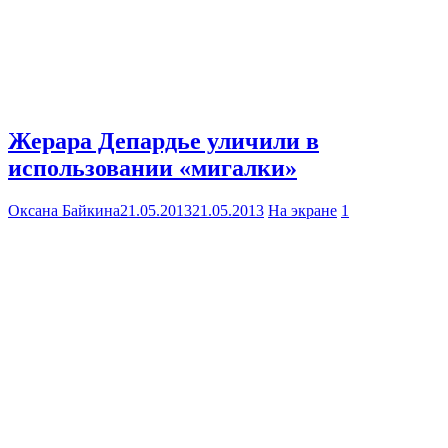
Жерара Депардье уличили в
использовании «мигалки»
Оксана Байкина
21.05.2013
21.05.2013
На экране
1