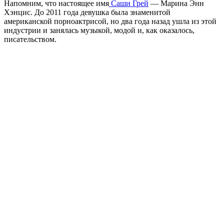
Напомним, что настоящее имя
Саши Грей
— Марина Энн
Хэнцис. До 2011 года девушка была знаменитой
американской порноактрисой, но два года назад ушла из этой
индустрии и занялась музыкой, модой и, как оказалось,
писательством.