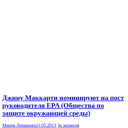
Джину Маккарти номинируют на пост
руководителя EPA (Общества по
защите окружающей среды)
Мария Левашова
21.05.2013
За экраном