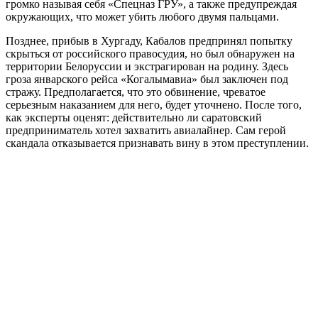
громко называя себя «Спецназ ГРУ», а также предупреждая
окружающих, что может убить любого двумя пальцами.
Позднее, прибыв в Хургаду, Кабалов предпринял попытку
скрыться от российского правосудия, но был обнаружен на
территории Белоруссии и экстрагирован на родину. Здесь
гроза январского рейса «Когалымавиа» был заключен под
стражу. Предполагается, что это обвинение, чреватое
серьезным наказанием для него, будет уточнено. После того,
как эксперты оценят: действительно ли саратовский
предприниматель хотел захватить авиалайнер. Сам герой
скандала отказывается признавать вину в этом преступлении.