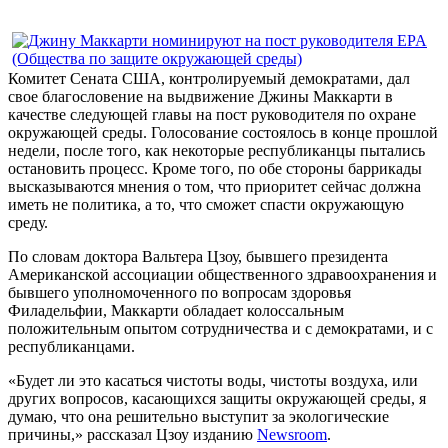
Комитет Сената США, контролируемый демократами, дал
свое благословение на выдвижение Джины Маккарти в
качестве следующей главы на пост руководителя по охране
окружающей среды. Голосование состоялось в конце прошлой
недели, после того, как некоторые республиканцы пытались
остановить процесс. Кроме того, по обе стороны баррикады
высказываются мнения о том, что приоритет сейчас должна
иметь не политика, а то, что сможет спасти окружающую
среду.
По словам доктора Вальтера Цзоу, бывшего президента
Американской ассоциации общественного здравоохранения и
бывшего уполномоченного по вопросам здоровья
Филадельфии, Маккарти обладает колоссальным
положительным опытом сотрудничества и с демократами, и с
республиканцами.
«Будет ли это касаться чистоты воды, чистоты воздуха, или
других вопросов, касающихся защиты окружающей среды, я
думаю, что она решительно выступит за экологические
причины,» рассказал Цзоу изданию
Newsroom
.