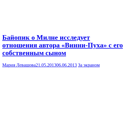
Байопик о Милне исследует
отношения автора «Винни-Пуха» с его
собственным сыном
Мария Левашова
21.05.2013
06.06.2013
За экраном