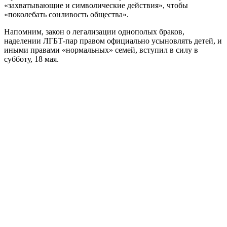
«захватывающие и символические действия», чтобы
«поколебать сонливость общества».
Напомним, закон о легализации однополых браков,
наделении ЛГБТ-пар правом официально усыновлять детей, и
иными правами «нормальных» семей, вступил в силу в
субботу, 18 мая.