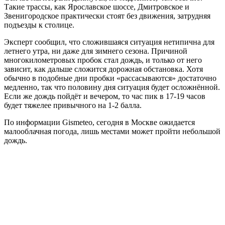
Такие трассы, как Ярославское шоссе, Дмитровское и
Звенигородское практически стоят без движения, затрудняя
подъезды к столице.
Эксперт сообщил, что сложившаяся ситуация нетипична для
летнего утра, ни даже для зимнего сезона. Причиной
многокилометровых пробок стал дождь, и только от него
зависит, как дальше сложится дорожная обстановка. Хотя
обычно в подобные дни пробки «рассасываются» достаточно
медленно, так что половину дня ситуация будет осложнённой.
Если же дождь пойдёт и вечером, то час пик в 17-19 часов
будет тяжелее привычного на 1-2 балла.
По информации Gismeteo, сегодня в Москве ожидается
малооблачная погода, лишь местами может пройти небольшой
дождь.