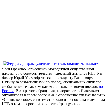
Член Орехово-Борисовской молодежной общественной
палаты, а по совместительству известный активист КПРФ и
блогер Юрий Урсу обратился к президенту Владимиру
Путину за разъяснениями по поводу специальных сигналов,
якобы используемых Жераром Депардье во время поездок
по
России
. В открытом обращении, которое сетевой активист
опубликовал в своем блоге и ЖЖ-сообществе так называемых
«Синих ведерок», он разместил кадр из репортажа телеканала
НТВ о том, как российский актер французского