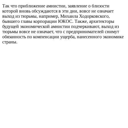
Так что приближение амнистии, заявление о близости
которой вновь обсуждаются в эти дни, вовсе не означает
выход из тюрьмы, например, Михаила Ходорковского,
бывшего главы корпорации ЮКОС. Также, архитекторы
будущей экономической амнистии подчеркивают, выход из
тюрьмы вовсе не означает, что с предпринимателей снимут
обязанность по компенсации ущерба, нанесенного экономике
страны.