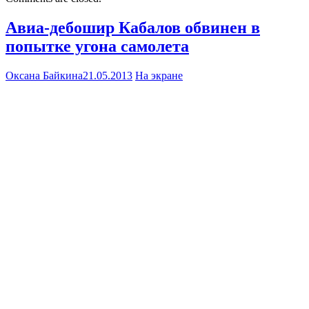
Авиа-дебошир Кабалов обвинен в
попытке угона самолета
Оксана Байкина
21.05.2013
На экране