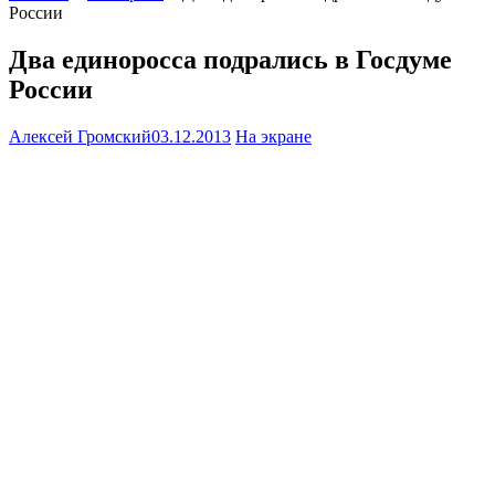
России
Два единоросса подрались в Госдуме
России
Алексей Громский
03.12.2013
На экране