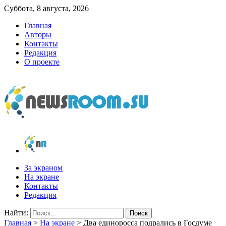
Суббота, 8 августа, 2026
Главная
Авторы
Контакты
Редакция
О проекте
newsroom.su
Новости о новостях
За экраном
На экране
Контакты
Редакция
Найти:
Главная
>
На экране
>
Два единоросса подрались в Госдуме