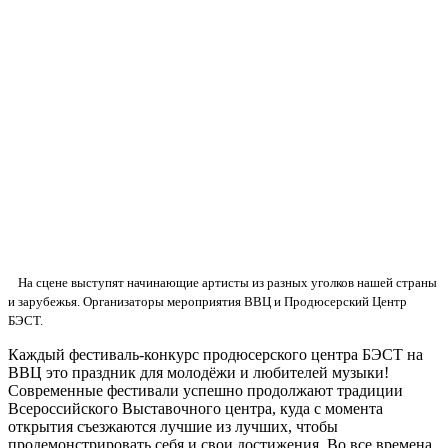
На сцене выступят начинающие артисты из разных уголков нашей страны
и зарубежья. Организаторы мероприятия ВВЦ и Продюсерский Центр
БЭСТ.
Каждый фестиваль-конкурс продюсерского центра БЭСТ на
ВВЦ это праздник для молодёжи и любителей музыки!
Современные фестивали успешно продолжают традиции
Всероссийского Выставочного центра, куда с момента
открытия съезжаются лучшие из лучших, чтобы
продемонстрировать себя и свои достижения. Во все времена