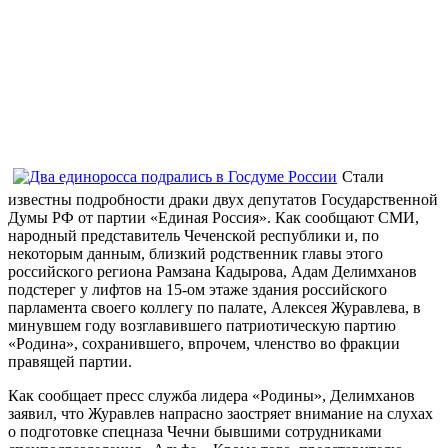
Стали
известны подробности драки двух депутатов Государственной
Думы РФ от партии «Единая Россия». Как сообщают СМИ,
народный представитель Чеченской республики и, по
некоторым данным, близкий родственник главы этого
российского региона Рамзана Кадырова, Адам Делимханов
подстерег у лифтов на 15-ом этаже здания российского
парламента своего коллегу по палате, Алексея Журавлева, в
минувшем году возглавившего патриотическую партию
«Родина», сохранившего, впрочем, членство во фракции
правящей партии.
Как сообщает пресс служба лидера «Родины», Делимханов
заявил, что Журавлев напрасно заостряет внимание на слухах
о подготовке спецназа Чечни бывшими сотрудниками