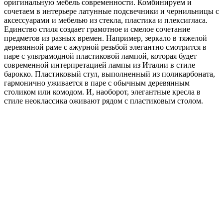
оригинальную мебель современности. Комбинируем и
сочетаем в интерьере латунные подсвечники и чернильницы с
аксессуарами и мебелью из стекла, пластика и плексигласа.
Единство стиля создает грамотное и смелое сочетание
предметов из разных времен. Например, зеркало в тяжелой
деревянной раме с ажурной резьбой элегантно смотрится в
паре с ультрамодной пластиковой лампой, которая будет
современной интерпретацией лампы из Италии в стиле
барокко. Пластиковый стул, выполненный из поликарбоната,
гармонично уживается в паре с обычным деревянным
столиком или комодом. И, наоборот, элегантные кресла в
стиле неоклассика оживают рядом с пластиковым столом.