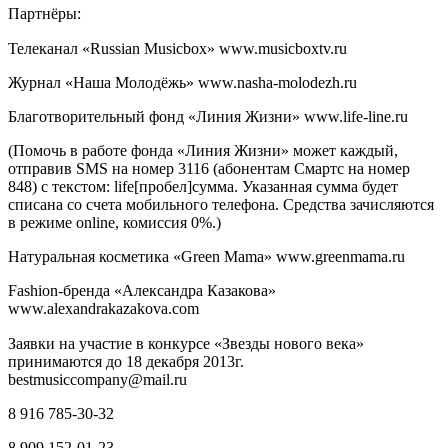
Партнёры:
Телеканал «Russian Musicbox» www.musicboxtv.ru
Журнал «Наша Молодёжь» www.nasha-molodezh.ru
Благотворительный фонд «Линия Жизни» www.life-line.ru
(Помочь в работе фонда «Линия Жизни» может каждый,
отправив SMS на номер 3116 (абонентам Смартс на номер
848) с текстом: life[пробел]сумма. Указанная сумма будет
списана со счета мобильного телефона. Средства зачисляются
в режиме online, комиссия 0%.)
Натуральная косметика «Green Mаma» www.greenmama.ru
Fashion-бренда «Александра Казакова»
www.alexandrakazakova.com
Заявки на участие в конкурсе «Звезды нового века»
принимаются до 18 декабря 2013г.
bestmusiccompany@mail.ru
8 916 785-30-32
8 909 152-01-23