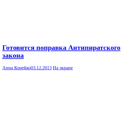
Готовится поправка Антипиратского
закона
Анна Корейко
03.12.2013
На экране