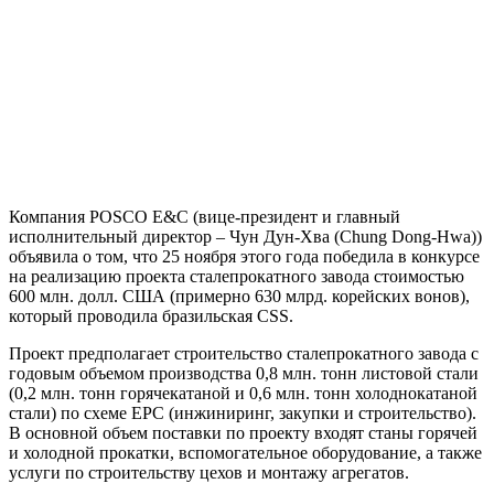
Компания POSCO E&C (вице-президент и главный
исполнительный директор – Чун Дун-Хва (Chung Dong-Hwa))
объявила о том, что 25 ноября этого года победила в конкурсе
на реализацию проекта сталепрокатного завода стоимостью
600 млн. долл. США (примерно 630 млрд. корейских вонов),
который проводила бразильская CSS.
Проект предполагает строительство сталепрокатного завода с
годовым объемом производства 0,8 млн. тонн листовой стали
(0,2 млн. тонн горячекатаной и 0,6 млн. тонн холоднокатаной
стали) по схеме EPC (инжиниринг, закупки и строительство).
В основной объем поставки по проекту входят станы горячей
и холодной прокатки, вспомогательное оборудование, а также
услуги по строительству цехов и монтажу агрегатов.