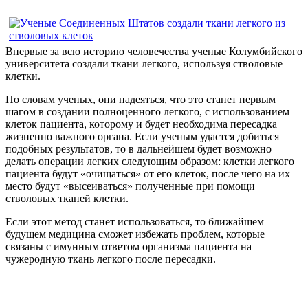
Впервые за всю историю человечества ученые Колумбийского
университета создали ткани легкого, используя стволовые
клетки.
По словам ученых, они надеяться, что это станет первым
шагом в создании полноценного легкого, с использованием
клеток пациента, которому и будет необходима пересадка
жизненно важного органа. Если ученым удастся добиться
подобных результатов, то в дальнейшем будет возможно
делать операции легких следующим образом: клетки легкого
пациента будут «очищаться» от его клеток, после чего на их
место будут «высеиваться» полученные при помощи
стволовых тканей клетки.
Если этот метод станет использоваться, то ближайшем
будущем медицина сможет избежать проблем, которые
связаны с имунным ответом организма пациента на
чужеродную ткань легкого после пересадки.