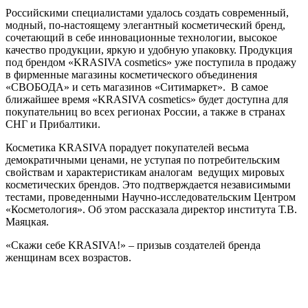
Российскими специалистами удалось создать современный,
модный, по-настоящему элегантный косметический бренд,
сочетающий в себе инновационные технологии, высокое
качество продукции, яркую и удобную упаковку. Продукция
под брендом «KRASIVA cosmetics» уже поступила в продажу
в фирменные магазины косметического объединения
«СВОБОДА» и сеть магазинов «Ситимаркет». В самое
ближайшее время «KRASIVA cosmetics» будет доступна для
покупательниц во всех регионах России, а также в странах
СНГ и Прибалтики.
Косметика KRASIVA порадует покупателей весьма
демократичными ценами, не уступая по потребительским
свойствам и характеристикам аналогам ведущих мировых
косметических брендов. Это подтверждается независимыми
тестами, проведенными Научно-исследовательским Центром
«Косметология». Об этом рассказала директор института Т.В.
Маяцкая.
«Скажи себе KRASIVA!» – призыв создателей бренда
женщинам всех возрастов.