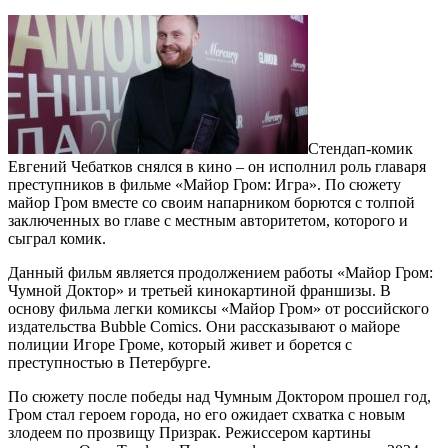
Стендап-комик
Евгений Чебатков снялся в кино – он исполнил роль главаря
преступников в фильме «Майор Гром: Игра». По сюжету
майор Гром вместе со своим напарником борются с толпой
заключенных во главе с местным авторитетом, которого и
сыграл комик.
Данный фильм является продолжением работы «Майор Гром:
Чумной Доктор» и третьей кинокартиной франшизы. В
основу фильма легки комиксы «Майор Гром» от российского
издательства Bubble Comics. Они рассказывают о майоре
полиции Игоре Громе, который живет и борется с
преступностью в Петербурге.
По сюжету после победы над Чумным Доктором прошел год,
Гром стал героем города, но его ожидает схватка с новым
злодеем по прозвищу Призрак. Режиссером картины