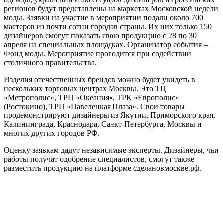
регионов будут представлены на маркетах Московской недели
моды. Заявки на участие в мероприятии подали около 700
мастеров из почти сотни городов страны. Их них только 150
дизайнеров смогут показать свою продукцию с 28 по 30
апреля на специальных площадках. Организатор события –
Фонд моды. Мероприятие проводится при содействии
столичного правительства.
Изделия отечественных брендов можно будет увидеть в
нескольких торговых центрах Москвы. Это ТЦ
«Метрополис», ТРЦ «Океания», ТРК «Европолис»
(Ростокино), ТРЦ «Павелецкая Плаза». Свои товары
продемонстрируют дизайнеры из Якутии, Приморского края,
Калининграда, Краснодара, Санкт-Петербурга, Москвы и
многих других городов РФ.
Оценку заявкам дадут независимые эксперты. Дизайнеры, чьи
работы получат одобрение специалистов, смогут также
разместить продукцию на платформе сделановмоскве.рф.