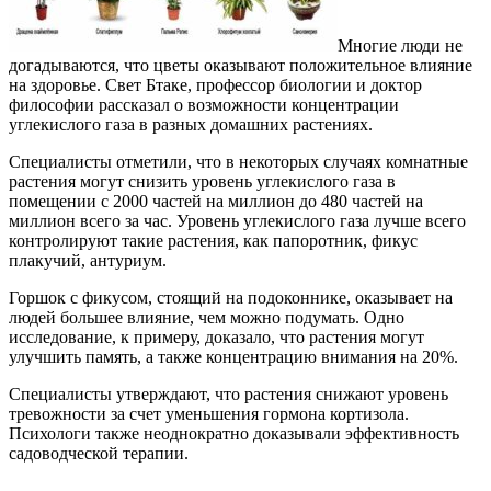
Многие люди не
догадываются, что цветы оказывают положительное влияние
на здоровье. Свет Бтаке, профессор биологии и доктор
философии рассказал о возможности концентрации
углекислого газа в разных домашних растениях.
Специалисты отметили, что в некоторых случаях комнатные
растения могут снизить уровень углекислого газа в
помещении с 2000 частей на миллион до 480 частей на
миллион всего за час. Уровень углекислого газа лучше всего
контролируют такие растения, как папоротник, фикус
плакучий, антуриум.
Горшок с фикусом, стоящий на подоконнике, оказывает на
людей большее влияние, чем можно подумать. Одно
исследование, к примеру, доказало, что растения могут
улучшить память, а также концентрацию внимания на 20%.
Специалисты утверждают, что растения снижают уровень
тревожности за счет уменьшения гормона кортизола.
Психологи также неоднократно доказывали эффективность
садоводческой терапии.