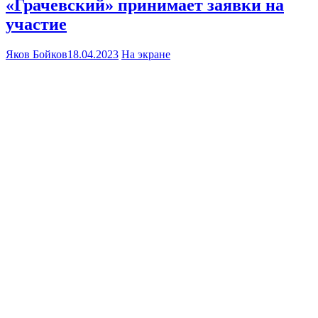
«Грачевский» принимает заявки на
участие
Яков Бойков
18.04.2023
На экране