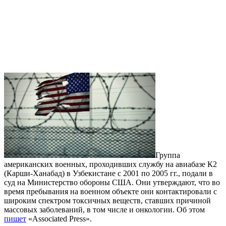
Группа
американских военных, проходивших службу на авиабазе К2
(Карши-Ханабад) в Узбекистане с 2001 по 2005 гг., подали в
суд на Министерство обороны США. Они утверждают, что во
время пребывания на военном объекте они контактировали с
широким спектром токсичных веществ, ставших причиной
массовых заболеваний, в том числе и онкологии. Об этом
пишет
«Associated Press».