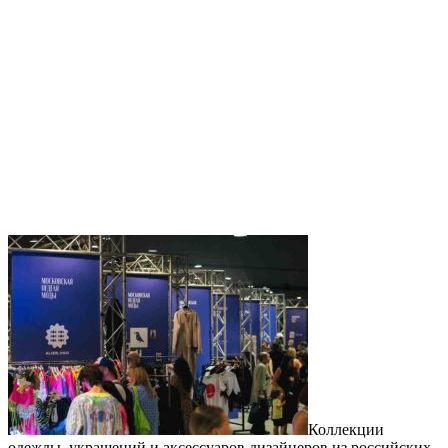
Коллекции
одежды, украшений и аксессуаров дизайнеров из российских