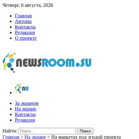
Четверг, 6 августа, 2026
Главная
Авторы
Контакты
Редакция
О проекте
newsroom.su
Новости о новостях
За экраном
На экране
Контакты
Редакция
Найти:
Главная
>
На экране
>
На маркетах под эгидой проекта