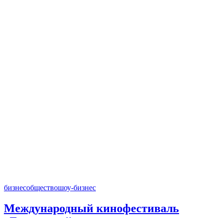
бизнес
общество
шоу-бизнес
Международный кинофестиваль