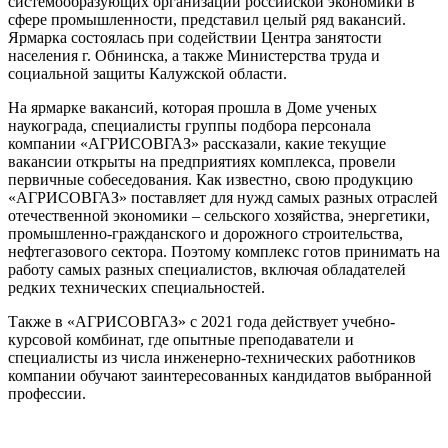
системообразующих организаций российской экономики в
сфере промышленности, представил целый ряд вакансий.
Ярмарка состоялась при содействии Центра занятости
населения г. Обнинска, а также Министерства труда и
социальной защиты Калужской области.
На ярмарке вакансий, которая прошла в Доме ученых
наукограда, специалисты группы подбора персонала
компании «АГРИСОВГАЗ» рассказали, какие текущие
вакансии открыты на предприятиях комплекса, провели
первичные собеседования. Как известно, свою продукцию
«АГРИСОВГАЗ» поставляет для нужд самых разных отраслей
отечественной экономики – сельского хозяйства, энергетики,
промышленно-гражданского и дорожного строительства,
нефтегазового сектора. Поэтому комплекс готов принимать на
работу самых разных специалистов, включая обладателей
редких технических специальностей.
Также в «АГРИСОВГАЗ» с 2021 года действует учебно-
курсовой комбинат, где опытные преподаватели и
специалисты из числа инженерно-технических работников
компании обучают заинтересованных кандидатов выбранной
профессии.