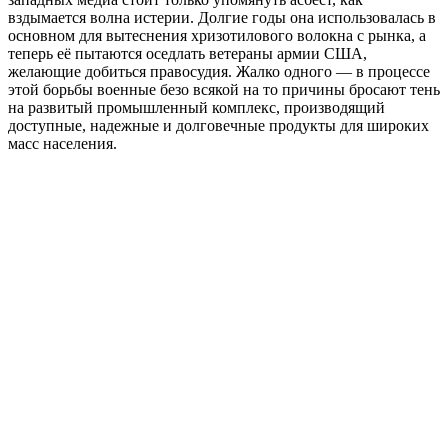
вздымается волна истерии. Долгие годы она использовалась в
основном для вытеснения хризотилового волокна с рынка, а
теперь её пытаются оседлать ветераны армии США,
желающие добиться правосудия. Жалко одного — в процессе
этой борьбы военные безо всякой на то причины бросают тень
на развитый промышленный комплекс, производящий
доступные, надежные и долговечные продукты для широких
масс населения.