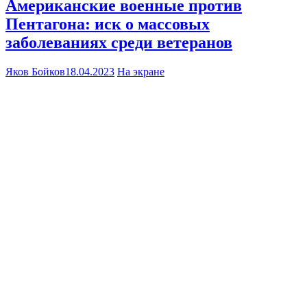
Американские военные против
Пентагона: иск о массовых
заболеваниях среди ветеранов
Яков Бойков
18.04.2023
На экране