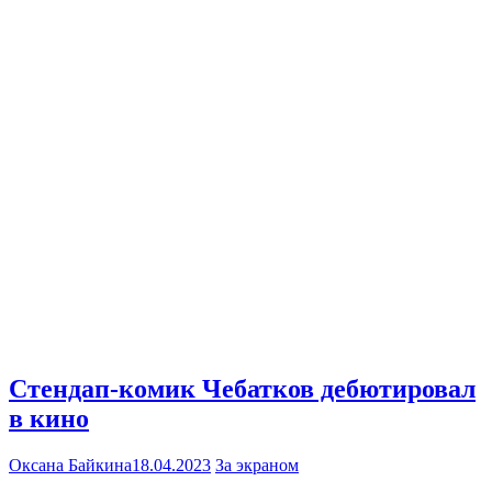
Стендап-комик Чебатков дебютировал
в кино
Оксана Байкина
18.04.2023
За экраном