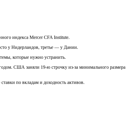
ого индекса Mercer CFA Institute.
есто у Нидерландов, третье — у Дании.
темы, которые нужно устранить.
 годом. США заняли 19-ю строчку из-за минимального размера
 ставки по вкладам и доходность активов.