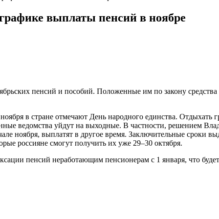
 графике выплаты пенсий в ноябре
ьских пенсий и пособий. Положенные им по закону средства рос
 ноября в стране отмечают День народного единства. Отдыхать г
нные ведомства уйдут на выходные. В частности, решением Влад
ачале ноября, выплатят в другое время. Заключительные сроки 
орые россияне смогут получить их уже 29–30 октября.
ксации пенсий неработающим пенсионерам с 1 января, что будет