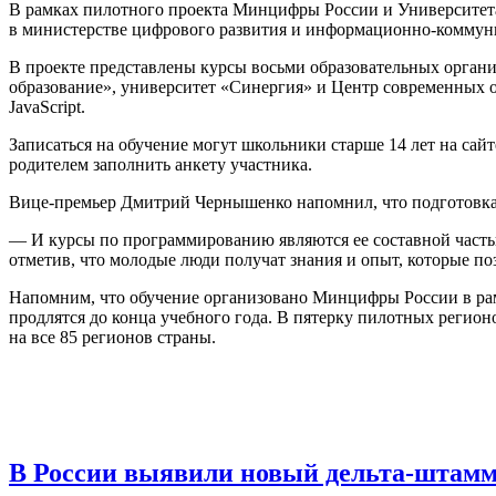
В рамках пилотного проекта Минцифры России и Университета
в министерстве цифрового развития и информационно-коммун
В проекте представлены курсы восьми образовательных орган
образование», университет «Синергия» и Центр современных об
JavaScript.
Записаться на обучение могут школьники старше 14 лет на сайт
родителем заполнить анкету участника.
Вице-премьер Дмитрий Чернышенко напомнил, что подготовка I
— И курсы по программированию являются ее составной частью
отметив, что молодые люди получат знания и опыт, которые по
Напомним, что обучение организовано Минцифры России в ра
продлятся до конца учебного года. В пятерку пилотных регион
на все 85 регионов страны.
В России выявили новый дельта-штамм