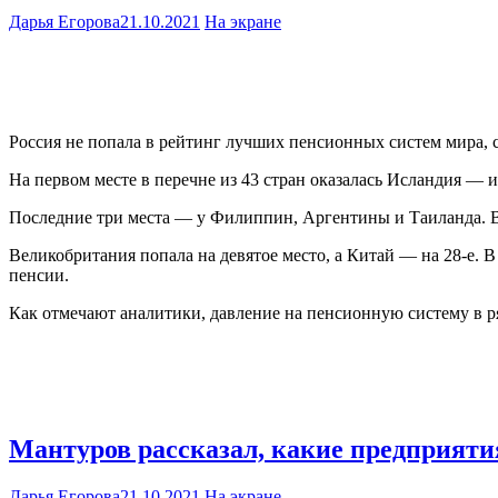
Дарья Егорова
21.10.2021
На экране
Россия не попала в рейтинг лучших пенсионных систем мира, с
На первом месте в перечне из 43 стран оказалась Исландия — 
Последние три места — у Филиппин, Аргентины и Таиланда. В 
Великобритания попала на девятое место, а Китай — на 28-е. 
пенсии.
Как отмечают аналитики, давление на пенсионную систему в ря
Мантуров рассказал, какие предприяти
Дарья Егорова
21.10.2021
На экране