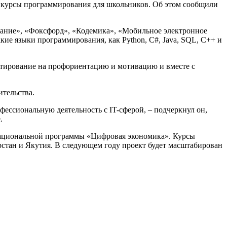
е курсы программирования для школьников. Об этом сообщили
вание», «Фоксфорд», «Кодемика», «Мобильное электронное
ие языки программирования, как Python, C#, Java, SQL, C++ и
тестирование на профориентацию и мотивацию и вместе с
ительства.
ессиональную деятельность с IT-сферой, – подчеркнул он,
.
национальной программы «Цифровая экономика». Курсы
арстан и Якутия. В следующем году проект будет масштабирован