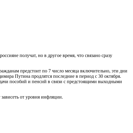
сияне получат, но в другое время, что связано сразу
ражданам предстоит по 7 число месяца включительно, эти дни
имира Путина продлятся последние в период с 30 октября.
выдачи пособий и пенсий в связи с предстоящими выходными
 зависеть от уровня инфляции.