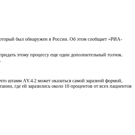
который был обнаружен в России. Об этом сообщает «РИА-
 придать этому процессу еще один дополнительный толчок.
.
 что штамм AY.4.2 может оказаться самой заразной формой,
ании, где ей заразились около 10 процентов от всех пациентов