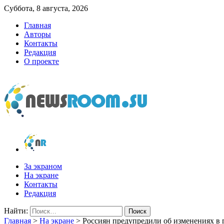
Суббота, 8 августа, 2026
Главная
Авторы
Контакты
Редакция
О проекте
newsroom.su
Новости о новостях
За экраном
На экране
Контакты
Редакция
Найти:
Главная
>
На экране
>
Россиян предупредили об изменениях в 