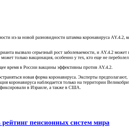
ости из-за новой разновидности штамма коронавируса AY.4.2, 
рианта вызвало серьезный рост заболеваемости, и AY.4.2 может
может только вакцинация, особенно у тех, кто еще не переболел
ящее время в России вакцины эффективны против AY.4.2.
ространяться новая форма коронавируса. Эксперты предполагают,
ция коронавируса наблюдается только на территории Великобрит
афиксировали в Израиле, а также в США.
в рейтинг пенсионных систем мира