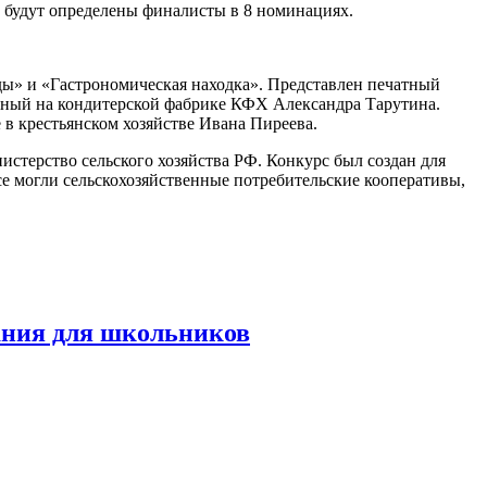
а будут определены финалисты в 8 номинациях.
ы» и «Гастрономическая находка». Представлен печатный
анный на кондитерской фабрике КФХ Александра Тарутина.
в крестьянском хозяйстве Ивана Пиреева.
стерство сельского хозяйства РФ. Конкурс был создан для
е могли сельскохозяйственные потребительские кооперативы,
ания для школьников