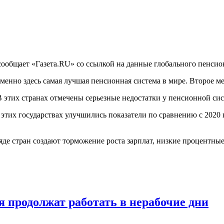
ообщает «Газета.RU» со ссылкой на данные глобального пенсионн
именно здесь самая лучшая пенсионная система в мире. Второе м
этих странах отмечены серьезные недостатки у пенсионной сис
В этих государствах улучшились показатели по сравнению с 2020
де стран создают торможение роста зарплат, низкие процентные
я продолжат работать в нерабочие дни