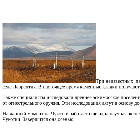
Три неизвестных па
селе Лаврентия. В настоящее время каменные кладки получают 
Также специалисты исследовали древнее эскимосское поселение
от огнестрельного оружия. Эти исследования лягут в основу 
На данный момент на Чукотке работает еще одна научная эк
Чукотки. Завершится она осенью.