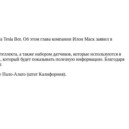
а Tesla Bot. Об этом глава компании Илон Маск заявил в
теллекта, а также набором датчиков, которые используются в
ом, который будет показывать полезную информацию. Благодаря
г.
е Пало-Альто (штат Калифорния).