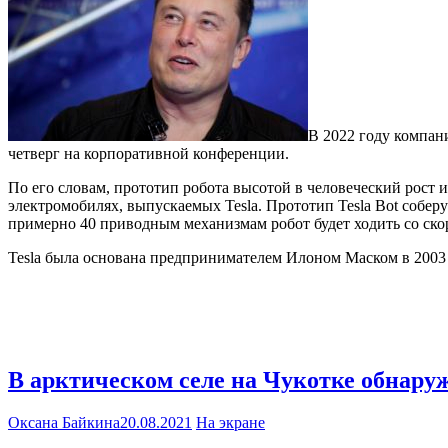
В 2022 году компани
четверг на корпоративной конференции.
По его словам, прототип робота высотой в человеческий рост и
электромобилях, выпускаемых Tesla. Прототип Tesla Bot собер
примерно 40 приводным механизмам робот будет ходить со скор
Tesla была основана предпринимателем Илоном Маском в 2003 
В арктическом селе на Чукотке обнару
Оксана Байкина
20.08.2021
На экране