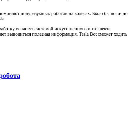
апоминают полуразумных роботов на колесах. Было бы логично
la.
зработку оснастят системой искусственного интеллекта
дет выводиться полезная информация. Tesla Bot сможет ходить
робота