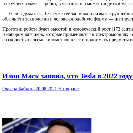
и скучных задач» — робот, в частности, сможет сходить в мага
— Если задуматься, Tesla уже сейчас можно назвать крупней
облечь эти технологии в человекоподобную форму, — цитируе
Прототип робота будет высотой в человеческий рост (172 санти
и набором датчиков, которые применяются в электромобилях Te
со скоростью восемь километров в час и поднимать предметы в
Илон Маск заявил, что Tesla в 2022 го
Оксана Байкина
20.08.2021
На экране