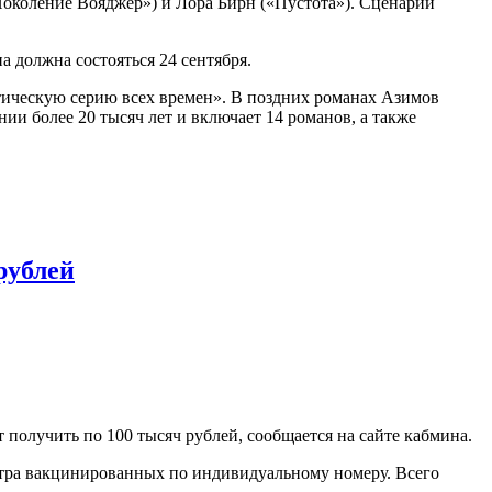
Поколение Вояджер») и Лора Бирн («Пустота»). Сценарий
а должна состояться 24 сентября.
тическую серию всех времен». В поздних романах Азимов
и более 20 тысяч лет и включает 14 романов, а также
рублей
 получить по 100 тысяч рублей, сообщается на сайте кабмина.
истра вакцинированных по индивидуальному номеру. Всего