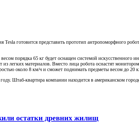
я Tesla готовится представить прототип антропоморфного робот
 весом порядка 65 кг будет оснащен системой искусственного ин
ут из легких материалов. Вместо лица робота оснастят монитор
остью около 8 км/ч и сможет поднимать предметы весом до 20 к
году. Штаб-квартира компании находится в американском город
жили остатки древних жилищ