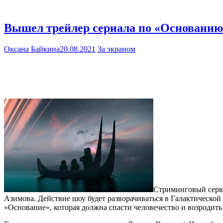
Вышел трейлер сериала по «Основанию
Оксана Байкина
20.08.2021
За экраном
Стриминговый серви
Азимова. Действие шоу будет разворачиваться в Галактической
«Основание», которая должна спасти человечество и возродит