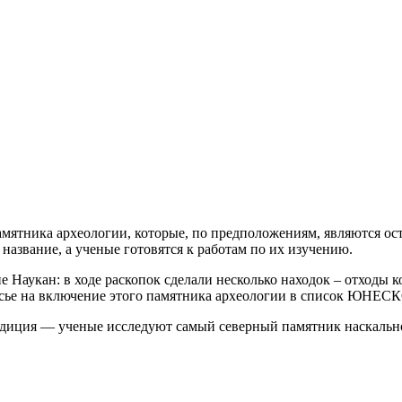
мятника археологии, которые, по предположениям, являются ос
название, а ученые готовятся к работам по их изучению.
 Наукан: в ходе раскопок сделали несколько находок – отходы к
досье на включение этого памятника археологии в список ЮНЕСК
спедиция — ученые исследуют самый северный памятник наскал