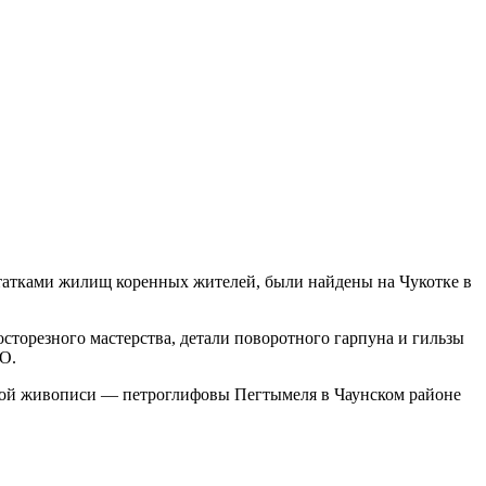
татками жилищ коренных жителей, были найдены на Чукотке в
осторезного мастерства, детали поворотного гарпуна и гильзы
О.
ьной живописи — петроглифовы Пегтымеля в Чаунском районе