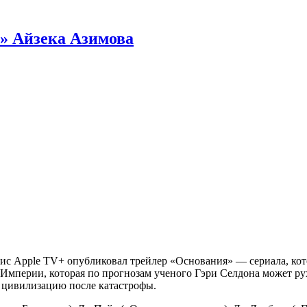
» Айзека Азимова
с Apple TV+ опубликовал трейлер «Основания» — сериала, кот
 Империи, которая по прогнозам ученого Гэри Селдона может ру
ь цивилизацию после катастрофы.