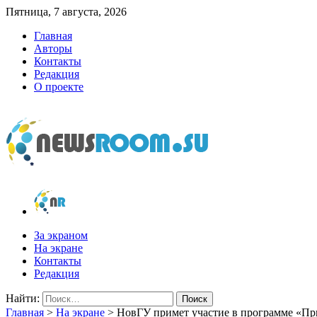
Пятница, 7 августа, 2026
Главная
Авторы
Контакты
Редакция
О проекте
newsroom.su
Новости о новостях
За экраном
На экране
Контакты
Редакция
Найти:
Главная
>
На экране
>
НовГУ примет участие в программе «Пр