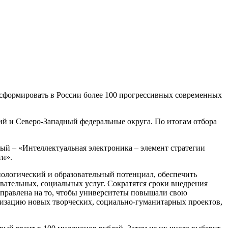
у сформировать в России более 100 прогрессивных современных
ий и Северо-Западный федеральные округа. По итогам отбора
вый – «Интеллектуальная электроника – элемент стратегии
ти».
ологический и образовательный потенциал, обеспечить
вательных, социальных услуг. Сократятся сроки внедрения
направлена на то, чтобы университеты повышали свою
еализацию новых творческих, социально-гуманитарных проектов,