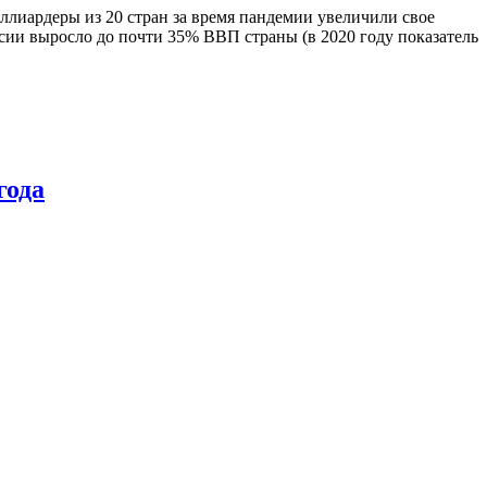
ллиардеры из 20 стран за время пандемии увеличили свое
сии выросло до почти 35% ВВП страны (в 2020 году показатель
года