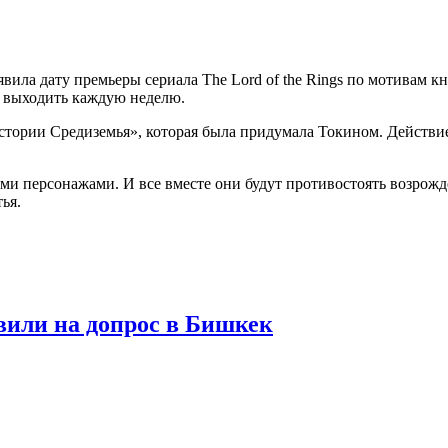
явила дату премьеры сериала The Lord of the Rings по мотивам
т выходить каждую неделю.
тории Средиземья», которая была придумала Токином. Действие 
ми персонажами. И все вместе они будут противостоять возрожде
ья.
вили на допрос в Бишкек