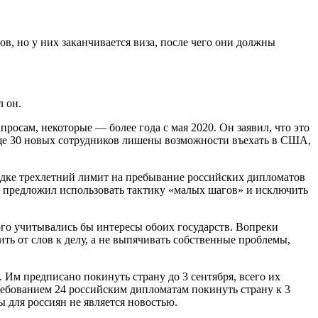
, но у них заканчивается виза, после чего они должны
 он.
осам, некоторые — более года с мая 2020. Он заявил, что это
еще 30 новых сотрудников лишены возможности въехать в США,
ядке трехлетний лимит на пребывание российских дипломатов
ол предложил использовать тактику «малых шагов» и исключить
го учитывались бы интересы обоих государств. Вопреки
 от слов к делу, а не выпячивать собственные проблемы,
 Им предписано покинуть страну до 3 сентября, всего их
ребованием 24 российским дипломатам покинуть страну к 3
 для россиян не является новостью.