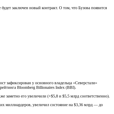
 будет заключен новый контракт. О том, что Бузова появится
ост зафиксирован у основного владельца «Северстали»
тинга Bloomberg Billionaires Index (BBI).
аметно его увеличили (+$5,8 и $5,5 млрд соответственно).
х миллиардеров, увеличил состояние на $3,36 млрд — до