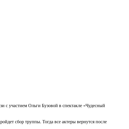
зи с участием Ольги Бузовой в спектакле «Чудесный
ройдет сбор труппы. Тогда все актеры вернутся после