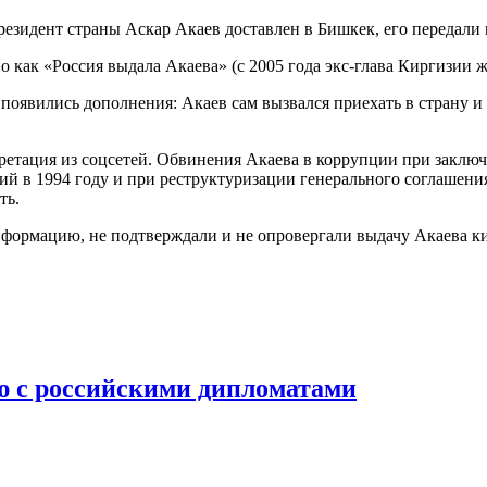
езидент страны Аскар Акаев доставлен в Бишкек, его передали
но как «Россия выдала Акаева» (с 2005 года экс-глава Киргизи
появились дополнения: Акаев сам вызвался приехать в страну и 
ретация из соцсетей. Обвинения Акаева в коррупции при заключ
ий в 1994 году и при реструктуризации генерального соглашения
ть.
ормацию, не подтверждали и не опровергали выдачу Акаева ки
ю с российскими дипломатами