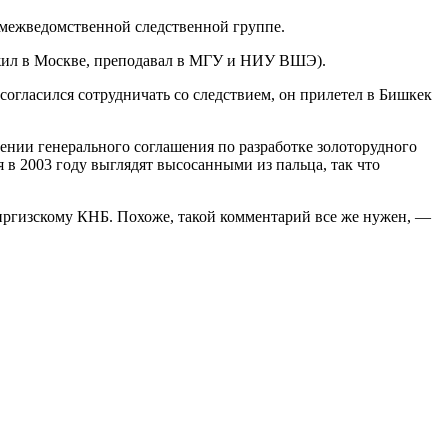
 межведомственной следственной группе.
и жил в Москве, преподавал в МГУ и НИУ ВШЭ).
согласился сотрудничать со следствием, он прилетел в Бишкек
ении генерального соглашения по разработке золоторудного
 в 2003 году выглядят высосанными из пальца, так что
ргизскому КНБ. Похоже, такой комментарий все же нужен, —