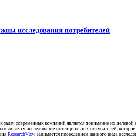
нужны исследования потребителей
х задач современных компаний является понимание их целевой 
ным является исследование потенциальных покупателей, которое
ания
ResearchView
занимается проведением данного вида исследо