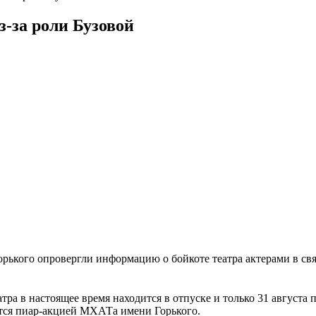
-за роли Бузовой
ького опровергли информацию о бойкоте театра актерами в свя
ра в настоящее время находится в отпуске и только 31 августа п
яются пиар-акцией МХАТа имени Горького.