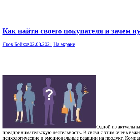
Как найти своего покупателя и зачем 
Яков Бойков
02.08.2021
На экране
Одной из актуальны
предпринимательскую деятельность. В связи с этим очень важ
психологические и эмоциональные реакции на продукт. Комп