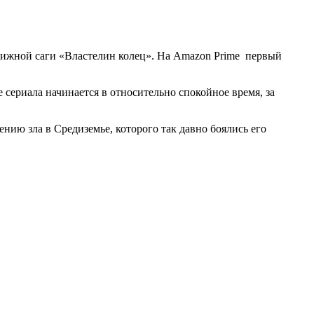
 книжной саги «Властелин колец». На Amazon Prime первый
сериала начинается в относительно спокойное время, за
нию зла в Средиземье, которого так давно боялись его