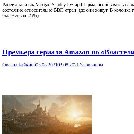
Ранее аналитик Morgan Stanley Ручир Шарма, основываясь на д
состояние относительно ВВП стран, где они живут. В колонке
был меньше 25%).
Премьера сериала Amazon по «Властелин
Оксана Байкина
03.08.2021
03.08.2021
За экраном