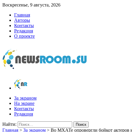
Воскресенье, 9 августа, 2026
Главная
Авторы
Контакты
Редакция
О проекте
newsroom.su
Новости о новостях
За экраном
На экране
Контакты
Редакция
Найти:
Главная
>
За экраном
>
Во МХАТе опровергли бойкот актеров и