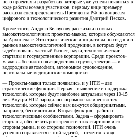
него проектах и разработках, которые уже успели появиться в
ходе работы команд-участников, первому вице-премьеру
рассказал спецпредставитель Президента РФ по вопросам
цифрового и технологического развития Дмитрий Песков.
Кроме этого, Андрею Белоусову рассказали о новых
высокотехнологичных проектах-маяках, которые обсуждаются
на Архипелаге. Это стратегические инициативы по созданию
рынков высокотехнологичной продукции, в которых будут
задействованы частный бизнес, наука, технологические
стартапы и государственные корпорации. Среди проектов-
маяков – беспилотная аэродоставка грузов, электро — и
водородные автомобили, автономное судовождение,
персональные медицинские помощники.
— Проекты-маяки только появились, и у НТИ – две
стратегические функции. Первая – выявление и поддержка
технологий, которые будут наиболее актуальны через 10-15
лет. Внутри НТИ зародилось огромное количество тех
технологий, которые сейчас нам кажутся общепринятыми,
например, беспилотники. Вторая функция – работа с
технологическими сообществами. Задача – сформировать
стартапы, обеспечить рост зрелости этих стартапов и со
стороны рынка, и со стороны технологий. НТИ очень
успешно справляется с этой задачей, – отметил в ходе