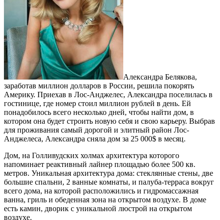
Александра Белякова,
заработав миллион долларов в России, решила покорять
Америку. Приехав в Лос-Анджелес, Александра поселилась в
гостинице, где номер стоил миллион рублей в день. Ей
понадобилось всего несколько дней, чтобы найти дом, в
котором она будет строить новую себя и свою карьеру. Выбрав
для проживания самый дорогой и элитный район Лос-
Анджелеса, Александра сняла дом за 25 000$ в месяц.
Дом, на Голливудских холмах архитектура которого
напоминает реактивный лайнер площадью более 500 кв.
метров. Уникальная архитектура дома: стеклянные стены, две
большие спальни, 2 ванные комнаты, и палуба-терраса вокруг
всего дома, на которой расположились и гидромассажная
ванна, гриль и обеденная зона на открытом воздухе. В доме
есть камин, дворик с уникальной люстрой на открытом
воздухе.