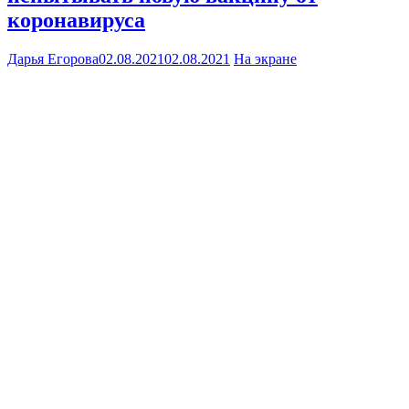
коронавируса
Дарья Егорова
02.08.2021
02.08.2021
На экране