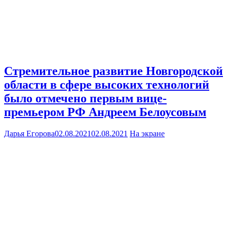
Стремительное развитие Новгородской
области в сфере высоких технологий
было отмечено первым вице-
премьером РФ Андреем Белоусовым
Дарья Егорова
02.08.2021
02.08.2021
На экране