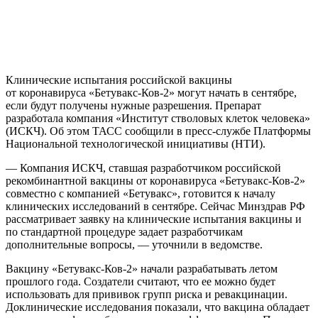
Клинические испытания российской вакцины
от коронавируса «Бетувакс-Ков-2» могут начать в сентябре,
если будут получены нужные разрешения. Препарат
разработала компания «Институт стволовых клеток человека»
(ИСКЧ). Об этом ТАСС сообщили в пресс-службе Платформы
Национальной технологической инициативы (НТИ).
— Компания ИСКЧ, ставшая разработчиком российской
рекомбинантной вакцины от коронавируса «Бетувакс-Ков-2»
совместно с компанией «Бетувакс», готовится к началу
клинических исследований в сентябре. Сейчас Минздрав РФ
рассматривает заявку на клинические испытания вакцины и
по стандартной процедуре задает разработчикам
дополнительные вопросы, — уточнили в ведомстве.
Вакцину «Бетувакс-Ков-2» начали разрабатывать летом
прошлого года. Создатели считают, что ее можно будет
использовать для прививок групп риска и ревакцинации.
Доклинические исследования показали, что вакцина обладает