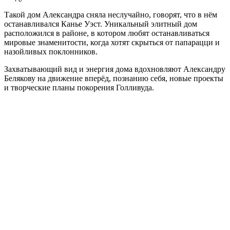
Такой дом Александра сняла неслучайно, говорят, что в нём
останавливался Канье Уэст. Уникальный элитный дом
расположился в районе, в котором любят останавливаться
мировые знаменитости, когда хотят скрыться от папарацци и
назойливых поклонников.
Захватывающий вид и энергия дома вдохновляют Александру
Белякову на движение вперёд, познанию себя, новые проекты
и творческие планы покорения Голливуда.