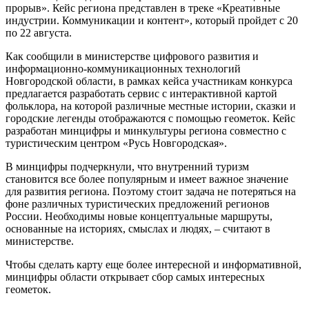
прорыв». Кейс региона представлен в треке «Креативные
индустрии. Коммуникации и контент», который пройдет с 20
по 22 августа.
Как сообщили в министерстве цифрового развития и
информационно-коммуникационных технологий
Новгородской области, в рамках кейса участникам конкурса
предлагается разработать сервис с интерактивной картой
фольклора, на которой различные местные истории, сказки и
городские легенды отображаются с помощью геометок. Кейс
разработан минцифры и минкультуры региона совместно с
туристическим центром «Русь Новгородская».
В минцифры подчеркнули, что внутренний туризм
становится все более популярным и имеет важное значение
для развития региона. Поэтому стоит задача не потеряться на
фоне различных туристических предложений регионов
России. Необходимы новые концептуальные маршруты,
основанные на историях, смыслах и людях, – считают в
министерстве.
Чтобы сделать карту еще более интересной и информативной,
минцифры области открывает сбор самых интересных
геометок.