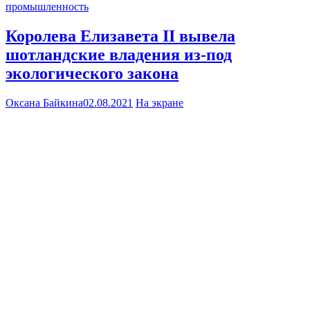
промышленность
Королева Елизавета II вывела
шотландские владения из-под
экологического закона
Оксана Байкина
02.08.2021
На экране