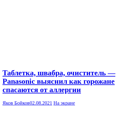
Таблетка, швабра, очиститель —
Panasonic выяснил как горожане
спасаются от аллергии
Яков Бойков
02.08.2021
На экране