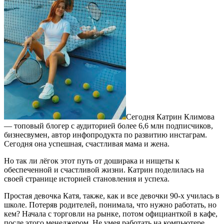
Сегодня Катрин Климова
— топовый блогер с аудиторией более 6,6 млн подписчиков,
бизнесвумен, автор инфопродукта по развитию инстаграм.
Сегодня она успешная, счастливая мама и жена.
Но так ли лёгок этот путь от доширака и нищеты к
обеспеченной и счастливой жизни. Катрин поделилась на
своей странице историей становления и успеха.
Простая девочка Катя, также, как и все девочки 90-х училась в
школе. Потеряв родителей, понимала, что нужно работать, но
кем? Начала с торговли на рынке, потом официанткой в кафе,
после этого менеджером. Не умея работать на компьютере,