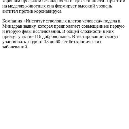
хорошим профилем безопасности и эффективности. При этом
на моделях животных она формирует высокий уровень
антител против коронавируса.
Компания «Институт стволовых клеток человека» подала в
Минздрав заявку, которая предполагает совмещенные первую
и вторую фазы исследования. В общей сложности в них
примут участие 116 добровольцев. В тестировании смогут
участвовать люди от 18 до 60 лет без хронических
заболеваний.