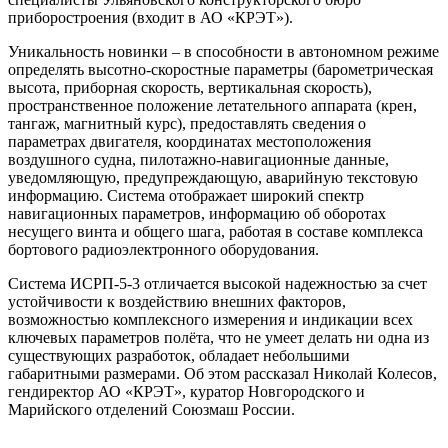
приборостроения (входит в АО «КРЭТ»).
Уникальность новинки – в способности в автономном режиме
определять высотно-скоростные параметры (барометрическая
высота, приборная скорость, вертикальная скорость),
пространственное положение летательного аппарата (крен,
тангаж, магнитный курс), предоставлять сведения о
параметрах двигателя, координатах местоположения
воздушного судна, пилотажно-навигационные данные,
уведомляющую, предупреждающую, аварийную текстовую
информацию. Система отображает широкий спектр
навигационных параметров, информацию об оборотах
несущего винта и общего шага, работая в составе комплекса
бортового радиоэлектронного оборудования.
Система ИСРП-5-3 отличается высокой надежностью за счет
устойчивости к воздействию внешних факторов,
возможностью комплексного измерения и индикации всех
ключевых параметров полёта, что не умеет делать ни одна из
существующих разработок, обладает небольшими
габаритными размерами. Об этом рассказал Николай Колесов,
гендиректор АО «КРЭТ», куратор Новгородского и
Марийского отделений Союзмаш России.