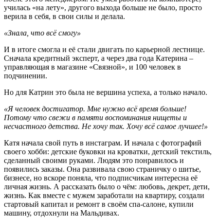
училась «на лету», другого выхода больше не было, просто
верила в себя, в свои силы и делала.
«Знала, что всё смогу»
И в итоге смогла и её стали двигать по карьерной лестнице.
Сначала кредитный эксперт, а через два года Катерина –
управляющая в магазине «Связной», и 100 человек в
подчинении.
Но для Катрин это была не вершина успеха, а только начало.
«Я человек достигатор. Мне нужно всё время больше!
Потому что свежи в памяти воспоминания нищеты и
несчастного детства. Не хочу так. Хочу всё самое лучшее!»
Катя начала свой путь в инстаграм. И начала с фотографий
своего хобби: детские буковки на кроватки, детский текстиль,
сделанный своими руками. Людям это понравилось и
появились заказы. Она развивала свою страничку о шитье,
бизнесе, но вскоре поняла, что подписчикам интересна её
личная жизнь. А рассказать было о чём: любовь, декрет, дети,
жизнь. Как вместе с мужем заработали на квартиру, создали
стартовый капитал и ремонт в своём спа-салоне, купили
машину, отдохнули на Мальдивах.