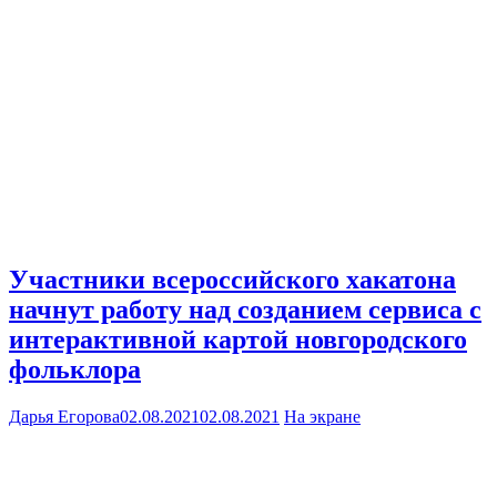
Участники всероссийского хакатона
начнут работу над созданием сервиса с
интерактивной картой новгородского
фольклора
Дарья Егорова
02.08.2021
02.08.2021
На экране