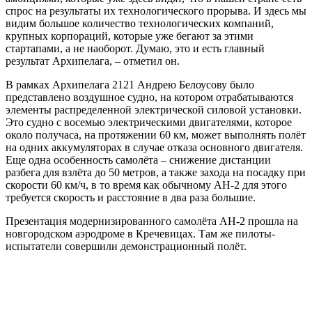
спрос на результаты их технологического прорыва. И здесь мы
видим большое количество технологических компаний,
крупных корпораций, которые уже бегают за этими
стартапами, а не наоборот. Думаю, это и есть главный
результат Архипелага, – отметил он.
В рамках Архипелага 2121 Андрею Белоусову было
представлено воздушное судно, на котором отрабатываются
элементы распределенной электрической силовой установки.
Это судно с восемью электрическими двигателями, которое
около получаса, на протяжении 60 км, может выполнять полёт
на одних аккумуляторах в случае отказа основного двигателя.
Еще одна особенность самолёта – снижение дистанции
разбега для взлёта до 50 метров, а также захода на посадку при
скорости 60 км/ч, в то время как обычному АН-2 для этого
требуется скорость и расстояние в два раза большие.
Презентация модернизированного самолёта АН-2 прошла на
новгородском аэродроме в Кречевицах. Там же пилоты-
испытатели совершили демонстрационный полёт.