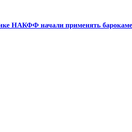
ке НАКФФ начали применять барокамер