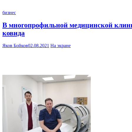
бизнес
В многопрофильной медицинской клини
ковида
Яков Бойков
02.08.2021
На экране