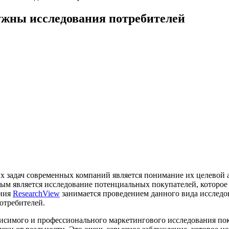
нужны исследования потребителей
х задач современных компаний является понимание их целевой 
ным является исследование потенциальных покупателей, которое
ания
ResearchView
занимается проведением данного вида исследо
отребителей.
исимого и профессионального маркетингового исследования пок