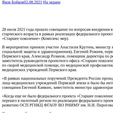
Яков Бойков
02.08.2021
На экране
28 июля 2021 года прошло совещание по вопросам внедрения в
старческого возраста в рамках реализации федерального прое
«Старшее поколение» (Комплекс мер).
В мероприятии приняли участие Анастасия Крутень, министр з
социальной защиты и здравоохранения), Евгений Рожнев, перв
Пермского края, Александр Розанов, помощник директора п
заместитель руководителя проектного офиса «Старшее поколен
по скорой медицинской помощи, по медицинской профилактике,
медицинских учреждений Пермского края.
«В рамках национальных поручений Президента России проход
лица медицинских учреждений Пермской земли и было бы инт
совещания Евгений Камкин, заместитель министра здравоохра
«Когда еще не было федерального проекта «Старшее поколение
перешел в пилотный регион по реализации федерального прое
развитию ОСП РГНКЦ ФГАОУ ВО РНИМУ им. Н.И. Пирогова 