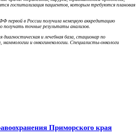
водится госпитализация пациентов, которым требуются плановая
Ф первой в России получила немецкую аккредитацию
ро получать точные результаты анализов.
 диагностическая и лечебная база, стационар по
, маммологии и онкогинекологии. Специалисты-онкологи
равоохранения Приморского края