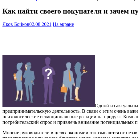
Как найти своего покупателя и зачем 
Яков Бойков
02.08.2021
На экране
Одной из актуальны
предпринимательскую деятельность. В связи с этим очень важ
психологические и эмоциональные реакции на продукт. Комп
потребительский спрос и привлечь внимание потенциальных п
Многие руководители в целях экономии отказываются от незав