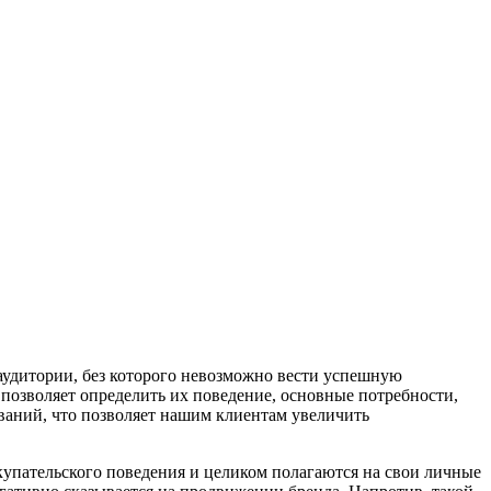
аудитории, без которого невозможно вести успешную
 позволяет определить их поведение, основные потребности,
ваний, что позволяет нашим клиентам увеличить
упательского поведения и целиком полагаются на свои личные