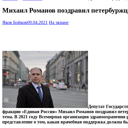
Михаил Романов поздравил петербуржц
Яков Бойков
09.04.2021
На экране
Депутат Государст
фракции «Единая Россия» Михаил Романов поздравил петер
тема. В 2021 году Всемирная организация здравоохранения
представление о том, какая врачебная поддержка должна быт