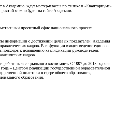
ут в Академию, ждут мастер-классы по физике в «Кванториуме»
приятий можно будет на сайте Академии.
омственный проектный офис национального проекта
оты информации о достижении целевых показателей. Академия
правленческих кадров. В ее функции входит ведение единого
тка подходов к повышению квалификации руководителей,
авленческих кадров.
работников социального воспитания. С 1997 до 2018 год она
 года – Центром реализации государственной образовательной
арственной политики в сфере общего образования,
ионального образования.