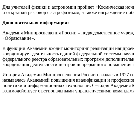
Для учителей физики и астрономии пройдет «Космическая ночь 
и открытый разговор с астрофизиком, а также награждение по
Дополнительная информация:
Академия Минпросвещения России – подведомственное учреж
«Образование».
В функции Академии входит мониторинг реализации нацпроект
координирует деятельность единой федеральной системы научн
федерального реестра образовательных программ дополнитель
координация деятельности центров непрерывного повышения п
История Академии Минпросвещения России началась в 1927 го
называлась Академией повышения квалификации и профессиона
политики и информационных технологий. Сегодня Академия Ми
взаимодействует с региональными управленческими командами