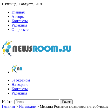
Пятница, 7 августа, 2026
Главная
Авторы
Контакты
Редакция
О проекте
newsroom.su
Новости о новостях
За экраном
На экране
Контакты
Редакция
Найти:
Главная
>
На экране
>
Михаил Романов поздравил петербуржце