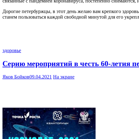
связанные с пандемией коронавируса, постепенно снимаются, 
Дорогие петербуржцы, в этот день желаю вам крепкого здоровья
станем пользоваться каждой свободной минутой для его укрепл
здоровье
Серию мероприятий в честь 60-летия п
Яков Бойков
09.04.2021
На экране