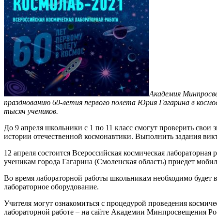
Академия Минпросве
празднованию 60-летия первого полета Юрия Гагарина в космо
тысяч учеников.
До 9 апреля школьники с 1 по 11 класс смогут проверить свои
истории отечественной космонавтики. Выполнить задания ви
12 апреля состоится Всероссийская космическая лабораторная р
ученикам города Гагарина (Смоленская область) приедет моби
Во время лабораторной работы школьникам необходимо будет вы
лабораторное оборудование.
Учителя могут ознакомиться с процедурой проведения космич
лабораторной работе – на сайте Академии Минпросвещения России: 