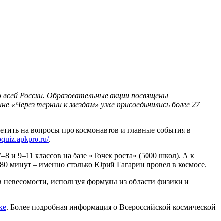
о всей России. Образовательные акции посвящены
не «Через тернии к звездам» уже присоединились более 27
ветить на вопросы про космонавтов и главные события в
oquiz.apkpro.ru/
.
8 и 9‒11 классов на базе «Точек роста» (5000 школ). А к
180 минут – именно столько Юрий Гагарин провел в космосе.
в невесомости, используя формулы из области физики и
ке
. Более подробная информация о Всероссийской космической