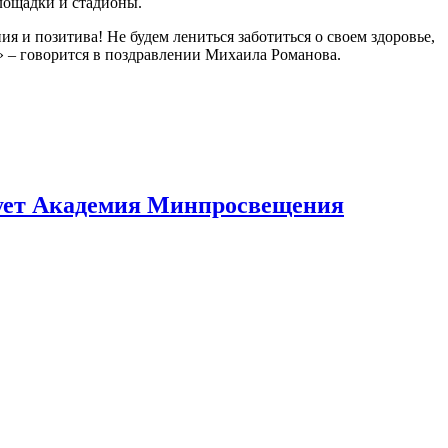
лощадки и стадионы.
я и позитива! Не будем лениться заботиться о своем здоровье,
» – говорится в поздравлении Михаила Романова.
изует Академия Минпросвещения