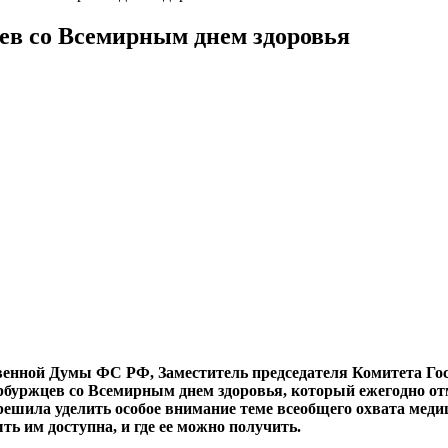
ев со Всемирным днем здоровья
венной Думы ФС РФ, Заместитель председателя Комитета Гос
буржцев со Всемирным днем здоровья, который ежегодно отм
 решила уделить особое внимание теме всеобщего охвата мед
ь им доступна, и где ее можно получить.