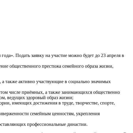
ода». Подать заявку на участие можно будет до 23 апреля в
ение общественного престижа семейного образа жизни,
, а также активно участвующие в социально значимых
 в том числе приёмных, а также занимающихся общественно
ом, ведущих здоровый образ жизни;
ории, имеющих достижения в труде, творчестве, спорте,
приверженности семейным ценностям, укрепления
составляющих профессиональные династии.