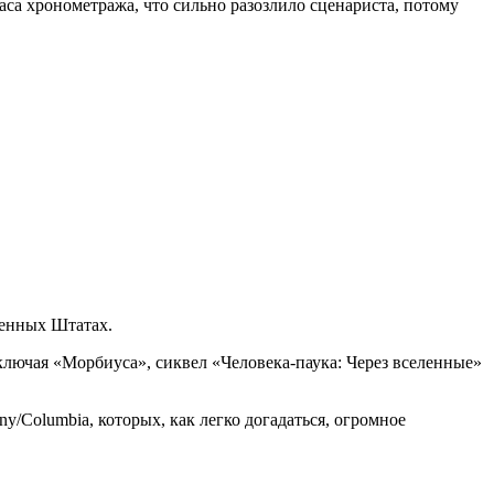
аса хронометража, что сильно разозлило сценариста, потому
ненных Штатах.
Включая «Морбиуса», сиквел «Человека-паука: Через вселенные»
/Columbia, которых, как легко догадаться, огромное