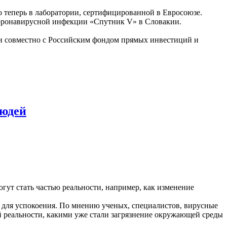
о теперь в лаборатории, сертифицированной в Евросоюзе.
коронавирусной инфекции «Спутник V» в Словакии.
еи совместно с Российским фондом прямых инвестиций и
людей
ут стать частью реальности, например, как изменение
д для успокоения. По мнению ученых, специалистов, вирусные
й реальности, какими уже стали загрязнение окружающей среды