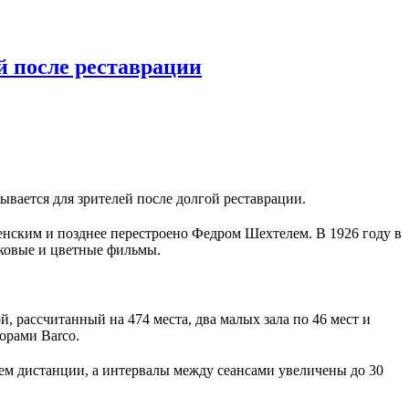
 после реставрации
вается для зрителей после долгой реставрации.
нским и позднее перестроено Федром Шехтелем. В 1926 году в
уковые и цветные фильмы.
й, рассчитанный на 474 места, два малых зала по 46 мест и
орами Barco.
ием дистанции, а интервалы между сеансами увеличены до 30