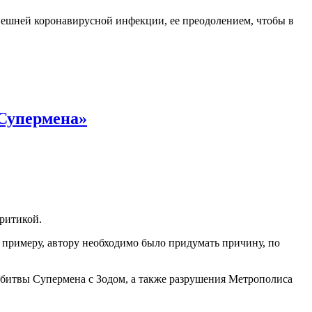
ынешней коронавирусной инфекции, ее преодолением, чтобы в
 Супермена»
критикой.
К примеру, автору необходимо было придумать причину, по
 битвы Супермена с Зодом, а также разрушения Метрополиса