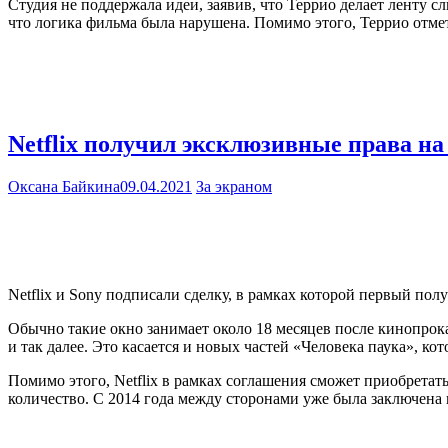
Студия не поддержала идеи, заявив, что Террио делает ленту с
что логика фильма была нарушена. Помимо этого, Террио отмет
Netflix получил эксклюзивные права н
Оксана Байкина
09.04.2021
За экраном
Netflix и Sony подписали сделку, в рамках которой первый п
Обычно такие окно занимает около 18 месяцев после кинопрокат
и так далее. Это касается и новых частей «Человека паука», ко
Помимо этого, Netflix в рамках соглашения сможет приобретат
количество. С 2014 года между сторонами уже была заключена 