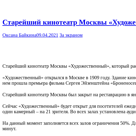
Старейший кинотеатр Москвы «Художес
Оксана Байкина
09.04.2021
За экраном
Старейший кинотеатр Москвы «Художественный», который распо
«Художественный» открылся в Москве в 1909 году. Здание ки
нем прошла премьера фильма Сергея Эйзенштейна «Броненосец 
Старейший кинотеатр Москвы был закрыт на реставрацию в янв
Сейчас «Художественный» будет открыт для посетителей ежеднев
один камерный – на 21 зрителя. Во всех залах установлена ау
На данный момент заполняется всех залов ограничения 50%. Д
минут.