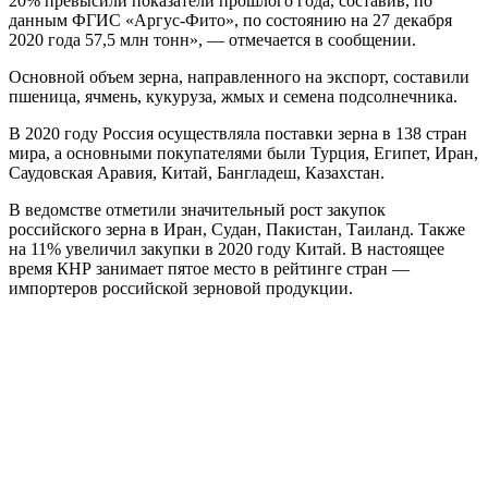
20% превысили показатели прошлого года, составив, по
данным ФГИС «Аргус-Фито», по состоянию на 27 декабря
2020 года 57,5 млн тонн», — отмечается в сообщении.
Основной объем зерна, направленного на экспорт, составили
пшеница, ячмень, кукуруза, жмых и семена подсолнечника.
В 2020 году Россия осуществляла поставки зерна в 138 стран
мира, а основными покупателями были Турция, Египет, Иран,
Саудовская Аравия, Китай, Бангладеш, Казахстан.
В ведомстве отметили значительный рост закупок
российского зерна в Иран, Судан, Пакистан, Таиланд. Также
на 11% увеличил закупки в 2020 году Китай. В настоящее
время КНР занимает пятое место в рейтинге стран —
импортеров российской зерновой продукции.