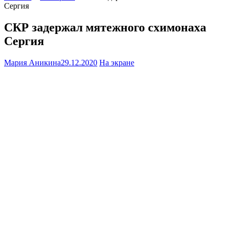
Сергия
СКР задержал мятежного схимонаха
Сергия
Мария Аникина
29.12.2020
На экране