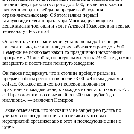
питания будут работать строго до 23:00, после чего власти
начнут проводить рейды на предмет соблюдения
ограничительных мер. Об этом заявил первый
замруководителя аппарата мэра Москвы, руководитель
департамента торговли и услуг Алексей Немерюк в интервью
телеканалу «Россия-24».
Он отметил, что ограничения установлены до 15 января
включительно, все дни заведения работают строго до 23:00.
Немерюк не исключает какой-то праздничной новогодней
программы 31 декабря, но подчеркнул, что к 23:00 все должно
завершить и посетители покинуть заведение.
Он также подчеркнул, что в столице пройдут рейды на
предмет работы ресторанов после 23:00. «Это мы делаем и
сейчас, большое количество проверок проводится
практически каждый день, в выходные они усиливаются. <…
> Штраф достаточно серьезный, от 300 тыс. рублей до
миллиона», — заключил Немерюк.
Также отмечается, что москвичам не запрещено гулять по
улицам в новогоднюю ночь, но никаких массовых
мероприятий организовано в этот и последующие дни не
будет.