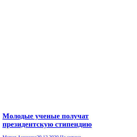
Молодые ученые получат
президентскую стипендию