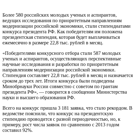
Более 580 российских молодых ученых и аспирантов,
ведущих исследования по приоритетным направлениям
модернизации российской экономики, стали стипендиатами
конкурса президента РФ. Как победителям им положена
президентская стипендия, которая будет выплачиваться
ежемесячно в размере 22,8 тыс. рублей в месяц.
«Победителями конкурсного отбора стали 587 молодых
ученых и аспирантов, осуществляющих перспективные
научные исследования и разработки по приоритетным
направлениям модернизации российской экономики.
Стипендия составляет 22,8 тыс. рублей в месяц и назначается
сроком до трех лет. Итоги конкурса были подведены
Минобрнауки России совместно с советом по грантам
президента РФ», — говорится в сообщении Министерства
науки и высшего образования РФ.
Всего на конкурс пришла 3 181 заявка, что стало рекордом. В
ведомстве пояснили, что конкурс на президентскую
стипендию проводится с разной периодичностью, но, к
примеру, рост числа заявок по сравнению с 2013 годом
составил 92%.