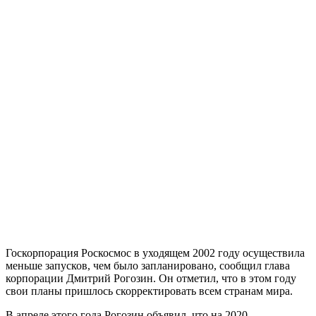
Госкорпорация Роскосмос в уходящем 2002 году осуществила
меньше запусков, чем было запланировано, сообщил глава
корпорации Дмитрий Рогозин. Он отметил, что в этом году
свои планы пришлось скорректировать всем странам мира.
В апреле этого года Рогозин объявил, что на 2020