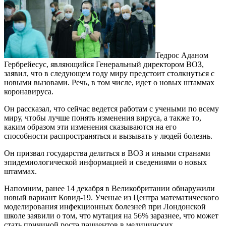
Тедрос Аданом
Гербрейесус, являющийся Генеральный директором ВОЗ,
заявил, что в следующем году миру предстоит столкнуться с
новыми вызовами. Речь, в том числе, идет о новых штаммах
коронавируса.
Он рассказал, что сейчас ведется работам с учеными по всему
миру, чтобы лучше понять изменения вируса, а также то,
каким образом эти изменения сказываются на его
способности распространяться и вызывать у людей болезнь.
Он призвал государства делиться в ВОЗ и иными странами
эпидемиологической информацией и сведениями о новых
штаммах.
Напомним, ранее 14 декабря в Великобритании обнаружили
новый вариант Ковид-19. Ученые из Центра математического
моделирования инфекционных болезней при Лондонской
школе заявили о том, что мутация на 56% заразнее, что может
стать причиной роста пациентов в медицинских