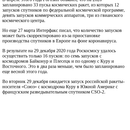
запланировано 33 пуска космических ракет, из которых 12
запусков спутников по федеральной космической программе,
девять запусков коммерческих аппаратов, три из гвианского
космического центра.
Но еще 27 марта Интерфакс писал, что количество запусков
может быть скорректировано из-за приостановке
производства спутников в Европе на фоне коронавируса.
В результате на 29 декабря 2020 года Роскосмосу удалось
осуществить только 16 пусков: по семь запусков с
космодромов Байконур и Плесецк и по одному с Куру и
Восточного. Это в два раза меньше, чем было запланировано
еще весной этого года.
Во вторник 29 декабря ожидается запуск российской ракеты-
носителя «Союз» с космодрома Куру в Южной Америке с
французским разведывательным спутником CSO-2.