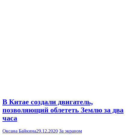
В Китае создали двигатель,
позволяющий облететь Землю за два
часа
Оксана Байкина
29.12.2020
За экраном