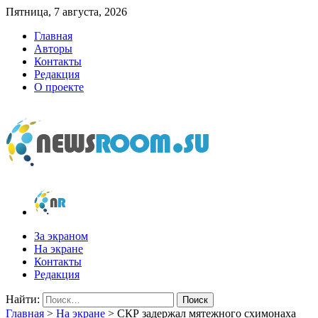
Пятница, 7 августа, 2026
Главная
Авторы
Контакты
Редакция
О проекте
newsroom.su
Новости о новостях
За экраном
На экране
Контакты
Редакция
Найти:
Главная
>
На экране
>
СКР задержал мятежного схимонаха