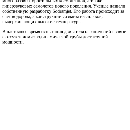
многоразовых орбитальных космопланов, а также
гиперзвуковых самолетов нового поколения. Ученые назвали
собственную разработку Sodramjet. Его работа происходит за
счет водорода, а конструкции созданы из сплавов,
выдерживающих высокие температуры.
В настоящее время испытания двигателя ограничений в связи
с отсутствием аэродинамической трубы достаточной
мощности.