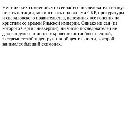
Нет никаких сомнений, что сейчас его последователи начнут
писать петиции, митинговать под окнами СКР, прокуратуры
и свердловского правительства, вспоминая все гонения на
христиан со времен Римской империи. Однако ни сан (из
которого Сергия низвергли), ни число последователей не
дают индульгенции от откровенно антиобщественной,
экстремистской и деструктивной деятельности, которой
занимался бывший схимонах.