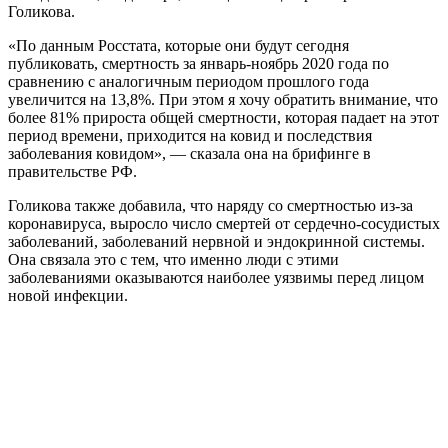
Голикова.
«По данным Росстата, которые они будут сегодня
публиковать, смертность за январь-ноябрь 2020 года по
сравнению с аналогичным периодом прошлого года
увеличится на 13,8%. При этом я хочу обратить внимание, что
более 81% прироста общей смертности, которая падает на этот
период времени, приходится на ковид и последствия
заболевания ковидом», — сказала она на брифинге в
правительстве РФ.
Голикова также добавила, что наряду со смертностью из-за
коронавируса, выросло число смертей от сердечно-сосудистых
заболеваний, заболеваний нервной и эндокринной системы.
Она связала это с тем, что именно люди с этими
заболеваниями оказываются наиболее уязвимы перед лицом
новой инфекции.