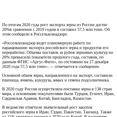
По итогам 2020 года рост экспорта зерна из России достиг
20%в сравнении с 2019 годом и составил 57,5 млн тонн. Об
этом сообщили в Россельхознадзоре.
«Россельхознадзор ведет планомерную работу по
наращиванию экспорта российского зерна и продуктов его
переработки. Объемы поставок за рубеж зерновых культур на
20% превысили показатели прошлого года, составив, по
данным ФГИС «Аргус-Фито», по состоянию на 27 декабря
2020 года 57,5 млн тонн», — отмечается в сообщении.
Основной объем зерна, направленного на экспорт, составили
пшеница, ячмень, кукуруза, жмых и семена подсолнечника.
В 2020 году Россия осуществляла поставки зерна в 138 стран
мира, а основными покупателями были Турция, Египет, Иран,
Саудовская Аравия, Китай, Бангладеш, Казахстан.
В ведомстве отметили значительный рост закупок
российского зерна в Иран, Судан, Пакистан, Таиланд. Также
на 11% увеличил закупки в 2020 году Китай. В настоящее