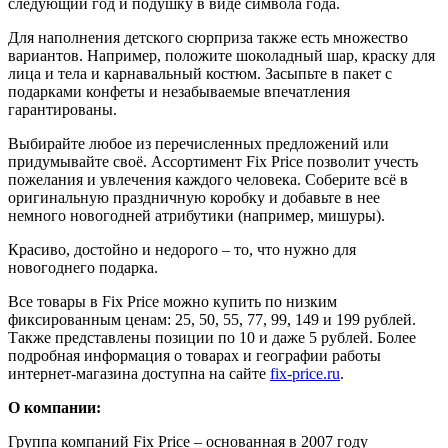
следующий год и подушку в виде символа года.
Для наполнения детского сюрприза также есть множество
вариантов. Например, положите шоколадный шар, краску для
лица и тела и карнавальный костюм. Засыпьте в пакет с
подарками конфеты и незабываемые впечатления
гарантированы.
Выбирайте любое из перечисленных предложений или
придумывайте своё. Ассортимент Fix Price позволит учесть
пожелания и увлечения каждого человека. Соберите всё в
оригинальную праздничную коробку и добавьте в нее
немного новогодней атрибутики (например, мишуры).
Красиво, достойно и недорого – то, что нужно для
новогоднего подарка.
Все товары в Fix Price можно купить по низким
фиксированным ценам: 25, 50, 55, 77, 99, 149 и 199 рублей.
Также представлены позиции по 10 и даже 5 рублей. Более
подробная информация о товарах и географии работы
интернет-магазина доступна на сайте
fix-price.ru
.
О компании:
Группа компаний Fix Price – основанная в 2007 году