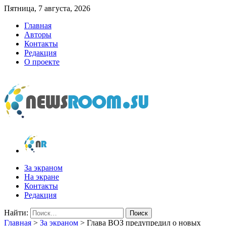
Пятница, 7 августа, 2026
Главная
Авторы
Контакты
Редакция
О проекте
newsroom.su
Новости о новостях
За экраном
На экране
Контакты
Редакция
Найти:
Главная
>
За экраном
>
Глава ВОЗ предупредил о новых