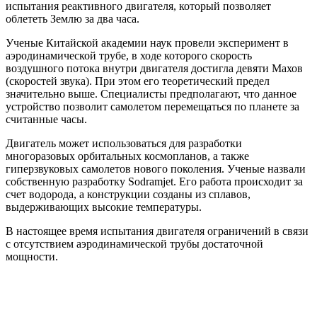
испытания реактивного двигателя, который позволяет
облететь Землю за два часа.
Ученые Китайской академии наук провели эксперимент в
аэродинамической трубе, в ходе которого скорость
воздушного потока внутри двигателя достигла девяти Махов
(скоростей звука). При этом его теоретический предел
значительно выше. Специалисты предполагают, что данное
устройство позволит самолетом перемещаться по планете за
считанные часы.
Двигатель может использоваться для разработки
многоразовых орбитальных космопланов, а также
гиперзвуковых самолетов нового поколения. Ученые назвали
собственную разработку Sodramjet. Его работа происходит за
счет водорода, а конструкции созданы из сплавов,
выдерживающих высокие температуры.
В настоящее время испытания двигателя ограничений в связи
с отсутствием аэродинамической трубы достаточной
мощности.