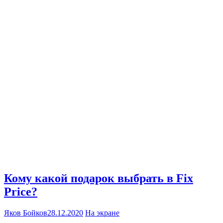
Кому какой подарок выбрать в Fix
Price?
Яков Бойков
28.12.2020
На экране