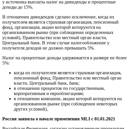
у источника выплаты налог на дивиденды и процентные
доходы до 15%.
В отношении дивидендов сделано исключение, когда их
получателем является страховая организация, пенсионный
фонд, организация, акции которой котируются на
организованном рынке (при соблюдении определенных
условий), Правительство или местный орган власти,
Центральный банк. В этом случае налогообложение у
получателя доходов не должно превышать 5%.
Налог на процентные доходы удерживается в размере не более
5%:
когда их получателем является страховая организация,
пенсионный фонд, Правительство или местный орган
власти, Центральный банк, банк;
в отношении процентов по государственным,
корпоративным и еврооблигациям;
в отношении компании, акции которой котируются на
организованном рынке (при соблюдении некоторых
других условий),
Россия заявила о начале применения MLI с 01.01.2021
Российская Федерация, согласно установленным процедурам,