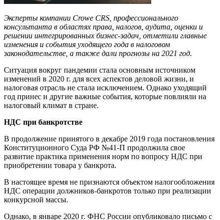
Эксперты компании Crowe CRS, профессионального
консультанта в областях права, налогов, аудита, оценки и
решении интегрированных бизнес-задач, отметили главные
изменения и события уходящего года в налоговом
законодательстве, а также дали прогнозы на 2021 год.
Ситуация вокруг пандемии стала основным источником
изменений в 2020 г. для всех аспектов деловой жизни, и
налоговая отрасль не стала исключением. Однако уходящий
год принес и другие важные события, которые повлияли на
налоговый климат в стране.
НДС при банкротстве
В продолжение принятого в декабре 2019 года постановления
Конституционного Суда РФ №41-П продолжила свое
развитие практика применения норм по вопросу НДС при
приобретении товара у банкрота.
В настоящее время не признаются объектом налогообложения
НДС операции должников-банкротов только при реализации
конкурсной массы.
Однако, в январе 2020 г. ФНС России опубликовало письмо с