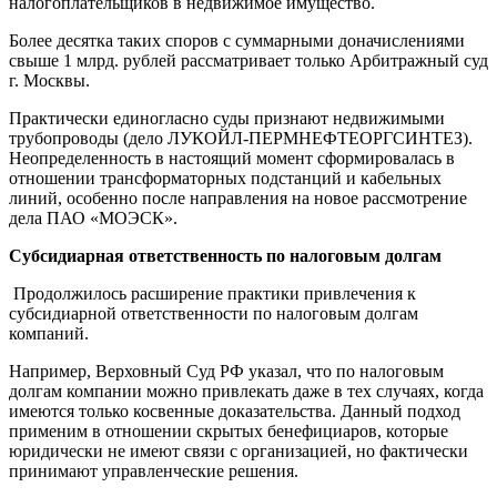
налогоплательщиков в недвижимое имущество.
Более десятка таких споров с суммарными доначислениями
свыше 1 млрд. рублей рассматривает только Арбитражный суд
г. Москвы.
Практически единогласно суды признают недвижимыми
трубопроводы (дело ЛУКОЙЛ-ПЕРМНЕФТЕОРГСИНТЕЗ).
Неопределенность в настоящий момент сформировалась в
отношении трансформаторных подстанций и кабельных
линий, особенно после направления на новое рассмотрение
дела ПАО «МОЭСК».
Субсидиарная ответственность по налоговым долгам
Продолжилось расширение практики привлечения к
субсидиарной ответственности по налоговым долгам
компаний.
Например, Верховный Суд РФ указал, что по налоговым
долгам компании можно привлекать даже в тех случаях, когда
имеются только косвенные доказательства. Данный подход
применим в отношении скрытых бенефициаров, которые
юридически не имеют связи с организацией, но фактически
принимают управленческие решения.