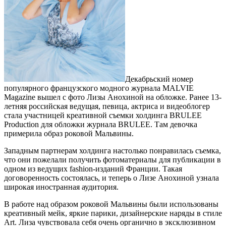
Декабрьский номер
популярного французского модного журнала MALVIE
Magazine вышел с фото Лизы Анохиной на обложке. Ранее 13-
летняя российская ведущая, певица, актриса и видеоблогер
стала участницей креативной съемки холдинга BRULEE
Production для обложки журнала BRULEE. Там девочка
примерила образ роковой Мальвины.
Западным партнерам холдинга настолько понравилась съемка,
что они пожелали получить фотоматериалы для публикации в
одном из ведущих fashion-изданий Франции. Такая
договоренность состоялась, и теперь о Лизе Анохиной узнала
широкая иностранная аудитория.
В работе над образом роковой Мальвины были использованы
креативный мейк, яркие парики, дизайнерские наряды в стиле
Art. Лиза чувствовала себя очень органично в эксклюзивном