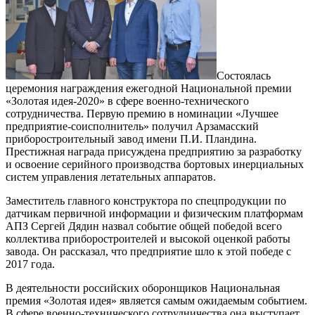
Состоялась
церемония награждения ежегодной Национальной премии
«Золотая идея-2020» в сфере военно-технического
сотрудничества. Первую премию в номинации «Лучшее
предприятие-соисполнитель» получил Арзамасский
приборостроительный завод имени П.И. Пландина.
Престижная награда присуждена предприятию за разработку
и освоение серийного производства бортовых инерциальных
систем управления летательных аппаратов.
Заместитель главного конструктора по спецпродукции по
датчикам первичной информации и физическим платформам
АПЗ Сергей Дядин назвал событие общей победой всего
коллектива приборостроителей и высокой оценкой работы
завода. Он рассказал, что предприятие шло к этой победе с
2017 года.
В деятельности российских оборонщиков Национальная
премия «Золотая идея» является самым ожидаемым событием.
В сфере военно-технического сотрудничества она выступает