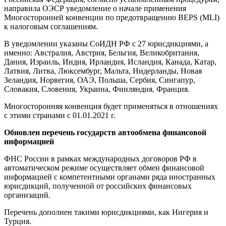
направила ОЭСР уведомление о начале применения
Многосторонней конвенции по предотвращению BEPS (MLI)
к налоговым соглашениям.
В уведомлении указаны СоИДН РФ с 27 юрисдикциями, а
именно: Австралия, Австрия, Бельгия, Великобритания,
Дания, Израиль, Индия, Ирландия, Исландия, Канада, Катар,
Латвия, Литва, Люксембург, Мальта, Нидерланды, Новая
Зеландия, Норвегия, ОАЭ, Польша, Сербия, Сингапур,
Словакия, Словения, Украина, Финляндия, Франция.
Многосторонняя конвенция будет применяться в отношениях
с этими странами с 01.01.2021 г.
Обновлен перечень государств автообмена финансовой
информацией
ФНС России в рамках международных договоров РФ в
автоматическом режиме осуществляет обмен финансовой
информацией с компетентными органами ряда иностранных
юрисдикций, полученной от российских финансовых
организаций.
Перечень дополнен такими юрисдикциями, как Нигерия и
Турция.