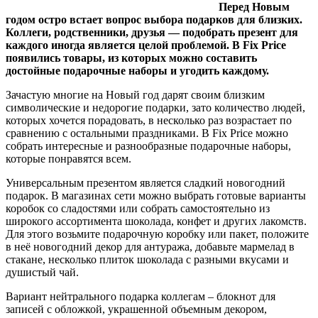
Перед Новым
годом остро встает вопрос выбора подарков для близких.
Коллеги, родственники, друзья — подобрать презент для
каждого иногда является целой проблемой. В Fix Price
появились товары, из которых можно составить
достойные подарочные наборы и угодить каждому.
Зачастую многие на Новый год дарят своим близким
символические и недорогие подарки, зато количество людей,
которых хочется порадовать, в несколько раз возрастает по
сравнению с остальными праздниками. В Fix Price можно
собрать интересные и разнообразные подарочные наборы,
которые понравятся всем.
Универсальным презентом является сладкий новогодний
подарок. В магазинах сети можно выбрать готовые варианты
коробок со сладостями или собрать самостоятельно из
широкого ассортимента шоколада, конфет и других лакомств.
Для этого возьмите подарочную коробку или пакет, положите
в неё новогодний декор для антуража, добавьте мармелад в
стакане, несколько плиток шоколада с разными вкусами и
душистый чай.
Вариант нейтрального подарка коллегам – блокнот для
записей с обложкой, украшенной объемным декором,