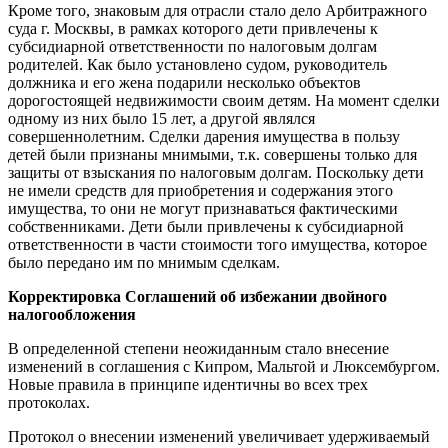
Кроме того, знаковым для отрасли стало дело Арбитражного
суда г. Москвы, в рамках которого дети привлечены к
субсидиарной ответственности по налоговым долгам
родителей. Как было установлено судом, руководитель
должника и его жена подарили несколько объектов
дорогостоящей недвижимости своим детям. На момент сделки
одному из них было 15 лет, а другой являлся
совершеннолетним. Сделки дарения имущества в пользу
детей были признаны мнимыми, т.к. совершены только для
защиты от взыскания по налоговым долгам. Поскольку дети
не имели средств для приобретения и содержания этого
имущества, то они не могут признаваться фактическими
собственниками. Дети были привлечены к субсидиарной
ответственности в части стоимости того имущества, которое
было передано им по мнимым сделкам.
Корректировка Соглашений об избежании двойного
налогообложения
В определенной степени неожиданным стало внесение
изменений в соглашения с Кипром, Мальтой и Люксембургом.
Новые правила в принципе идентичны во всех трех
протоколах.
Протокол о внесении изменений увеличивает удерживаемый