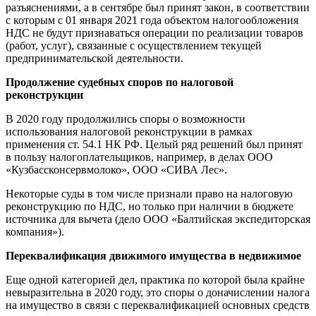
разъяснениями, а в сентябре был принят закон, в соответствии
с которым с 01 января 2021 года объектом налогообложения
НДС не будут признаваться операции по реализации товаров
(работ, услуг), связанные с осуществлением текущей
предпринимательской деятельности.
Продолжение судебных споров по налоговой
реконструкции
В 2020 году продолжились споры о возможности
использования налоговой реконструкции в рамках
применения ст. 54.1 НК РФ. Целый ряд решений был принят
в пользу налогоплательщиков, например, в делах ООО
«Кузбассконсервмолоко», ООО «СИВА Лес».
Некоторые суды в том числе признали право на налоговую
реконструкцию по НДС, но только при наличии в бюджете
источника для вычета (дело ООО «Балтийская экспедиторская
компания»).
Переквалификация движимого имущества в недвижимое
Еще одной категорией дел, практика по которой была крайне
невыразительна в 2020 году, это споры о доначислении налога
на имущество в связи с переквалификацией основных средств