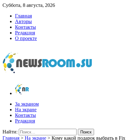
Суббота, 8 августа, 2026
Главная
Авторы
Контакты
Редакция
О проекте
newsroom.su
Новости о новостях
За экраном
На экране
Контакты
Редакция
Найти:
Главная
>
На экране
>
Кому какой подарок выбрать в Fix