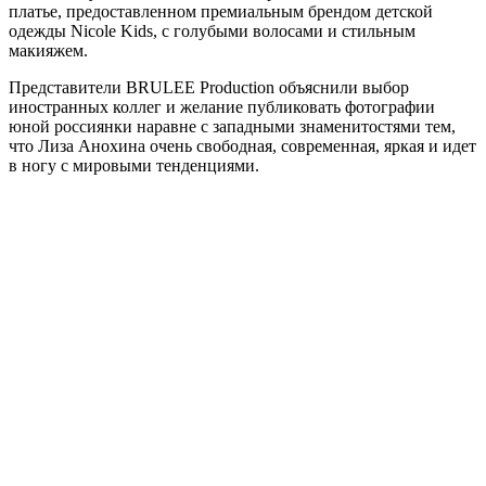
платье, предоставленном премиальным брендом детской
одежды Nicole Kids, с голубыми волосами и стильным
макияжем.
Представители BRULEE Production объяснили выбор
иностранных коллег и желание публиковать фотографии
юной россиянки наравне с западными знаменитостями тем,
что Лиза Анохина очень свободная, современная, яркая и идет
в ногу с мировыми тенденциями.