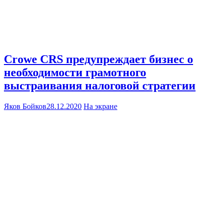
Crowe CRS предупреждает бизнес о
необходимости грамотного
выстраивания налоговой стратегии
Яков Бойков
28.12.2020
На экране