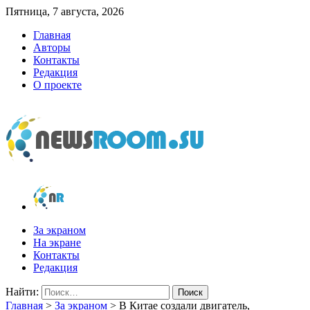
Пятница, 7 августа, 2026
Главная
Авторы
Контакты
Редакция
О проекте
newsroom.su
Новости о новостях
За экраном
На экране
Контакты
Редакция
Найти:
Главная
>
За экраном
>
В Китае создали двигатель,