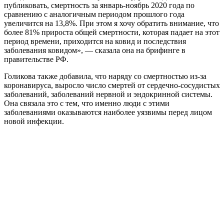
публиковать, смертность за январь-ноябрь 2020 года по
сравнению с аналогичным периодом прошлого года
увеличится на 13,8%. При этом я хочу обратить внимание, что
более 81% прироста общей смертности, которая падает на этот
период времени, приходится на ковид и последствия
заболевания ковидом», — сказала она на брифинге в
правительстве РФ.
Голикова также добавила, что наряду со смертностью из-за
коронавируса, выросло число смертей от сердечно-сосудистых
заболеваний, заболеваний нервной и эндокринной системы.
Она связала это с тем, что именно люди с этими
заболеваниями оказываются наиболее уязвимы перед лицом
новой инфекции.