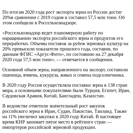
По итогам 2020 года рост экспорта зерна из России достиг
20%в сравнении с 2019 годом и составил 57,5 млн тонн. Об
этом сообщили в Россельхознадзоре.
«Россельхознадзор ведет планомерную работу по
наращиванию экспорта российского зерна и продуктов его
переработки. Объемы поставок за рубеж зерновых культур на
20% превысили показатели прошлого года, составив, по
данным ФГИС «Аргус-Фито», по состоянию на 27 декабря
2020 года 57,5 млн тонн», — отмечается в сообщении.
Основной объем зерна, направленного на экспорт, составили
пшеница, ячмень, кукуруза, жмых и семена подсолнечника.
В 2020 году Россия осуществляла поставки зерна в 138 стран
мира, а основными покупателями были Турция, Египет, Иран,
Саудовская Аравия, Китай, Бангладеш, Казахстан.
В ведомстве отметили значительный рост закупок
российского зерна в Иран, Судан, Пакистан, Таиланд. Также
на 11% увеличил закупки в 2020 году Китай. В настоящее
время КНР занимает пятое место в рейтинге стран —
импортеров российской зерновой продукции.