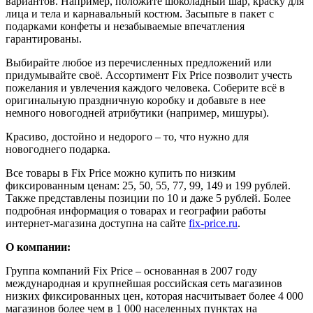
вариантов. Например, положите шоколадный шар, краску для
лица и тела и карнавальный костюм. Засыпьте в пакет с
подарками конфеты и незабываемые впечатления
гарантированы.
Выбирайте любое из перечисленных предложений или
придумывайте своё. Ассортимент Fix Price позволит учесть
пожелания и увлечения каждого человека. Соберите всё в
оригинальную праздничную коробку и добавьте в нее
немного новогодней атрибутики (например, мишуры).
Красиво, достойно и недорого – то, что нужно для
новогоднего подарка.
Все товары в Fix Price можно купить по низким
фиксированным ценам: 25, 50, 55, 77, 99, 149 и 199 рублей.
Также представлены позиции по 10 и даже 5 рублей. Более
подробная информация о товарах и географии работы
интернет-магазина доступна на сайте
fix-price.ru
.
О компании:
Группа компаний Fix Price – основанная в 2007 году
международная и крупнейшая российская сеть магазинов
низких фиксированных цен, которая насчитывает более 4 000
магазинов более чем в 1 000 населенных пунктах на