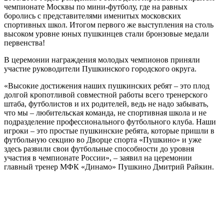
чемпионате Москвы по мини-футболу, где на равных
боролись с представителями именитых московских
спортивных школ. Итогом первого же выступления на столь
высоком уровне юных пушкинцев стали бронзовые медали
первенства!
В церемонии награждения молодых чемпионов приняли
участие руководители Пушкинского городского округа.
«Высокие достижения наших пушкинских ребят – это плод
долгой кропотливой совместной работы всего тренерского
штаба, футболистов и их родителей, ведь не надо забывать,
что мы – любительская команда, не спортивная школа и не
подразделение профессионального футбольного клуба. Наши
игроки – это простые пушкинские ребята, которые пришли в
футбольную секцию во Дворце спорта «Пушкино» и уже
здесь развили свои футбольные способности до уровня
участия в чемпионате России», – заявил на церемонии
главный тренер МФК «Динамо» Пушкино Дмитрий Райкин.