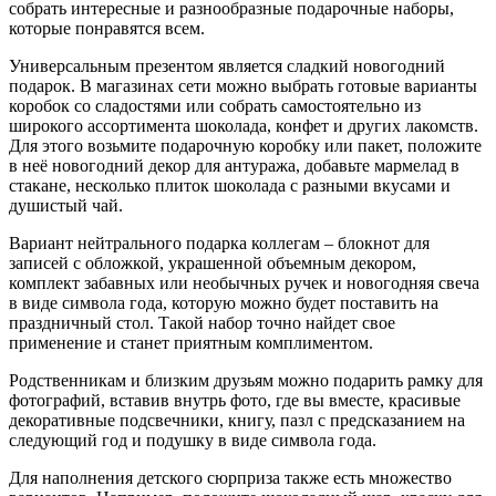
собрать интересные и разнообразные подарочные наборы,
которые понравятся всем.
Универсальным презентом является сладкий новогодний
подарок. В магазинах сети можно выбрать готовые варианты
коробок со сладостями или собрать самостоятельно из
широкого ассортимента шоколада, конфет и других лакомств.
Для этого возьмите подарочную коробку или пакет, положите
в неё новогодний декор для антуража, добавьте мармелад в
стакане, несколько плиток шоколада с разными вкусами и
душистый чай.
Вариант нейтрального подарка коллегам – блокнот для
записей с обложкой, украшенной объемным декором,
комплект забавных или необычных ручек и новогодняя свеча
в виде символа года, которую можно будет поставить на
праздничный стол. Такой набор точно найдет свое
применение и станет приятным комплиментом.
Родственникам и близким друзьям можно подарить рамку для
фотографий, вставив внутрь фото, где вы вместе, красивые
декоративные подсвечники, книгу, пазл с предсказанием на
следующий год и подушку в виде символа года.
Для наполнения детского сюрприза также есть множество