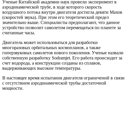
Ученые Китайской академии наук провели эксперимент в
аэродинамической трубе, в ходе которого скорость
воздушного потока внутри двигателя достигла девяти Махов
(скоростей звука). При этом его теоретический предел
значительно выше. Специалисты предполагают, что данное
устройство позволит самолетом перемещаться по планете за
считанные часы.
Двигатель может использоваться для разработки
многоразовых орбитальных космопланов, а также
гиперзвуковых самолетов нового поколения. Ученые назвали
собственную разработку Sodramjet. Его работа происходит за
счет водорода, а конструкции созданы из сплавов,
выдерживающих высокие температуры.
В настоящее время испытания двигателя ограничений в связи
с отсутствием аэродинамической трубы достаточной
мощности.