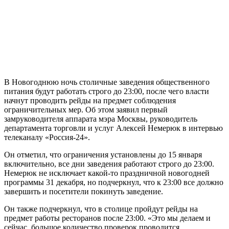
В Новогоднюю ночь столичные заведения общественного
питания будут работать строго до 23:00, после чего власти
начнут проводить рейды на предмет соблюдения
ограничительных мер. Об этом заявил первый
замруководителя аппарата мэра Москвы, руководитель
департамента торговли и услуг Алексей Немерюк в интервью
телеканалу «Россия-24».
Он отметил, что ограничения установлены до 15 января
включительно, все дни заведения работают строго до 23:00.
Немерюк не исключает какой-то праздничной новогодней
программы 31 декабря, но подчеркнул, что к 23:00 все должно
завершить и посетители покинуть заведение.
Он также подчеркнул, что в столице пройдут рейды на
предмет работы ресторанов после 23:00. «Это мы делаем и
сейчас, большое количество проверок проводится