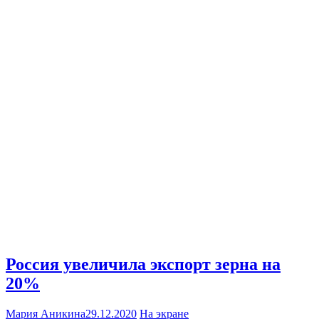
Россия увеличила экспорт зерна на
20%
Мария Аникина
29.12.2020
На экране