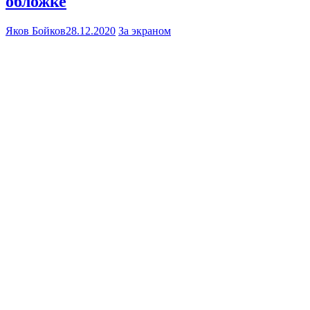
обложке
Яков Бойков
28.12.2020
За экраном