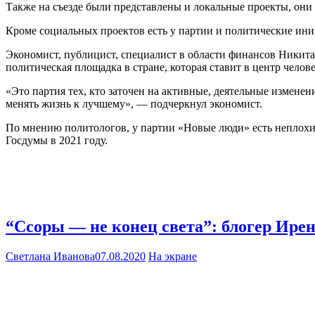
Также на съезде были представлены и локальные проекты, они
Кроме социальных проектов есть у партии и политические ин
Экономист, публицист, специалист в области финансов Ники
политическая площадка в стране, которая ставит в центр челове
«Это партия тех, кто заточен на активные, деятельные изменен
менять жизнь к лучшему», — подчеркнул экономист.
По мнению политологов, у партии «Новые люди» есть неплох
Госдумы в 2021 году.
“Ссоры — не конец света”: блогер Ире
Светлана Иванова
07.08.2020
На экране