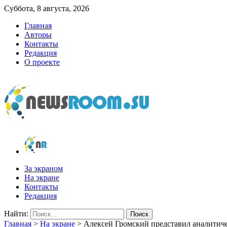
Суббота, 8 августа, 2026
Главная
Авторы
Контакты
Редакция
О проекте
newsroom.su
Новости о новостях
За экраном
На экране
Контакты
Редакция
Найти:
Главная
>
На экране
>
Алексей Громский представил аналити