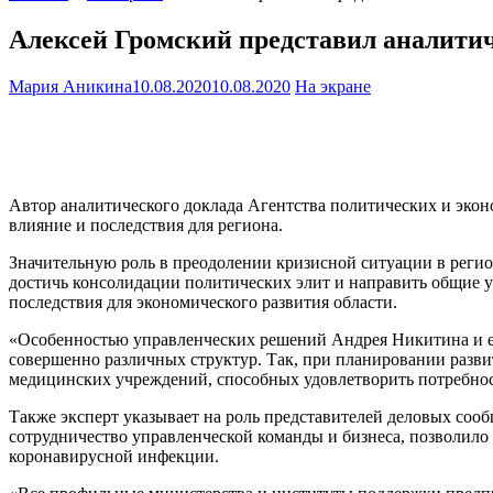
Алексей Громский представил аналити
Мария Аникина
10.08.2020
10.08.2020
На экране
Автор аналитического доклада Агентства политических и эко
влияние и последствия для региона.
Значительную роль в преодолении кризисной ситуации в реги
достичь консолидации политических элит и направить общие у
последствия для экономического развития области.
«Особенностью управленческих решений Андрея Никитина и его
совершенно различных структур. Так, при планировании разви
медицинских учреждений, способных удовлетворить потребнос
Также эксперт указывает на роль представителей деловых соо
сотрудничество управленческой команды и бизнеса, позволил
коронавирусной инфекции.