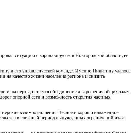
ровал ситуацию с коронавирусом в Новгородской области, ее
тину и его управленческой команде. Именно Никитину удалось
и на качество жизни населения региона и снизить
и и эксперты, остается объединение для решения общих задач
 дорог опорной сети и возможность открытия частных
артнерские взаимоотношения. Тесное и хорошо налаженное
тельства в сложный период вынужденных ограничений из-за