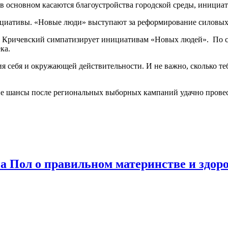
 в основном касаются благоустройства городской среды, иници
ициативы. «Новые люди» выступают за реформирование силовых
та Кричевский симпатизирует инициативам «Новых людей». По 
ка.
ия себя и окружающей действительности. И не важно, сколько те
ие шансы после региональных выборных кампаний удачно прове
на Пол о правильном материнстве и здор