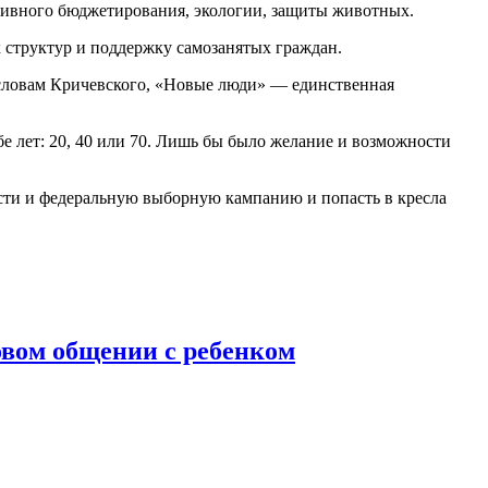
ативного бюджетирования, экологии, защиты животных.
 структур и поддержку самозанятых граждан.
словам Кричевского, «Новые люди» — единственная
бе лет: 20, 40 или 70. Лишь бы было желание и возможности
сти и федеральную выборную кампанию и попасть в кресла
овом общении с ребенком