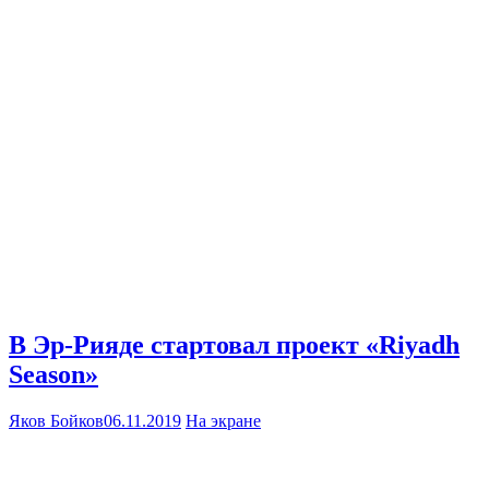
В Эр-Рияде стартовал проект «Riyadh
Season»
Яков Бойков
06.11.2019
На экране