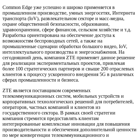
Common Edge уже успешно и широко применяется в
промышленном производстве, умных энергосетях, Интернета
транспорта (IoV), развлекательном секторе и масс-медиа,
охране общественной безопасности, образовании,
здравоохранении, сфере финансов, сельском хозяйстве и т.д.
Разработка ориентирована на обеспечение доступа к
возможностям беспроводных сетей, а также на
промышленные сценарии обработки большого видео, IoV,
интеллектуального производства и энергоснабжения. На
сегодняшний день, компания ZTE применяет данное решение
для реализации экспериментальных проектов, привлекая
более 100 стратегических партнеров и свыше 200 отраслевых
клиентов к процессу ускоренного внедрения 5G в различных
сферах промышленности и бизнеса.
ZTE является поставщиком современных
телекоммуникационных систем, мобильных устройств и
корпоративных технологических решений для потребителей,
операторов, частных компаний и клиентов из
государственного сектора. В рамках своей стратегии
компания стремится предоставлять клиентам
интегрированные комплексные инновации для повышения
производительности и обеспечения дополнительной ценности
по мере конвергенции телекоммуникационного и