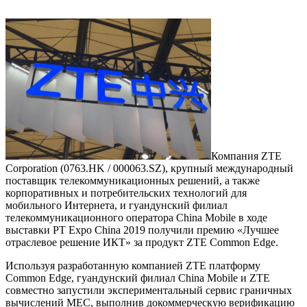
Компания ZTE
Corporation (0763.HK / 000063.SZ), крупный международный
поставщик телекоммуникационных решений, а также
корпоративных и потребительских технологий для
мобильного Интернета, и гуандунский филиал
телекоммуникационного оператора China Mobile в ходе
выставки PT Expo China 2019 получили премию «Лучшее
отраслевое решение ИКТ» за продукт ZTE Common Edge.
Используя разработанную компанией ZTE платформу
Common Edge, гуандунский филиал China Mobile и ZTE
совместно запустили экспериментальный сервис граничных
вычислений MEC, выполнив докоммерческую верификацию