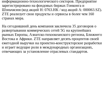
информационно-технологического секторов. Предприятие
зарегистрировано на фондовых биржах Гонконга и
Шэньчжэня (код акций Н: 0763.HK / код акций А: 000063.SZ).
ZTE реализует свои продукты и сервисы в более чем 160
странах мира.
На сегодняшний день компания заключила 35 договоров о
развертывании коммерческих сетей 5G на крупнейших
рынках Европы, Азиатско-тихоокеанского региона, Ближнего
Востока и Африки. ZTE направляет десять процентов своей
ежегодной выручки на проектно-конструкторские разработки
и играет ведущие роли в международных организациях,
отвечающих за установление отраслевых стандартов.