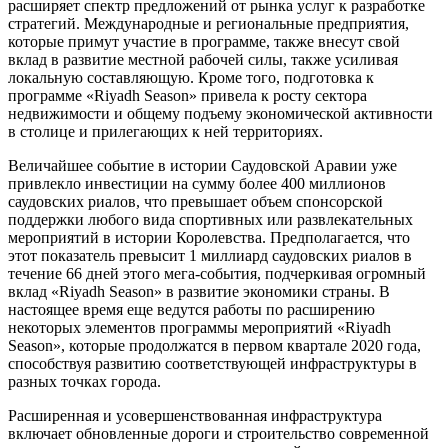
расширяет спектр предложений от рынка услуг к разработке
стратегий. Международные и региональные предприятия,
которые примут участие в программе, также внесут свой
вклад в развитие местной рабочей силы, также усиливая
локальную составляющую. Кроме того, подготовка к
программе «Riyadh Season» привела к росту сектора
недвижимости и общему подъему экономической активности
в столице и прилегающих к ней территориях.
Величайшее событие в истории Саудовской Аравии уже
привлекло инвестиции на сумму более 400 миллионов
саудовских риалов, что превышает объем спонсорской
поддержки любого вида спортивных или развлекательных
мероприятий в истории Королевства. Предполагается, что
этот показатель превысит 1 миллиард саудовских риалов в
течение 66 дней этого мега-события, подчеркивая огромный
вклад «Riyadh Season» в развитие экономики страны. В
настоящее время еще ведутся работы по расширению
некоторых элементов программы мероприятий «Riyadh
Season», которые продолжатся в первом квартале 2020 года,
способствуя развитию соответствующей инфраструктуры в
разных точках города.
Расширенная и усовершенствованная инфраструктура
включает обновленные дороги и строительство современной