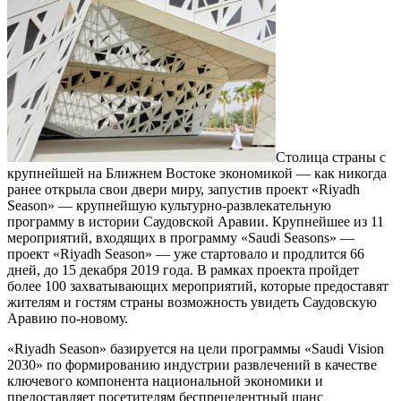
Столица страны с
крупнейшей на Ближнем Востоке экономикой — как никогда
ранее открыла свои двери миру, запустив проект «Riyadh
Season» — крупнейшую культурно-развлекательную
программу в истории Саудовской Аравии. Крупнейшее из 11
мероприятий, входящих в программу «Saudi Seasons» —
проект «Riyadh Season» — уже стартовало и продлится 66
дней, до 15 декабря 2019 года. В рамках проекта пройдет
более 100 захватывающих мероприятий, которые предоставят
жителям и гостям страны возможность увидеть Саудовскую
Аравию по-новому.
«Riyadh Season» базируется на цели программы «Saudi Vision
2030» по формированию индустрии развлечений в качестве
ключевого компонента национальной экономики и
предоставляет посетителям беспрецедентный шанс