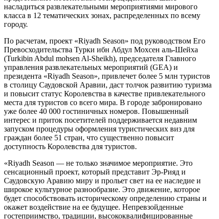
насладиться развлекательными мероприятиями мирового
класса в 12 тематических зонах, распределенных по всему
городу.
По расчетам, проект «Riyadh Season» под руководством Его
Превосходительства Турки ибн Абдул Мохсен аль-Шейха
(Turkibin Abdul mohsen Al-Sheikh), председателя Главного
управления развлекательных мероприятий (GEA) и
президента «Riyadh Season», привлечет более 5 млн туристов
в столицу Саудовской Аравии, даст толчок развитию туризма
и повысит статус Королевства в качестве привлекательного
места для туристов со всего мира. В городе забронировано
уже более 40 000 гостиничных номеров. Повышенный
интерес и приток посетителей поддерживается недавним
запуском процедуры оформления туристических виз для
граждан более 51 стран, что существенно повысит
доступность Королевства для туристов.
«Riyadh Season — не только значимое мероприятие. Это
сенсационный проект, который представит Эр-Рияд и
Саудовскую Аравию миру и прольет свет на ее наследие и
широкое культурное разнообразие. Это движение, которое
будет способствовать историческому определению страны и
окажет воздействие на ее будущее. Непревзойденные
гостеприимство, традиции, высококвалифицированные