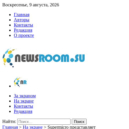
Воскресенье, 9 августа, 2026
Главная
Авторы
Контакты
Редакция
О проекте
newsroom.su
Новости о новостях
За экраном
На экране
Контакты
Редакция
Найти:
Главная
>
На экране
>
Supermicro представляет