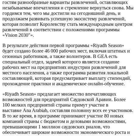
гостям разнообразные варианты развлечений, оставляющих
незабываемые впечатления и стремление вернуться снова. Мы
гордимся тем, чего мы достигли на сегодняшний день, и
продолжаем развивать успешную экосистему развлечений,
которая позволит Королевству стать международным центром
развлечений в соответствии с положениями программы
«Vision 2030″».
В результате действия первой программы «Riyadh Season»
будет создано более 46 000 рабочих мест, включая штатных и
сезонных работников, а также волонтеров. В GEA есть
специальный отдел, задачей которого является создание
рабочих мест на предприятиях индустрии развлечений для
местного населения, а также программа развития локальной
составляющей, которая предусматривает выплату стипендий,
прохождение практики и академическое онлайн-обучение.
«Riyadh Season» предлагает множество впечатляющих
возможностей для предприятий Саудовской Аравии. Более
100 мелких предприятий страны примут участие в
выставке Ana Arabiah, составляя половину всех ее участников.
В то же время, в программе принимают участие 80 новых
компаний страны с бюджетом и деловыми возможностями,
превышающими 1 миллион саудовских риалов, что
обеспечивает широкие возможности экономического роста и