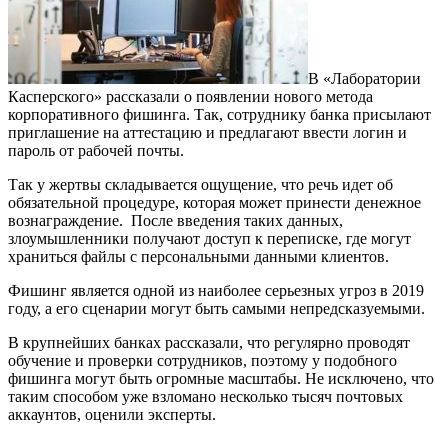
В «Лаборатории
Касперского» рассказали о появлении нового метода
корпоративного фишинга. Так, сотруднику банка присылают
приглашение на аттестацию и предлагают ввести логин и
пароль от рабочей почты.
Так у жертвы складывается ощущение, что речь идет об
обязательной процедуре, которая может принести денежное
вознаграждение. После введения таких данных,
злоумышленники получают доступ к переписке, где могут
храниться файлы с персональными данными клиентов.
Фишинг является одной из наиболее серьезных угроз в 2019
году, а его сценарии могут быть самыми непредсказуемыми.
В крупнейших банках рассказали, что регулярно проводят
обучение и проверки сотрудников, поэтому у подобного
фишинга могут быть огромные масштабы. Не исключено, что
таким способом уже взломано несколько тысяч почтовых
аккаунтов, оценили эксперты.