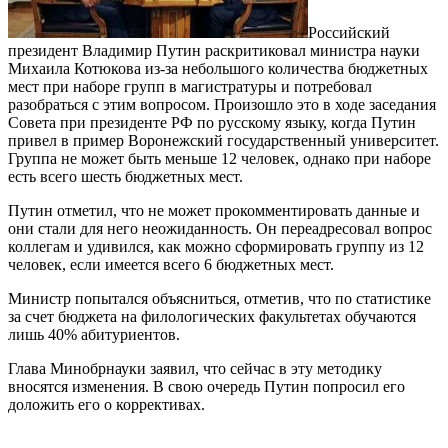
Российский
президент Владимир Путин раскритиковал министра науки
Михаила Котюкова из-за небольшого количества бюджетных
мест при наборе групп в магистратуры и потребовал
разобраться с этим вопросом. Произошло это в ходе заседания
Совета при президенте РФ по русскому языку, когда Путин
привел в пример Воронежский государственный университет.
Группа не может быть меньше 12 человек, однако при наборе
есть всего шесть бюджетных мест.
Путин отметил, что не может прокомментировать данные и
они стали для него неожиданность. Он переадресовал вопрос
коллегам и удивился, как можно сформировать группу из 12
человек, если имеется всего 6 бюджетных мест.
Министр попытался объясниться, отметив, что по статистике
за счет бюджета на филологических факультетах обучаются
лишь 40% абитуриентов.
Глава Минобрнауки заявил, что сейчас в эту методику
вносятся изменения. В свою очередь Путин попросил его
доложить его о коррективах.