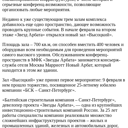
серьезные конференц-возможности, позволяющие
организовать любые мероприятия.
Недавно к уже существующим трем залам комплекса
добавилось еще одно пространство, дающее возможность
проводить крупные события. В начале февраля на втором
этаже «Звезд Арбата» открылся новый зал «Высоцкий».
Площадь зала – 700 кв.м, он способен вместить 400 человек и
оборудован всем необходимым для проведения мероприятий
самого высокого уровня. Обслуживанием конференц-
пространств в МФК «Звезды Арбата» занимается консьерж-
служба отеля Москва Марриотт Новый Арбат, который
находится в этом же здании.
Зал «Высоцкий» уже принял первое мероприятие: 9 февраля в
нем прошло торжество, посвященное 25-летнему юбилею
компании «БСК – Санкт-Петербург».
«Балтийская строительная компания – Санкт-Петербург»,
девелопер проекта «Звезды Арбата», — одна из крупнейших
инвестиционно-строительных компаний России. За 25 лет
работы специалисты компании реализовали множество
сложнейших инфраструктурных проектов – жилых и
промышленных зданий, железных и автомобильных дорог,