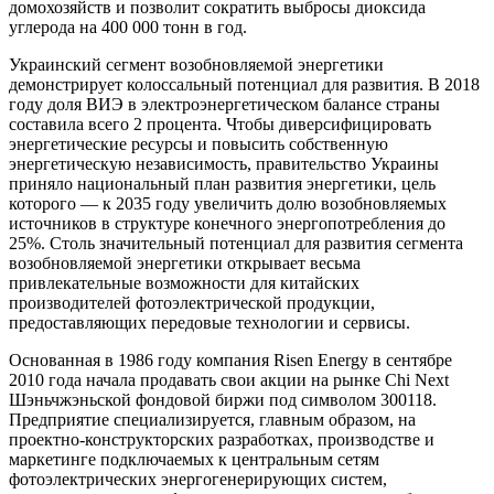
домохозяйств и позволит сократить выбросы диоксида
углерода на 400 000 тонн в год.
Украинский сегмент возобновляемой энергетики
демонстрирует колоссальный потенциал для развития. В 2018
году доля ВИЭ в электроэнергетическом балансе страны
составила всего 2 процента. Чтобы диверсифицировать
энергетические ресурсы и повысить собственную
энергетическую независимость, правительство Украины
приняло национальный план развития энергетики, цель
которого — к 2035 году увеличить долю возобновляемых
источников в структуре конечного энергопотребления до
25%. Столь значительный потенциал для развития сегмента
возобновляемой энергетики открывает весьма
привлекательные возможности для китайских
производителей фотоэлектрической продукции,
предоставляющих передовые технологии и сервисы.
Основанная в 1986 году компания Risen Energy в сентябре
2010 года начала продавать свои акции на рынке Chi Next
Шэньчжэньской фондовой биржи под символом 300118.
Предприятие специализируется, главным образом, на
проектно-конструкторских разработках, производстве и
маркетинге подключаемых к центральным сетям
фотоэлектрических энергогенерирующих систем,