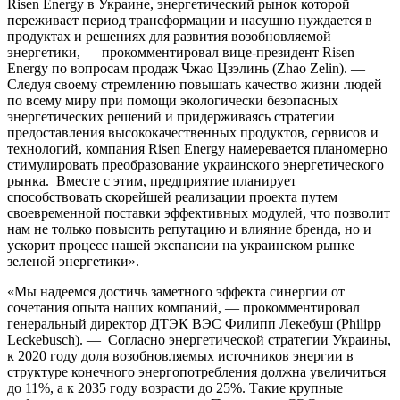
Risen Energy в Украине, энергетический рынок которой
переживает период трансформации и насущно нуждается в
продуктах и решениях для развития возобновляемой
энергетики, — прокомментировал вице-президент Risen
Energy по вопросам продаж Чжао Цзэлинь (Zhao Zelin). —
Следуя своему стремлению повышать качество жизни людей
по всему миру при помощи экологически безопасных
энергетических решений и придерживаясь стратегии
предоставления высококачественных продуктов, сервисов и
технологий, компания Risen Energy намеревается планомерно
стимулировать преобразование украинского энергетического
рынка. Вместе с этим, предприятие планирует
способствовать скорейшей реализации проекта путем
своевременной поставки эффективных модулей, что позволит
нам не только повысить репутацию и влияние бренда, но и
ускорит процесс нашей экспансии на украинском рынке
зеленой энергетики».
«Мы надеемся достичь заметного эффекта синергии от
сочетания опыта наших компаний, — прокомментировал
генеральный директор ДТЭК ВЭС Филипп Лекебуш (Philipp
Leckebusch). — Согласно энергетической стратегии Украины,
к 2020 году доля возобновляемых источников энергии в
структуре конечного энергопотребления должна увеличиться
до 11%, а к 2035 году возрасти до 25%. Такие крупные