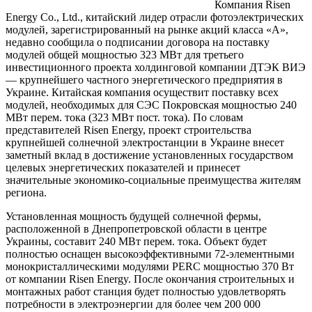
Компания Risen
Energy Co., Ltd., китайский лидер отрасли фотоэлектрических
модулей, зарегистрированный на рынке акций класса «А»,
недавно сообщила о подписании договора на поставку
модулей общей мощностью 323 МВт для третьего
инвестиционного проекта холдинговой компании ДТЭК ВИЭ
— крупнейшего частного энергетического предприятия в
Украине. Китайская компания осуществит поставку всех
модулей, необходимых для СЭС Покровская мощностью 240
МВт перем. тока (323 МВт пост. тока). По словам
представителей Risen Energy, проект строительства
крупнейшей солнечной электростанции в Украине внесет
заметный вклад в достижение установленных государством
целевых энергетических показателей и принесет
значительные экономико-социальные преимущества жителям
региона.
Установленная мощность будущей солнечной фермы,
расположенной в Днепропетровской области в центре
Украины, составит 240 МВт перем. тока. Объект будет
полностью оснащен высокоэффективными 72-элементными
монокристаллическими модулями PERC мощностью 370 Вт
от компании Risen Energy. После окончания строительных и
монтажных работ станция будет полностью удовлетворять
потребности в электроэнергии для более чем 200 000