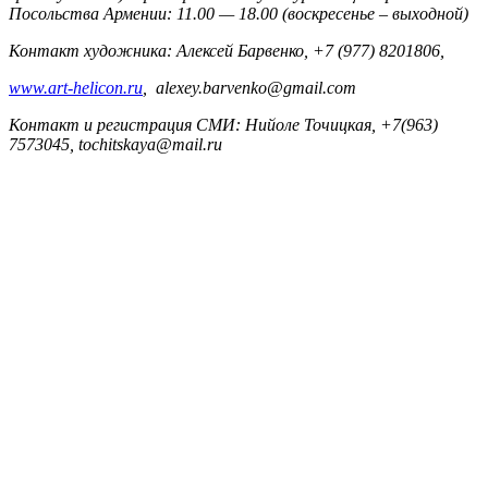
Посольства Армении: 11.00 — 18.00 (воскресенье – выходной)
Контакт художника: Алексей Барвенко, +7 (977) 8201806,
www.art-helicon.ru
, alexey.barvenko@gmail.com
Контакт и регистрация СМИ: Нийоле Точицкая, +7(963)
7573045, tochitskaya@mail.ru