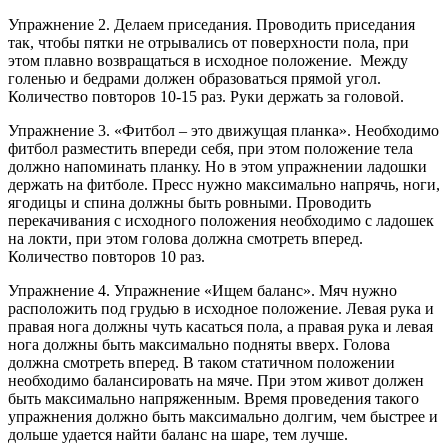
Упражнение 2. Делаем приседания. Проводить приседания
так, чтобы пятки не отрывались от поверхности пола, при
этом плавно возвращаться в исходное положение. Между
голенью и бедрами должен образоваться прямой угол.
Количество повторов 10-15 раз. Руки держать за головой.
Упражнение 3. «Фитбол – это движущая планка». Необходимо
фитбол разместить впереди себя, при этом положение тела
должно напоминать планку. Но в этом упражнении ладошки
держать на фитболе. Пресс нужно максимально напрячь, ноги,
ягодицы и спина должны быть ровными. Проводить
перекачивания с исходного положения необходимо с ладошек
на локти, при этом голова должна смотреть вперед.
Количество повторов 10 раз.
Упражнение 4. Упражнение «Ищем баланс». Мяч нужно
расположить под грудью в исходное положение. Левая рука и
правая нога должны чуть касаться пола, а правая рука и левая
нога должны быть максимально подняты вверх. Голова
должна смотреть вперед. В таком статичном положении
необходимо балансировать на мяче. При этом живот должен
быть максимально напряженным. Время проведения такого
упражнения должно быть максимально долгим, чем быстрее и
дольше удается найти баланс на шаре, тем лучше.