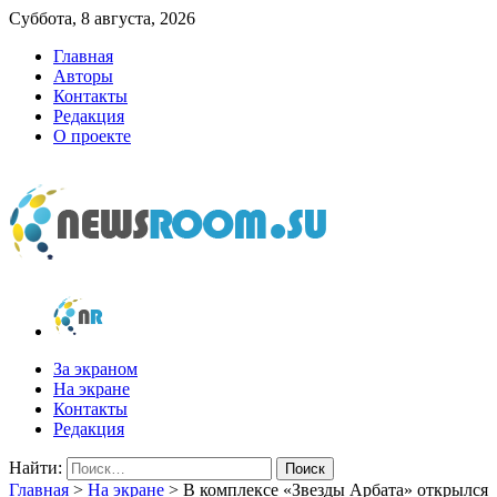
Суббота, 8 августа, 2026
Главная
Авторы
Контакты
Редакция
О проекте
newsroom.su
Новости о новостях
За экраном
На экране
Контакты
Редакция
Найти:
Главная
>
На экране
>
В комплексе «Звезды Арбата» открылся