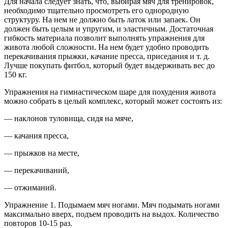
Для начала следует знать, что, выбирая мяч для тренировок,
необходимо тщательно просмотреть его однородную
структуру. На нем не должно быть латок или запаек. Он
должен быть целым и упругим, и эластичным. Достаточная
гибкость материала позволит выполнять упражнения для
живота любой сложности. На нем будет удобно проводить
перекачивания прыжки, качание пресса, приседания и т. д.
Лучше покупать фитбол, который будет выдерживать вес до
150 кг.
Упражнения на гимнастическом шаре для похудения живота
можно собрать в целый комплекс, который может состоять из:
— наклонов туловища, сидя на мяче,
— качания пресса,
— прыжков на месте,
— перекачиваний,
— отжиманий.
Упражнение 1. Подымаем мяч ногами. Мяч подымать ногами
максимально вверх, подъем проводить на выдох. Количество
повторов 10-15 раз.