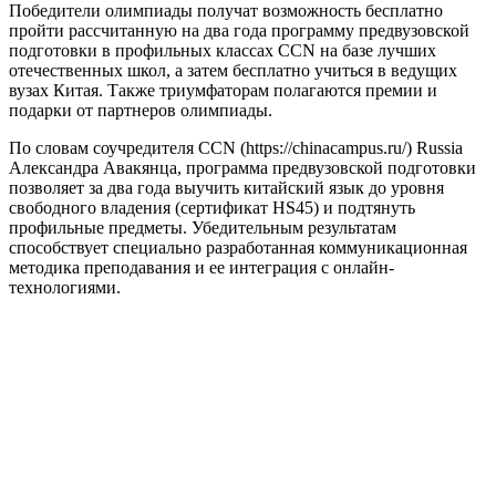
Победители олимпиады получат возможность бесплатно
пройти рассчитанную на два года программу предвузовской
подготовки в профильных классах CCN на базе лучших
отечественных школ, а затем бесплатно учиться в ведущих
вузах Китая. Также триумфаторам полагаются премии и
подарки от партнеров олимпиады.
По словам соучредителя ССN (https://chinacampus.ru/) Russia
Александра Авакянца, программа предвузовской подготовки
позволяет за два года выучить китайский язык до уровня
свободного владения (сертификат HS45) и подтянуть
профильные предметы. Убедительным результатам
способствует специально разработанная коммуникационная
методика преподавания и ее интеграция с онлайн-
технологиями.