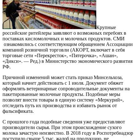
Крупные
российские ритейлеры заявляют о возможных перебоях в
поставках кисломолочных и молочных продуктов. СМИ
ознакомились с соответствующим обращением Ассоциации
компаний розничной торговли (АКОРТ, включает в себя
торговые сети «Перекресток», «Пятерочка», «Ашан»,
«Дикси». — Ред.) в Министерство экономического развития
РФ.
Причиной изменений может стать приказ Минсельхоза,
который начнет действовать с 1 июля. Документ обяжет
оформлять ветеринарные сопроводительные документы на
пакетированные молочные продукты. Подобные меры
позволят внести товары в единую систему «Меркурий»,
отследить путь их производства и избавить рынок от
фальсификата.
С прошлого года подобные сведения уже предоставляют
производители сырья. При этом происхождение сухого
молока зачастую неизвестно. В 2018 году в Роспотребнадзор
поступило свыше 5 тыс. жалоб на продукцию, не