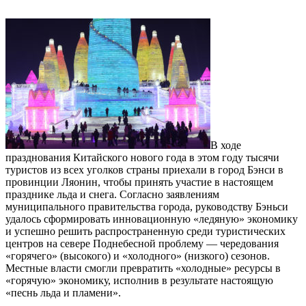
В ходе
празднования Китайского нового года в этом году тысячи
туристов из всех уголков страны приехали в город Бэнси в
провинции Ляонин, чтобы принять участие в настоящем
празднике льда и снега. Согласно заявлениям
муниципального правительства города, руководству Бэньси
удалось сформировать инновационную «ледяную» экономику
и успешно решить распространенную среди туристических
центров на севере Поднебесной проблему — чередования
«горячего» (высокого) и «холодного» (низкого) сезонов.
Местные власти смогли превратить «холодные» ресурсы в
«горячую» экономику, исполнив в результате настоящую
«песнь льда и пламени».