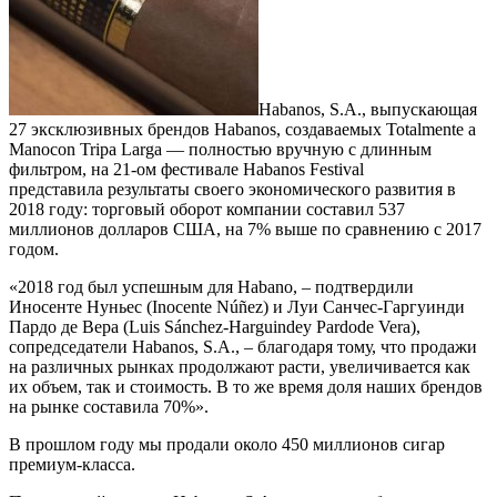
Habanos, S.A., выпускающая
27 эксклюзивных брендов Habanos, создаваемых Totalmente a
Manocon Tripa Larga — полностью вручную с длинным
фильтром, на 21-ом фестивале Habanos Festival
представила результаты своего экономического развития в
2018 году: торговый оборот компании составил 537
миллионов долларов США, на 7% выше по сравнению с 2017
годом.
«2018 год был успешным для Habano, – подтвердили
Иносенте Нуньес (Inocente Núñez) и Луи Санчес-Гаргуинди
Пардо де Вера (Luis Sánchez-Harguindey Pardode Vera),
сопредседатели Habanos, S.A., – благодаря тому, что продажи
на различных рынках продолжают расти, увеличивается как
их объем, так и стоимость. В то же время доля наших брендов
на рынке составила 70%».
В прошлом году мы продали около 450 миллионов сигар
премиум-класса.