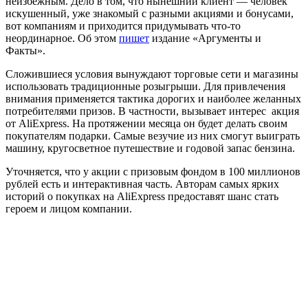
неизбежным. Дело в том, что нынешний клиент — человек
искушенный, уже знакомый с разными акциями и бонусами,
вот компаниям и приходится придумывать что-то
неординарное. Об этом
пишет
издание «Аргументы и
Факты».
Сложившиеся условия вынуждают торговые сети и магазины
использовать традиционные розыгрыши. Для привлечения
внимания применяется тактика дорогих и наиболее желанных
потребителями призов. В частности, вызывает интерес акция
от AliExpress. На протяжении месяца он будет делать своим
покупателям подарки. Самые везучие из них смогут выиграть
машину, кругосветное путешествие и годовой запас бензина.
Уточняется, что у акции с призовым фондом в 100 миллионов
рублей есть и интерактивная часть. Авторам самых ярких
историй о покупках на AliExpress предоставят шанс стать
героем и лицом компании.