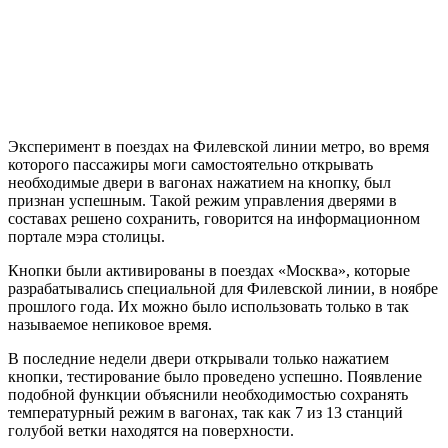
Эксперимент в поездах на Филевской линии метро, во время
которого пассажиры моги самостоятельно открывать
необходимые двери в вагонах нажатием на кнопку, был
признан успешным. Такой режим управления дверями в
составах решено сохранить, говорится на информационном
портале мэра столицы.
Кнопки были активированы в поездах «Москва», которые
разрабатывались специальной для Филевской линии, в ноябре
прошлого года. Их можно было использовать только в так
называемое непиковое время.
В последние недели двери открывали только нажатием
кнопки, тестирование было проведено успешно. Появление
подобной функции объяснили необходимостью сохранять
температурный режим в вагонах, так как 7 из 13 станций
голубой ветки находятся на поверхности.