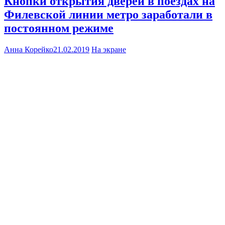
Кнопки открытия дверей в поездах на
Филевской линии метро заработали в
постоянном режиме
Анна Корейко
21.02.2019
На экране