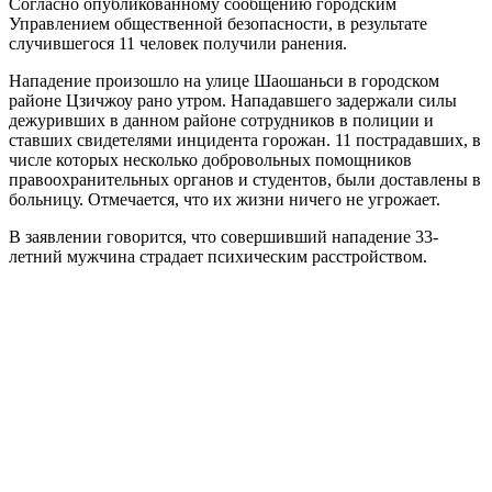
Согласно опубликованному сообщению городским
Управлением общественной безопасности, в результате
случившегося 11 человек получили ранения.
Нападение произошло на улице Шаошаньси в городском
районе Цзичжоу рано утром. Нападавшего задержали силы
дежуривших в данном районе сотрудников в полиции и
ставших свидетелями инцидента горожан. 11 пострадавших, в
числе которых несколько добровольных помощников
правоохранительных органов и студентов, были доставлены в
больницу. Отмечается, что их жизни ничего не угрожает.
В заявлении говорится, что совершивший нападение 33-
летний мужчина страдает психическим расстройством.