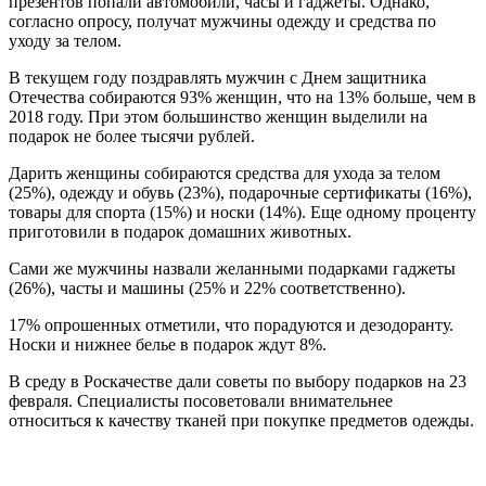
презентов попали автомобили, часы и гаджеты. Однако,
согласно опросу, получат мужчины одежду и средства по
уходу за телом.
В текущем году поздравлять мужчин с Днем защитника
Отечества собираются 93% женщин, что на 13% больше, чем в
2018 году. При этом большинство женщин выделили на
подарок не более тысячи рублей.
Дарить женщины собираются средства для ухода за телом
(25%), одежду и обувь (23%), подарочные сертификаты (16%),
товары для спорта (15%) и носки (14%). Еще одному проценту
приготовили в подарок домашних животных.
Сами же мужчины назвали желанными подарками гаджеты
(26%), часты и машины (25% и 22% соответственно).
17% опрошенных отметили, что порадуются и дезодоранту.
Носки и нижнее белье в подарок ждут 8%.
В среду в Роскачестве дали советы по выбору подарков на 23
февраля. Специалисты посоветовали внимательнее
относиться к качеству тканей при покупке предметов одежды.