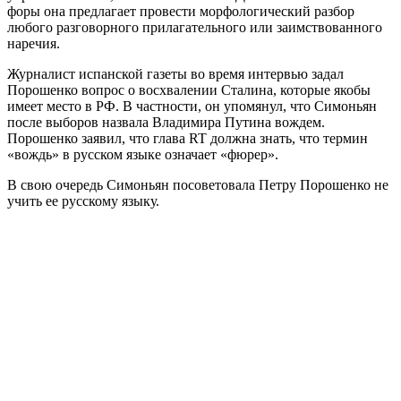
форы она предлагает провести морфологический разбор
любого разговорного прилагательного или заимствованного
наречия.
Журналист испанской газеты во время интервью задал
Порошенко вопрос о восхвалении Сталина, которые якобы
имеет место в РФ. В частности, он упомянул, что Симоньян
после выборов назвала Владимира Путина вождем.
Порошенко заявил, что глава RT должна знать, что термин
«вождь» в русском языке означает «фюрер».
В свою очередь Симоньян посоветовала Петру Порошенко не
учить ее русскому языку.