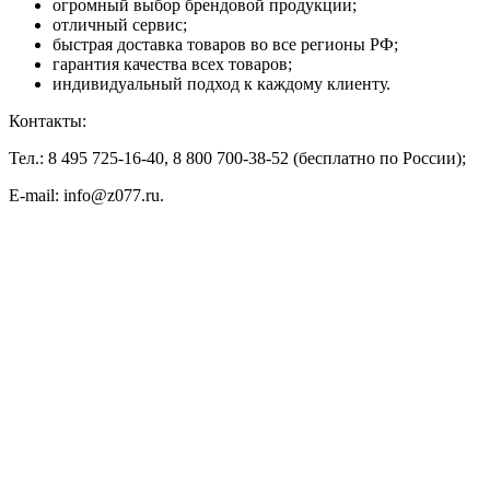
огромный выбор брендовой продукции;
отличный сервис;
быстрая доставка товаров во все регионы РФ;
гарантия качества всех товаров;
индивидуальный подход к каждому клиенту.
Контакты:
Тел.: 8 495 725-16-40, 8 800 700-38-52 (бесплатно по России);
E-mail: info@z077.ru.