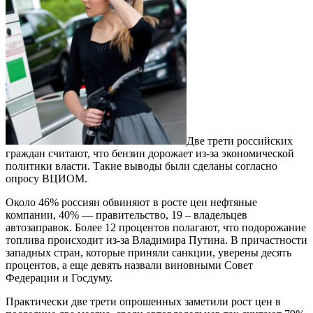
Две трети российских
граждан считают, что бензин дорожает из-за экономической
политики власти. Такие выводы были сделаны согласно
опросу ВЦИОМ.
Около 46% россиян обвиняют в росте цен нефтяные
компании, 40% — правительство, 19 – владельцев
автозаправок. Более 12 процентов полагают, что подорожание
топлива происходит из-за Владимира Путина. В причастности
западных стран, которые приняли санкции, уверены десять
процентов, а еще девять назвали виновными Совет
Федерации и Госдуму.
Практически две трети опрошенных заметили рост цен в