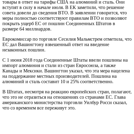
товары в ответ на тарифы США на алюминий и сталь. Они
вступят в силу в начале июля. В ЕК заметили, что решение
совета довели до сведения ВТО. В заявлении говорится, что
меры полностью соответствуют правилам ВТО и позволяют
покрыть ущерб ЕС от пошлин Соединенных Штатов в
размере 64 миллиардов.
Еврокомиссар по торговле Сесилия Мальмстрем отметила, что
ЕС дал Вашингтону взвешенный ответ на введение
незаконных пошлин.
С 1 июня 2018 года Соединенные Штаты ввели пошлины на
импорт алюминия и стали из стран Евросоюза, а также
Канады и Мексики. Вашингтон указал, что эта мера нацелена
на поддержание местных производителей. Пошлина на
алюминий и сталь составит 10 и 25% соответственно.
В Штатах, несмотря на реакцию европейских стран, полагают,
что это не отразиться на отношениях со странами ЕС. Глава
американского министерства торговли Уилбур Росси сказал,
что со временем все переживут это.