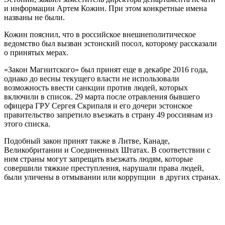
и информации Артем Кожин. При этом конкретные имена
названы не были.
Кожин пояснил, что в российское внешнеполитическое
ведомство был вызван эстонский посол, которому рассказали
о принятых мерах.
«Закон Магнитского» был принят еще в декабре 2016 года,
однако до весны текущего власти не использовали
возможность ввести санкции против людей, которых
включили в список. 29 марта после отравления бывшего
офицера ГРУ Сергея Скрипаля и его дочери эстонское
правительство запретило въезжать в страну 49 россиянам из
этого списка.
Подобный закон принят также в Литве, Канаде,
Великобритании и Соединенных Штатах. В соответствии с
ним страны могут запрещать въезжать людям, которые
совершили тяжкие преступления, нарушали права людей,
были уличены в отмывании или коррупции в других странах.