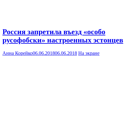
Россия запретила въезд «особо
русофобски» настроенных эстонцев
Анна Корейко
06.06.2018
06.06.2018
На экране