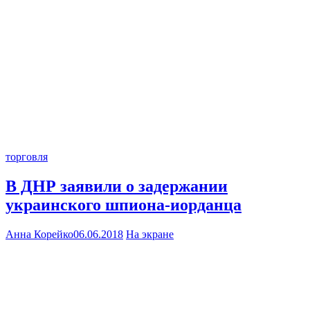
торговля
В ДНР заявили о задержании
украинского шпиона-иорданца
Анна Корейко
06.06.2018
На экране