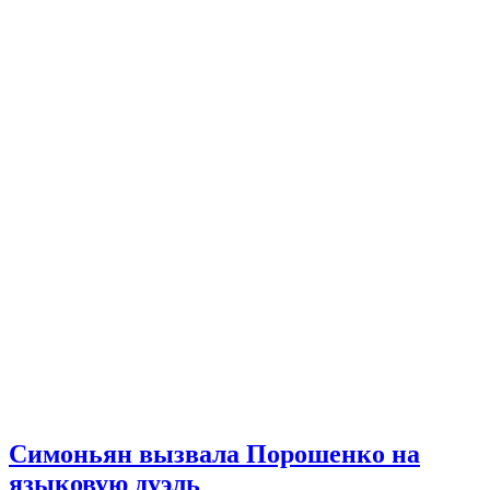
Симоньян вызвала Порошенко на
языковую дуэль