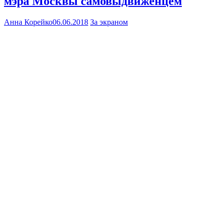
мэра Москвы самовыдвиженцем
Анна Корейко
06.06.2018
За экраном