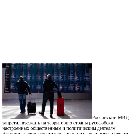
Российский МИД
запретил въезжать на территорию страны русофобски
настроенных общественным и политическим деятелям
Эстонии, заявил заместитель директора департамента печати