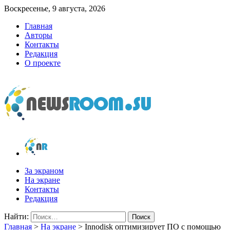
Воскресенье, 9 августа, 2026
Главная
Авторы
Контакты
Редакция
О проекте
newsroom.su
Новости о новостях
За экраном
На экране
Контакты
Редакция
Найти:
Главная
>
На экране
>
Innodisk оптимизирует ПО с помощью