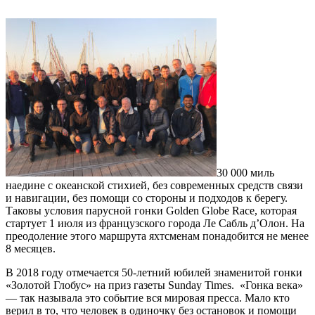
30 000 миль
наедине с океанской стихией, без современных средств связи
и навигации, без помощи со стороны и подходов к берегу.
Таковы условия парусной гонки Golden Globe Race, которая
стартует 1 июля из французского города Ле Сабль д’Олон. На
преодоление этого маршрута яхтсменам понадобится не менее
8 месяцев.
В 2018 году отмечается 50-летний юбилей знаменитой гонки
«Золотой Глобус» на приз газеты Sunday Times. «Гонка века»
— так называла это событие вся мировая пресса. Мало кто
верил в то, что человек в одиночку без остановок и помощи