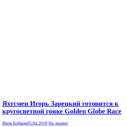
Яхтсмен Игорь Зарецкий готовится к
кругосветной гонке Golden Globe Race
Яков Бойков
05.04.2018
На экране