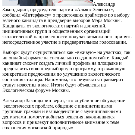
Александр
Закондырин, председатель партии «Альянс Зеленых»,
сообщил «Интерфаксу» о предстоящих праймериз по выбору
зеленого кандидата в преддверие выборов Мэра Москвы.
Кандидаты от экологических партий и движений,
инициативных групп и общественных организаций
экологической направленности получат возможность принять
непосредственное участие в предварительном голосовании.
Выборы будут осуществляться как «вживую» на участках, так
ив онлайн-формате на специально созданном сайте. Каждый
кандидат сможет создать личный профиль на площадке и
представить свою предвыборную программу, отражающую
конкретные предложения по улучшению экологического
состояния столицы. Напомним, что результаты праймериз
станут известны в мае. Итоги будут объявлены на
Экологическом форуме Москвы.
Александр Закондырин верит, что «публичное обсуждение
экологических проблем, общение с инициативными
группами граждан и взаимодействие с муниципальными
депутатами помогут добиться решения накопившихся
вопросов и привлекут дополнительное внимание к теме
сохранения московской природы».