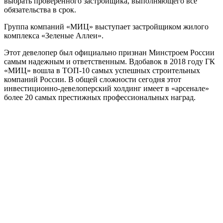
выбрать проверенного застройщика, выполняющего все
обязательства в срок.
Группа компаний «МИЦ» выступает застройщиком жилого
комплекса «Зеленые Аллеи».
Этот девелопер был официально признан Минстроем России
самым надежным и ответственным. Вдобавок в 2018 году ГК
«МИЦ» вошла в ТОП-10 самых успешных строительных
компаний России. В общей сложности сегодня этот
инвестиционно-девелоперский холдинг имеет в «арсенале»
более 20 самых престижных профессиональных наград.