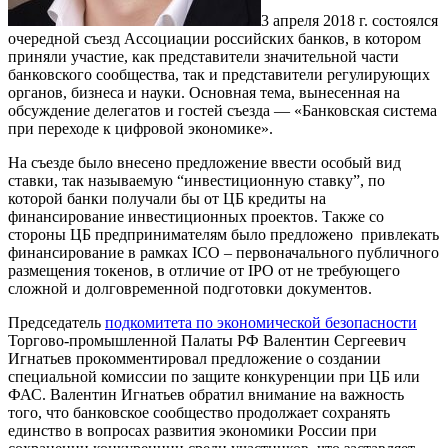
3 апреля 2018 г. состоялся
очередной съезд Ассоциации российских банков, в котором
приняли участие, как представители значительной части
банковского сообщества, так и представители регулирующих
органов, бизнеса и науки. Основная тема, вынесенная на
обсуждение делегатов и гостей съезда — «Банковская система
при переходе к цифровой экономике».
На съезде было внесено предложение ввести особый вид
ставки, так называемую “инвестиционную ставку”, по
которой банки получали бы от ЦБ кредиты на
финансирование инвестиционных проектов. Также со
стороны ЦБ предпринимателям было предложено привлекать
финансирование в рамках ICO – первоначального публичного
размещения токенов, в отличие от IPO от не требующего
сложной и долговременной подготовки документов.
Председатель
подкомитета по экономической безопасности
Торгово-промышленной Палаты РФ Валентин Сергеевич
Игнатьев прокомментировал предложение о создании
специальной комиссии по защите конкуренции при ЦБ или
ФАС. Валентин Игнатьев обратил внимание на важность
того, что банковское сообщество продолжает сохранять
единство в вопросах развития экономики России при