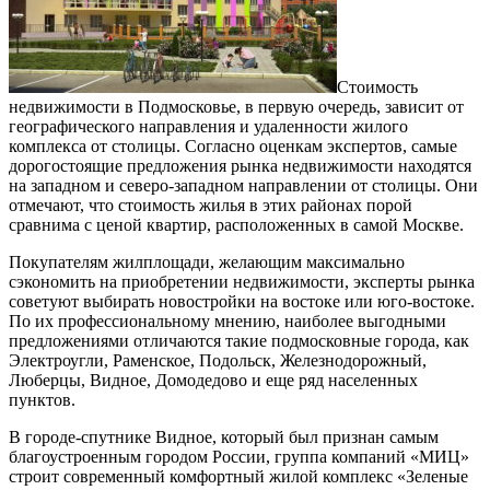
Стоимость
недвижимости в Подмосковье, в первую очередь, зависит от
географического направления и удаленности жилого
комплекса от столицы. Согласно оценкам экспертов, самые
дорогостоящие предложения рынка недвижимости находятся
на западном и северо-западном направлении от столицы. Они
отмечают, что стоимость жилья в этих районах порой
сравнима с ценой квартир, расположенных в самой Москве.
Покупателям жилплощади, желающим максимально
сэкономить на приобретении недвижимости, эксперты рынка
советуют выбирать новостройки на востоке или юго-востоке.
По их профессиональному мнению, наиболее выгодными
предложениями отличаются такие подмосковные города, как
Электроугли, Раменское, Подольск, Железнодорожный,
Люберцы, Видное, Домодедово и еще ряд населенных
пунктов.
В городе-спутнике Видное, который был признан самым
благоустроенным городом России, группа компаний «МИЦ»
строит современный комфортный жилой комплекс «Зеленые