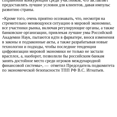
сохранении конкуренции среди участников, что заставляет
предоставлять лучшие условия для клиентов, давая импульс
развитию страны.
«Кроме того, очень приятно осознавать, что, несмотря на
стремительно меняющуюся ситуацию в мировой экономике,
все участники рынка, включая регулирующие органы, а также
банковские организации, привлекая лучшие умы Российской
Академии Наук, пытаются идти в фарватере, внося изменения
в законы и подзаконные акты, а также разрабатывая новые
технологии и подходы, чтобы последние тенденции
цифровизации мировой экономики не только не застали
врасплох, а, наоборот, позволили бы российским банкам
занять достойное место среди игроков международной
финансовой системы», — отметил Председатель подкомитета
по экономической безопасности ТПП РФ В.С. Игнатьев.