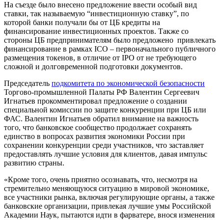
На съезде было внесено предложение ввести особый вид
ставки, так называемую “инвестиционную ставку”, по
которой банки получали бы от ЦБ кредиты на
финансирование инвестиционных проектов. Также со
стороны ЦБ предпринимателям было предложено привлекать
финансирование в рамках ICO – первоначального публичного
размещения токенов, в отличие от IPO от не требующего
сложной и долговременной подготовки документов.
Председатель
подкомитета по экономической безопасности
Торгово-промышленной Палаты РФ Валентин Сергеевич
Игнатьев прокомментировал предложение о создании
специальной комиссии по защите конкуренции при ЦБ или
ФАС. Валентин Игнатьев обратил внимание на важность
того, что банковское сообщество продолжает сохранять
единство в вопросах развития экономики России при
сохранении конкуренции среди участников, что заставляет
предоставлять лучшие условия для клиентов, давая импульс
развитию страны.
«Кроме того, очень приятно осознавать, что, несмотря на
стремительно меняющуюся ситуацию в мировой экономике,
все участники рынка, включая регулирующие органы, а также
банковские организации, привлекая лучшие умы Российской
Академии Наук, пытаются идти в фарватере, внося изменения