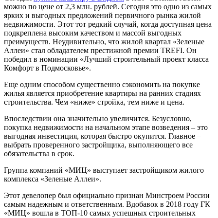
можно по цене от 2,3 млн. рублей. Сегодня это одно из самых
ярких и выгодных предложений первичного рынка жилой
недвижимости. Этот тот редкий случай, когда доступная цена
подкреплена высоким качеством и массой выгодных
преимуществ. Неудивительно, что жилой квартал «Зеленые
Аллеи» стал обладателем престижной премии TREFI. Он
победил в номинации «Лучший строительный проект класса
Комфорт в Подмосковье».
Еще одним способом существенно сэкономить на покупке
жилья является приобретение квартиры на ранних стадиях
строительства. Чем «ниже» стройка, тем ниже и цена.
Впоследствии она значительно увеличится. Безусловно,
покупка недвижимости на начальном этапе возведения – это
выгодная инвестиция, которая быстро окупится. Главное –
выбрать проверенного застройщика, выполняющего все
обязательства в срок.
Группа компаний «МИЦ» выступает застройщиком жилого
комплекса «Зеленые Аллеи».
Этот девелопер был официально признан Минстроем России
самым надежным и ответственным. Вдобавок в 2018 году ГК
«МИЦ» вошла в ТОП-10 самых успешных строительных