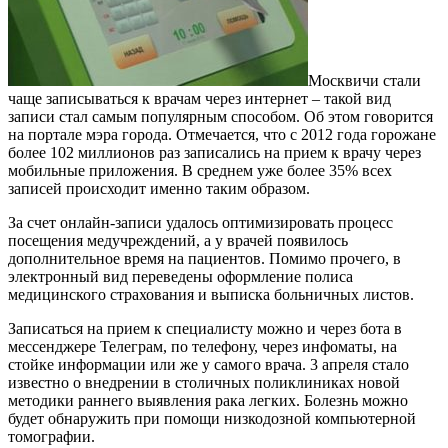
Москвичи стали
чаще записываться к врачам через интернет – такой вид
записи стал самым популярным способом. Об этом говорится
на портале мэра города. Отмечается, что с 2012 года горожане
более 102 миллионов раз записались на прием к врачу через
мобильные приложения. В среднем уже более 35% всех
записей происходит именно таким образом.
За счет онлайн-записи удалось оптимизировать процесс
посещения медучреждений, а у врачей появилось
дополнительное время на пациентов. Помимо прочего, в
электронный вид переведены оформление полиса
медицинского страхования и выписка больничных листов.
Записаться на прием к специалисту можно и через бота в
мессенджере Телеграм, по телефону, через инфоматы, на
стойке информации или же у самого врача. 3 апреля стало
известно о внедрении в столичных поликлиниках новой
методики раннего выявления рака легких. Болезнь можно
будет обнаружить при помощи низкодозной компьютерной
томографии.