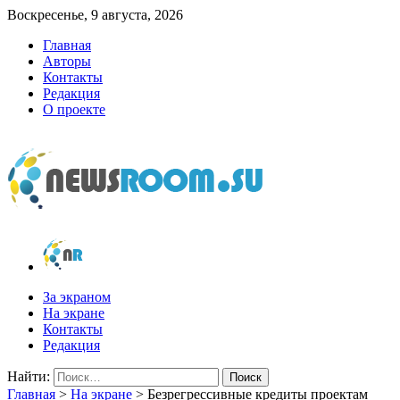
Воскресенье, 9 августа, 2026
Главная
Авторы
Контакты
Редакция
О проекте
newsroom.su
Новости о новостях
За экраном
На экране
Контакты
Редакция
Найти:
Главная
>
На экране
>
Безрегрессивные кредиты проектам