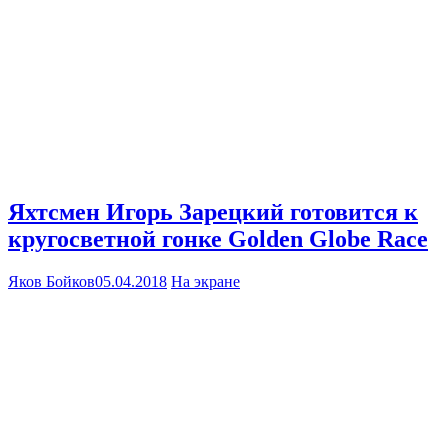
Яхтсмен Игорь Зарецкий готовится к
кругосветной гонке Golden Globe Race
Яков Бойков
05.04.2018
На экране