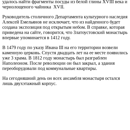
удалось найти фрагменты посуды из белой глины XVIII века и
чернолощеного чайника XVII.
Руководитель столичного Департамента культурного наследия
Алексей Емельянов не исключает, что из найденного будет
создана экспозиция под открытым небом. В справке, которая
приведена на сайте, говорится, что Златоустовский монастырь
впервые упоминается в 1412 году.
В 1479 году по указу Ивана III на его территории возвели
каменную церковь. Спустя двадцать лет на ее месте появились
уже 3 храма. В 1812 году монастырь был разграблен
Наполеоном. После революции он был закрыл, а здания
переоборудовали под коммунальные квартиры.
На сегодняшний день он всех ансамбля монастыря остался
лишь двухэтажный корпус.