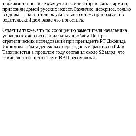
таджикистанцы, выезжая учиться или отправляясь в армию,
привозили домой русских невест. Различие, наверное, только
в одном — парни теперь уже остаются там, привозя жен в
родительский дом разве что погостить.
Отметим также, что по сообщению заместителя начальника
управления анализа социальных проблем Центра
стратегических исследований при президенте РТ Джовида
Икромова, объем денежных переводов мигрантов из РФ в
Таджикистан в прошлом году составил около $2 млрд, что
эквивалентно почти трети ВВП республики.