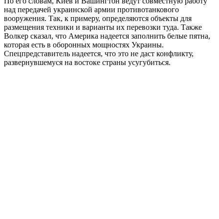
По его словам, Киев и Вашингтон ведут совместную работу
над передачей украинской армии противотанкового
вооружения. Так, к примеру, определяются объекты для
размещения техники и варианты их перевозки туда. Также
Волкер сказал, что Америка надеется заполнить белые пятна,
которая есть в оборонных мощностях Украины.
Спецпредставитель надеется, что это не даст конфликту,
развернувшемуся на востоке страны усугубиться.