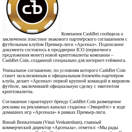
Компания CashBet сообщила о
заключении поистине знакового партнёрского соглашением с
футбольным клубом Премьер-лиги «Арсенал». Подписание
документа состоялось в преддверии ICO (первичного
предложения монет) новой криптовалюты компании –
CashBet Coin, созданной специально для интернет-гейминга.
Уникальное соглашение, по условиям которого CashBet Coin
станет эксклюзивным и официальным блокчейн-партнёром
клуба, делает «Арсенал» первой крупной командой в мировом
футболе, заключившей официальную сделку с эмитентом
криптовалюты.
Соглашение гарантирует бренду CashBet Coin размещение
рекламы на рекламных каналах стадиона «Эмирейтс» в ходе
домашних игр «Арсенала» в рамках Премьер-лиги.
Винай Венкатешам (Vinai Venkatesham), главный
коммерческий директор «Арсенала», отметил: «Мы рады