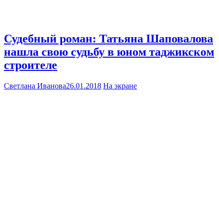
Судебный роман: Татьяна Шаповалова
нашла свою судьбу в юном таджикском
строителе
Светлана Иванова
26.01.2018
На экране