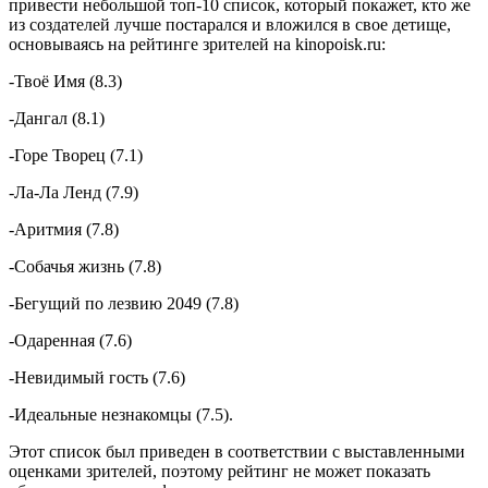
привести небольшой топ-10 список, который покажет, кто же
из создателей лучше постарался и вложился в свое детище,
основываясь на рейтинге зрителей на kinopoisk.ru:
-Твоё Имя (8.3)
-Дангал (8.1)
-Горе Творец (7.1)
-Ла-Ла Ленд (7.9)
-Аритмия (7.8)
-Собачья жизнь (7.8)
-Бегущий по лезвию 2049 (7.8)
-Одаренная (7.6)
-Невидимый гость (7.6)
-Идеальные незнакомцы (7.5).
Этот список был приведен в соответствии с выставленными
оценками зрителей, поэтому рейтинг не может показать