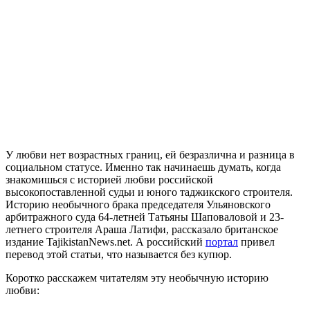
У любви нет возрастных границ, ей безразлична и разница в
социальном статусе. Именно так начинаешь думать, когда
знакомишься с историей любви российской
высокопоставленной судьи и юного таджикского строителя.
Историю необычного брака председателя Ульяновского
арбитражного суда 64-летней Татьяны Шаповаловой и 23-
летнего строителя Араша Латифи, рассказало британское
издание TajikistanNews.net. А российский
портал
привел
перевод этой статьи, что называется без купюр.
Коротко расскажем читателям эту необычную историю
любви: