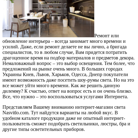
Ремонт или
обновление интерьера – всегда занимает много времени и
усилий. Даже, если ремонт делаете не вы лично, а бригада
специалистов, то в любом случае, Вам придется потратить
драгоценное время на подбор материалов и предметов декора.
Немаловажный вопрос – это выбор освещения. Тем более, что
предложений на рынке очень много. В больших городах
Украины Киев, Львов, Харьков, Одесса, Днепр покупатели
имеют возможность даже посетить шоу-румы света. Но на это
все может уйти много времени. Как же решить данную
дилемму? К счастью, ответ на вопрос есть и он очень близко.
Все, что нужно – это воспользоваться услугами Интернета.
Представляем Вашему вниманию интернет-магазин света
Nasvitlo.com. Тут найдутся варианты на любой вкус. В
удобном каталоге продукции даже не опытный интернет-
пользователь сможет подобрать светильники, люстры, бра и
другие типы осветительных приборов.