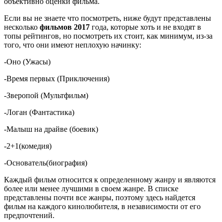
объективно оценки фильма.
Если вы не знаете что посмотреть, ниже будут представлены
несколько
фильмов 2017
года, которые хоть и не входят в
топы рейтингов, но посмотреть их стоит, как минимум, из-за
того, что они имеют неплохую начинку:
-Оно (Ужасы)
-Время первых (Приключения)
-Зверопой (Мультфильм)
-Логан (Фантастика)
-Малыш на драйве (боевик)
-2+1(комедия)
-Основатель(биография)
Каждый фильм относится к определенному жанру и являются
более или менее лучшими в своем жанре. В списке
представлены почти все жанры, поэтому здесь найдется
фильм на каждого кинолюбителя, в независимости от его
предпочтений.