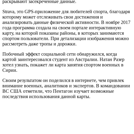
раскрывают засекреченные данные.
Strava, это GPS-приложение для любителей спорта, благодаря
которому может отслеживать свои достижения и
анализировать данные физической активности. В ноябре 2017
года программа создала на своем портале интерактивную
карту, на которой показаны районы, в которых занимаются
спортом пользователи. При детализации изображения можно
рассмотреть даже тропы и дорожки.
Побочный эффект социальной сети обнаружился, когда
картой заинтересовался студент из Австралии. Натан Разер
хотел узнать, покажет ли карта занятия спортом военных в
Сирии.
Своим результатом он поделился в интернете, чем привлек
внимание военных, аналитиков и экспертов. В командовании
ВС США отметили, что Пентагон изучает возможные
последствия использования данной карты.