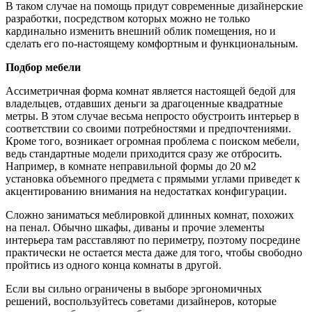
В таком случае на помощь придут современные дизайнерские
разработки, посредством которых можно не только
кардинально изменить внешний облик помещения, но и
сделать его по-настоящему комфортным и функциональным.
Подбор мебели
Ассиметричная форма комнат является настоящей бедой для
владельцев, отдавших деньги за драгоценные квадратные
метры. В этом случае весьма непросто обустроить интерьер в
соответствии со своими потребностями и предпочтениями.
Кроме того, возникает огромная проблема с поиском мебели,
ведь стандартные модели приходится сразу же отбросить.
Например, в комнате неправильной формы до 20 м2
установка объемного предмета с прямыми углами приведет к
акцентированию внимания на недостатках конфигурации.
Сложно заниматься меблировкой длинных комнат, похожих
на пенал. Обычно шкафы, диваны и прочие элементы
интерьера там расставляют по периметру, поэтому посредине
практически не остается места даже для того, чтобы свободно
пройтись из одного конца комнаты в другой.
Если вы сильно ограничены в выборе эргономичных
решений, воспользуйтесь советами дизайнеров, которые