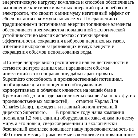
энергетическую нагрузку комплекса и способен обеспечивать
выполнение критически важных операций при перебоях в
электросети, что сводит к минимуму негативный эффект от
сбоев питания в коммунальных сетях. По сравнению с
традиционными источниками энергии топливные элементы
обеспечивают преимущества повышенной экологической
устойчивости во многих аспектах: с точки зрения
эффективности, сокращения выбросов парниковых газов,
избегания выбросов загрязняющих воздух веществ и
сокращения объёмов использования воды.
«По мере непрерывного расширения нашей деятельности в
сегменте центров данных мы наращиваем объёмы
инвестиций в это направление, дабы гарантировать
Supermicro способность и производственный потенциал,
необходимые для полноценного обслуживания
корпоративных и облачных клиентов на нашей базе в
Кремниевой долине, где расположены свыше 2 млн. кв. футов
производственных мощностей, — отметил Чарльз Лян
(Charles Liang), президент и главный исполнительный
директор Supermicro. — В прошлом году наша компания
поставила 1,2 млн. единиц оборудования заказчикам по всему
миру, а это новый, сверхсовременный и экологически
безопасный комплекс повышает нашу производительность на
600 стоек в месяц. Применяемые в комплексе инновационные