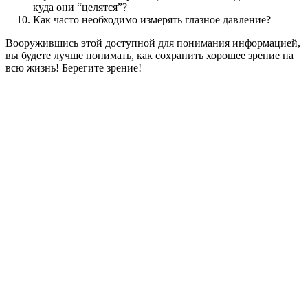
куда они “целятся”?
Как часто необходимо измерять глазное давление?
Вооружившись этой доступной для понимания информацией,
вы будете лучше понимать, как сохранить хорошее зрение на
всю жизнь! Берегите зрение!