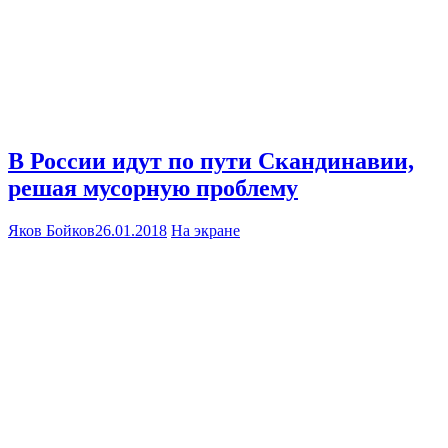
В России идут по пути Скандинавии,
решая мусорную проблему
Яков Бойков
26.01.2018
На экране