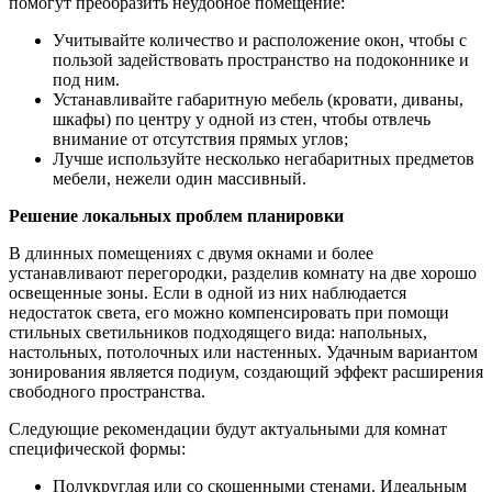
помогут преобразить неудобное помещение:
Учитывайте количество и расположение окон, чтобы с
пользой задействовать пространство на подоконнике и
под ним.
Устанавливайте габаритную мебель (кровати, диваны,
шкафы) по центру у одной из стен, чтобы отвлечь
внимание от отсутствия прямых углов;
Лучше используйте несколько негабаритных предметов
мебели, нежели один массивный.
Решение локальных проблем планировки
В длинных помещениях с двумя окнами и более
устанавливают перегородки, разделив комнату на две хорошо
освещенные зоны. Если в одной из них наблюдается
недостаток света, его можно компенсировать при помощи
стильных светильников подходящего вида: напольных,
настольных, потолочных или настенных. Удачным вариантом
зонирования является подиум, создающий эффект расширения
свободного пространства.
Следующие рекомендации будут актуальными для комнат
специфической формы:
Полукруглая или со скошенными стенами. Идеальным