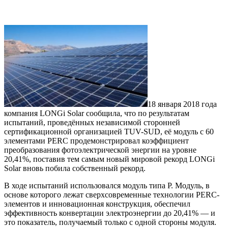
18 января 2018 года
компания LONGi Solar сообщила, что по результатам
испытаний, проведённых независимой сторонней
сертификационной организацией TUV-SUD, её модуль с 60
элементами PERC продемонстрировал коэффициент
преобразования фотоэлектрической энергии на уровне
20,41%, поставив тем самым новый мировой рекорд LONGi
Solar вновь побила собственный рекорд.
В ходе испытаний использовался модуль типа Р. Модуль, в
основе которого лежат сверхсовременные технологии PERC-
элементов и инновационная конструкция, обеспечил
эффективность конвертации электроэнергии до 20,41% — и
это показатель, получаемый только с одной стороны модуля.