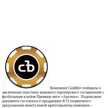
Компания CashBet сообщила о
заключении поистине знакового партнёрского соглашением с
футбольным клубом Премьер-лиги «Арсенал». Подписание
документа состоялось в преддверии ICO (первичного
предложения монет) новой криптовалюты компании –