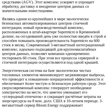
средствами (AGV). Этот комплекс ускоряет и упрощает
обработку, доставку и внедрение центров данных со
значительными инвестициями.
Являясь одним из крупнейших в мире экологически
безопасных автоматизированных центров стоечной
интеграции, новый производственный комплекс,
расположенных в штаб-квартире Supermicro в Кремниевой
долине, на сегодняшний день уже полностью введён в строй и
способен повышать производительность Supermicro на 600
стоек в месяц. Современный 3-мегаваттный интеграционный
комплекс, идеально подходящий для крупномасштабных
центров данных, позволяет компании одновременно
тестировать 60 стоек. При этом все процессы серверной и
стоечной интеграции осуществляются под одной крышей.
Энергетическая система на базе экологически чистых
топливных элементов минимизирует загрязняющие выбросы,
что приводит к повышению операционной эффективности и
обеспечивает более чистую и безопасную рабочую среду. Этот
сверхсовременный комплекс генерирует необходимое
электричество на месте, что заметно уменьшает его
«углеродный отпечаток» и сокращает расчётные затраты на
энергоресурсы на 8 млн. долл. США в 10-летнем периоде. 3-
мегаваттный сервер Bloom Energy поддерживает