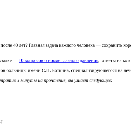
после 40 лет? Главная задача каждого человека — сохранить хор
 ссылке —
10 вопросов о норме глазного давления
, ответы на кот
ргов больницы имени С.П. Боткина, специализирующегося на леч
отратив 3 минуты на прочтение, вы узнает следующее:
о?