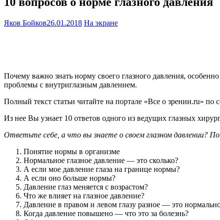
10 вопросов о норме глазного давления
Яков Бойков
26.01.2018
На экране
Почему важно знать норму своего глазного давления, особенно 
проблемы с внутриглазным давлением.
Полный текст статьи читайте на портале «Все о зрении.ru» по
Из нее Вы узнает 10 ответов одного из ведущих глазных хиру
Ответьте себе, а что вы знаете о своем глазном давлении? П
Понятие нормы в организме
Нормальное глазное давление — это сколько?
А если мое давление глаза на границе нормы?
А если оно больше нормы?
Давление глаз меняется с возрастом?
Что же влияет на глазное давление?
Давление в правом и левом глазу разное — это нормальн
Когда давление повышено — что это за болезнь?