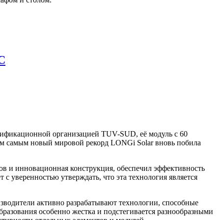
C
ртификационной организацией TUV-SUD, её модуль с 60
ем самым новый мировой рекорд LONGi Solar вновь побила
тов и инновационная конструкция, обеспечил эффективность
 с уверенностью утверждать, что эта технология является
изводители активно разрабатывают технологии, способные
разования особенно жестка и подстегивается разнообразными