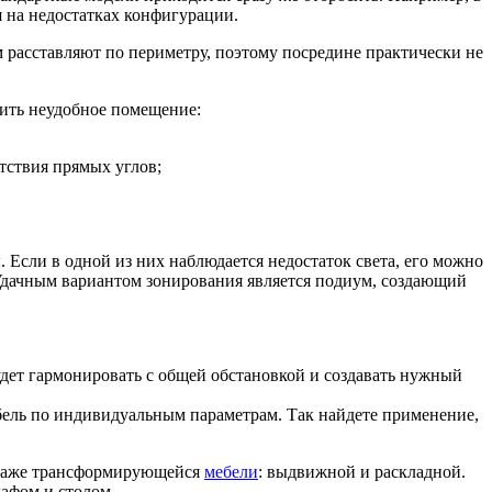
 на недостатках конфигурации.
расставляют по периметру, поэтому посредине практически не
зить неудобное помещение:
тствия прямых углов;
Если в одной из них наблюдается недостаток света, его можно
Удачным вариантом зонирования является подиум, создающий
удет гармонировать с общей обстановкой и создавать нужный
бель по индивидуальным параметрам. Так найдете применение,
родаже трансформирующейся
мебели
: выдвижной и раскладной.
кафом и столом.