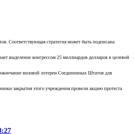
ов. Соответствующая стратегия может быть подписана
ивает выделение конгрессом 25 миллиардов долларов в целевой
я окончание визовой лотереи Соединенных Штатов для
онники закрытия этого учреждения провели акцию протеста
8:27