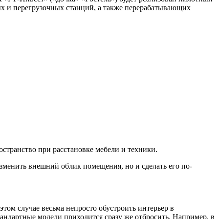
ых и перегрузочных станций, а также перерабатывающих
странство при расстановке мебели и техники.
зменить внешний облик помещения, но и сделать его по-
этом случае весьма непросто обустроить интерьер в
тандартные модели приходится сразу же отбросить. Например, в