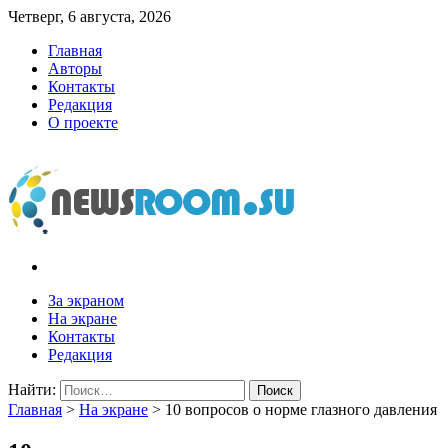
Четверг, 6 августа, 2026
Главная
Авторы
Контакты
Редакция
О проекте
newsroom.su
Новости о новостях
За экраном
На экране
Контакты
Редакция
Найти:
Главная
>
На экране
>
10 вопросов о норме глазного давления