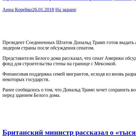
Анна Корейко
26.01.2018
На экране
Президент Соединенных Штатов Дональд Трамп готов выдать а
лидером страны после обсуждения сенатом.
Представители Белого дома рассказал, что сенат Америки обсу
фонд для строительства стены на границе с Мексикой.
Финансовая поддержка семей мигрантов, исходя из вновь разр
некоторых государств.
Ранее сообщалось о том, что Дональд Трамп хочет сохранить 
перед зданием Белого дома.
Британский министр рассказал о «тыся