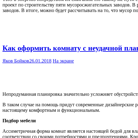
проект по строительству пяти мусоросжигательных заводов. В
заводов. В итоге, можно будет рассчитывать на то, что мусор 
Как оформить комнату с неудачной пл
Яков Бойков
26.01.2018
На экране
Непродуманная планировка значительно усложняет обустройств
В таком случае на помощь придут современные дизайнерские р
настоящему комфортным и функциональным.
Подбор мебели
Ассиметричная форма комнат является настоящей бедой для вла
соответствии со своими потребностями и предпочтениями. Кром