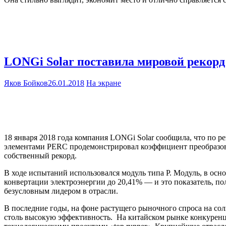
LONGi Solar поставила мировой рекор
Яков Бойков
26.01.2018
На экране
18 января 2018 года компания LONGi Solar сообщила, что по 
элементами PERC продемонстрировал коэффициент преобразова
собственный рекорд.
В ходе испытаний использовался модуль типа Р. Модуль, в ос
конвертации электроэнергии до 20,41% — и это показатель, по
безусловным лидером в отрасли.
В последние годы, на фоне растущего рыночного спроса на с
столь высокую эффективность. На китайском рынке конкуренц