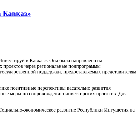
в Кавказ»
нвестируй в Кавказ». Она была направлена на
х проектов через региональные подпрограммы
х государственной поддержки, предоставляемых представителям
блике позитивные перспективы касательно развития
ивные меры по сопровождению инвесторских проектов. Для
«Социально-экономическое развитие Республики Ингушетия на