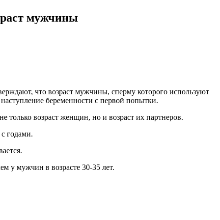
зраст мужчины
верждают, что возраст мужчины, сперму которого используют
 наступление беременности с первой попытки.
е только возраст женщин, но и возраст их партнеров.
с годами.
вается.
ем у мужчин в возрасте 30-35 лет.