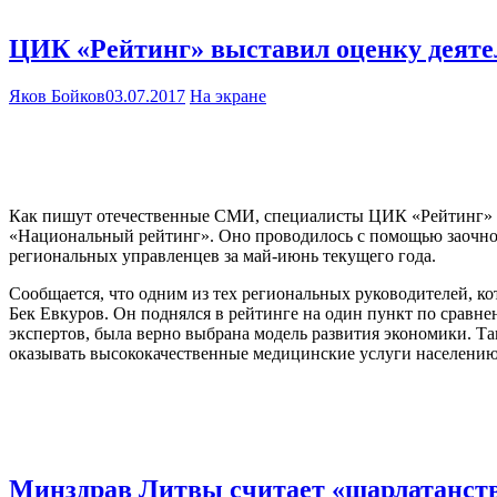
ЦИК «Рейтинг» выставил оценку деятел
Яков Бойков
03.07.2017
На экране
Как пишут отечественные СМИ, специалисты ЦИК «Рейтинг» у
«Национальный рейтинг». Оно проводилось с помощью заочного
региональных управленцев за май-июнь текущего года.
Сообщается, что одним из тех региональных руководителей, 
Бек Евкуров. Он поднялся в рейтинге на один пункт по сравне
экспертов, была верно выбрана модель развития экономики. Та
оказывать высококачественные медицинские услуги населению,
Минздрав Литвы считает «шарлатанств