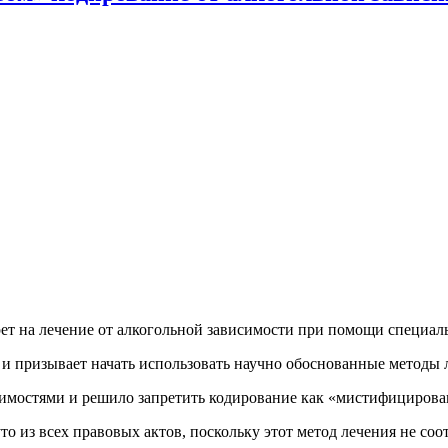
рет на лечение от алкогольной зависимости при помощи специ
и призывает начать использовать научно обоснованные методы 
симостями и решило запретить кодирование как «мистифицирова
 из всех правовых актов, поскольку этот метод лечения не соот