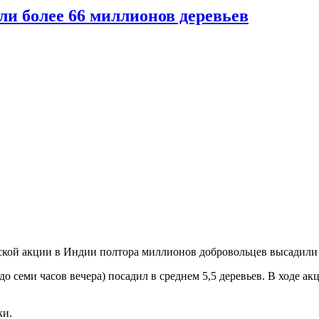
ли более 66 миллионов деревьев
ской акции в Индии полтора миллионов добровольцев высадили з
до семи часов вечера) посадил в среднем 5,5 деревьев. В ходе а
ки.