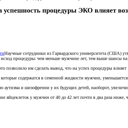
а успешность процедуры ЭКО влияет во
Научные сотрудники из Гарвардского университета (США) ут
 исход процедуры: чем меньше мужчине лет, тем выше шансы на
 позволило им сделать вывод, что на успех процедуры влияет н
которые содержатся в семенной жидкости мужчин, уменьшается 
ю аутизма и шизофрении у их будущих детей, наоборот, увеличи
 яйцеклеток у мужчин от 40 до 42 лет почти в два раза ниже, ч