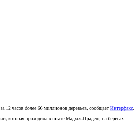
а 12 часов более 66 миллионов деревьев, сообщает
Интерфакс
.
кции, которая проходила в штате Мадхья-Прадеш, на берегах