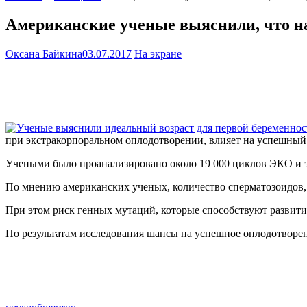
Американские ученые выяснили, что н
Оксана Байкина
03.07.2017
На экране
при экстракорпоральном оплодотворении, влияет на успешный
Учеными было проанализировано около 19 000 циклов ЭКО и это
По мнению американских ученых, количество сперматозоидов, 
При этом риск генных мутаций, которые способствуют развити
По результатам исследования шансы на успешное оплодотворение