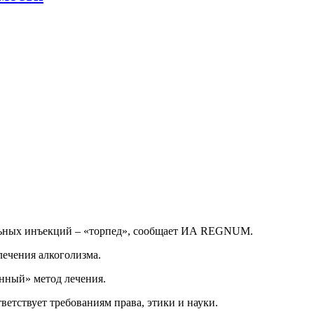
альных инъекций – «торпед», сообщает ИА REGNUM.
лечения алкоголизма.
нный» метод лечения.
ветствует требованиям права, этики и науки.