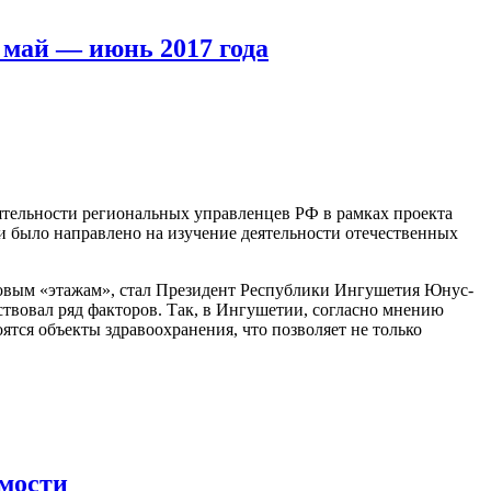
 май — июнь 2017 года
тельности региональных управленцев РФ в рамках проекта
и было направлено на изучение деятельности отечественных
говым «этажам», стал Президент Республики Ингушетия Юнус-
ствовал ряд факторов. Так, в Ингушетии, согласно мнению
ятся объекты здравоохранения, что позволяет не только
имости