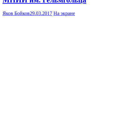
МНИИ им. Гельмгольца
Яков Бойков
29.03.2017
На экране