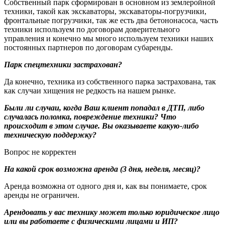
Собственный парк сформирован в основном из землеройной
техники, такой как экскаваторы, экскаваторы-погрузчики,
фронтальные погрузчики, так же есть два бетононасоса, часть
техники используем по договорам доверительного
управления и конечно мы много используем техники наших
постоянных партнеров по договорам субаренды.
Парк спецтехники застрахован?
Да конечно, техника из собственного парка застрахована, так
как случаи хищения не редкость на нашем рынке.
Были ли случаи, когда Ваш клиент попадал в ДТП, либо
случалась поломка, повреждение техники? Что
происходит в этом случае. Вы оказываете какую-либо
техническую поддержку?
Вопрос не корректен
На какой срок возможна аренда (3 дня, неделя, месяц)?
Аренда возможна от одного дня и, как вы понимаете, срок
аренды не ограничен.
Арендовать у вас технику может только юридическое лицо
или вы работаете с физическими лицами и ИП?