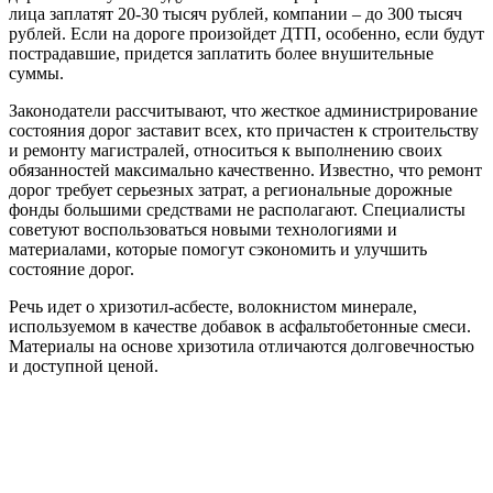
лица заплатят 20-30 тысяч рублей, компании – до 300 тысяч
рублей. Если на дороге произойдет ДТП, особенно, если будут
пострадавшие, придется заплатить более внушительные
суммы.
Законодатели рассчитывают, что жесткое администрирование
состояния дорог заставит всех, кто причастен к строительству
и ремонту магистралей, относиться к выполнению своих
обязанностей максимально качественно. Известно, что ремонт
дорог требует серьезных затрат, а региональные дорожные
фонды большими средствами не располагают. Специалисты
советуют воспользоваться новыми технологиями и
материалами, которые помогут сэкономить и улучшить
состояние дорог.
Речь идет о хризотил-асбесте, волокнистом минерале,
используемом в качестве добавок в асфальтобетонные смеси.
Материалы на основе хризотила отличаются долговечностью
и доступной ценой.