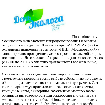
По сообщениям
московского Департамента природопользования и охраны
окружающей среды, на 10 июня в парке «SKAZKA» (особо
охраняемая природная территория «ПИП «Москворецкий»)
запланировано проведение эколого-просветительской акции,
посвященной Дню эколога. Акция эта продлится восемь часов
(с 12.00 по 20.00), к участию приглашаются все желающие,
вне зависимости от возраста.
Отмечается, что каждый участник мероприятия сможет
замечательно провести время, выбрав себе занятие по душе из
обширной развлекательно-познавательной программы. Для
гостей парка будут приготовлены экологические квесты,
командные игры, викторины, самобытные мастер-классы,
организована возможность для буккроссинга, будет играть
музыка под открытым небом. «Приходите сами, приводите
детей, знакомых, соседей. Это будет праздник для всех!» —