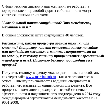
С физическими лицами наша компания не работает, а
юридические лица любой формы собственности могут
являться нашими клиентами.
У вас большой штат сотрудников? Это менеджеры,
механики и т.п.?
В общей сложности штат сотрудников 40 человек.
Расскажите, какова процедура аренды техники для
клиента? (например, клиент оставляет заявку на сайте
или необходимо связаться с вашими специалистами по
телефону, к каждому клиенту прикрепляется персональный
менеджер и т.п.). Насколько быстро происходит весь
процесс?
Получить технику в аренду можно различными способами,
как через сайт
www.marshalspb.ru
, так и через контакт в
офисе. Клиенту присваивается ведущий специалист и
работает что называется одним окном для клиента. Все
процессы в компании проходят с высокой степенью
эффективности и надежности что подтверждено в 2014 году
международным сертификатом менеджмента качества ISO
9001:2008.