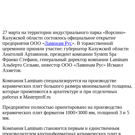
27 марта на территории индустриального парка «Ворсино»
Калужской области состоялось официальное открытие
предприятия ООО «
Ламинам Рус
». В торжественной
церемонии приняли участие: губернатор Калужской области
Анатолий Артамонов, президент компании System Spa
Франко Стефани, генеральный директор компании Laminam
Альберто Сельми, инвестор ООО «Ламинам Рус» Исмаил
Ахметов.
Компания Laminam специализируется на производстве
керамических плит большого размера минимальной толщины,
которые применяются в архитектуре и при отделочных
работах в Masterproff.ru
Предприятие полностью ориентировано на производство
керамических плит форматом 1000×3000 мм, толщиной 3 и 5
мм.
Компания Laminam становится первым и единственным
производителем крупноформатных керамических плит в