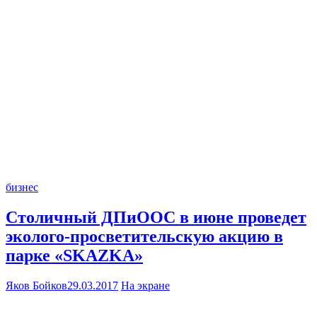
бизнес
Столичный ДПиООС в июне проведет
эколого-просветительскую акцию в
парке «SKAZKA»
Яков Бойков
29.03.2017
На экране