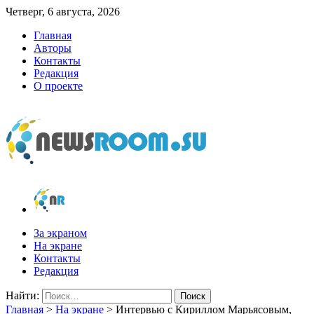
Четверг, 6 августа, 2026
Главная
Авторы
Контакты
Редакция
О проекте
newsroom.su
Новости о новостях
За экраном
На экране
Контакты
Редакция
Найти:
Главная
>
На экране
>
Интервью с Кириллом Марьясовым,