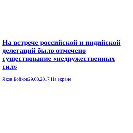
На встрече российской и индийской
делегаций было отмечено
существование «недружественных
сил»
Яков Бойков
29.03.2017
На экране