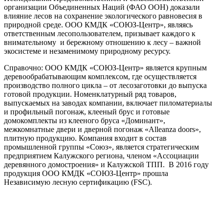
организации Объединенных Наций (ФАО ООН) доказали
влияние лесов на сохранение экологического равновесия в
природной среде. ООО КМДК «СОЮЗ-Центр», являясь
ответственным лесопользователем, призывает каждого к
внимательному и бережному отношению к лесу – важной
экосистеме и незаменимому природному ресурсу.
Справочно: ООО КМДК «СОЮЗ-Центр» является крупным
деревообрабатывающим комплексом, где осуществляется
производство полного цикла – от лесозаготовки до выпуска
готовой продукции. Номенклатурный ряд товаров,
выпускаемых на заводах компании, включает пиломатериалы
и профильный погонаж, клееный брус и готовые
домокомплекты из клееного бруса «Доминант»,
межкомнатные двери и дверной погонаж «Alleanza doors»,
плитную продукцию. Компания входит в состав
промышленной группы «Союз», является стратегическим
предприятием Калужского региона, членом «Ассоциации
деревянного домостроения» и Калужской ТПП. В 2016 году
продукция ООО КМДК «СОЮЗ-Центр» прошла
Независимую лесную сертификацию (FSC).