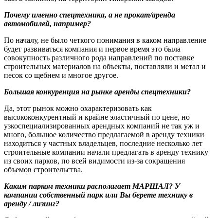
Почему именно спецтехника, а не прокат/аренда
автомобилей, например?
По началу, не было четкого понимания в каком направление
будет развиваться компания и первое время это была
совокупность различного рода направлений по поставке
строительных материалов на объекты, поставляли и метал и
песок со щебнем и многое другое.
Большая конкуренция на рынке аренды спецтехники?
Да, этот рынок можно охарактеризовать как
высококонкурентный и крайне эластичный по цене, но
узкоспециализированных арендных компаний не так уж и
много, большое количество предлагаемой в аренду техники
находиться у частных владельцев, последние несколько лет
строительные компании начали предлагать в аренду технику
из своих парков, по всей видимости из-за сокращения
объемов строительства.
Каким парком техники располагает МАРШАЛ? У
компании собственный парк или Вы берете технику в
аренду / лизинг?