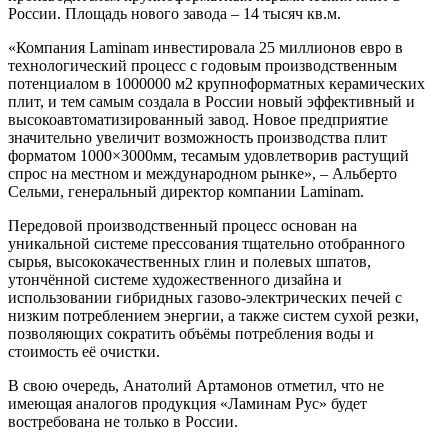
России. Площадь нового завода – 14 тысяч кв.м.
«Компания Laminam инвестировала 25 миллионов евро в
технологический процесс с годовым производственным
потенциалом в 1000000 м2 крупноформатных керамических
плит, и тем самым создала в России новый эффективный и
высокоавтоматизированный завод. Новое предприятие
значительно увеличит возможность производства плит
форматом 1000×3000мм, тесамым удовлетворив растущий
спрос на местном и международном рынке», – Альберто
Сельми, генеральный директор компании Laminam.
Передовой производственный процесс основан на
уникальной системе прессования тщательно отобранного
сырья, высококачественных глин и полевых шпатов,
утончённой системе художественного дизайна и
использовании гибридных газово-электрических печей с
низким потреблением энергии, а также систем сухой резки,
позволяющих сократить объёмы потребления воды и
стоимость её очистки.
В свою очередь, Анатолий Артамонов отметил, что не
имеющая аналогов продукция «Ламинам Рус» будет
востребована не только в России.