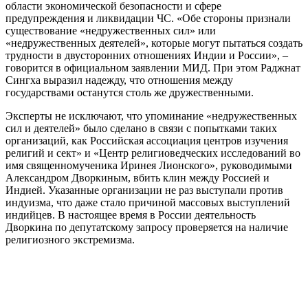
области экономической безопасности и сфере
предупреждения и ликвидации ЧС. «Обе стороны признали
существование «недружественных сил» или
«недружественных деятелей», которые могут пытаться создать
трудности в двусторонних отношениях Индии и России», –
говорится в официальном заявлении МИД. При этом Раджнат
Сингха выразил надежду, что отношения между
государствами останутся столь же дружественными.
Эксперты не исключают, что упоминание «недружественных
сил и деятелей» было сделано в связи с попытками таких
организаций, как Российская ассоциация центров изучения
религий и сект» и «Центр религиоведческих исследований во
имя священномученика Иринея Лионского», руководимыми
Александром Дворкиным, вбить клин между Россией и
Индией. Указанные организации не раз выступали против
индуизма, что даже стало причиной массовых выступлений
индийцев. В настоящее время в России деятельность
Дворкина по депутатскому запросу проверяется на наличие
религиозного экстремизма.