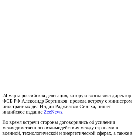
24 марта российская делегация, которую возглавлял директор
ФСБ РФ Александр Бортников, провела встречу с министром
иностранных дел Индии Раджнатом Сингха, пишет
индийское издание
ZeeNews
.
Во время встречи стороны договорились об усилении
межведомственного взаимодействия между странами в
военной, технологической и энергетической сферах, а также в