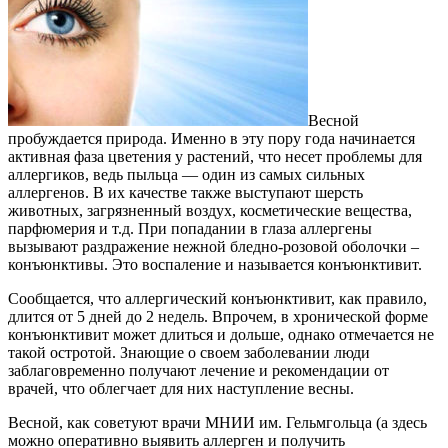
Весной
пробуждается природа. Именно в эту пору года начинается
активная фаза цветения у растений, что несет проблемы для
аллергиков, ведь пыльца — один из самых сильных
аллергенов. В их качестве также выступают шерсть
животных, загрязненный воздух, косметические вещества,
парфюмерия и т.д. При попадании в глаза аллергены
вызывают раздражение нежной бледно-розовой оболочки –
конъюнктивы. Это воспаление и называется конъюнктивит.
Сообщается, что аллергический конъюнктивит, как правило,
длится от 5 дней до 2 недель. Впрочем, в хронической форме
конъюнктивит может длиться и дольше, однако отмечается не
такой остротой. Знающие о своем заболевании люди
заблаговременно получают лечение и рекомендации от
врачей, что облегчает для них наступление весны.
Весной, как советуют врачи МНИИ им. Гельмгольца (а здесь
можно оперативно выявить аллерген и получить