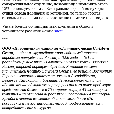
солодосушильное отделение, позволяющее экономить около
15% используемого газа. Если раньше горячий воздух для
сушки солода подавался из котельной, то теперь греется
газовыми горелками непосредственно на месте производства.
Узнать больше об инициативах компании в области
устойчивого развития можно
здесь
.
***
ООО «Пивоваренная компания «Балтика», часть Carlsberg
Group
, — один из крупнейших производителей товаров
народного потребления России, с 1996 года — №1 на
российском рынке пива. «Балтике» принадлежат 8 заводов в
России, широкий портфель брендов. Компания является
значительной частью Carlsberg Group и ее региона Восточная
Европа, к которому также относятся Азербайджан,
Беларусь, Казахстан и Украина. Пивоваренная компания
«Балтика» — ведущий экспортер российского пива: продукция
представлена более чем в 75 странах мира, в 43 из которых
компания – единственный российский поставщик в категории.
Бренды компании являются обладателями более 670
российских и международных наград профессиональных и
потребительских конкурсов.