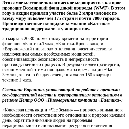
Это самое массовое экологическое мероприятие, которое
проводит Всемирный фонд дикой природы (WWF). В этом
году в акции приняли участие более 2 млрд человек по
всему миру из более чем 175 стран и почти 7000 городов.
Производственные площадки компании «Балтика»
традиционно поддержали эту инициативу.
25 марта в 20:30 по местному времени на территории
филиалов «Балтика-Тула», «Балтика-Ярославль», и
«Воронежский пивзавод» отключили электричество, за
исключением самых необходимых мощностей,
обеспечивающих безопасность и непрерывность
производственного процесса. В результате электроэнергии,
сэкономленной этими площадками за время акции «Час
Земли», хватило бы для освещения около 150 квартир в
течение 1 часа.
Светлана Воронина, управляющий по работе с органами
государственной власти и корпоративным отношениям в
регионе Центр ООО «Пивоваренная компания «Балтика»:
«Ключевая цель акции «Час Земли» — привлечь внимание к
необходимости ответственного отношения к природе каждый
день, обратить внимание людей на проблемы
нерационального использования ресурсов и изменения