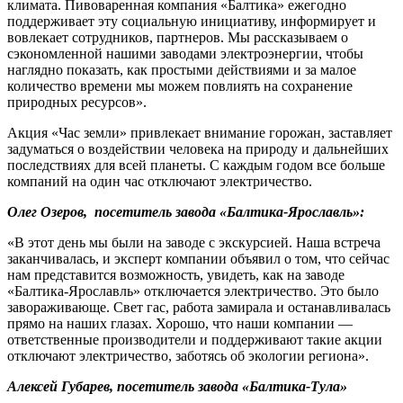
климата. Пивоваренная компания «Балтика» ежегодно
поддерживает эту социальную инициативу, информирует и
вовлекает сотрудников, партнеров. Мы рассказываем о
сэкономленной нашими заводами электроэнергии, чтобы
наглядно показать, как простыми действиями и за малое
количество времени мы можем повлиять на сохранение
природных ресурсов».
Акция «Час земли» привлекает внимание горожан, заставляет
задуматься о воздействии человека на природу и дальнейших
последствиях для всей планеты. С каждым годом все больше
компаний на один час отключают электричество.
Олег Озеров, посетитель завода «Балтика-Ярославль»:
«В этот день мы были на заводе с экскурсией. Наша встреча
заканчивалась, и эксперт компании объявил о том, что сейчас
нам представится возможность, увидеть, как на заводе
«Балтика-Ярославль» отключается электричество. Это было
завораживающе. Свет гас, работа замирала и останавливалась
прямо на наших глазах. Хорошо, что наши компании —
ответственные производители и поддерживают такие акции
отключают электричество, заботясь об экологии региона».
Алексей Губарев, посетитель завода «Балтика-Тула»