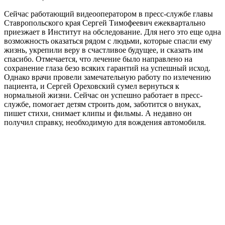
Сейчас работающий видеооператором в пресс-службе главы
Ставропольского края Сергей Тимофеевич ежеквартально
приезжает в Институт на обследование. Для него это еще одна
возможность оказаться рядом с людьми, которые спасли ему
жизнь, укрепили веру в счастливое будущее, и сказать им
спасибо. Отмечается, что лечение было направлено на
сохранение глаза безо всяких гарантий на успешный исход.
Однако врачи провели замечательную работу по излечению
пациента, и Сергей Ореховский сумел вернуться к
нормальной жизни. Сейчас он успешно работает в пресс-
службе, помогает детям строить дом, заботится о внуках,
пишет стихи, снимает клипы и фильмы. А недавно он
получил справку, необходимую для вождения автомобиля.