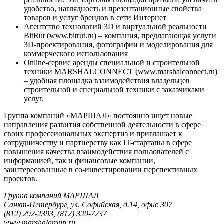
удобство, наглядность и презентационные свойства
товаров и услуг брендов в сети Интернет
Агентство технологий 3D и виртуальной реальности
BitRut (www.bitrut.ru) – компания, предлагающая услуги
3D-проектирования, фотографии и моделирования для
коммерческого использования
Online-сервис аренды специальной и строительной
техники MARSHALCONNECT (www.marshalconnect.ru)
– удобная площадка взаимодействия владельцев
строительной и специальной техники с заказчиками
услуг.
Группа компаний «МАРШАЛ» постоянно ищет новые
направления развития собственной деятельности в сфере
своих профессиональных экспертиз и приглашает к
сотрудничеству и партнерству как IT-стартапы в сфере
повышения качества взаимодействия пользователей с
информацией, так и финансовые компании,
заинтересованные в со-инвестировании перспективных
проектов.
Группа компаний МАРШАЛ
Санкт-Петербург, ул. Софийская, д.14, офис 307
(812) 292-2393, (812) 320-7237
www.marshalgroup.ru