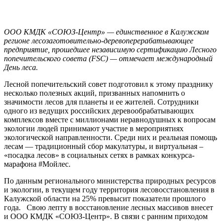
ООО КМДК «СОЮЗ-Центр» — единственное в Калужском
регионе лесозаготовительно-деревоперерабатывающее
предприятие, прошедшее независимую сертификацию Лесного
попечительского совета (FSC) — отмечает международный
День леса.
Лесной попечительский совет подготовил к этому празднику
несколько полезных акций, призванных напомнить о
значимости лесов для планеты и ее жителей. Сотрудники
одного из ведущих российских деревообрабатывающих
комплексов вместе с миллионами неравнодушных к вопросам
экологии людей принимают участие в мероприятиях
экологической направленности. Среди них и реальная помощь
лесам — традиционный сбор макулатуры, и виртуальная –
«посадка лесов» в социальных сетях в рамках конкурса-
марафона #Мойлес.
По данным регионального министерства природных ресурсов
и экологии, в текущем году территория лесовосстановления в
Калужской области на 25% превысит показатели прошлого
года. Свою лепту в восстановление лесных массивов внесет
и ООО КМДК «СОЮЗ-Центр». В связи с ранним приходом