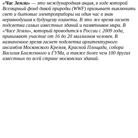
«Час Земли»
— это международная акция, в ходе которой
Всемирный фонд дикой природы (WWF) призывает выключить
свет и бытовые электроприборы на один час в знак
неравнодушия к будущему планеты. В это же время гаснет
подсветка самых известных зданий и памятников мира. В
«Часе Земли», который проводится в России с 2009 года,
принимают участие от 16 до 20 миллионов человек. В
назначенное время гаснет подсветка архитектурного
ансамбля Московского Кремля, Красной Площади, собора
Василия Блаженного и ГУМа, а также более чем 100 других
известных по всей стране московских зданий.