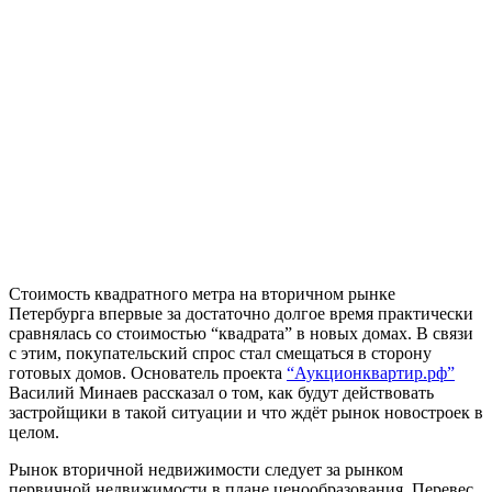
Стоимость квадратного метра на вторичном рынке
Петербурга впервые за достаточно долгое время практически
сравнялась со стоимостью “квадрата” в новых домах. В связи
с этим, покупательский спрос стал смещаться в сторону
готовых домов. Основатель проекта
“Аукционквартир.рф”
Василий Минаев рассказал о том, как будут действовать
застройщики в такой ситуации и что ждёт рынок новостроек в
целом.
Рынок вторичной недвижимости следует за рынком
первичной недвижимости в плане ценообразования. Перевес