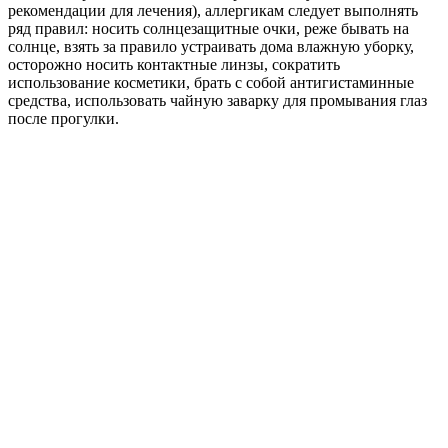
рекомендации для лечения), аллергикам следует выполнять
ряд правил: носить солнцезащитные очки, реже бывать на
солнце, взять за правило устраивать дома влажную уборку,
осторожно носить контактные линзы, сократить
использование косметики, брать с собой антигистаминные
средства, использовать чайную заварку для промывания глаз
после прогулки.