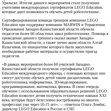
Уральске. Итогом данного мероприятия стало получение
учителями международных сертификатов LEGO Education,
которые дают возможность обучать детей робототехнике.
Сертифицированная команда тренеров компании LEGO
Education при поддержке компании MARWIN и Управления
Образования Западно-Казахстанской области обучила
педагогов более 60 областных школ робототехнике. Помощь в
проведение данного тренинга оказал акимат Западно-
Казахстанской области, а также лично аким области Алтай
Кульгимов, по инициативе которого были закуплены
необходимые рабочие материалы и осуществлен приезд
педагогов.
«В рамках мероприятия более 60 учителей Западно-
Казахстанской области получили сертификаты LEGO
Education международного образца, с помощью которых они
смогут доступно обучать детей таким дисциплинам, как
робототехника, информатика, 3D-моделирование,
программирование, математика, физика. В свою очередь
обучение с использованием образовательных решений LEGO
Education позволит детям получить технические навыки XXI
века, которые будут безусловно востребованы во многих
профессиях уже через 10-15 лет», — отметила Ольга Ломбас,
директор LEGO Education в России и СНГ.