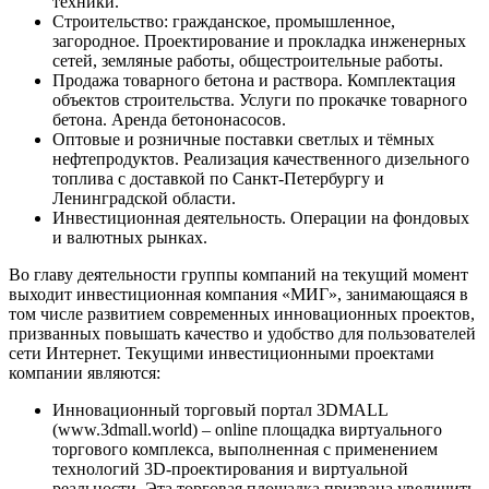
техники.
Строительство: гражданское, промышленное,
загородное. Проектирование и прокладка инженерных
сетей, земляные работы, общестроительные работы.
Продажа товарного бетона и раствора. Комплектация
объектов строительства. Услуги по прокачке товарного
бетона. Аренда бетононасосов.
Оптовые и розничные поставки светлых и тёмных
нефтепродуктов. Реализация качественного дизельного
топлива с доставкой по Санкт-Петербургу и
Ленинградской области.
Инвестиционная деятельность. Операции на фондовых
и валютных рынках.
Во главу деятельности группы компаний на текущий момент
выходит инвестиционная компания «МИГ», занимающаяся в
том числе развитием современных инновационных проектов,
призванных повышать качество и удобство для пользователей
сети Интернет. Текущими инвестиционными проектами
компании являются:
Инновационный торговый портал 3DMALL
(www.3dmall.world) – online площадка виртуального
торгового комплекса, выполненная с применением
технологий 3D-проектирования и виртуальной
реальности. Эта торговая площадка призвана увеличить