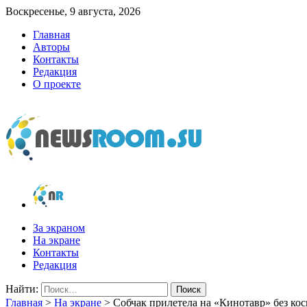
Воскресенье, 9 августа, 2026
Главная
Авторы
Контакты
Редакция
О проекте
newsroom.su
Новости о новостях
За экраном
На экране
Контакты
Редакция
Найти:
Главная
>
На экране
>
Собчак прилетела на «Кинотавр» без кос