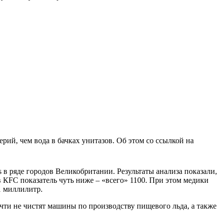
рий, чем вода в бачках унитазов. Об этом со ссылкой на
 в ряде городов Великобритании. Результаты анализа показали,
 КFC показатель чуть ниже – «всего» 1100. При этом медики
1 миллилитр.
очти не чистят машины по производству пищевого льда, а также