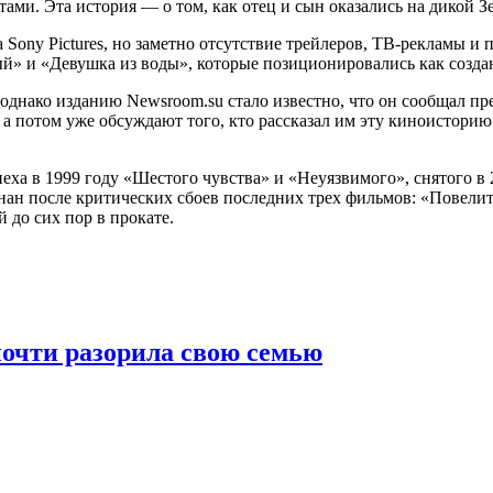
ми. Эта история — о том, как отец и сын оказались на дикой З
 Sony Pictures, но заметно отсутствие трейлеров, ТВ-рекламы 
й» и «Девушка из воды», которые позиционировались как созд
однако изданию Newsroom.su стало известно, что он сообщал пр
а потом уже обсуждают того, кто рассказал им эту киноисторию. 
еха в 1999 году «Шестого чувства» и «Неуязвимого», снятого в
нан после критических сбоев последних трех фильмов: «Повелите
 до сих пор в прокате.
очти разорила свою семью