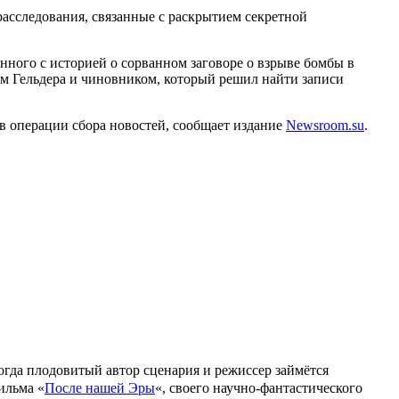
асследования, связанные с раскрытием секретной
занного с историей о сорванном заговоре о взрыве бомбы в
ем Гельдера и чиновником, который решил найти записи
 операции сбора новостей, сообщает издание
Newsroom.su
.
огда плодовитый автор сценария и режиссер займётся
ильма «
После нашей Эры
«, своего научно-фантастического