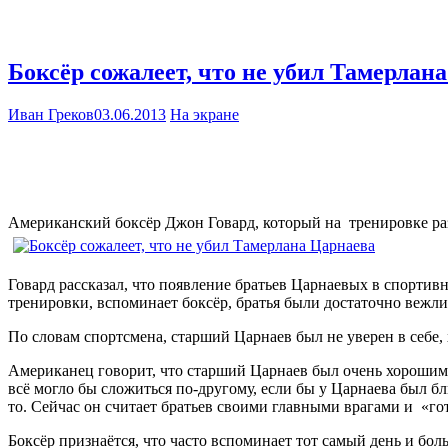
Боксёр сожалеет, что не убил Тамерлан
Иван Греков
03.06.2013
На экране
Американский боксёр Джон Говард, который на тренировке разб
Говард рассказал, что появление братьев Царнаевых в спортивно
тренировки, вспоминает боксёр, братья были достаточно вежлив
По словам спортсмена, старший Царнаев был не уверен в себе,
Американец говорит, что старший Царнаев был очень хорошим б
всё могло бы сложиться по-другому, если бы у Царнаева был бл
то. Сейчас он считает братьев своими главными врагами и «гот
Боксёр признаётся, что часто вспоминает тот самый день и бол