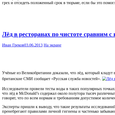
грех и отсидеть положенный срок в тюрьме, если бы это помогл
Лёд в ресторанах по чистоте сравним с 
Иван Греков
03.06.2013
На экране
Учёные из Великобритании доказали, что лёд, который кладут в
британские СМИ сообщает «Русская служба новостей».
Исследователи провели тесты воды в таких популярных точках о
что лёд в McDonald’s содержал около полутора тысяч различн
говорят, что по всем нормам и требованиям допустимое колич
Эксперты пришли к выводу, что такие результаты исследований
пренебрегают правилами личной гигиены и частенько забываю