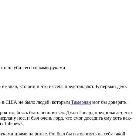
что не убил его голыми руками.
не знал, кто они и что из себя представляют. В первый день
что в США не было людей, которым
Тамерлан
мог бы доверять.
роятно, боясь быть непонятым. Джон Говард предполагает, что
рлану нос, и был очень горд, что смог досадить ему хоть как-
т Lifenews.
руками прямо на ринге. Он был бы готов взять на себя такой