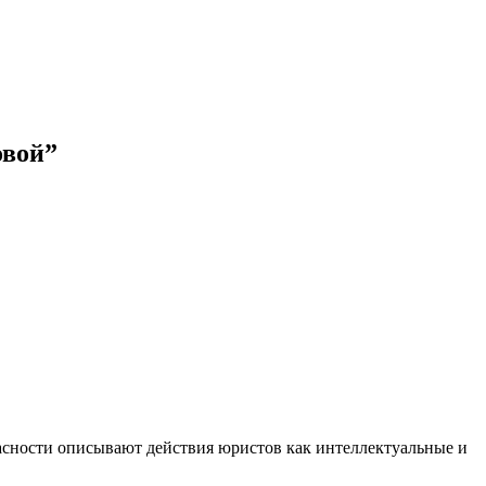
овой
”
асности описывают действия юристов как интеллектуальные и