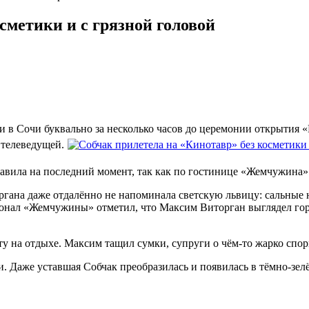
сметики и с грязной головой
ли в Сочи буквально за несколько часов до церемонии открытия 
 телеведущей.
авила на последний момент, так как по гостинице «Жемчужина» 
ргана даже отдалённо не напоминала светскую львицу: сальны
нал «Жемчужины» отметил, что Максим Виторган выглядел гораз
на отдыхе. Максим тащил сумки, супруги о чём-то жарко спорил
и. Даже уставшая Собчак преобразилась и появилась в тёмно-зел