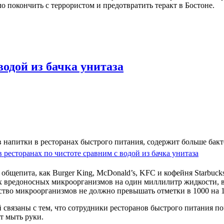
о покончить с террористом и предотвратить теракт в Бостоне.
водой из бачка унитаза
 напитки в ресторанах быстрого питания, содержит больше бакте
бщепита, как Burger King, McDonald’s, KFC и кофейня Starbucks
ых вредоносных микроорганизмов на один миллилитр жидкости, в
ество микроорганизмов не должно превышать отметки в 1000 на 
 связаны с тем, что сотрудники ресторанов быстрого питания п
т мыть руки.