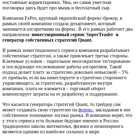
постоянные корректировки. Увы, но самая уместная
поговорка здесь будет про мышь и бесплатный сыр.
Компания FxPro, крупный европейский форекс-брокер, в
рамках своей компании создала департамент, который
занимается алгоритмами на форекс. В его рамках работает два
направления:
инвестиционный сервис SuperTrader и
генератор собственных стратегий Quant.
В рамках инвестиционного сервиса компания разрабатывает
собственные стратегии, а также привлекает третьи стороны.
Ключевые условия – тщательное многократное тестирование
и последующее отслеживание работы алгоритмов. Такой
подход делает плату за стратегию довольно невысокой – 5%
от прибыли, если вы инвестируете в стратегию стороннего
управляющего, за стратегию, разработанную внутри
компании, плата не взимается – торговый оборот
компенсирует затраты на ее разработку и поддержание.
Что касается генератора стратегий Quant, то трейдер сам
может создавать свою стратегию на
форекс
, закладывая в нее
собственное понимание логики рынка. В компании верят, что
у этого сервиса есть большое будущее именно в России:
традиционно школы математики, физики и инжиниринга
являются одними из наиболее сильных в мире.