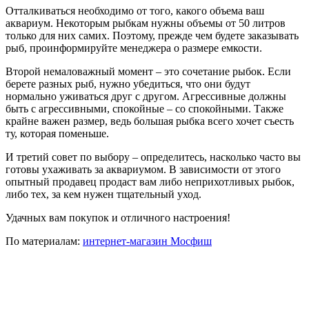
Отталкиваться необходимо от того, какого объема ваш
аквариум. Некоторым рыбкам нужны объемы от 50 литров
только для них самих. Поэтому, прежде чем будете заказывать
рыб, проинформируйте менеджера о размере емкости.
Второй немаловажный момент – это сочетание рыбок. Если
берете разных рыб, нужно убедиться, что они будут
нормально уживаться друг с другом. Агрессивные должны
быть с агрессивными, спокойные – со спокойными. Также
крайне важен размер, ведь большая рыбка всего хочет съесть
ту, которая поменьше.
И третий совет по выбору – определитесь, насколько часто вы
готовы ухаживать за аквариумом. В зависимости от этого
опытный продавец продаст вам либо неприхотливых рыбок,
либо тех, за кем нужен тщательный уход.
Удачных вам покупок и отличного настроения!
По материалам:
интернет-магазин Мосфиш