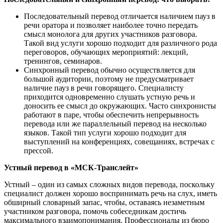
Последовательный перевод отличается наличием пауз в
речи оратора и позволяет наиболее точно передать
смысл монолога для других участников разговора.
Такой вид услуги хорошо подходит для различного рода
переговоров, обучающих мероприятий: лекций,
тренингов, семинаров.
Синхронный перевод обычно осуществляется для
большой аудитории, поэтому не предусматривает
наличие пауз в речи говорящего. Специалисту
приходится одновременно слушать устную речь и
доносить ее смысл до окружающих. Часто синхронисты
работают в паре, чтобы обеспечить непрерывность
перевода или же параллельный перевод на несколько
языков. Такой тип услуги хорошо подходит для
выступлений на конференциях, совещаниях, встречах с
прессой.
Устный перевод в «МСК-Транслейт»
Устный – один из самых сложных видов перевода, поскольку
специалист должен хорошо воспринимать речь на слух, иметь
обширный словарный запас, чтобы, оставаясь незаметным
участником разговора, помочь собеседникам достичь
максимального взаимопонимания. Профессионалы из бюро