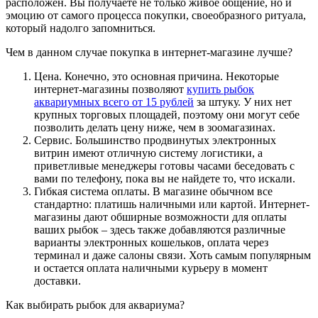
расположен. Вы получаете не только живое общение, но и
эмоцию от самого процесса покупки, своеобразного ритуала,
который надолго запомниться.
Чем в данном случае покупка в интернет-магазине лучше?
Цена. Конечно, это основная причина. Некоторые
интернет-магазины позволяют
купить рыбок
аквариумных всего от 15 рублей
за штуку. У них нет
крупных торговых площадей, поэтому они могут себе
позволить делать цену ниже, чем в зоомагазинах.
Сервис. Большинство продвинутых электронных
витрин имеют отличную систему логистики, а
приветливые менеджеры готовы часами беседовать с
вами по телефону, пока вы не найдете то, что искали.
Гибкая система оплаты. В магазине обычном все
стандартно: платишь наличными или картой. Интернет-
магазины дают обширные возможности для оплаты
ваших рыбок – здесь также добавляются различные
варианты электронных кошельков, оплата через
терминал и даже салоны связи. Хоть самым популярным
и остается оплата наличными курьеру в момент
доставки.
Как выбирать рыбок для аквариума?