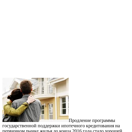
Продление программы
государственной поддержки ипотечного кредитования на
первичном рынке жилья до конца 2016 года стало хорошей