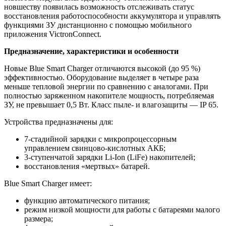
новшеству появилась возможность отслеживать статус
восстановления работоспособности аккумулятора и управлять
функциями ЗУ дистанционно с помощью мобильного
приложения VictronConnect.
Предназначение, характеристики и особенности
Новые Blue Smart Charger отличаются высокой (до 95 %)
эффективностью. Оборудование выделяет в четыре раза
меньше тепловой энергии по сравнению с аналогами. При
полностью заряженном накопителе мощность, потребляемая
ЗУ, не превышает 0,5 Вт. Класс пыле- и влагозащиты — IP 65.
Устройства предназначены для:
7-стадийной зарядки с микропроцессорным
управлением свинцово-кислотных АКБ;
3-ступенчатой зарядки Li-Ion (LiFe) накопителей;
восстановления «мертвых» батарей.
Blue Smart Charger имеет:
функцию автоматического питания;
режим низкой мощности для работы с батареями малого
размера;