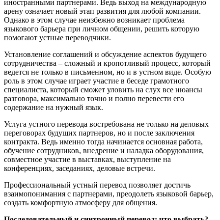
иностранными партнерами. Ведь выход на международную
арену означает новый этап развития для любой компании.
Однако в этом случае неизбежно возникает проблема
языкового барьера при личном общении, решить которую
помогают устные переводчики.
Установление соглашений и обсуждение аспектов будущего
сотрудничества – сложный и кропотливый процесс, который
ведется не только в письменном, но и в устном виде. Особую
роль в этом случае играет участие в беседе грамотного
специалиста, который сможет уловить на слух все нюансы
разговора, максимально точно и полно перевести его
содержание на нужный язык.
Услуга устного перевода востребована не только на деловых
переговорах будущих партнеров, но и после заключения
контракта. Ведь именно тогда начинается основная работа,
обучение сотрудников, внедрение и наладка оборудования,
совместное участие в выставках, выступление на
конференциях, заседаниях, деловые встречи.
Профессиональный устный перевод позволяет достичь
взаимопонимания с партнерами, преодолеть языковой барьер,
создать комфортную атмосферу для общения.
Последовательный и синхронный перевод: что выбрать?