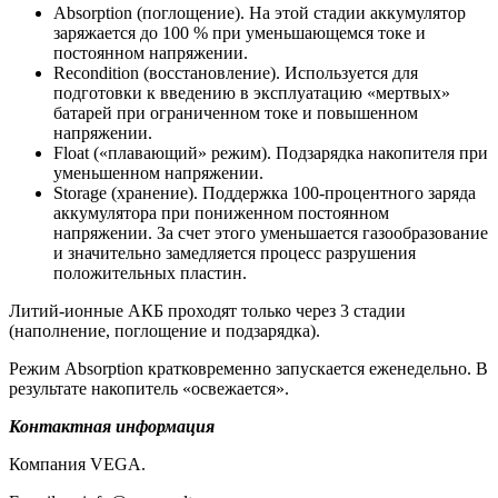
Absorption (поглощение). На этой стадии аккумулятор
заряжается до 100 % при уменьшающемся токе и
постоянном напряжении.
Recondition (восстановление). Используется для
подготовки к введению в эксплуатацию «мертвых»
батарей при ограниченном токе и повышенном
напряжении.
Float («плавающий» режим). Подзарядка накопителя при
уменьшенном напряжении.
Storage (хранение). Поддержка 100-процентного заряда
аккумулятора при пониженном постоянном
напряжении. За счет этого уменьшается газообразование
и значительно замедляется процесс разрушения
положительных пластин.
Литий-ионные АКБ проходят только через 3 стадии
(наполнение, поглощение и подзарядка).
Режим Absorption кратковременно запускается еженедельно. В
результате накопитель «освежается».
Контактная информация
Компания VEGA.