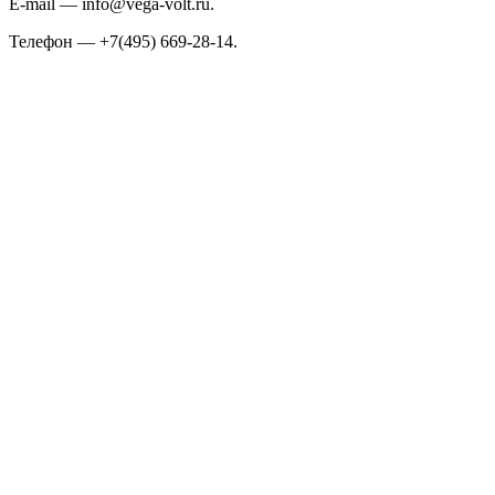
E-mail — info@vega-volt.ru.
Телефон — +7(495) 669-28-14.