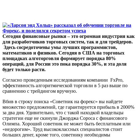
Сегодня финансовые рынки – это огромная индустрия как
для разработчиков торговых систем, так и для трейдеров.
Здесь сосредоточены умы лучших программистов,
математиков и физиков. Сегодня в США на торговых
площадках алготорговля формирует порядка 80%
операций, для России это пока порядка 30%, и эта доля
будет только расти.
Согласно проведенным исследованиям компании FxPro,
эффективность алгоритмической торговли в 5 раз выше по
сравнению с трейдингом вручную.
Вбив в строку поиска «Советник на форекс» вы найдете
множество предложений, где гарантируется прибыль в 2000%
за два дня. Удивительно, что с такой находкой владельцы
стратегии еще не скинули Джорджа Сороса с финансового
Олимпа. Хороший советник не может быть бесплатным или
«недорогим». Труд высококлассных специалистов стоит
больших денег, кроме того, советнику необходимы