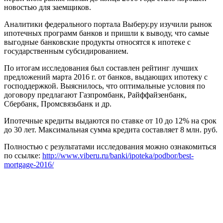
новостью для заемщиков.
Аналитики федерального портала Выберу.ру изучили рынок
ипотечных программ банков и пришли к выводу, что самые
выгодные банковские продукты относятся к ипотеке с
государственным субсидированием.
По итогам исследования был составлен рейтинг лучших
предложений марта 2016 г. от банков, выдающих ипотеку с
господдержкой. Выяснилось, что оптимальные условия по
договору предлагают Газпромбанк, Райффайзенбанк,
Сбербанк, Промсвязьбанк и др.
Ипотечные кредиты выдаются по ставке от 10 до 12% на срок
до 30 лет. Максимальная сумма кредита составляет 8 млн. руб.
Полностью с результатами исследования можно ознакомиться
по ссылке:
http://www.viberu.ru/banki/ipoteka/podbor/best-
mortgage-2016/