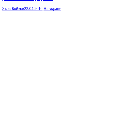
Яков Бойков
22.04.2016
На экране