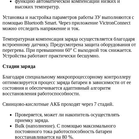
функцию автоматической компенсации низких и
высоких температур.
Установка и настройка параметров работы ЗУ выполняются с
помощью Bluetooth Smart. Через приложение VictronConnect
можно отследить напряжение и ток.
Температурная компенсация заряда осуществляется благодаря
встроенному датчику. Предусмотрена защита оборудования от
перегрева. При превышении 60° С выходной ток снижается.
Устройства работают практически бесшумно.
Стадии заряда
Благодаря специальному микропроцессорному контроллеру
оптимизируется процесс заряда батареи в зависимости от ее
состояния и обеспечивается адаптивный алгоритм
восстановления работоспособности.
Свинцово-кислотные АКБ проходят через 7 стадий.
Проверяется, может ли накопитель осуществлять
приемку заряда.
Bulk (наполнение). С помощью максимального
постоянного тока работоспособность батареи
восстанавливается на 80 %.