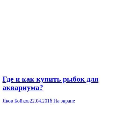
Где и как купить рыбок для
аквариума?
Яков Бойков
22.04.2016
На экране