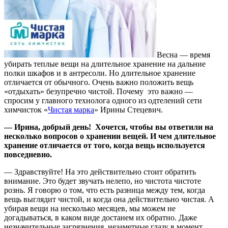
Весна — время
убирать теплые вещи на длительное хранение на дальние
полки шкафов и в антресоли. Но длительное хранение
отличается от обычного. Очень важно положить вещь
«отдыхать» безупречно чистой. Почему это важно —
спросим у главного технолога одного из одтелений сети
химчисток «
Чистая марка
» Ирины Стецевич.
— Ирина, добрый день! Хочется, чтобы вы ответили на
несколько вопросов о хранении вещей. И чем длительное
хранение отличается от того, когда вещь используется
повседневно.
— Здравствуйте! На это действительно стоит обратить
внимание. Это будет звучать нелепо, но чистота чистоте
рознь. Я говорю о том, что есть разница между тем, когда
вещь выглядит чистой, и когда она действительно чистая. А
убирая вещи на несколько месяцев, мы можем не
догадываться, в каком виде достанем их обратно. Даже
незначительные загрязнения, незаметные глазу в момент