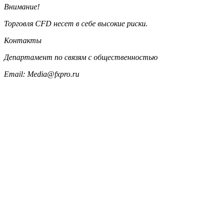
Внимание!
Торговля CFD несет в себе высокие риски.
Контакты
Департамент по связям с общественностью
Email: Media@fxpro.ru