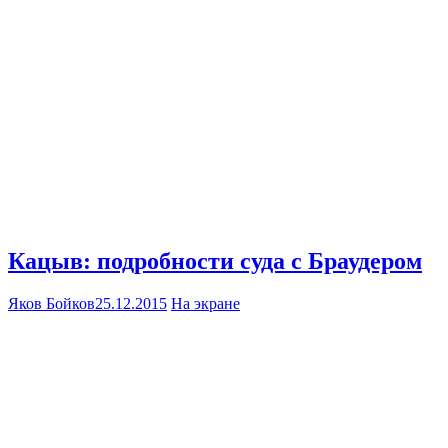
Кацыв: подробности суда с Браудером
Яков Бойков
25.12.2015
На экране