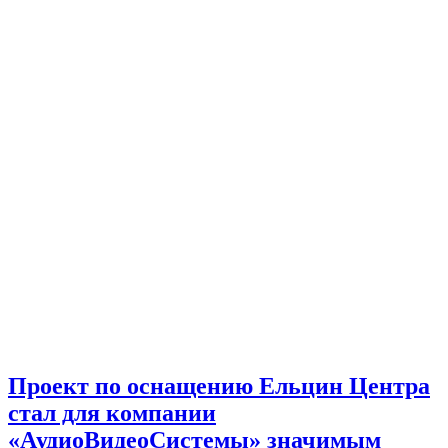
Проект по оснащению Ельцин Центра
стал для компании
«АудиоВидеоСистемы» значимым