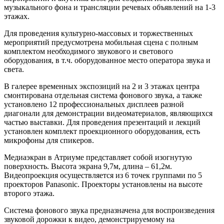
музыкального фона и трансляции речевых объявлений на 1-3
этажах.
Для проведения культурно-массовых и торжественных
мероприятий предусмотрена мобильная сцена с полным
комплектом необходимого звукового и светового
оборудования, в т.ч. оборудованное место оператора звука и
света.
В галерее временных экспозиций на 2 и 3 этажах центра
смонтирована отдельная система фонового звука, а также
установлено 12 профессиональных дисплеев разной
диагонали для демонстрации видеоматериалов, являющихся
частью выставки. Для проведения презентаций и лекций
установлен комплект проекционного оборудования, есть
микрофоны для спикеров.
Медиаэкран в Атриуме представляет собой изогнутую
поверхность. Высота экрана 9,7м, длина – 61,2м.
Видеопроекция осуществляется из 6 точек группами по 5
проекторов Panasonic. Проекторы установлены на высоте
второго этажа.
Система фонового звука предназначена для воспроизведения
звуковой дорожки к видео, демонстрируемому на