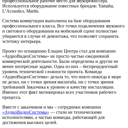
профессиональное рабочее место для звукорежиссера.
Используется оборудование известных брендов: Yamaha,
L’Acoustics, Martin.
Система коммутации выполнена на базе оборудования
профессионального класса. Все точки подключения звукового
и светового оборудования на мобильной сцене полностью
убираются в случае её демонтажа, что позволяет сохранить
эстетику интерьера.
Проект по оснащению Ельцин Центра стал для компании
«АудиоВидеоСистемы» не просто частью ежедневной
коммерческой деятельности. Были определены и другие не
менее интересные задачи. Одна из них – беспрецедентный
уровень технической сложности проекта. Команда
«АудиоВидеоСистемы» делала то, что никто никогда в мире
не делал, ни с точки зрения масштаба, ни с точки зрения
требований Заказчика к уровню и качеству инсталляции.
Именно этот факт мотивировал всех участников рабочего
процесса.
Вместе с заказчиком и мы – сотрудники компании
«АудиоВидеоСистемы»
— стали не техническими
исполнителями, а частью команды, работающей для
достижения высоких целей.