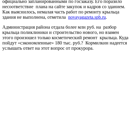
официально запланированными по госзаказу. Его поразило
несоответствие плана на сайте закупок и кадров со зданием.
Как выяснилось, немалая часть работ по ремонту крыльца
здания не выполнена, отметила
novayagazeta.spb.ru
.
Администрация района отдала более млн руб. на разбор
крыльца поликлиники и строительство нового, но взамен
этого произошел только косметический ремонт крыльца. Куда
пойдут «сэкономленные» 180 тыс. руб.? Кормилкин надеется
услышать ответ на этот вопрос от прокурора.