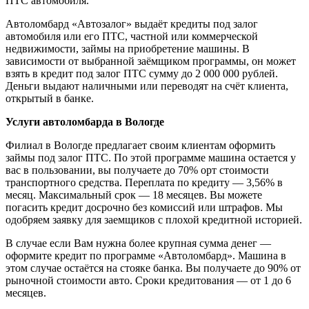
ПТС автомобиля.
Автоломбард «Автозалог» выдаёт кредиты под залог
автомобиля или его ПТС, частной или коммерческой
недвижимости, займы на приобретение машины. В
зависимости от выбранной заёмщиком программы, он может
взять в кредит под залог ПТС сумму до 2 000 000 рублей.
Деньги выдают наличными или переводят на счёт клиента,
открытый в банке.
Услуги автоломбарда в Вологде
Филиал в Вологде предлагает своим клиентам оформить
займы под залог ПТС. По этой программе машина остается у
вас в пользовании, вы получаете до 70% орт стоимости
транспортного средства. Переплата по кредиту — 3,56% в
месяц. Максимальный срок — 18 месяцев. Вы можете
погасить кредит досрочно без комиссий или штрафов. Мы
одобряем заявку для заемщиков с плохой кредитной историей.
В случае если Вам нужна более крупная сумма денег —
оформите кредит по программе «Автоломбард». Машина в
этом случае остаётся на стояке банка. Вы получаете до 90% от
рыночной стоимости авто. Сроки кредитования — от 1 до 6
месяцев.