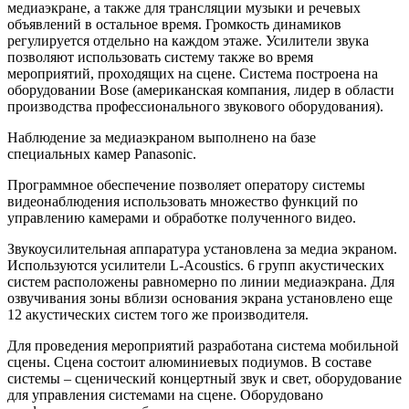
медиаэкране, а также для трансляции музыки и речевых
объявлений в остальное время. Громкость динамиков
регулируется отдельно на каждом этаже. Усилители звука
позволяют использовать систему также во время
мероприятий, проходящих на сцене. Система построена на
оборудовании Bose (американская компания, лидер в области
производства профессионального звукового оборудования).
Наблюдение за медиаэкраном выполнено на базе
специальных камер Panasonic.
Программное обеспечение позволяет оператору системы
видеонаблюдения использовать множество функций по
управлению камерами и обработке полученного видео.
Звукоусилительная аппаратура установлена за медиа экраном.
Используются усилители L-Acoustics. 6 групп акустических
систем расположены равномерно по линии медиаэкрана. Для
озвучивания зоны вблизи основания экрана установлено еще
12 акустических систем того же производителя.
Для проведения мероприятий разработана система мобильной
сцены. Сцена состоит алюминиевых подиумов. В составе
системы – сценический концертный звук и свет, оборудование
для управления системами на сцене. Оборудовано