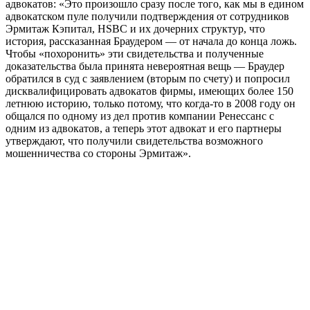
адвокатов: «Это произошло сразу после того, как мы в едином
адвокатском пуле получили подтверждения от сотрудников
Эрмитаж Кэпитал, HSBC и их дочерних структур, что
история, рассказанная Браудером — от начала до конца ложь.
Чтобы «похоронить» эти свидетельства и полученные
доказательства была принята невероятная вещь — Браудер
обратился в суд с заявлением (вторым по счету) и попросил
дисквалифицировать адвокатов фирмы, имеющих более 150
летнюю историю, только потому, что когда-то в 2008 году он
общался по одному из дел против компании Ренессанс с
одним из адвокатов, а теперь этот адвокат и его партнеры
утверждают, что получили свидетельства возможного
мошенничества со стороны Эрмитаж».