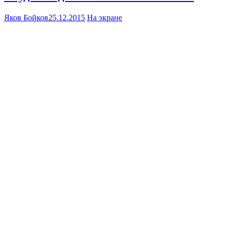
Яков Бойков
25.12.2015
На экране