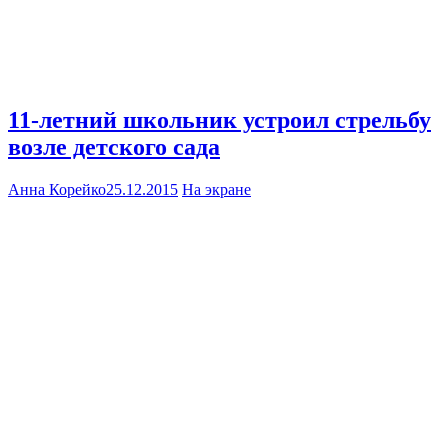
11-летний школьник устроил стрельбу
возле детского сада
Анна Корейко
25.12.2015
На экране