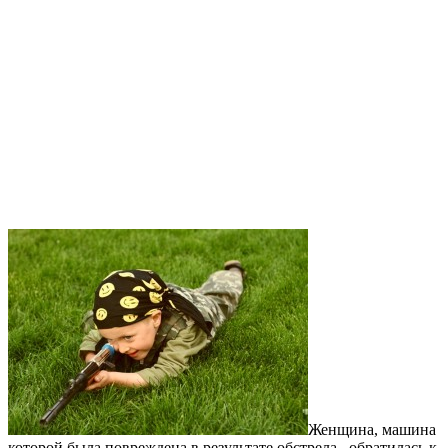
Женщина, машина
которой была повреждена в результате обстрела, обратилась к