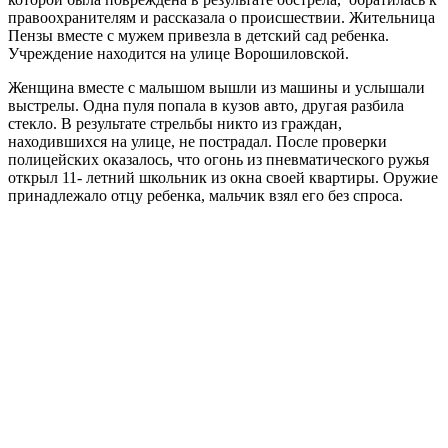
правоохранителям и рассказала о происшествии. Жительница
Пензы вместе с мужем привезла в детский сад ребенка.
Учреждение находится на улице Ворошиловской.
Женщина вместе с малышом вышли из машины и услышали
выстрелы. Одна пуля попала в кузов авто, другая разбила
стекло. В результате стрельбы никто из граждан,
находившихся на улице, не пострадал. После проверки
полицейских оказалось, что огонь из пневматического ружья
открыл 11- летний школьник из окна своей квартиры. Оружие
принадлежало отцу ребенка, мальчик взял его без спроса.