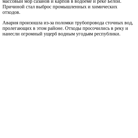
массовый мор сазанов и карпов в водоеме и реке Белой.
Причиной стал выброс промышленных и химических
отходов.
Авария произошла из-за поломки трубопровода сточных вод,
пролегающих в этом районе. Отходы просочились в реку и
нанесли огромный ущерб водным угодьям республики.