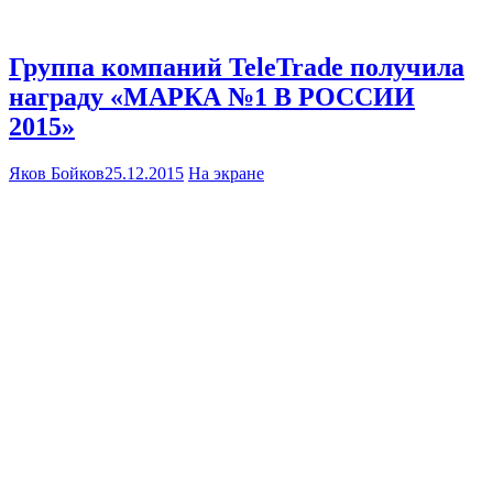
Группа компаний TeleTrade получила
награду «МАРКА №1 В РОССИИ
2015»
Яков Бойков
25.12.2015
На экране