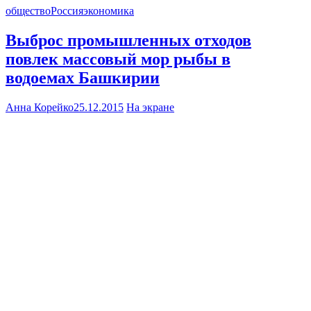
общество
Россия
экономика
Выброс промышленных отходов
повлек массовый мор рыбы в
водоемах Башкирии
Анна Корейко
25.12.2015
На экране