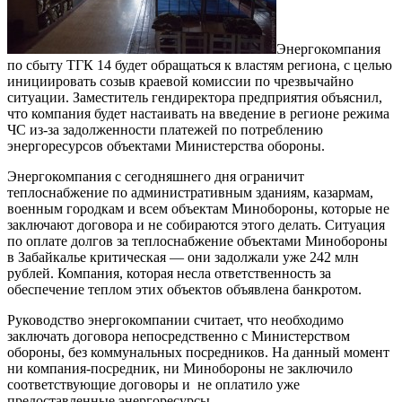
Энергокомпания
по сбыту ТГК 14 будет обращаться к властям региона, с целью
инициировать созыв краевой комиссии по чрезвычайно
ситуации. Заместитель гендиректора предприятия объяснил,
что компания будет настаивать на введение в регионе режима
ЧС из-за задолженности платежей по потреблению
энергоресурсов объектами Министерства обороны.
Энергокомпания с сегодняшнего дня ограничит
теплоснабжение по административным зданиям, казармам,
военным городкам и всем объектам Минобороны, которые не
заключают договора и не собираются этого делать. Ситуация
по оплате долгов за теплоснабжение объектами Минобороны
в Забайкалье критическая — они задолжали уже 242 млн
рублей. Компания, которая несла ответственность за
обеспечение теплом этих объектов объявлена банкротом.
Руководство энергокомпании считает, что необходимо
заключать договора непосредственно с Министерством
обороны, без коммунальных посредников. На данный момент
ни компания-посредник, ни Минобороны не заключило
соответствующие договоры и не оплатило уже
предоставленные энергоресурсы.