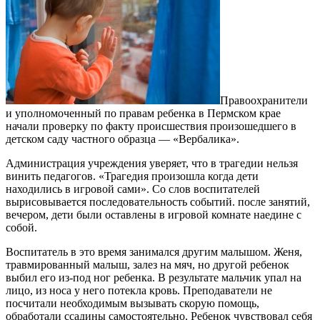
Правоохранители
и уполномоченный по правам ребенка в Пермском крае
начали проверку по факту происшествия произошедшего в
детском саду частного образца — «Вербалика».
Администрация учреждения уверяет, что в трагедии нельзя
винить педагогов. «Трагедия произошла когда дети
находились в игровой сами». Со слов воспитателей
вырисовывается последовательность событий. после занятий,
вечером, дети были оставлены в игровой комнате наедине с
собой.
Воспитатель в это время занимался другим малышом. Женя,
травмированный малыш, залез на мяч, но другой ребенок
выбил его из-под ног ребенка. В результате мальчик упал на
лицо, из носа у него потекла кровь. Преподаватели не
посчитали необходимым вызывать скорую помощь,
обработали ссадины самостоятельно. Ребенок чувствовал себя