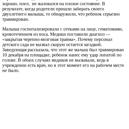
хорошо, поел, не жаловался на плохое состояние. В
результате, когда родители пришли забирать своего
двухлетнего малыша, то обнаружили, что ребенок серьезно
травмирован.
Малыша госпитализировали с отеками на лице, гематомами,
кровотечением из носа. Медики поставили диагноз —
«закрытая черепно-мозговая травма». Почему персонал
детского сада не вызвал скорую остается загадкой.
Заведующая рассказала, что этот же малыш был травмирован
10 декабря на площадке, ребенок нанес ему удар лопатой по
голове. В обоих случаях медиков не вызывали, ведь в
учреждении есть врач, но в этот момент его на рабочем месте
не было.