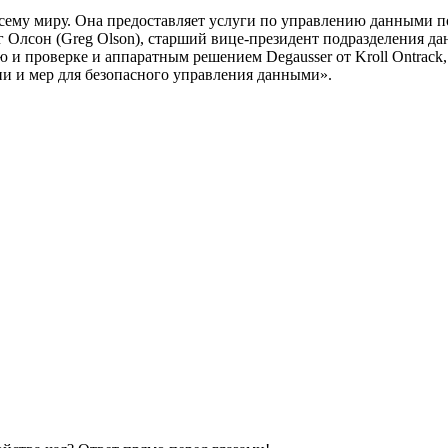
всему миру. Она предоставляет услуги по управлению данными по
 Олсон (Greg Olson), старший вице-президент подразделения дан
ию и проверке и аппаратным решением Degausser от Kroll Ontra
ии и мер для безопасного управления данными».