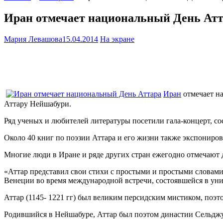
Иран отмечает национальный День Ат
Мария Левашова
15.04.2014
На экране
Иран
отмечает на
Аттару Нейшабури.
Ряд ученых и любителей литературы посетили гала-концерт, со
Около 40 книг по поэзии Аттара и его жизни также экспониро
Многие люди в Иране и ряде других стран ежегодно отмечают 
«Аттар представил свои стихи с простыми и простыми словам
Венеции во время международной встречи, состоявшейся в уни
Аттар (1145- 1221 гг) был великим персидским мистиком, поэтом
Родившийся в Нейшабуре, Аттар был поэтом династии Сельдж