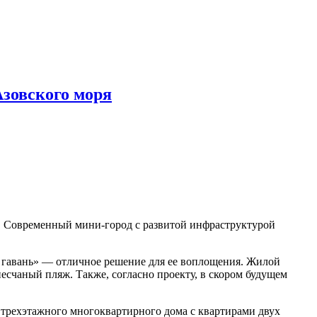
Азовского моря
. Современный мини-город с развитой инфраструктурой
я гавань» — отличное решение для ее воплощения. Жилой
есчаный пляж. Также, согласно проекту, в скором будущем
1 трехэтажного многоквартирного дома с квартирами двух