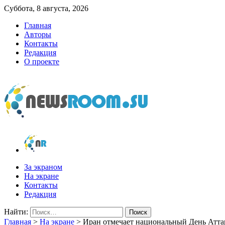
Суббота, 8 августа, 2026
Главная
Авторы
Контакты
Редакция
О проекте
newsroom.su
Новости о новостях
За экраном
На экране
Контакты
Редакция
Найти:
Главная
>
На экране
>
Иран отмечает национальный День Атта