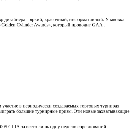
р дизайнера – яркий, красочный, информативный. Упаковка
olden Cylinder Awards», который проводит GAA .
 участие в периодически создаваемых торговых турнирах.
 выиграть большие турнирные призы. Эти новые захватывающие
00$ США за всего лишь одну неделю соревнований.