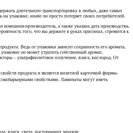
ыдержать длительную транспортировку в любых, даже самых
 на упаковке, иначе он просто потеряет своих потребителей.
и компания-производитель, а также указана дата производства,
ероятность того, что вы держите в руках оригинал, стремится к
продукта. Ведь от упаковки зависит сохранность его аромата,
 упаковке он может утратить собственный аромат,
торы – ультрафиолетовое излучение, влага, кислород. От
войств продукта и является визитной карточкой фирмы-
сокобарьерными свойствами. Ламинаты могут иметь
, влаги, света, посторонних запахов;