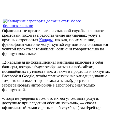
Официальные представители языковой службы начинают
крестовый поход за предоставление двуязычных услуг в
крупных аэропортах
Канады
, так как, по их мнению,
франкофоны часто не могут куптьб еду или воспользоваться
услугой проката автомобилей, если они говорят только на
французском языке.
12-недельная информационная кампания включает в себя
баннеры, которые будут отображаться на веб-сайтах,
посвящённых путешествиям, а также в профилях и аккаунтах
Facebook и Google, чтобы франкоязычные канадцы узнали о
том, что они имеют право заказать гамбургер или
зарезервировать автомобиль в аэропорту, зная только
французский.
«Люди не уверены в том, что их могут ожидать услуги,
доступные при владении обоими языками», — сказал
официальный комиссар языковой слухбы, Грэм Фрейзер.