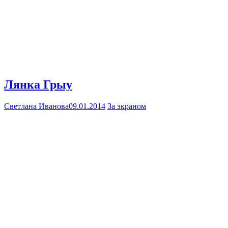
Лянка Грыу
Светлана Иванова
09.01.2014
За экраном