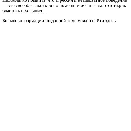
Необходимо помнить, что агрессия и неадекватное поведение
— это своеобразный крик о помощи и очень важно этот крик
заметить и услышать.
Больше информации по данной теме можно найти здесь.