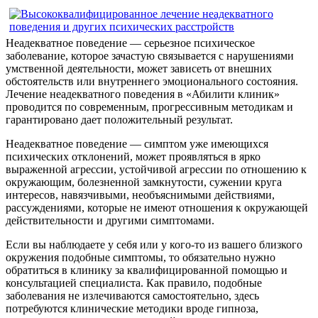
Неадекватное поведение — серьезное психическое
заболевание, которое зачастую связывается с нарушениями
умственной деятельности, может зависеть от внешних
обстоятельств или внутреннего эмоционального состояния.
Лечение неадекватного поведения в «Абилити клиник»
проводится по современным, прогрессивным методикам и
гарантировано дает положительный результат.
Неадекватное поведение — симптом уже имеющихся
психических отклонений, может проявляться в ярко
выраженной агрессии, устойчивой агрессии по отношению к
окружающим, болезненной замкнутости, сужении круга
интересов, навязчивыми, необъяснимыми действиями,
рассуждениями, которые не имеют отношения к окружающей
действительности и другими симптомами.
Если вы наблюдаете у себя или у кого-то из вашего близкого
окружения подобные симптомы, то обязательно нужно
обратиться в клинику за квалифицированной помощью и
консультацией специалиста. Как правило, подобные
заболевания не излечиваются самостоятельно, здесь
потребуются клинические методики вроде гипноза,