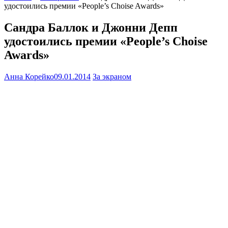
удостоились премии «People’s Choise Awards»
Сандра Баллок и Джонни Депп
удостоились премии «People’s Choise
Awards»
Анна Корейко
09.01.2014
За экраном