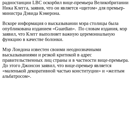
радиостанции LBC оскорбил вице-премьера Великобритании
Ника Клегга, заявив, что он является «щитом» для премьер-
министра Дэвида Кэмерона.
Вскоре информация о высказывании мэра столицы была
опубликована изданием «Guardian». По словам издания, мэр
заявил, что Клегг выполняет важную церемониальную
функцию в качестве болонки.
Мэр Лондона известен своими неоднозначными
высказываниями и резкой критикой в адрес
правительственных лиц страны и в частности вице-премьера.
До этого Джонсон заявил, что вице-премьер является
«маленькой декоративной частью конституции» и «желтым
альбатросом».