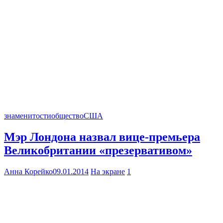
знаменитости
общество
США
Мэр Лондона назвал вице-премьера
Великобритании «презервативом»
Анна Корейко
09.01.2014
На экране
1