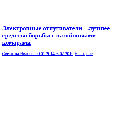
Электронные отпугиватели – лучшее
средство борьбы с назойливыми
комарами
Светлана Иванова
09.01.2014
03.02.2016
На экране