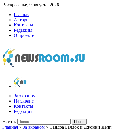
Воскресенье, 9 августа, 2026
Главная
Авторы
Контакты
Редакция
О проекте
newsroom.su
Новости о новостях
За экраном
На экране
Контакты
Редакция
Найти:
Главная
>
За экраном
>
Сандра Баллок и Джонни Депп