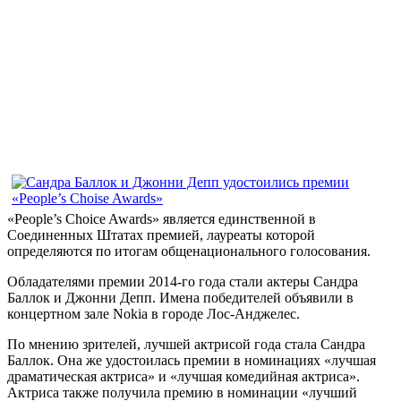
«People’s Choice Awards» является единственной в
Соединенных Штатах премией, лауреаты которой
определяются по итогам общенационального голосования.
Обладателями премии 2014-го года стали актеры Сандра
Баллок и Джонни Депп. Имена победителей объявили в
концертном зале Nokia в городе Лос-Анджелес.
По мнению зрителей, лучшей актрисой года стала Сандра
Баллок. Она же удостоилась премии в номинациях «лучшая
драматическая актриса» и «лучшая комедийная актриса».
Актриса также получила премию в номинации «лучший