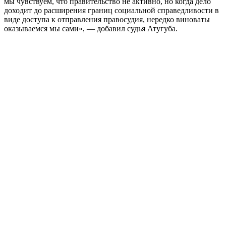
мы чувствуем, что правительство не активно, но когда дело
доходит до расширения границ социальной справедливости в
виде доступа к отправления правосудия, нередко виноваты
оказываемся мы сами», — добавил судья Атугуба.