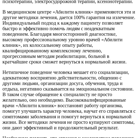
психотерапии, электросудорожной терапии, ксенонотерапии.
В медицинском центре «Абилити клиник» применяются эти и
другие методики лечения, дается 100% гарантия на излечение.
Индивидуальный подход к каждому пациенту позволяет
быстро и эффективно помочь людям с неадекватным
поведением. Благодаря многосторонней диагностике,
высокому профессиональному уровню врачей «Абилити
клиник», их колоссальному опыту работы,
квалифицированному комплексному лечению,
прогрессивным методам реабилитации, больной в
кратчайшие сроки сможет вернуться к нормальной жизни.
Нетипичное поведение человека мешает его социализации,
адекватному восприятию действительности, общению с
другими людьми, организации досуга, обучения, труда и
отдыха, негативно сказывается на эмоциональном состоянии.
В таком случае обращение к специалисту не просто
желательно, оно необходимо. Высококвалифицированные
врачи «Абилити клиник» восстановят работу организма,
помогут улучшить характер человека, научат его справляться с
симптомами заболевания и помогут вернуться к нормальной
жизни. Все методики лечения не просто купируют симптомы,
они дают эффективный и продолжительный результат.