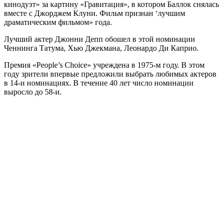
кинодуэт» за картину «Гравитация», в котором Баллок снялась
вместе с Джорджем Клуни. Фильм признан ‘лучшим
драматическим фильмом» года.
Лучший актер Джонни Депп обошел в этой номинации
Ченнинга Татума, Хью Джекмана, Леонардо Ди Каприо.
Премия «People’s Choice» учреждена в 1975-м году. В этом
году зрители впервые предложили выбрать любимых актеров
в 14-и номинациях. В течение 40 лет число номинации
выросло до 58-и.