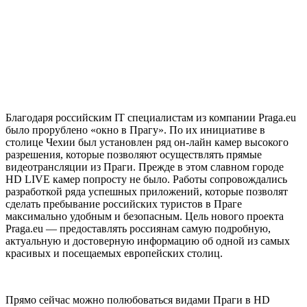
Благодаря российским IT специалистам из компании Praga.eu
было прорублено «окно в Прагу». По их инициативе в
столице Чехии был установлен ряд он-лайн камер высокого
разрешения, которые позволяют осуществлять прямые
видеотрансляции из Праги. Прежде в этом славном городе
HD LIVE камер попросту не было. Работы сопровождались
разработкой ряда успешных приложений, которые позволят
сделать пребывание российских туристов в Праге
максимально удобным и безопасным. Цель нового проекта
Praga.eu — предоставлять россиянам самую подробную,
актуальную и достоверную информацию об одной из самых
красивых и посещаемых европейских столиц.
Прямо сейчас можно полюбоваться видами Праги в HD