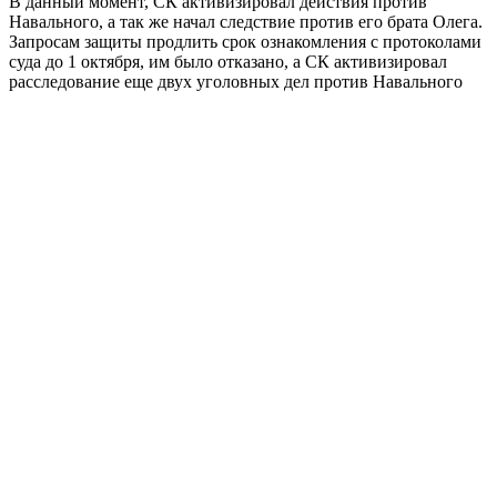
В данный момент, СК активизировал действия против
Навального, а так же начал следствие против его брата Олега.
Запросам защиты продлить срок ознакомления с протоколами
суда до 1 октября, им было отказано, а СК активизировал
расследование еще двух уголовных дел против Навального