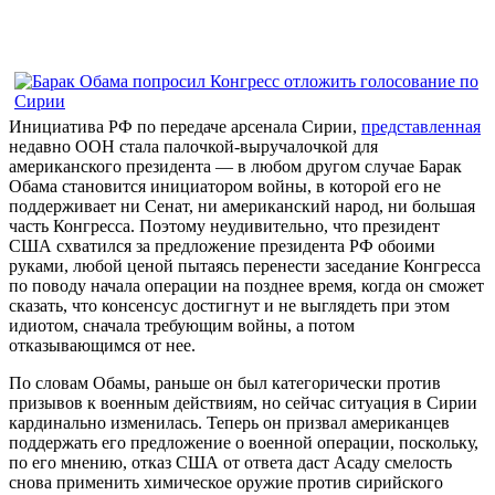
Инициатива РФ по передаче арсенала Сирии,
представленная
недавно ООН стала палочкой-выручалочкой для
американского президента — в любом другом случае Барак
Обама становится инициатором войны, в которой его не
поддерживает ни Сенат, ни американский народ, ни большая
часть Конгресса. Поэтому неудивительно, что президент
США схватился за предложение президента РФ обоими
руками, любой ценой пытаясь перенести заседание Конгресса
по поводу начала операции на позднее время, когда он сможет
сказать, что консенсус достигнут и не выглядеть при этом
идиотом, сначала требующим войны, а потом
отказывающимся от нее.
По словам Обамы, раньше он был категорически против
призывов к военным действиям, но сейчас ситуация в Сирии
кардинально изменилась. Теперь он призвал американцев
поддержать его предложение о военной операции, поскольку,
по его мнению, отказ США от ответа даст Асаду смелость
снова применить химическое оружие против сирийского