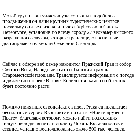
У этой группы энтузиастов уже есть опыт подобного
продвижения он-лайн крупных туристических центров,
поскольку они реализовали проект Vpiter.com в Санкт-
Петербурге, установив по всему городу 27 вебкамер высокого
разрешения со звуком, которые транслируют основные
достопримечательности Северной Столицы.
Сейчас в обзоре веб-камер находится Пражский Град и собор
Святого Вита, Народный театр и Тынский храм на
Староместской площади. Транслируется информация о погоде
и движении по реке Влтаве. Количество камер и объектов
будет постоянно расти.
Помимо приятных европейских видов, Praga.eu предлагает
бесплатный сервис Вконтакте и на сайте «Найти друзей в
Праге», благодаря которому можно найти подходящих
попутчиков для визита в столицу Чехии. Возможностями
сервиса успешно воспользовались около 500 тыс. человек.