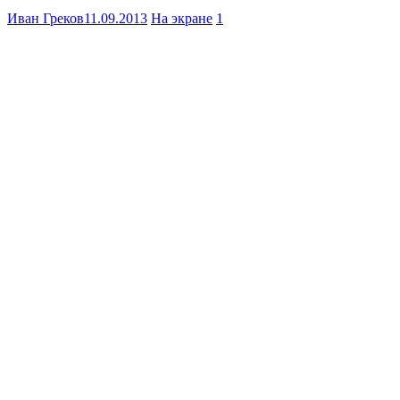
Иван Греков
11.09.2013
На экране
1