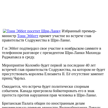
Избранный премьер-
министр
Тони Эбботт
примет участие во встрече глав
правительств Содружества в Шри-Ланке.
Г-н Эббот подтвердил свое участие в ноябрьском саммите в
телефонном разговоре с президентом Шри-Ланки Махинда
Раджапакса в среду.
Мероприятие Коломбо будет первой за последние 40 лет
встречей глав правительств Содружества, на котором не будет
присутствовать королева Елизавета II. Её отсутствие заменит
принц Чарльз.
Ожидается, что встреча будет политически спорным
событием. Канада пригрозила бойкотировать его в знак
протеста против нарушения прав человека в Шри-Ланке.
Британская Палата общин по иностранным делам
рекомендовала премьер-министру Великобритании Дэвиду