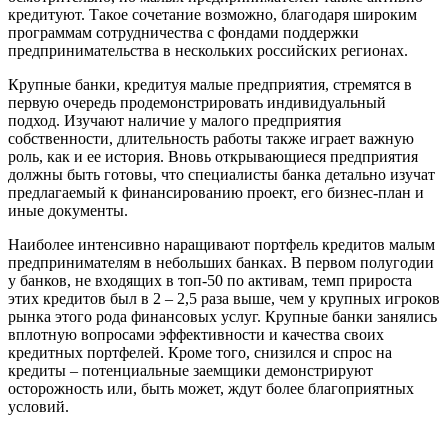
кредитуют. Такое сочетание возможно, благодаря широким
программам сотрудничества с фондами поддержки
предпринимательства в нескольких российских регионах.
Крупные банки, кредитуя малые предприятия, стремятся в
первую очередь продемонстрировать индивидуальный
подход. Изучают наличие у малого предприятия
собственности, длительность работы также играет важную
роль, как и ее история. Вновь открывающиеся предприятия
должны быть готовы, что специалисты банка детально изучат
предлагаемый к финансированию проект, его бизнес-план и
иные документы.
Наиболее интенсивно наращивают портфель кредитов малым
предпринимателям в небольших банках. В первом полугодии
у банков, не входящих в топ-50 по активам, темп прироста
этих кредитов был в 2 – 2,5 раза выше, чем у крупных игроков
рынка этого рода финансовых услуг. Крупные банки занялись
вплотную вопросами эффективности и качества своих
кредитных портфелей. Кроме того, снизился и спрос на
кредиты – потенциальные заемщики демонстрируют
осторожность или, быть может, ждут более благоприятных
условий.