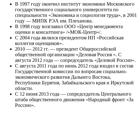
В 1997 году окончил институт экономики Московского
государственного социального университета по
специальности «Экономика и социология труда», в 2001
году — МИПК РЭА им. Плеханова.
В 1998 году возглавил ООО «Центр менеджмента
оценки и консалтинга» /»МОК-Центр»/.
С 2004 года являлся президентом НП «Российская
коллегия оценщиков».
2010 — 2012 гг. — президент Общероссийской
общественной организации «Деловая Россия «. С
августа 2012 года — сопредседатель «Деловой России».
С августа 2011 года по июнь 2012 года входил в состав
Государственной комиссии по вопросам социально-
экономического развития Дальнего Востока,
Республики Бурятия, Забайкальского края и Иркутской
области.
С 12 июня 2013 года — сопредседатель Центрального
штаба общественного движения «Народный фронт «За
Россию».