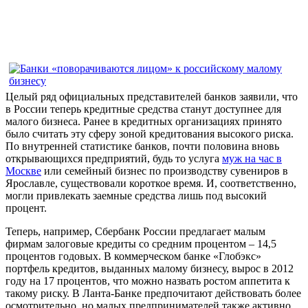
Целый ряд официальных представителей банков заявили, что
в России теперь кредитные средства станут доступнее для
малого бизнеса. Ранее в кредитных организациях принято
было считать эту сферу зоной кредитования высокого риска.
По внутренней статистике банков, почти половина вновь
открывающихся предприятий, будь то услуга
муж на час в
Москве
или семейный бизнес по производству сувениров в
Ярославле, существовали короткое время. И, соответственно,
могли привлекать заемные средства лишь под высокий
процент.
Теперь, например, Сбербанк России предлагает малым
фирмам залоговые кредиты со средним процентом – 14,5
процентов годовых. В коммерческом банке «Глобэкс»
портфель кредитов, выданных малому бизнесу, вырос в 2012
году на 17 процентов, что можно назвать ростом аппетита к
такому риску. В Ланта-Банке предпочитают действовать более
осмотрительно, но малых предпринимателей также активно