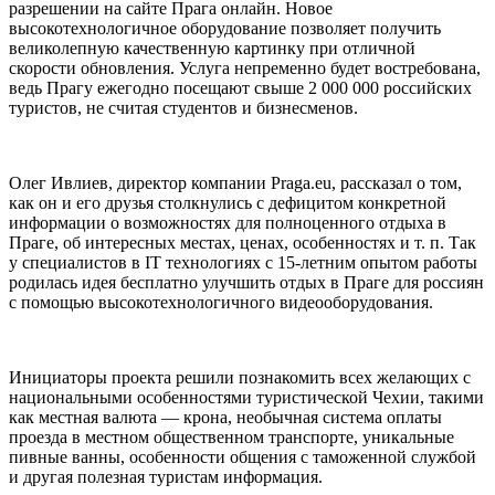
разрешении на сайте Прага онлайн. Новое
высокотехнологичное оборудование позволяет получить
великолепную качественную картинку при отличной
скорости обновления. Услуга непременно будет востребована,
ведь Прагу ежегодно посещают свыше 2 000 000 российских
туристов, не считая студентов и бизнесменов.
Олег Ивлиев, директор компании Praga.eu, рассказал о том,
как он и его друзья столкнулись с дефицитом конкретной
информации о возможностях для полноценного отдыха в
Праге, об интересных местах, ценах, особенностях и т. п. Так
у специалистов в IT технологиях с 15-летним опытом работы
родилась идея бесплатно улучшить отдых в Праге для россиян
с помощью высокотехнологичного видеооборудования.
Инициаторы проекта решили познакомить всех желающих с
национальными особенностями туристической Чехии, такими
как местная валюта — крона, необычная система оплаты
проезда в местном общественном транспорте, уникальные
пивные ванны, особенности общения с таможенной службой
и другая полезная туристам информация.