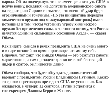
народа. Обама подчеркнул, что не имеет цели втянуть США в
новую войну, поклялся «не допустить американского сапога
на территорию Сирии» и отметил, что военный удар будет
ограниченным и точечным. «Но эта инициатива [передача
химического оружия под международный контроль] имеет
потенциал в том, чтобы устранить угрозу химического
оружия без применения силы, в частности потому, что Россия
является одним из сильнейших союзников Асада», — сказал
Обама.
Как видите, смысла в речах президента США не очень много
и в паре позиций он прямо противоречит самому себе.
Впрочем, тот факт, что имидж Обамы — это результат работы
маркетологов, а сам президент далеко не такой блестящий
лидер и оратор, был известен давно.
Обама сообщил, что будет обсуждать дипломатический
вариант с президентом России Владимиром Путиным. Каких-
то сроков переговоров президент США не установил. Как
ожидается, в четверг, 12 сентября, Путин встретится с
госсекретарем Джоном Керри в Женеве.