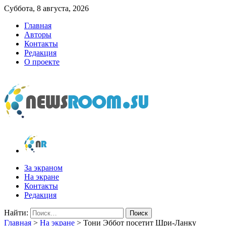
Суббота, 8 августа, 2026
Главная
Авторы
Контакты
Редакция
О проекте
newsroom.su
Новости о новостях
За экраном
На экране
Контакты
Редакция
Найти:
Главная
>
На экране
>
Тони Эббот посетит Шри-Ланку