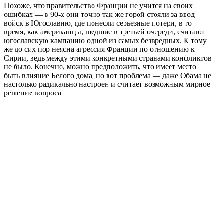
Похоже, что правительство Франции не учится на своих
ошибках — в 90-х они точно так же горой стояли за ввод
войск в Югославию, где понесли серьезные потери, в то
время, как американцы, шедшие в третьей очереди, считают
югославскую кампанию одной из самых безвредных. К тому
же до сих пор неясна агрессия Франции по отношению к
Сирии, ведь между этими конкретными странами конфликтов
не было. Конечно, можно предположить, что имеет место
быть влияние Белого дома, но вот проблема — даже Обама не
настолько радикально настроен и считает возможным мирное
решение вопроса.