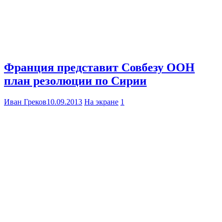
Франция представит Совбезу ООН
план резолюции по Сирии
Иван Греков
10.09.2013
На экране
1