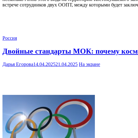
встрече сотрудников двух ООПТ, между которыми будет заключ
Россия
Двойные стандарты МОК: почему космос
Дарья Егорова
14.04.2025
21.04.2025
На экране