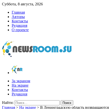
Суббота, 8 августа, 2026
Главная
Авторы
Контакты
Редакция
О проекте
newsroom.su
Новости о новостях
За экраном
На экране
Контакты
Редакция
Найти:
Главная
>
На экране
>
В Ленинградскую область возвращаются