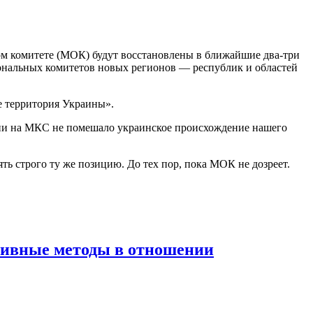
ом комитете (МОК) будут восстановлены в ближайшие два-три
ональных комитетов новых регионов — республик и областей
ще территория Украины».
сии на МКС не помешало украинское происхождение нашего
ять строго ту же позицию. До тех пор, пока МОК не дозреет.
тивные методы в отношении