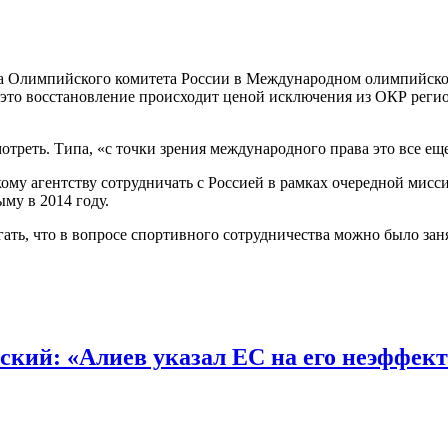
ава Олимпийского комитета России в Международном олимпийск
 это восстановление происходит ценой исключения из ОКР реги
отреть. Типа, «с точки зрения международного права это все е
му агентству сотрудничать с Россией в рамках очередной мис
му в 2014 году.
агать, что в вопросе спортивного сотрудничества можно было зан
кий: «Алиев указал ЕС на его неэффек