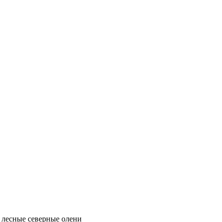
 лесные северные олени