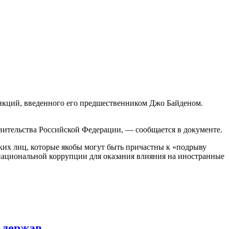
нкций, введенного его предшественником Джо Байденом.
ительства Российской Федерации, — сообщается в документе.
ских лиц, которые якобы могут быть причастны к «подрыву
ациональной коррупции для оказания влияния на иностранные
 держав