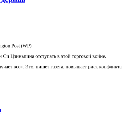
gton Post (WP).
 Си Цзиньпина отступать в этой торговой войне.
учает все». Это, пишет газета, повышает риск конфликта
а