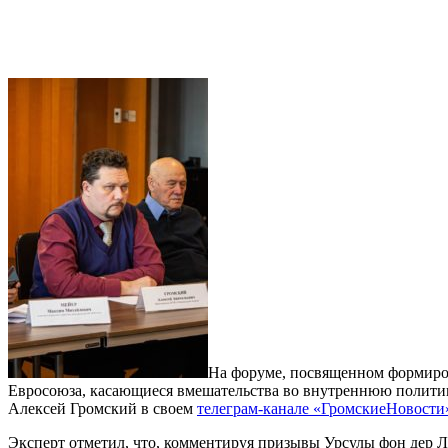
На форуме, посвященном формиро
Евросоюза, касающиеся вмешательства во внутреннюю полити
Алексей Громский в своем
телеграм-канале «ГромскиеНовости
Эксперт отметил, что, комментируя призывы Урсулы фон дер Л