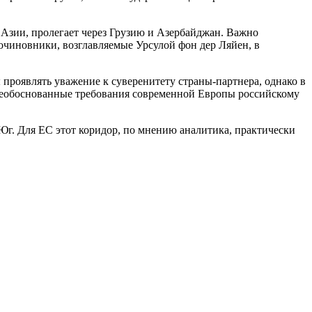
 Азии, пролегает через Грузию и Азербайджан. Важно
рочиновники, возглавляемые Урсулой фон дер Ляйен, в
проявлять уважение к суверенитету страны-партнера, однако в
 необоснованные требования современной Европы российскому
г. Для ЕС этот коридор, по мнению аналитика, практически