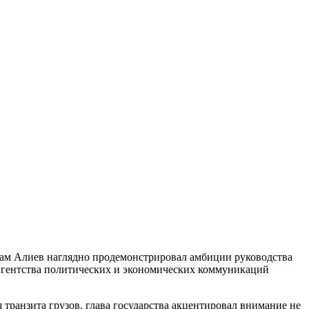
ам Алиев наглядно продемонстрировал амбиции руководства
Агентства политических и экономических коммуникаций
транзита грузов, глава государства акцентировал внимание не