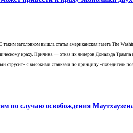
 таким заголовком вышла статья американская газета The Washin
ическому краху. Причина — отказ их лидеров Дональда Трампа и
вый струсит» с высокими ставками по принципу «победитель пол
ям по случаю освобождения Маутхаузен