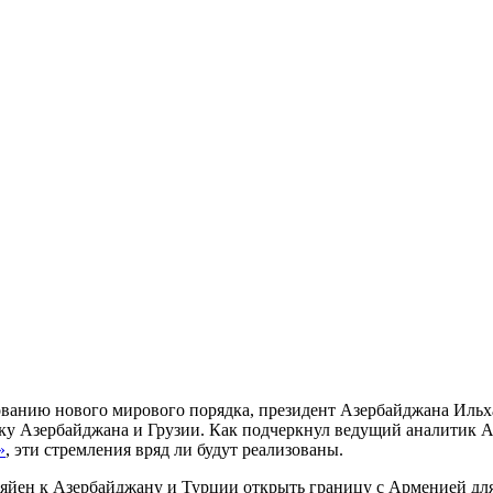
ванию нового мирового порядка, президент Азербайджана Ильх
ку Азербайджана и Грузии. Как подчеркнул ведущий аналитик 
»
, эти стремления вряд ли будут реализованы.
яйен к Азербайджану и Турции открыть границу с Арменией для 