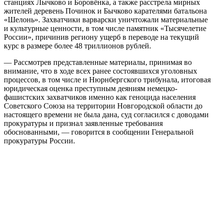
станциях Лычково и Боровёнка, а также расстрела мирных
жителей деревень Починок и Бычково карателями батальона
«Шелонь». Захватчики варварски уничтожали материальные
и культурные ценности, в том числе памятник «Тысячелетие
России», причинив региону ущерб в переводе на текущий
курс в размере более 48 триллионов рублей.
— Рассмотрев представленные материалы, принимая во
внимание, что в ходе всех ранее состоявшихся уголовных
процессов, в том числе и Нюрнбергского трибунала, итоговая
юридическая оценка преступным деяниям немецко-
фашистских захватчиков именно как геноцида населения
Советского Союза на территории Новгородской области до
настоящего времени не была дана, суд согласился с доводами
прокуратуры и признал заявленные требования
обоснованными, — говорится в сообщении Генеральной
прокуратуры России.