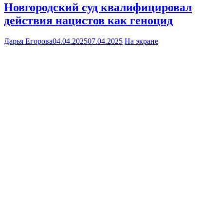
Новгородский суд квалифицировал
действия нацистов как геноцид
Дарья Егорова
04.04.2025
07.04.2025
На экране