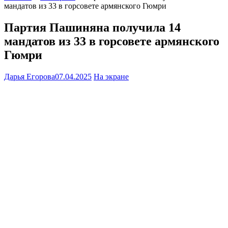
мандатов из 33 в горсовете армянского Гюмри
Партия Пашиняна получила 14
мандатов из 33 в горсовете армянского
Гюмри
Дарья Егорова
07.04.2025
На экране