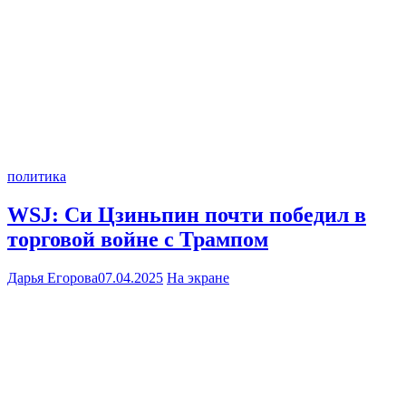
политика
WSJ: Си Цзиньпин почти победил в
торговой войне с Трампом
Дарья Егорова
07.04.2025
На экране