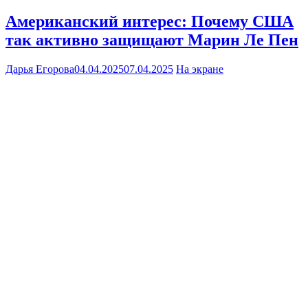
Американский интерес: Почему США
так активно защищают Марин Ле Пен
Дарья Егорова
04.04.2025
07.04.2025
На экране