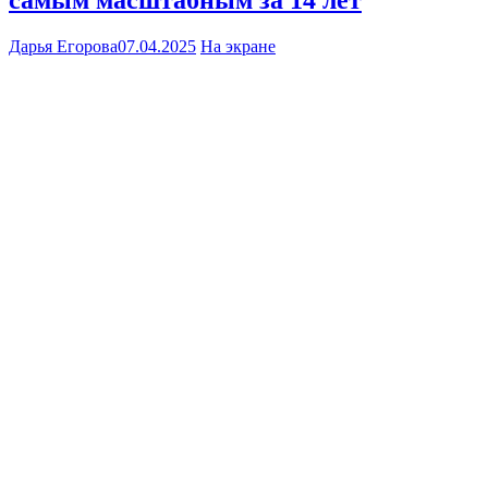
Дарья Егорова
07.04.2025
На экране