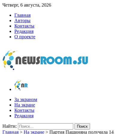
Четверг, 6 августа, 2026
Главная
Авторы
Контакты
Редакция
О проекте
newsroom.su
Новости о новостях
За экраном
На экране
Контакты
Редакция
Найти:
Главная
>
На экране
>
Партия Пашиняна получила 14