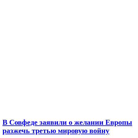
В Совфеде заявили о желании Европы
разжечь третью мировую войну