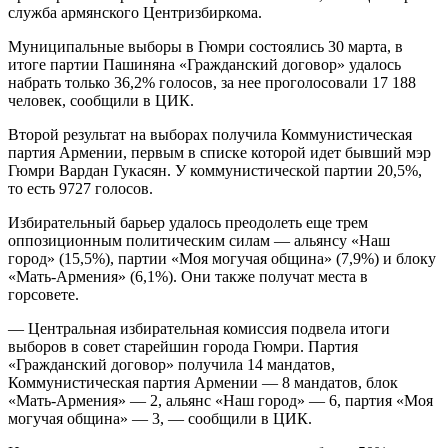
служба армянского Центризбиркома.
Муниципальные выборы в Гюмри состоялись 30 марта, в
итоге партии Пашиняна «Гражданский договор» удалось
набрать только 36,2% голосов, за нее проголосовали 17 188
человек, сообщили в ЦИК.
Второй результат на выборах получила Коммунистическая
партия Армении, первым в списке которой идет бывший мэр
Гюмри Вардан Гукасян. У коммунистической партии 20,5%,
то есть 9727 голосов.
Избирательный барьер удалось преодолеть еще трем
оппозиционным политическим силам — альянсу «Наш
город» (15,5%), партии «Моя могучая община» (7,9%) и блоку
«Мать-Армения» (6,1%). Они также получат места в
горсовете.
— Центральная избирательная комиссия подвела итоги
выборов в совет старейшин города Гюмри. Партия
«Гражданский договор» получила 14 мандатов,
Коммунистическая партия Армении — 8 мандатов, блок
«Мать-Армения» — 2, альянс «Наш город» — 6, партия «Моя
могучая община» — 3, — сообщили в ЦИК.