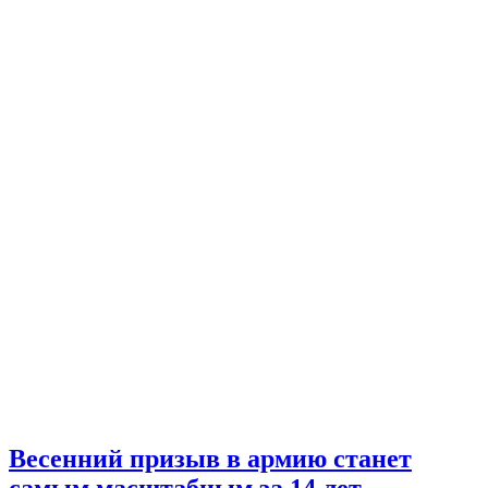
Весенний призыв в армию станет
самым масштабным за 14 лет