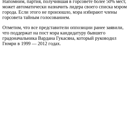
Напомним, партия, получившая в горсовете более 50% мест,
может автоматически назначить лидера своего списка мэром
города. Если этого не произошло, мэра избирают члены
горсовета тайным голосованием.
Отметим, что все представители оппозиции ранее заявили,
что поддержат на пост мэра кандидатуру бывшего
градоначальника Вардана Гукасяна, который руководил
Гюмри в 1999 — 2012 годах.