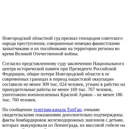
Новгородский областной суд признал геноцидом советского
народа преступления, совершенные немецко-фашистскими
захватчиками и их пособниками на территории региона во
время Великой Отечественной войны.
Согласно представленному суду заключению Национального
центра исторической памяти при Президенте Российской
Федерации, общие потери Новгородской области в ее
современных границах в период нацистской оккупации
составили не менее 309 тыс. 024 человек, угнано в рабство на
принудительные работы не менее 169 тыс. 767 человек,
уничтожено военнопленных Красной Армии – не менее 186
тыс. 760 человек.
По сообщению
телеграм-канала ТопГан
, очными
свидетельскими показаниями дополнительно подтверждены
факты бомбардировок железнодорожных эшелонов с детьми,
которых эвакуировали из Ленинграда, их массовой гибели на