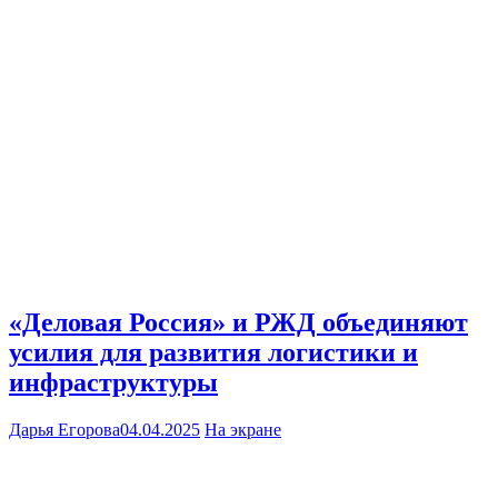
«Деловая Россия» и РЖД объединяют
усилия для развития логистики и
инфраструктуры
Дарья Егорова
04.04.2025
На экране