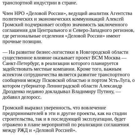
транспортной индустрии в стране.
Член НРО «Деловой России», ведущий аналитик Агентства
политических и экономических коммуникаций Алексей
Громский подчеркивает особую значимость заключенного
соглашения для Центрального и Северо-Западного регионов,
где региональные отделения «Деловой России» имеют
прочные позиции.
— На развитие бизнес-логистики в Новгородской области
существенное влияние оказывает проект ВСМ Москва —
Санкт-Петербург, в реализации которого планируется
задействовать местные компании. Кроме того, важным
аспектом сотрудничества является развитие транспортного
сообщения между Псковской областью и портом Усть-Луга, о
котором губернатор Ленинградской области Александр
Дрозденко недавно докладывал Владимиру Путину, —
добавил делоросс.
Громский выразил уверенность, что вовлечение
предпринимателей в эти и другие проекты, как на стадии
строительства, так и в последующей эксплуатации, будет
отражено в плане мероприятий по реализации соглашения
между РЖД и «Деловой Россией».