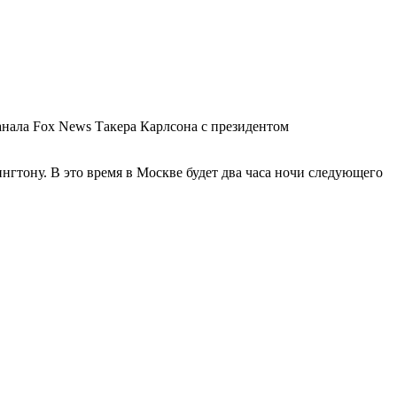
анала Fox News Такера Карлсона с президентом
нгтону. В это время в Москве будет два часа ночи следующего