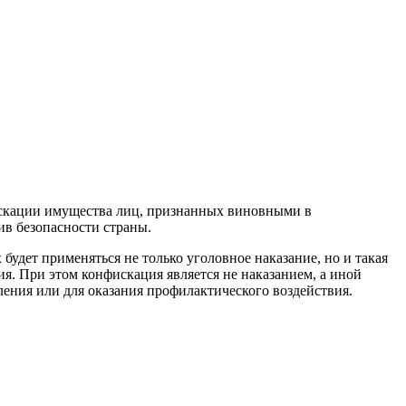
фискации имущества лиц, признанных виновными в
в безопасности страны.
удет применяться не только уголовное наказание, но и такая
я. При этом конфискация является не наказанием, а иной
ения или для оказания профилактического воздействия.