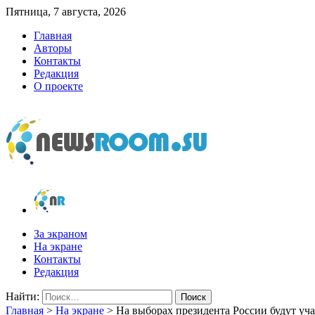
Пятница, 7 августа, 2026
Главная
Авторы
Контакты
Редакция
О проекте
newsroom.su
Новости о новостях
За экраном
На экране
Контакты
Редакция
Найти:
Главная
>
На экране
>
На выборах президента России будут уча