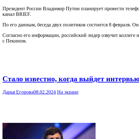
Президент России Владимир Путин планирует провести телефо
канал BRIEF.
По его данным, беседа двух политиков состоится 8 февраля. О
Согласно его информации, российский лидер озвучит коллеге
с Пекином.
Стало известно, когда выйдет интервь
Дарья Егорова
08.02.2024
На экране