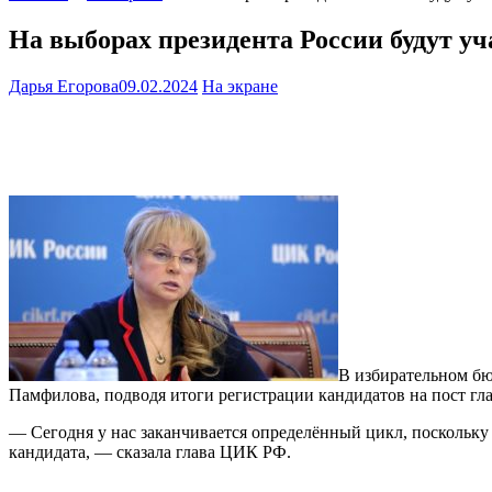
На выборах президента России будут уч
Дарья Егорова
09.02.2024
На экране
В избирательном бю
Памфилова, подводя итоги регистрации кандидатов на пост гла
— Сегодня у нас заканчивается определённый цикл, поскольку 
кандидата, — сказала глава ЦИК РФ.