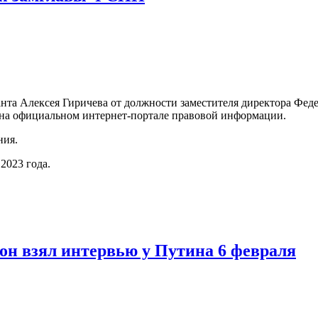
нта Алексея Гиричева от должности заместителя директора Фе
н на официальном интернет-портале правовой информации.
ния.
2023 года.
сон взял интервью у Путина 6 февраля