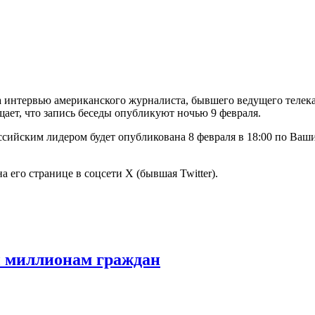
а интервью американского журналиста, бывшего ведущего телек
ет, что запись беседы опубликуют ночью 9 февраля.
ссийским лидером будет опубликована 8 февраля в 18:00 по Ваши
 его странице в соцсети X (бывшая Twitter).
ы миллионам граждан