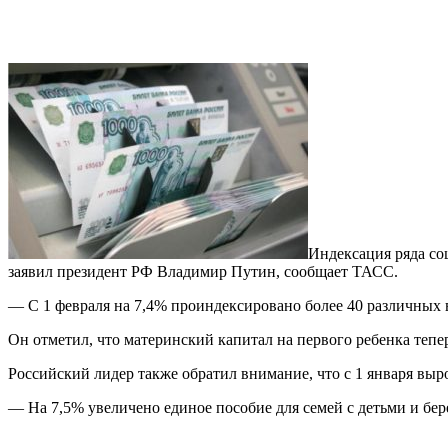
Индексация ряда со
заявил президент РФ Владимир Путин, сообщает ТАСС.
— С 1 февраля на 7,4% проиндексировано более 40 различных в
Он отметил, что материнский капитал на первого ребенка теперь
Российский лидер также обратил внимание, что с 1 января выр
— На 7,5% увеличено единое пособие для семей с детьми и бе