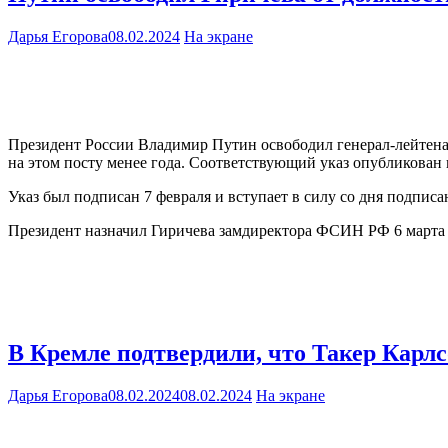
Дарья Егорова
08.02.2024
На экране
Президент России Владимир Путин освободил генерал-лейтена
на этом посту менее года. Соответствующий указ опубликова
Указ был подписан 7 февраля и вступает в силу со дня подписа
Президент назначил Гиричева замдиректора ФСИН РФ 6 марта 
В Кремле подтвердили, что Такер Карл
Дарья Егорова
08.02.2024
08.02.2024
На экране