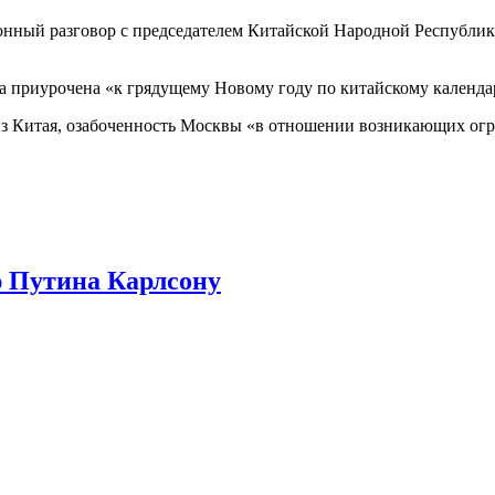
нный разговор с председателем Китайской Народной Республики
на приурочена «к грядущему Новому году по китайскому календа
 из Китая, озабоченность Москвы «в отношении возникающих ог
ю Путина Карлсону