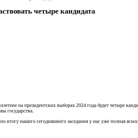
аствовать четыре кандидата
ллетене на президентских выборах 2024 года будет четыре канд
вы государства.
по итогу нашего сегодняшнего заседания у нас уже полная яснос