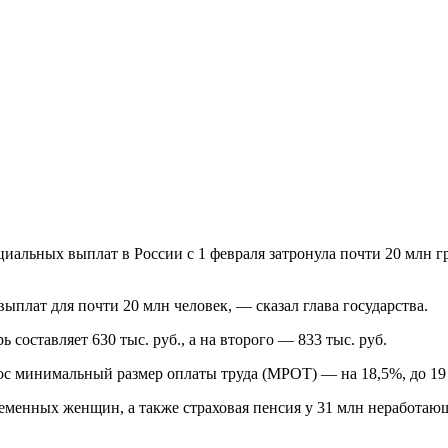
циальных выплат в России с 1 февраля затронула почти 20 млн г
ыплат для почти 20 млн человек, — сказал глава государства.
 составляет 630 тыс. руб., а на второго — 833 тыс. руб.
ос минимальный размер оплаты труда (МРОТ) — на 18,5%, до 19 
ременных женщин, а также страховая пенсия у 31 млн неработаю