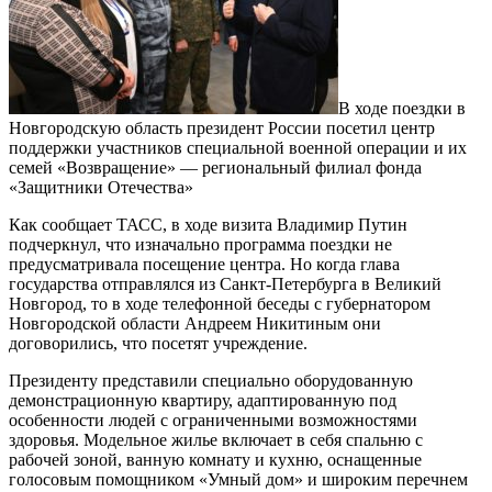
В ходе поездки в
Новгородскую область президент России посетил центр
поддержки участников специальной военной операции и их
семей «Возвращение» — региональный филиал фонда
«Защитники Отечества»
Как сообщает ТАСС, в ходе визита Владимир Путин
подчеркнул, что изначально программа поездки не
предусматривала посещение центра. Но когда глава
государства отправлялся из Санкт-Петербурга в Великий
Новгород, то в ходе телефонной беседы с губернатором
Новгородской области Андреем Никитиным они
договорились, что посетят учреждение.
Президенту представили специально оборудованную
демонстрационную квартиру, адаптированную под
особенности людей с ограниченными возможностями
здоровья. Модельное жилье включает в себя спальню с
рабочей зоной, ванную комнату и кухню, оснащенные
голосовым помощником «Умный дом» и широким перечнем