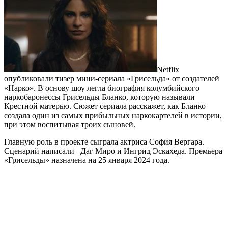
Netflix
опубликовали тизер мини-сериала «Грисельда» от создателей
«Нарко». В основу шоу легла биография колумбийского
наркобаронессы Грисельды Бланко, которую называли
Крестной матерью. Сюжет сериала расскажет, как Бланко
создала один из самых прибыльных наркокартелей в истории,
при этом воспитывая троих сыновей.
Главную роль в проекте сыграла актриса София Вергара.
Сценарий написали Даг Миро и Ингрид Эскахеда. Премьера
«Грисельды» назначена на 25 января 2024 года.