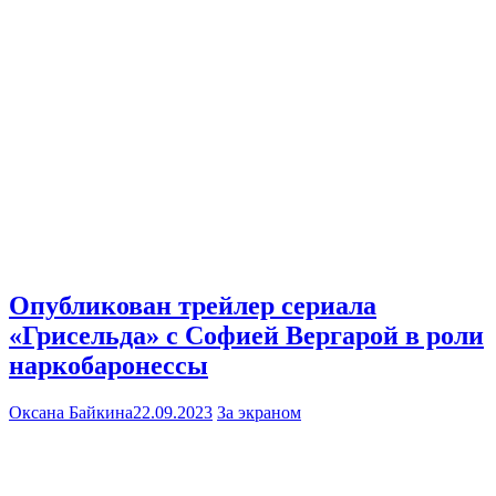
Опубликован трейлер сериала
«Грисельда» с Софией Вергарой в роли
наркобаронессы
Оксана Байкина
22.09.2023
За экраном