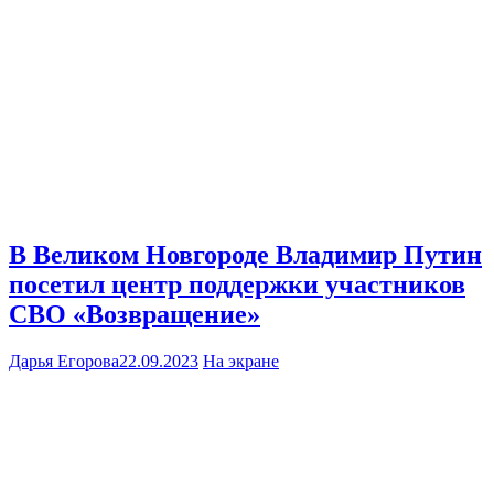
В Великом Новгороде Владимир Путин
посетил центр поддержки участников
СВО «Возвращение»
Дарья Егорова
22.09.2023
На экране