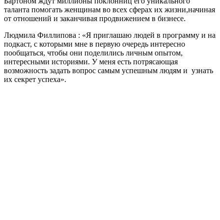
Бартоном ждут миллионы поклонниц его уникального
таланта помогать женщинам во всех сферах их жизни,начиная
от отношений и заканчивая продвижением в бизнесе.
Людмила Филлипова : «Я приглашаю людей в программу и на
подкаст, с которыми мне в первую очередь интересно
пообщаться, чтобы они поделились личным опытом,
интересными историями. У меня есть потрясающая
возможность задать вопрос самым успешным людям и узнать
их секрет успеха».