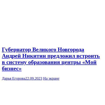
Губернатор Великого Новгорода
Андрей Никитин предложил встроить
в систему образования центры «Мой
бизнес»
Дарья Егорова
22.09.2023
На экране