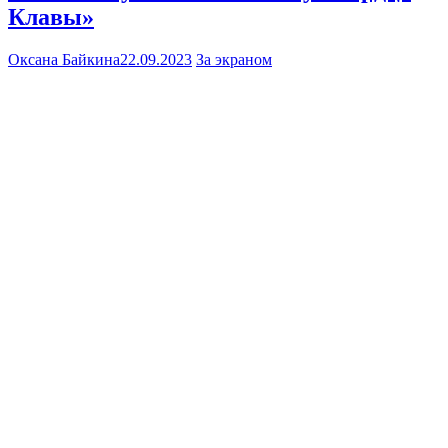
Клавы»
Оксана Байкина
22.09.2023
За экраном