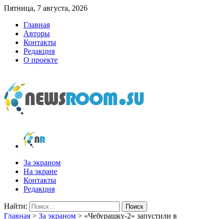
Пятница, 7 августа, 2026
Главная
Авторы
Контакты
Редакция
О проекте
newsroom.su
Новости о новостях
За экраном
На экране
Контакты
Редакция
Найти:
Главная
>
За экраном
>
«Чебурашку-2» запустили в