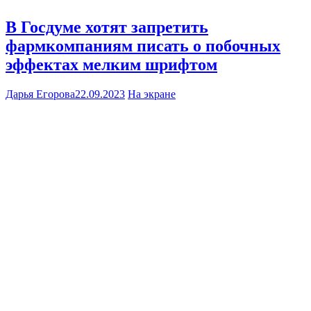
В Госдуме хотят запретить
фармкомпаниям писать о побочных
эффектах мелким шрифтом
Дарья Егорова
22.09.2023
На экране