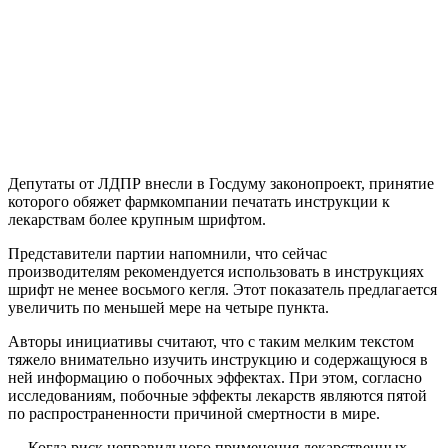
Депутаты от ЛДПР внесли в Госдуму законопроект, принятие
которого обяжет фармкомпании печатать инструкции к
лекарствам более крупным шрифтом.
Представители партии напомнили, что сейчас
производителям рекомендуется использовать в инструкциях
шрифт не менее восьмого кегля. Этот показатель предлагается
увеличить по меньшей мере на четыре пункта.
Авторы инициативы считают, что с таким мелким текстом
тяжело внимательно изучить инструкцию и содержащуюся в
ней информацию о побочных эффектах. При этом, согласно
исследованиям, побочные эффекты лекарств являются пятой
по распространенности причиной смертности в мире.
— Когда риск неправильного применения лекарственных