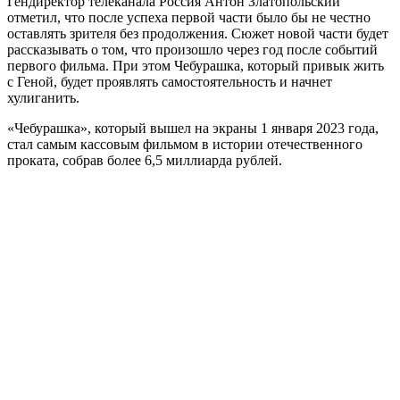
Гендиректор телеканала Россия Антон Златопольский
отметил, что после успеха первой части было бы не честно
оставлять зрителя без продолжения. Сюжет новой части будет
рассказывать о том, что произошло через год после событий
первого фильма. При этом Чебурашка, который привык жить
с Геной, будет проявлять самостоятельность и начнет
хулиганить.
«Чебурашка», который вышел на экраны 1 января 2023 года,
стал самым кассовым фильмом в истории отечественного
проката, собрав более 6,5 миллиарда рублей.