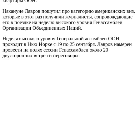
квартиры ООН.
Накануне Лавров пошутил про категорию американских виз,
которые в этот раз получили журналисты, сопровождающие
его в поездке на неделю высокого уровня Генассамблеи
Организации Объединенных Наций.
Неделя высокого уровня Генеральной ассамблеи ООН
проходит в Нью-Йорке с 19 по 25 сентября. Лавров намерен
провести на полях сессии Генассамблеи около 20
двусторонних встреч и переговоры.